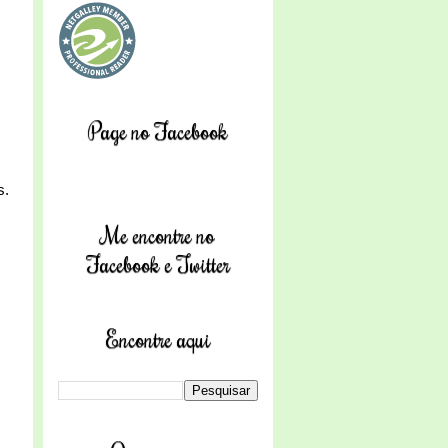
Page no Facebook
,
s.
Me encontre no
Facebook e Twitter
Encontre aqui