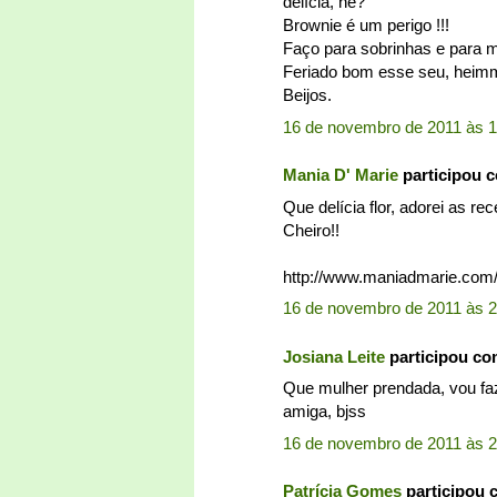
delícia, né?
Brownie é um perigo !!!
Faço para sobrinhas e para m
Feriado bom esse seu, heim
Beijos.
16 de novembro de 2011 às 1
Mania D' Marie
participou 
Que delícia flor, adorei as rec
Cheiro!!
http://www.maniadmarie.com
16 de novembro de 2011 às 2
Josiana Leite
participou c
Que mulher prendada, vou faz
amiga, bjss
16 de novembro de 2011 às 2
Patrícia Gomes
participou 