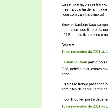
Eu sempre faço esse frango,
mesma quantia de farinha de r
ficou com carinha ótima ;o)
Brownie também faço sempre,
tempos um que fiz pro dia dos
né? Esse fds fiz cookies e ne
Beijos ♥
16 de novembro de 2011 às 1
Fernanda Reali
participou 
Opa, achei que eu estava no 
hehe
Eu fi esse frango passando n
com bifes de carne vermelha
Ficou lindo teu post e deve te
16 de novembro de 2011 às 1