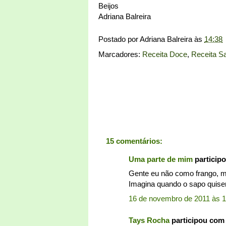
Beijos
Adriana Balreira
Postado por
Adriana Balreira
às
14:38
Marcadores:
Receita Doce
,
Receita S
15 comentários:
Uma parte de mim
particip
Gente eu não como frango, m
Imagina quando o sapo quiser 
16 de novembro de 2011 às 1
Tays Rocha
participou com