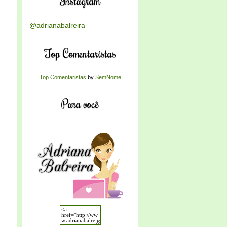
Instagram
@adrianabalreira
Top Comentaristas
Top Comentaristas
by
SemNome
Para você