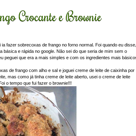
ngo Crocante e Brownie
ia fazer sobrecoxas de frango no forno normal. Foi quando eu disse
ha básica e rápida no google. Não sei do que seria de mim sem o
 eu peguei que era a mais simples e com os ingredientes mais básico
as de frango com alho e sal e joguei creme de leite de caixinha por
eite, mas como já tinha creme de leite aberto, usei o creme de leite
 o tempo que fui fazer o brownie!!!