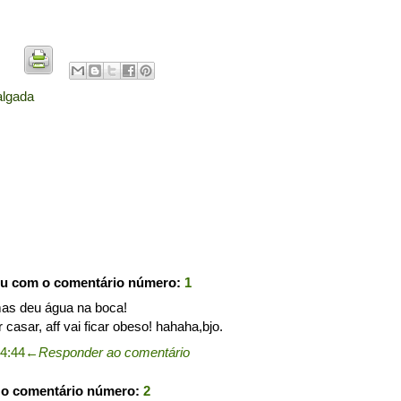
algada
ou com o comentário número:
1
as deu água na boca!
casar, aff vai ficar obeso! hahaha,bjo.
4:44
←
Responder ao comentário
 o comentário número:
2