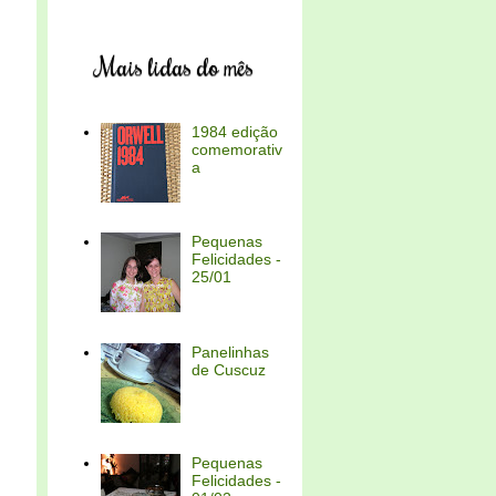
Mais lidas do mês
1984 edição
comemorativ
a
Pequenas
Felicidades -
25/01
Panelinhas
de Cuscuz
Pequenas
Felicidades -