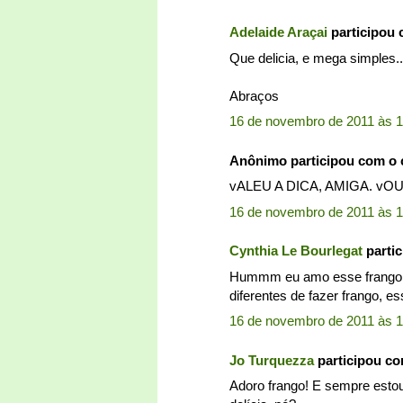
Adelaide Araçai
participou
Que delicia, e mega simples...
Abraços
16 de novembro de 2011 às 1
Anônimo participou com o
vALEU A DICA, AMIGA. vO
16 de novembro de 2011 às 1
Cynthia Le Bourlegat
parti
Hummm eu amo esse frango, 
diferentes de fazer frango, ess
16 de novembro de 2011 às 1
Jo Turquezza
participou c
Adoro frango! E sempre estou v