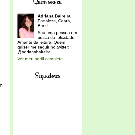
Quem sou eu
Adriana Balreira
Fortaleza, Ceará,
Brazil
Sou uma pessoa em
busca da felicidade.
Amante da leitura. Quem
quiser me seguir no twitter:
@adrianabalreira
Ver meu perfil completo
Seguidores
am