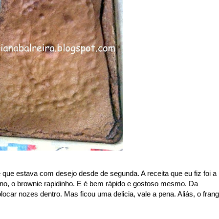
e que estava com desejo desde de segunda. A receita que eu fiz foi a
o, o brownie rapidinho. E é bem rápido e gostoso mesmo. Da
olocar nozes dentro. Mas ficou uma delicia, vale a pena. Aliás, o fran