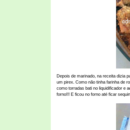
Depois de marinado, na receita dizia 
um pirex. Como não tinha farinha de r
como torradas bati no liquidificador e 
forno!!! E ficou no forno até ficar sequ