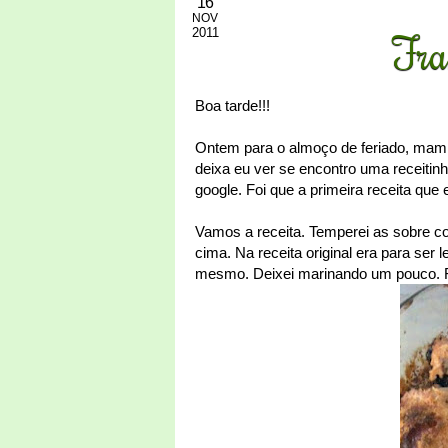
16
NOV
2011
Fra
Boa tarde!!!
Ontem para o almoço de feriado, mami 
deixa eu ver se encontro uma receitin
google. Foi que a primeira receita que
Vamos a receita. Temperei as sobre cox
cima. Na receita original era para ser l
mesmo. Deixei marinando um pouco. Foi