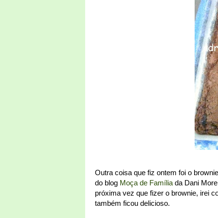
Outra coisa que fiz ontem foi o browni
do blog
Moça de Família
da Dani Moren
próxima vez que fizer o brownie, irei c
também ficou delicioso.