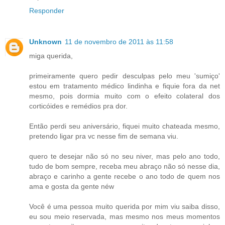
Responder
Unknown
11 de novembro de 2011 às 11:58
miga querida,
primeiramente quero pedir desculpas pelo meu 'sumiço'
estou em tratamento médico lindinha e fiquie fora da net
mesmo, pois dormia muito com o efeito colateral dos
corticóides e remédios pra dor.
Então perdi seu aniversário, fiquei muito chateada mesmo,
pretendo ligar pra vc nesse fim de semana viu.
quero te desejar não só no seu niver, mas pelo ano todo,
tudo de bom sempre, receba meu abraço não só nesse dia,
abraço e carinho a gente recebe o ano todo de quem nos
ama e gosta da gente néw
Você é uma pessoa muito querida por mim viu saiba disso,
eu sou meio reservada, mas mesmo nos meus momentos