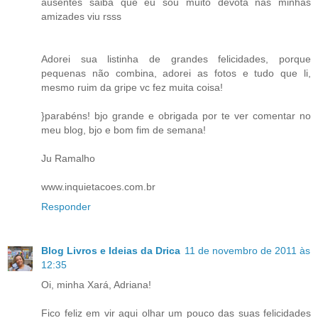
ausentes saiba que eu sou muito devota nas minhas
amizades viu rsss
Adorei sua listinha de grandes felicidades, porque
pequenas não combina, adorei as fotos e tudo que li,
mesmo ruim da gripe vc fez muita coisa!
}parabéns! bjo grande e obrigada por te ver comentar no
meu blog, bjo e bom fim de semana!
Ju Ramalho
www.inquietacoes.com.br
Responder
Blog Livros e Ideias da Drica
11 de novembro de 2011 às
12:35
Oi, minha Xará, Adriana!
Fico feliz em vir aqui olhar um pouco das suas felicidades