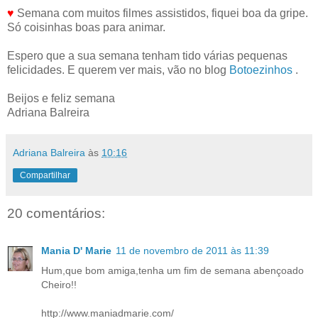
♥
Semana com muitos filmes assistidos, fiquei boa da gripe.
Só coisinhas boas para animar.
Espero que a sua semana tenham tido várias pequenas
felicidades. E querem ver mais, vão no blog
Botoezinhos
.
Beijos e feliz semana
Adriana Balreira
Adriana Balreira
às
10:16
Compartilhar
20 comentários:
Mania D' Marie
11 de novembro de 2011 às 11:39
Hum,que bom amiga,tenha um fim de semana abençoado
Cheiro!!
http://www.maniadmarie.com/