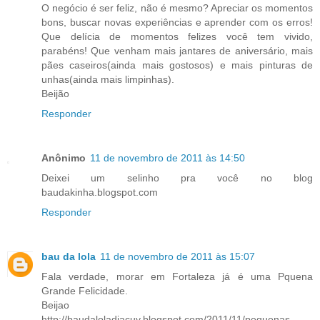
O negócio é ser feliz, não é mesmo? Apreciar os momentos
bons, buscar novas experiências e aprender com os erros!
Que delícia de momentos felizes você tem vivido,
parabéns! Que venham mais jantares de aniversário, mais
pães caseiros(ainda mais gostosos) e mais pinturas de
unhas(ainda mais limpinhas).
Beijão
Responder
Anônimo
11 de novembro de 2011 às 14:50
Deixei um selinho pra você no blog
baudakinha.blogspot.com
Responder
bau da lola
11 de novembro de 2011 às 15:07
Fala verdade, morar em Fortaleza já é uma Pquena
Grande Felicidade.
Beijao
http://baudaloladiacuy.blogspot.com/2011/11/pequenas-