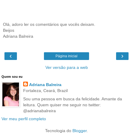
Olá, adoro ler os comentários que vocês deixam.
Beijos
Adriana Balreira
‹
›
Página inicial
Ver versão para a web
Quem sou eu
Adriana Balreira
Fortaleza, Ceará, Brazil
Sou uma pessoa em busca da felicidade. Amante da
leitura. Quem quiser me seguir no twitter:
@adrianabalreira
Ver meu perfil completo
Tecnologia do
Blogger
.