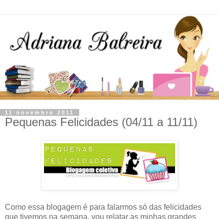
11 novembro 2011
Pequenas Felicidades (04/11 a 11/11)
Como essa blogagem é para falarmos só das felicidades
que tivemos na semana, vou relatar as minhas grandes