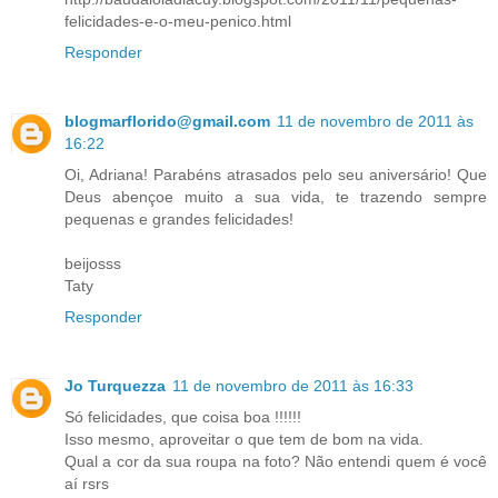
felicidades-e-o-meu-penico.html
Responder
blogmarflorido@gmail.com
11 de novembro de 2011 às
16:22
Oi, Adriana! Parabéns atrasados pelo seu aniversário! Que
Deus abençoe muito a sua vida, te trazendo sempre
pequenas e grandes felicidades!
beijosss
Taty
Responder
Jo Turquezza
11 de novembro de 2011 às 16:33
Só felicidades, que coisa boa !!!!!!
Isso mesmo, aproveitar o que tem de bom na vida.
Qual a cor da sua roupa na foto? Não entendi quem é você
aí rsrs