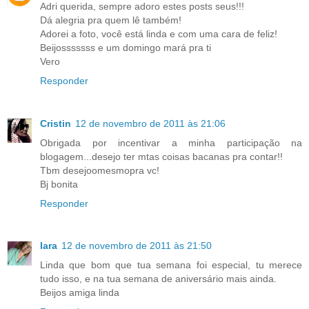
Adri querida, sempre adoro estes posts seus!!!
Dá alegria pra quem lê também!
Adorei a foto, você está linda e com uma cara de feliz!
Beijosssssss e um domingo mará pra ti
Vero
Responder
Cristin
12 de novembro de 2011 às 21:06
Obrigada por incentivar a minha participação na
blogagem...desejo ter mtas coisas bacanas pra contar!!
Tbm desejoomesmopra vc!
Bj bonita
Responder
Iara
12 de novembro de 2011 às 21:50
Linda que bom que tua semana foi especial, tu merece
tudo isso, e na tua semana de aniversário mais ainda.
Beijos amiga linda