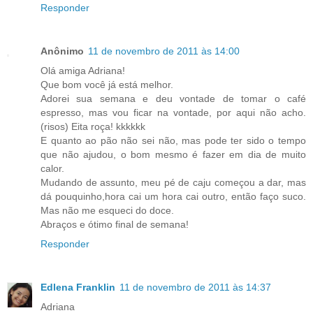
Responder
Anônimo
11 de novembro de 2011 às 14:00
Olá amiga Adriana!
Que bom você já está melhor.
Adorei sua semana e deu vontade de tomar o café
espresso, mas vou ficar na vontade, por aqui não acho.
(risos) Eita roça! kkkkkk
E quanto ao pão não sei não, mas pode ter sido o tempo
que não ajudou, o bom mesmo é fazer em dia de muito
calor.
Mudando de assunto, meu pé de caju começou a dar, mas
dá pouquinho,hora cai um hora cai outro, então faço suco.
Mas não me esqueci do doce.
Abraços e ótimo final de semana!
Responder
Edlena Franklin
11 de novembro de 2011 às 14:37
Adriana