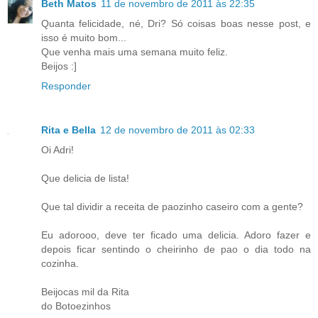
Beth Matos
11 de novembro de 2011 às 22:35
Quanta felicidade, né, Dri? Só coisas boas nesse post, e
isso é muito bom...
Que venha mais uma semana muito feliz.
Beijos :]
Responder
Rita e Bella
12 de novembro de 2011 às 02:33
Oi Adri!
Que delicia de lista!
Que tal dividir a receita de paozinho caseiro com a gente?
Eu adorooo, deve ter ficado uma delicia. Adoro fazer e
depois ficar sentindo o cheirinho de pao o dia todo na
cozinha.
Beijocas mil da Rita
do Botoezinhos