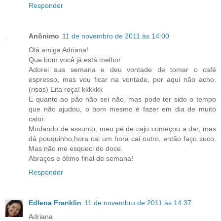
Responder
Anônimo
11 de novembro de 2011 às 14:00
Olá amiga Adriana!
Que bom você já está melhor.
Adorei sua semana e deu vontade de tomar o café
espresso, mas vou ficar na vontade, por aqui não acho.
(risos) Eita roça! kkkkkk
E quanto ao pão não sei não, mas pode ter sido o tempo
que não ajudou, o bom mesmo é fazer em dia de muito
calor.
Mudando de assunto, meu pé de caju começou a dar, mas
dá pouquinho,hora cai um hora cai outro, então faço suco.
Mas não me esqueci do doce.
Abraços e ótimo final de semana!
Responder
Edlena Franklin
11 de novembro de 2011 às 14:37
Adriana