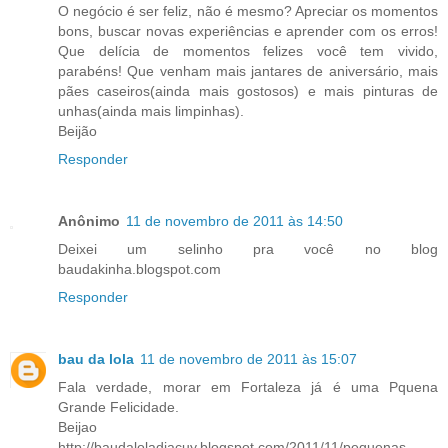
O negócio é ser feliz, não é mesmo? Apreciar os momentos
bons, buscar novas experiências e aprender com os erros!
Que delícia de momentos felizes você tem vivido,
parabéns! Que venham mais jantares de aniversário, mais
pães caseiros(ainda mais gostosos) e mais pinturas de
unhas(ainda mais limpinhas).
Beijão
Responder
Anônimo
11 de novembro de 2011 às 14:50
Deixei um selinho pra você no blog
baudakinha.blogspot.com
Responder
bau da lola
11 de novembro de 2011 às 15:07
Fala verdade, morar em Fortaleza já é uma Pquena
Grande Felicidade.
Beijao
http://baudaloladiacuy.blogspot.com/2011/11/pequenas-