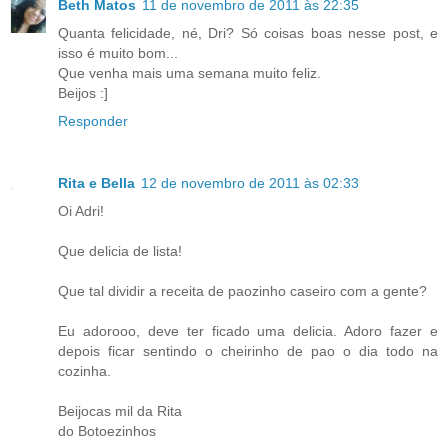
Beth Matos
11 de novembro de 2011 às 22:35
Quanta felicidade, né, Dri? Só coisas boas nesse post, e
isso é muito bom...
Que venha mais uma semana muito feliz.
Beijos :]
Responder
Rita e Bella
12 de novembro de 2011 às 02:33
Oi Adri!
Que delicia de lista!
Que tal dividir a receita de paozinho caseiro com a gente?
Eu adorooo, deve ter ficado uma delicia. Adoro fazer e
depois ficar sentindo o cheirinho de pao o dia todo na
cozinha.
Beijocas mil da Rita
do Botoezinhos