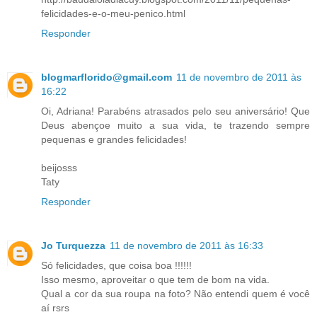
felicidades-e-o-meu-penico.html
Responder
blogmarflorido@gmail.com
11 de novembro de 2011 às
16:22
Oi, Adriana! Parabéns atrasados pelo seu aniversário! Que
Deus abençoe muito a sua vida, te trazendo sempre
pequenas e grandes felicidades!
beijosss
Taty
Responder
Jo Turquezza
11 de novembro de 2011 às 16:33
Só felicidades, que coisa boa !!!!!!
Isso mesmo, aproveitar o que tem de bom na vida.
Qual a cor da sua roupa na foto? Não entendi quem é você
aí rsrs