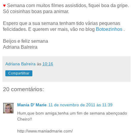
♥
Semana com muitos filmes assistidos, fiquei boa da gripe.
Só coisinhas boas para animar.
Espero que a sua semana tenham tido várias pequenas
felicidades. E querem ver mais, vão no blog
Botoezinhos
.
Beijos e feliz semana
Adriana Balreira
Adriana Balreira
às
10:16
Compartilhar
20 comentários:
Mania D' Marie
11 de novembro de 2011 às 11:39
Hum,que bom amiga,tenha um fim de semana abençoado
Cheiro!!
http://www.maniadmarie.com/