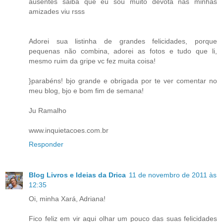
ausentes saiba que eu sou muito devota nas minhas
amizades viu rsss
Adorei sua listinha de grandes felicidades, porque
pequenas não combina, adorei as fotos e tudo que li,
mesmo ruim da gripe vc fez muita coisa!
}parabéns! bjo grande e obrigada por te ver comentar no
meu blog, bjo e bom fim de semana!
Ju Ramalho
www.inquietacoes.com.br
Responder
Blog Livros e Ideias da Drica
11 de novembro de 2011 às
12:35
Oi, minha Xará, Adriana!
Fico feliz em vir aqui olhar um pouco das suas felicidades