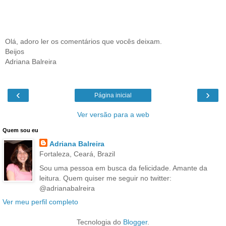
Olá, adoro ler os comentários que vocês deixam.
Beijos
Adriana Balreira
‹
›
Página inicial
Ver versão para a web
Quem sou eu
Adriana Balreira
Fortaleza, Ceará, Brazil
Sou uma pessoa em busca da felicidade. Amante da
leitura. Quem quiser me seguir no twitter:
@adrianabalreira
Ver meu perfil completo
Tecnologia do
Blogger
.