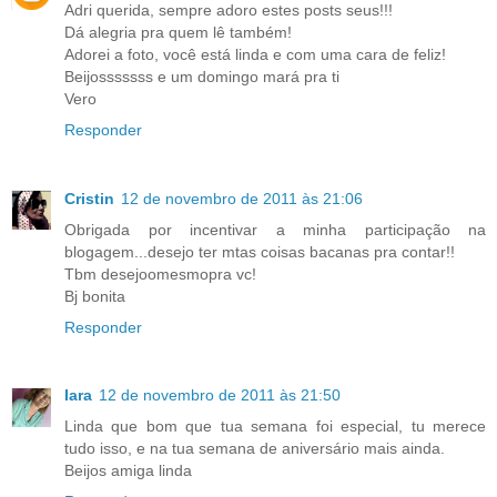
Adri querida, sempre adoro estes posts seus!!!
Dá alegria pra quem lê também!
Adorei a foto, você está linda e com uma cara de feliz!
Beijosssssss e um domingo mará pra ti
Vero
Responder
Cristin
12 de novembro de 2011 às 21:06
Obrigada por incentivar a minha participação na
blogagem...desejo ter mtas coisas bacanas pra contar!!
Tbm desejoomesmopra vc!
Bj bonita
Responder
Iara
12 de novembro de 2011 às 21:50
Linda que bom que tua semana foi especial, tu merece
tudo isso, e na tua semana de aniversário mais ainda.
Beijos amiga linda