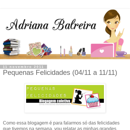
11 novembro 2011
Pequenas Felicidades (04/11 a 11/11)
Como essa blogagem é para falarmos só das felicidades
que tivemos na semana, vou relatar as minhas grandes