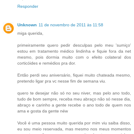
Responder
Unknown
11 de novembro de 2011 às 11:58
miga querida,
primeiramente quero pedir desculpas pelo meu 'sumiço'
estou em tratamento médico lindinha e fiquie fora da net
mesmo, pois dormia muito com o efeito colateral dos
corticóides e remédios pra dor.
Então perdi seu aniversário, fiquei muito chateada mesmo,
pretendo ligar pra vc nesse fim de semana viu.
quero te desejar não só no seu niver, mas pelo ano todo,
tudo de bom sempre, receba meu abraço não só nesse dia,
abraço e carinho a gente recebe o ano todo de quem nos
ama e gosta da gente néw
Você é uma pessoa muito querida por mim viu saiba disso,
eu sou meio reservada, mas mesmo nos meus momentos