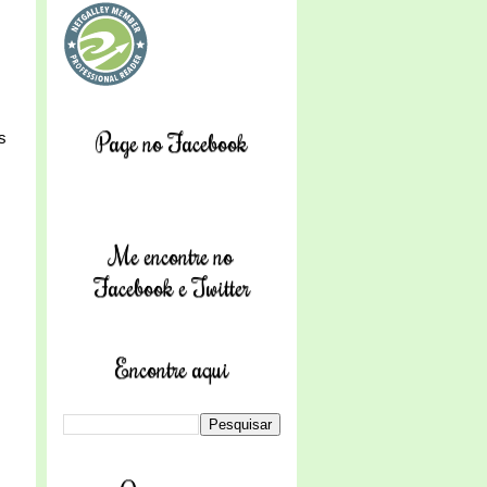
Page no Facebook
s
Me encontre no
Facebook e Twitter
Encontre aqui