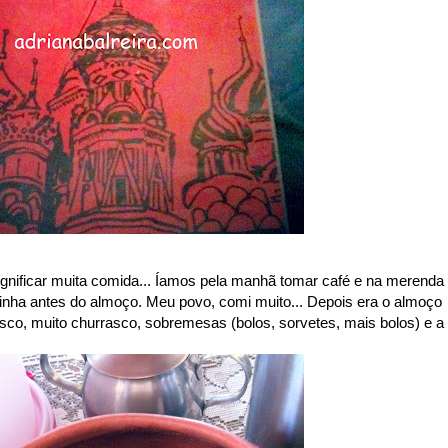
gnificar muita comida... Íamos pela manhã tomar café e na merenda
nha antes do almoço. Meu povo, comi muito... Depois era o almoço
asco, muito churrasco, sobremesas (bolos, sorvetes, mais bolos) e a