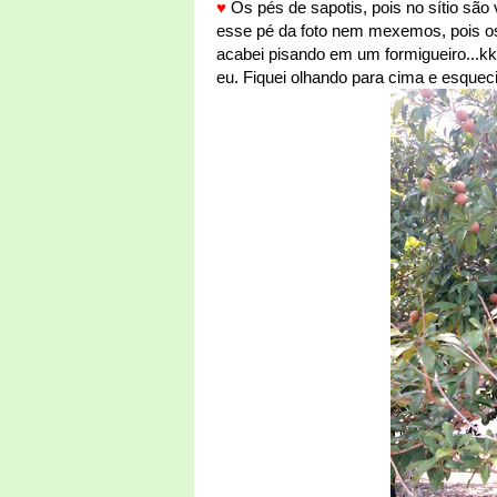
♥
Os pés de sapotis, pois no sítio são
esse pé da foto nem mexemos, pois o
acabei pisando em um formigueiro...k
eu. Fiquei olhando para cima e esquec