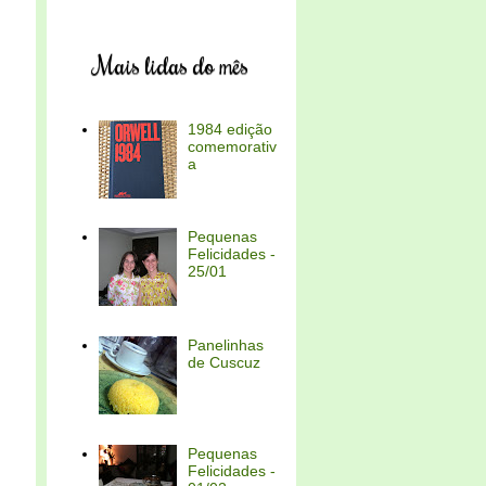
Mais lidas do mês
1984 edição
comemorativ
a
Pequenas
Felicidades -
25/01
Panelinhas
de Cuscuz
Pequenas
Felicidades -