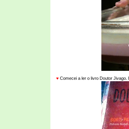
♥
Comecei a ler o livro Doutor Jivago