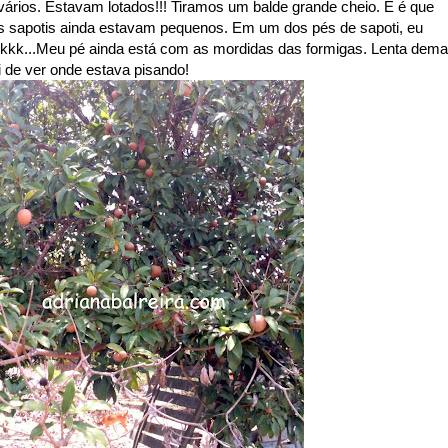
 vários. Estavam lotados!!! Tiramos um balde grande cheio. E é que
s sapotis ainda estavam pequenos. Em um dos pés de sapoti, eu
kkkk...Meu pé ainda está com as mordidas das formigas. Lenta dema
i de ver onde estava pisando!