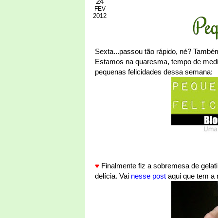
24
FEV
2012
Peq
Sexta...passou tão rápido, né? Também
Estamos na quaresma, tempo de medita
pequenas felicidades dessa semana:
♥
Finalmente fiz a sobremesa de gelati
delícia. Vai
nesse post
aqui que tem a 