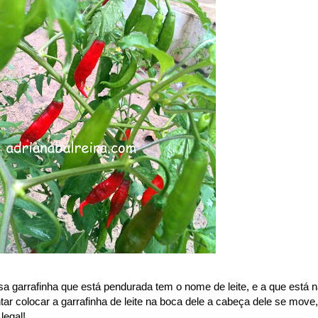
a garrafinha que está pendurada tem o nome de leite, e a que está 
ar colocar a garrafinha de leite na boca dele a cabeça dele se move,
legal!