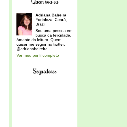
Quem sou eu
Adriana Balreira
Fortaleza, Ceará,
Brazil
Sou uma pessoa em
busca da felicidade.
Amante da leitura. Quem
quiser me seguir no twitter:
@adrianabalreira
Ver meu perfil completo
Seguidores