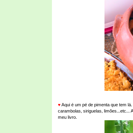
♥
Aqui é um pé de pimenta que tem lá.
carambolas, siriguelas, limões...etc...
meu livro.