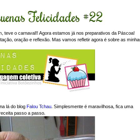
uenas Felicidades #22
, teve o carnaval!! Agora estamos já nos preparativos da Páscoa!
ção, oração e reflexão. Mas vamos refletir agora é sobre as minha
na lá do blog
Falou Tchau
. Simplesmente é maravilhosa, fica uma
receita passo a passo.