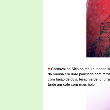
♥
Carnaval no Sítio do meu cunhado si
da manhã era uma panelada com farofi
com baião de dois, feijão verde, churr
tarde um café com mais bolo.