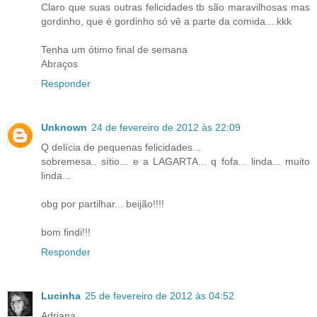
Claro que suas outras felicidades tb são maravilhosas mas
gordinho, que é gordinho só vê a parte da comida....kkk
Tenha um ótimo final de semana
Abraços
Responder
Unknown
24 de fevereiro de 2012 às 22:09
Q delícia de pequenas felicidades...
sobremesa.. sítio... e a LAGARTA... q fofa... linda... muito
linda...
obg por partilhar... beijão!!!!
bom findi!!!
Responder
Lucinha
25 de fevereiro de 2012 às 04:52
Adriana,