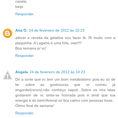
canela.
beijo
Responder
Ana O.
24 de fevereiro de 2012 às 10:23
adorei a receita da gelatina vou fazer tb. Ri muito com a
plaquinha. A Lagarta é uma fofa, own!!!!
Boa semana p/ vc!
Responder
Angela
24 de fevereiro de 2012 às 10:23
Dri a sorte que vc tem um bom metabolismo pois eu só de
ler sobre as gostosuras que vc comeu já
engordei(rsrsrs),não conheço sapoti...Sobre os vira latas
gostarem de vc sinta-se honrada pois é sinal que tua
energia é do bem!Animal só fica calmo com pessoas boas.
Ótimo final de semana!
Responder