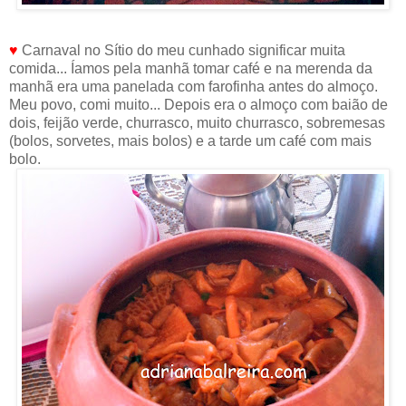
♥
Carnaval no Sítio do meu cunhado significar muita
comida... Íamos pela manhã tomar café e na merenda da
manhã era uma panelada com farofinha antes do almoço.
Meu povo, comi muito... Depois era o almoço com baião de
dois, feijão verde, churrasco, muito churrasco, sobremesas
(bolos, sorvetes, mais bolos) e a tarde um café com mais
bolo.