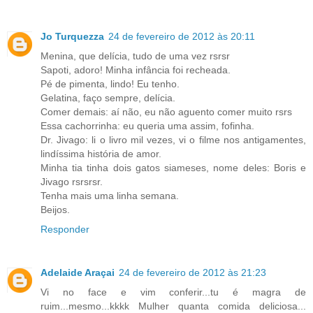
Jo Turquezza
24 de fevereiro de 2012 às 20:11
Menina, que delícia, tudo de uma vez rsrsr
Sapoti, adoro! Minha infância foi recheada.
Pé de pimenta, lindo! Eu tenho.
Gelatina, faço sempre, delícia.
Comer demais: aí não, eu não aguento comer muito rsrs
Essa cachorrinha: eu queria uma assim, fofinha.
Dr. Jivago: li o livro mil vezes, vi o filme nos antigamentes,
lindíssima história de amor.
Minha tia tinha dois gatos siameses, nome deles: Boris e
Jivago rsrsrsr.
Tenha mais uma linha semana.
Beijos.
Responder
Adelaide Araçai
24 de fevereiro de 2012 às 21:23
Vi no face e vim conferir...tu é magra de
ruim...mesmo...kkkk Mulher quanta comida deliciosa...