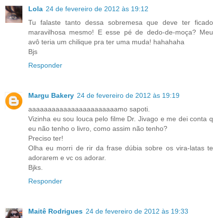
Lola
24 de fevereiro de 2012 às 19:12
Tu falaste tanto dessa sobremesa que deve ter ficado
maravilhosa mesmo! E esse pé de dedo-de-moça? Meu
avô teria um chilique pra ter uma muda! hahahaha
Bjs
Responder
Margu Bakery
24 de fevereiro de 2012 às 19:19
aaaaaaaaaaaaaaaaaaaaaaamo sapoti.
Vizinha eu sou louca pelo filme Dr. Jivago e me dei conta q
eu não tenho o livro, como assim não tenho?
Preciso ter!
Olha eu morri de rir da frase dúbia sobre os vira-latas te
adorarem e vc os adorar.
Bjks.
Responder
Maitê Rodrigues
24 de fevereiro de 2012 às 19:33