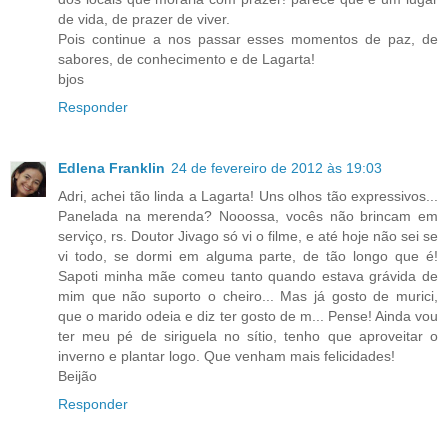
de vida, de prazer de viver.
Pois continue a nos passar esses momentos de paz, de
sabores, de conhecimento e de Lagarta!
bjos
Responder
Edlena Franklin
24 de fevereiro de 2012 às 19:03
Adri, achei tão linda a Lagarta! Uns olhos tão expressivos...
Panelada na merenda? Nooossa, vocês não brincam em
serviço, rs. Doutor Jivago só vi o filme, e até hoje não sei se
vi todo, se dormi em alguma parte, de tão longo que é!
Sapoti minha mãe comeu tanto quando estava grávida de
mim que não suporto o cheiro... Mas já gosto de murici,
que o marido odeia e diz ter gosto de m... Pense! Ainda vou
ter meu pé de siriguela no sítio, tenho que aproveitar o
inverno e plantar logo. Que venham mais felicidades!
Beijão
Responder