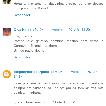
Hahahahaha amei a plaquinha, preciso de uma dessas
aqui para casa. Beijos!
Responder
Orvalho do céu
24 de fevereiro de 2012 às 13:20
Olá, querida
Parece que gelatina combina mesmo com verão e
Carnaval... fiz muito também...
Bjm de paz e alegria
Responder
blogmarflorido@gmail.com
24 de fevereiro de 2012 às
14:17
Esse post me lembrou muito minha infância, quando ía
sempre pra fazenda de uns amigos da família: mta mta
comida!!!! hahaha
Que cachorra mais linda!!!! Fofa demais!