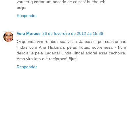
vou ter q cortar um bocado de coisas! hueheueh
beijos
Responder
Vera Moraes
26 de fevereiro de 2012 às 15:36
Oi querida vim retribuir sua visita. Já passei por suas unhas
lindas com Ana Hickman, pelas frutas, sobremesa - hum
delícia! e pela Lagarta! Linda, linda! adorei essa cachorra.
Amo vira-lata e é recíproco! Bjus!
Responder