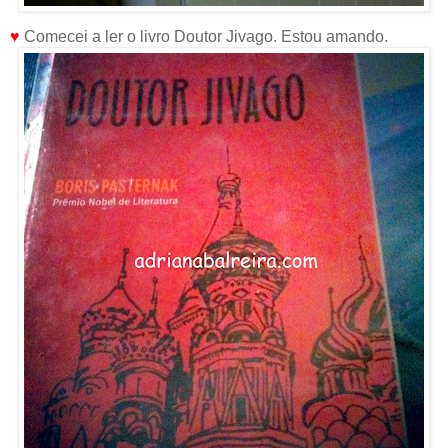
♥
Comecei a ler o livro Doutor Jivago. Estou amando.