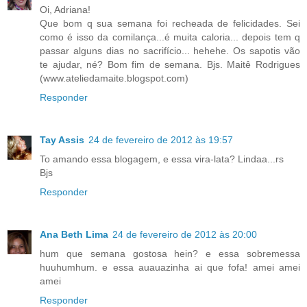
Oi, Adriana!
Que bom q sua semana foi recheada de felicidades. Sei
como é isso da comilança...é muita caloria... depois tem q
passar alguns dias no sacrifício... hehehe. Os sapotis vão
te ajudar, né? Bom fim de semana. Bjs. Maitê Rodrigues
(www.ateliedamaite.blogspot.com)
Responder
Tay Assis
24 de fevereiro de 2012 às 19:57
To amando essa blogagem, e essa vira-lata? Lindaa...rs
Bjs
Responder
Ana Beth Lima
24 de fevereiro de 2012 às 20:00
hum que semana gostosa hein? e essa sobremessa
huuhumhum. e essa auauazinha ai que fofa! amei amei
amei
Responder