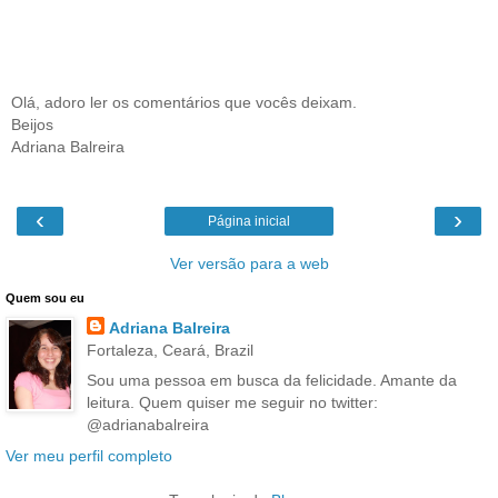
Olá, adoro ler os comentários que vocês deixam.
Beijos
Adriana Balreira
‹
›
Página inicial
Ver versão para a web
Quem sou eu
Adriana Balreira
Fortaleza, Ceará, Brazil
Sou uma pessoa em busca da felicidade. Amante da
leitura. Quem quiser me seguir no twitter:
@adrianabalreira
Ver meu perfil completo