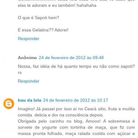
elas te adoram e eu também! hahahaha
O que é Sapoti hein?
E essa Gelatina?? Adorei!
Responder
Anônimo
24 de fevereiro de 2012 às 09:48
Nossa, faz idéia de há quanto tempo eu não como sapoti?
rs
Responder
bau da lola
24 de fevereiro de 2012 às 10:17
Imagino! Já passei por isso aí no Ceará sitio, fruta e muiiita
comida. delicia e dor na consciência depois.
Obrigada pelo carinho no blog. Amooo! A sobremesa é
sorvete de yogurte com tortinha de maça, que fiz com
massa pronta folhada, maça ralada cozida com açúcar e