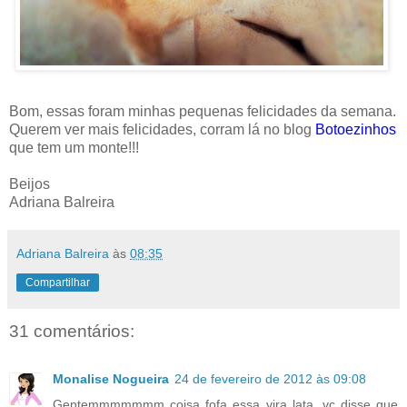
Bom, essas foram minhas pequenas felicidades da semana.
Querem ver mais felicidades, corram lá no blog
Botoezinhos
que tem um monte!!!
Beijos
Adriana Balreira
Adriana Balreira
às
08:35
Compartilhar
31 comentários:
Monalise Nogueira
24 de fevereiro de 2012 às 09:08
Gentemmmmmmm coisa fofa essa vira lata, vc disse que