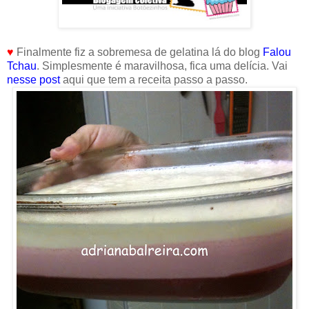
♥
Finalmente fiz a sobremesa de gelatina lá do blog
Falou
Tchau
. Simplesmente é maravilhosa, fica uma delícia. Vai
nesse post
aqui que tem a receita passo a passo.