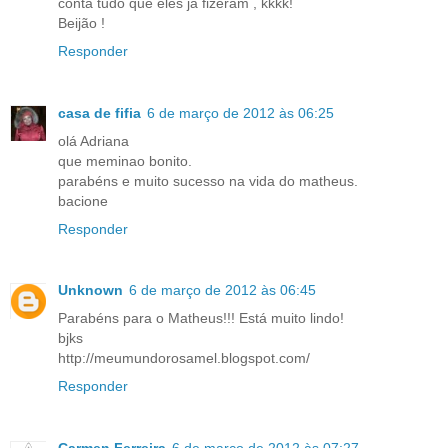
conta tudo que eles já fizeram , kkkk!
Beijão !
Responder
casa de fifia
6 de março de 2012 às 06:25
olá Adriana
que meminao bonito.
parabéns e muito sucesso na vida do matheus.
bacione
Responder
Unknown
6 de março de 2012 às 06:45
Parabéns para o Matheus!!! Está muito lindo!
bjks
http://meumundorosamel.blogspot.com/
Responder