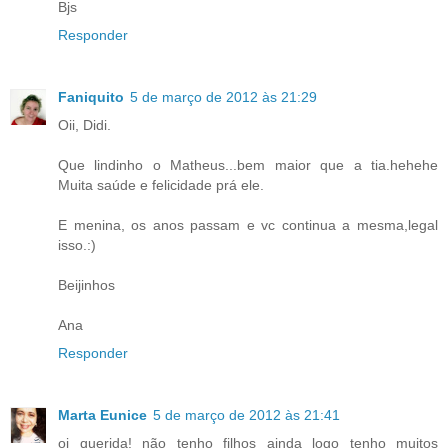
Bjs
Responder
Faniquito
5 de março de 2012 às 21:29
Oii, Didi.
Que lindinho o Matheus...bem maior que a tia.hehehe
Muita saúde e felicidade prá ele.
E menina, os anos passam e vc continua a mesma,legal
isso.:)
Beijinhos
Ana
Responder
Marta Eunice
5 de março de 2012 às 21:41
oi querida! não tenho filhos ainda logo tenho muitos