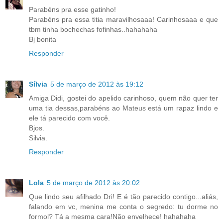
Parabéns pra esse gatinho!
Parabéns pra essa titia maravilhosaaa! Carinhosaaa e que
tbm tinha bochechas fofinhas..hahahaha
Bj bonita
Responder
Sílvia
5 de março de 2012 às 19:12
Amiga Didi, gostei do apelido carinhoso, quem não quer ter
uma tia dessas,parabéns ao Mateus está um rapaz lindo e
ele tá parecido com você.
Bjos.
Silvia.
Responder
Lola
5 de março de 2012 às 20:02
Que lindo seu afilhado Dri! E é tão parecido contigo...aliás,
falando em vc, menina me conta o segredo: tu dorme no
formol? Tá a mesma cara!Não envelhece! hahahaha