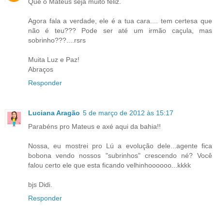
Que o Mateus seja muito feliz.
Agora fala a verdade, ele é a tua cara.... tem certesa que
não é teu??? Pode ser até um irmão caçula, mas
sobrinho???....rsrs
Muita Luz e Paz!
Abraços
Responder
Luciana Aragão
5 de março de 2012 às 15:17
Parabéns pro Mateus e axé aqui da bahia!!
Nossa, eu mostrei pro Lú a evolução dele...agente fica
bobona vendo nossos "subrinhos" crescendo né? Você
falou certo ele que esta ficando velhinhoooooo...kkkk
bjs Didi.
Responder