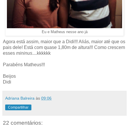
Eu e Matheus nesse ano já
Agora está assim, maior que a Didi!!! Aliás, maior até que os
pais dele! Está com quase 1,80m de altura!!! Como crescem
esses
mininus
....kkkkkk
Parabéns Matheus!!!
Beijos
Didi
Adriana Balreira
às
09:06
Compartilhar
22 comentários: