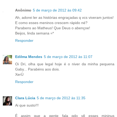
Anônimo
5 de março de 2012 às 09:42
Ah, adorei ler as histórias engraçadas q vcs viveram juntos!
E como esses meninos crescem rápido né?
Parabens ao Matheus! Que Deus o abençoe!
Beijos, linda semana =*
Responder
Edilma Mendes
5 de março de 2012 às 11:07
Oi Dri, olha que legal hoje é o niver da minha pequena
Gaby... Parabéns aos dois.
XerÜ
Responder
Clara Lúcia
5 de março de 2012 às 11:35
Ai que susto!!!
É assim que a gente fala qdo vê esses mininus