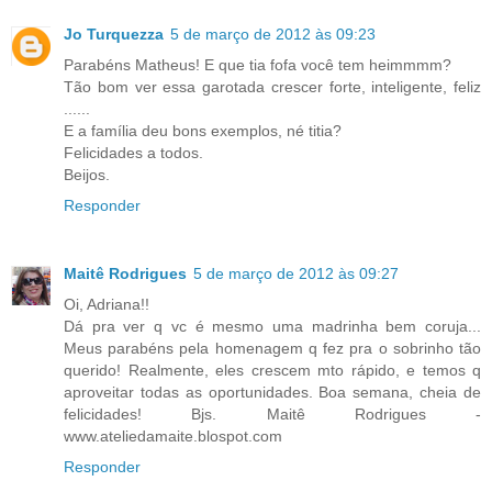
Jo Turquezza
5 de março de 2012 às 09:23
Parabéns Matheus! E que tia fofa você tem heimmmm?
Tão bom ver essa garotada crescer forte, inteligente, feliz
......
E a família deu bons exemplos, né titia?
Felicidades a todos.
Beijos.
Responder
Maitê Rodrigues
5 de março de 2012 às 09:27
Oi, Adriana!!
Dá pra ver q vc é mesmo uma madrinha bem coruja...
Meus parabéns pela homenagem q fez pra o sobrinho tão
querido! Realmente, eles crescem mto rápido, e temos q
aproveitar todas as oportunidades. Boa semana, cheia de
felicidades! Bjs. Maitê Rodrigues -
www.ateliedamaite.blospot.com
Responder