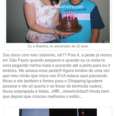
Eu e Matehus no aniversário de 10 anos
Sou doce com meu sobrinho, né?? Pois é, a peste já morou
em São Paulo quando pequeno e quando eu ia visita-lo
vivia pegando minha mala e puxando até a porta para eu ir
embora. Me amava esse peste!!! Agora lembro de uma vez
que meu irmão que mora nos EUA estava aqui passando
férias e ele também e fomos para o Shopping Iguatemi
passear e ele só queria ir se fosse de bermuda xadrez,
blusa estampada e botas...Affff....misericórdia!!! Ainda bem
que depois que cresceu melhorou o estilo...