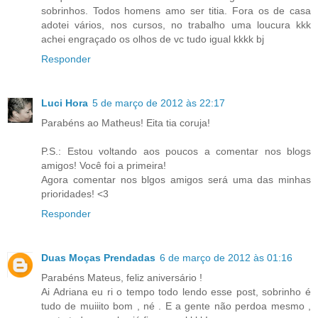
sobrinhos. Todos homens amo ser titia. Fora os de casa
adotei vários, nos cursos, no trabalho uma loucura kkk
achei engraçado os olhos de vc tudo igual kkkk bj
Responder
Luci Hora
5 de março de 2012 às 22:17
Parabéns ao Matheus! Eita tia coruja!
P.S.: Estou voltando aos poucos a comentar nos blogs
amigos! Você foi a primeira!
Agora comentar nos blgos amigos será uma das minhas
prioridades! <3
Responder
Duas Moças Prendadas
6 de março de 2012 às 01:16
Parabéns Mateus, feliz aniversário !
Ai Adriana eu ri o tempo todo lendo esse post, sobrinho é
tudo de muiiito bom , né . E a gente não perdoa mesmo ,