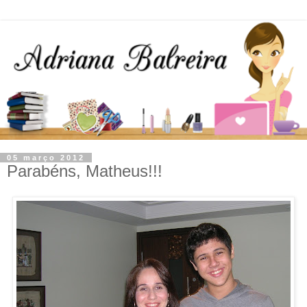
05 março 2012
Parabéns, Matheus!!!