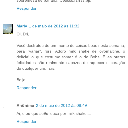
sobremesa de banana. Céusss.rsrrss.bjs
Responder
Marly
1 de maio de 2012 às 11:32
Oi, Dri,
Você desfrutou de um monte de coisas boas nesta semana,
para "variar", rsrs. Adoro milk shake de ovomaltine, ô
delícia! o que costumo tomar é o do Bobs. E as outras
felicidades são realmente capazes de aquecer o coração
de qualquer um, rsrs.
Beijo!
Responder
Anônimo
2 de maio de 2012 às 08:49
Ai, e eu que so9u louca por milk shake....
Responder