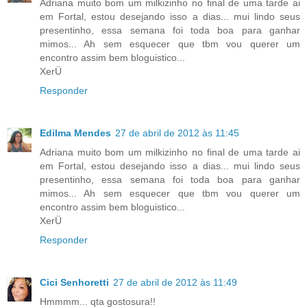
Adriana muito bom um milkizinho no final de uma tarde ai
em Fortal, estou desejando isso a dias... mui lindo seus
presentinho, essa semana foi toda boa para ganhar
mimos... Ah sem esquecer que tbm vou querer um
encontro assim bem bloguistico...
XerÜ
Responder
Edilma Mendes
27 de abril de 2012 às 11:45
Adriana muito bom um milkizinho no final de uma tarde ai
em Fortal, estou desejando isso a dias... mui lindo seus
presentinho, essa semana foi toda boa para ganhar
mimos... Ah sem esquecer que tbm vou querer um
encontro assim bem bloguistico...
XerÜ
Responder
Cici Senhoretti
27 de abril de 2012 às 11:49
Hmmmm... qta gostosura!!