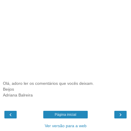
Olá, adoro ler os comentários que vocês deixam.
Beijos
Adriana Balreira
‹
›
Página inicial
Ver versão para a web