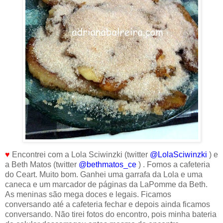
♥
Encontrei com a Lola Sciwinzki (twitter
@LolaSciwinzki
) e
a Beth Matos (twitter
@bethmatos_ce
) . Fomos a cafeteria
do Ceart. Muito bom. Ganhei uma garrafa da Lola e uma
caneca e um marcador de páginas da LaPomme da Beth.
As meninas são mega doces e legais. Ficamos
conversando até a cafeteria fechar e depois ainda ficamos
conversando. Não tirei fotos do encontro, pois minha bateria