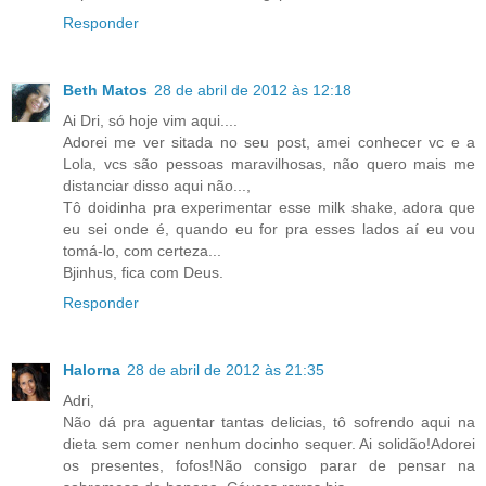
Responder
Beth Matos
28 de abril de 2012 às 12:18
Ai Dri, só hoje vim aqui....
Adorei me ver sitada no seu post, amei conhecer vc e a
Lola, vcs são pessoas maravilhosas, não quero mais me
distanciar disso aqui não...,
Tô doidinha pra experimentar esse milk shake, adora que
eu sei onde é, quando eu for pra esses lados aí eu vou
tomá-lo, com certeza...
Bjinhus, fica com Deus.
Responder
Halorna
28 de abril de 2012 às 21:35
Adri,
Não dá pra aguentar tantas delicias, tô sofrendo aqui na
dieta sem comer nenhum docinho sequer. Ai solidão!Adorei
os presentes, fofos!Não consigo parar de pensar na