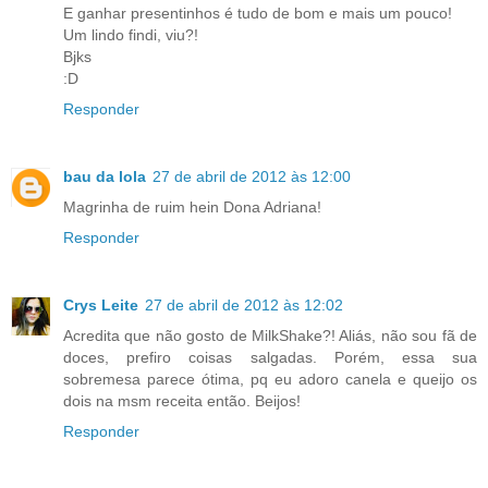
E ganhar presentinhos é tudo de bom e mais um pouco!
Um lindo findi, viu?!
Bjks
:D
Responder
bau da lola
27 de abril de 2012 às 12:00
Magrinha de ruim hein Dona Adriana!
Responder
Crys Leite
27 de abril de 2012 às 12:02
Acredita que não gosto de MilkShake?! Aliás, não sou fã de
doces, prefiro coisas salgadas. Porém, essa sua
sobremesa parece ótima, pq eu adoro canela e queijo os
dois na msm receita então. Beijos!
Responder