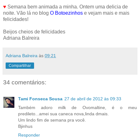
♥
Semana bem animada a minha. Ontem uma delicia de
noite. Vão lá no blog
O Botoezinhos
e vejam mais e mais
felicidades!
Beijos cheios de felicidades
Adriana Balreira
Adriana Balreira
às
09:21
Compartilhar
34 comentários:
Tami Fonseca Sousa
27 de abril de 2012 às 09:33
Também adoro milk de Ovomaltine, é o meu
predileto...amei sua caneca nova,linda dmais.
Um lindo fim de semana pra você.
Bjinhus
Responder