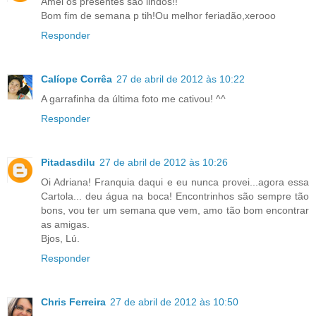
Amei os presentes são lindos!!
Bom fim de semana p tih!Ou melhor feriadão,xerooo
Responder
Calíope Corrêa
27 de abril de 2012 às 10:22
A garrafinha da última foto me cativou! ^^
Responder
Pitadasdilu
27 de abril de 2012 às 10:26
Oi Adriana! Franquia daqui e eu nunca provei...agora essa
Cartola... deu água na boca! Encontrinhos são sempre tão
bons, vou ter um semana que vem, amo tão bom encontrar
as amigas.
Bjos, Lú.
Responder
Chris Ferreira
27 de abril de 2012 às 10:50