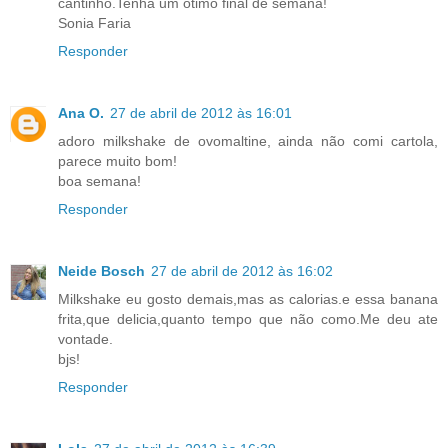
cantinho.Tenha um ótimo final de semana!
Sonia Faria
Responder
Ana O.
27 de abril de 2012 às 16:01
adoro milkshake de ovomaltine, ainda não comi cartola,
parece muito bom!
boa semana!
Responder
Neide Bosch
27 de abril de 2012 às 16:02
Milkshake eu gosto demais,mas as calorias.e essa banana
frita,que delicia,quanto tempo que não como.Me deu ate
vontade.
bjs!
Responder