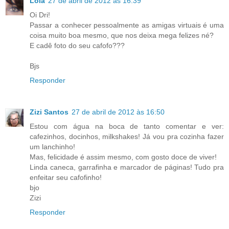
Lola
27 de abril de 2012 às 16:39
Oi Dri!
Passar a conhecer pessoalmente as amigas virtuais é uma
coisa muito boa mesmo, que nos deixa mega felizes né?
E cadê foto do seu cafofo???
Bjs
Responder
Zizi Santos
27 de abril de 2012 às 16:50
Estou com água na boca de tanto comentar e ver:
cafezinhos, docinhos, milkshakes! Já vou pra cozinha fazer
um lanchinho!
Mas, felicidade é assim mesmo, com gosto doce de viver!
Linda caneca, garrafinha e marcador de páginas! Tudo pra
enfeitar seu cafofinho!
bjo
Zizi
Responder