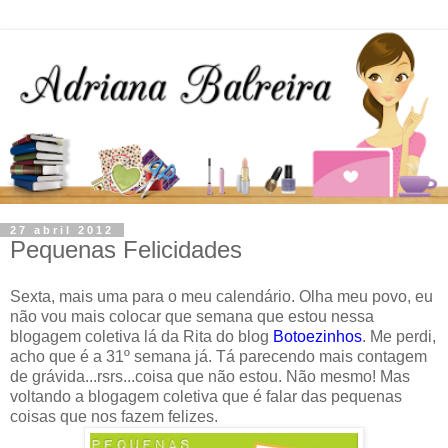
27 abril 2012
Pequenas Felicidades
Sexta, mais uma para o meu calendário. Olha meu povo, eu
não vou mais colocar que semana que estou nessa
blogagem coletiva lá da Rita do blog
Botoezinhos
. Me perdi,
acho que é a 31º semana já. Tá parecendo mais contagem
de grávida...rsrs...coisa que não estou. Não mesmo! Mas
voltando a blogagem coletiva que é falar das pequenas
coisas que nos fazem felizes.