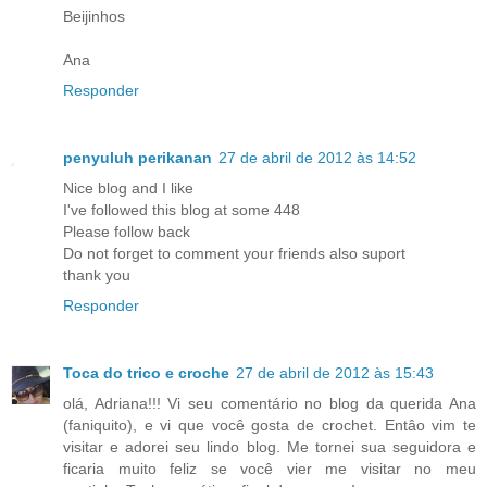
Beijinhos
Ana
Responder
penyuluh perikanan
27 de abril de 2012 às 14:52
Nice blog and I like
I've followed this blog at some 448
Please follow back
Do not forget to comment your friends also suport
thank you
Responder
Toca do trico e croche
27 de abril de 2012 às 15:43
olá, Adriana!!! Vi seu comentário no blog da querida Ana
(faniquito), e vi que você gosta de crochet. Entâo vim te
visitar e adorei seu lindo blog. Me tornei sua seguidora e
ficaria muito feliz se você vier me visitar no meu