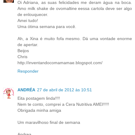
Oi Adriana, as suas felicidades me deram água na boca.
Amo milk shake de ovomaltine eessa cartola deve ser algo
de enlouquecer.
Amei tudo!
Uma ótima semana para você.
Ah, a Xina é muito fofa mesmo. Dá uma vontade enorme
de apertar.
Beijos
Chris
http://inventandocomamamae.blogspot.com/
Responder
ANDRÉA
27 de abril de 2012 às 10:51
Eita postagem linda!!!!
Nem te conto, comprei a Cera Nutritiva AMEI!!!!!
Obrigada minha amiga
Um maravilhoso final de semana
Andrea