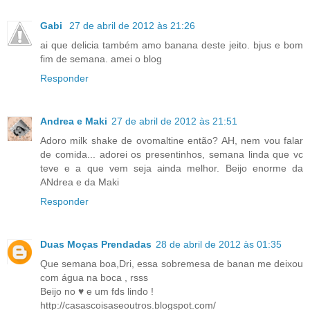
Gabi
27 de abril de 2012 às 21:26
ai que delicia também amo banana deste jeito. bjus e bom
fim de semana. amei o blog
Responder
Andrea e Maki
27 de abril de 2012 às 21:51
Adoro milk shake de ovomaltine então? AH, nem vou falar
de comida... adorei os presentinhos, semana linda que vc
teve e a que vem seja ainda melhor. Beijo enorme da
ANdrea e da Maki
Responder
Duas Moças Prendadas
28 de abril de 2012 às 01:35
Que semana boa,Dri, essa sobremesa de banan me deixou
com água na boca , rsss
Beijo no ♥ e um fds lindo !
http://casascoisaseoutros.blogspot.com/