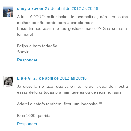
sheyla xavier
27 de abril de 2012 às 20:46
Adri... ADORO milk shake de ovomaltine, não tem coisa
melhor, só não perde para a cartola rsrsr
Encontrinhos assim, é tão gostoso, não é?? Sua semana,
foi mara!
Beijos e bom feriadão,
Sheyla.
Responder
Lia e Vi
27 de abril de 2012 às 20:46
Já disse lá no face, que vc é má... cruel... quando mostra
essas delicias todas prá mim que estou de regime, rssrs
Adorei o cafofo também, ficou um loooosho !!!
Bjus 1000 querida
Responder