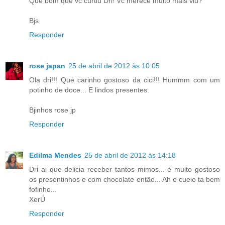
Que bom que vc curtiu Dri! Vc merece muito mais viu?
Bjs
Responder
rose japan
25 de abril de 2012 às 10:05
Ola dri!!! Que carinho gostoso da cici!!! Hummm com um
potinho de doce... E lindos presentes.
Bjinhos rose jp
Responder
Edilma Mendes
25 de abril de 2012 às 14:18
Dri ai que delicia receber tantos mimos... é muito gostoso
os presentinhos e com chocolate então... Ah e cueio ta bem
fofinho...
XerÜ
Responder