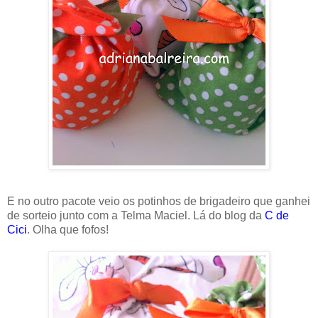
E no outro pacote veio os potinhos de brigadeiro que ganhei
de sorteio junto com a Telma Maciel. Lá do blog da
C de
Cici
. Olha que fofos!