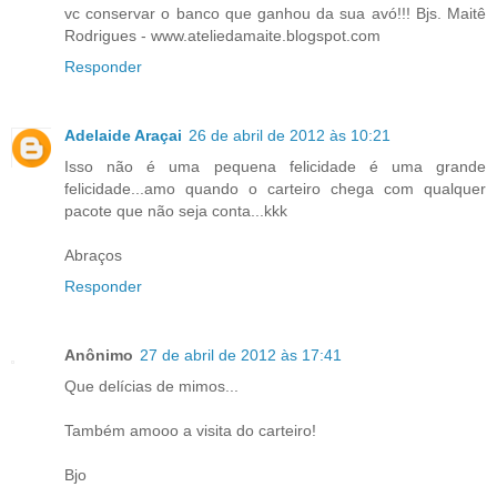
vc conservar o banco que ganhou da sua avó!!! Bjs. Maitê
Rodrigues - www.ateliedamaite.blogspot.com
Responder
Adelaide Araçai
26 de abril de 2012 às 10:21
Isso não é uma pequena felicidade é uma grande
felicidade...amo quando o carteiro chega com qualquer
pacote que não seja conta...kkk
Abraços
Responder
Anônimo
27 de abril de 2012 às 17:41
Que delícias de mimos...
Também amooo a visita do carteiro!
Bjo