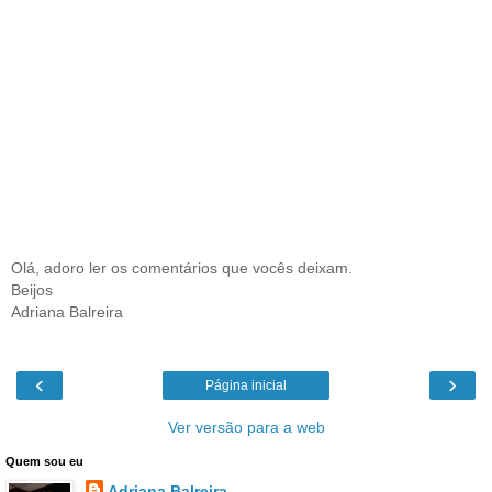
Olá, adoro ler os comentários que vocês deixam.
Beijos
Adriana Balreira
‹
›
Página inicial
Ver versão para a web
Quem sou eu
Adriana Balreira