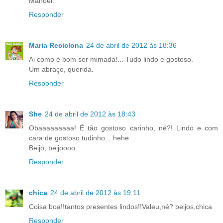
Manoel.
Responder
Maria Reciclona
24 de abril de 2012 às 18:36
Ai como é bom ser mimada!... Tudo lindo e gostoso.
Um abraço, querida.
Responder
She
24 de abril de 2012 às 18:43
Obaaaaaaaaa! É tão gostoso carinho, né?! Lindo e com
cara de gostoso tudinho... hehe
Beijo, beijoooo
Responder
chica
24 de abril de 2012 às 19:11
Coisa boa!!tantos presentes lindos!!Valeu,né? beijos,chica
Responder