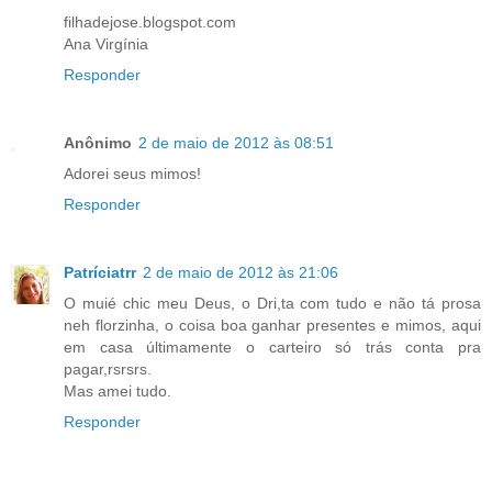
filhadejose.blogspot.com
Ana Virgínia
Responder
Anônimo
2 de maio de 2012 às 08:51
Adorei seus mimos!
Responder
Patríciatrr
2 de maio de 2012 às 21:06
O muié chic meu Deus, o Dri,ta com tudo e não tá prosa
neh florzinha, o coisa boa ganhar presentes e mimos, aqui
em casa últimamente o carteiro só trás conta pra
pagar,rsrsrs.
Mas amei tudo.
Responder