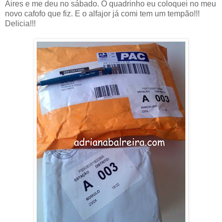
Aires e me deu no sábado. O quadrinho eu coloquei no meu
novo cafofo que fiz. E o alfajor já comi tem um tempão!!!
Delicia!!!