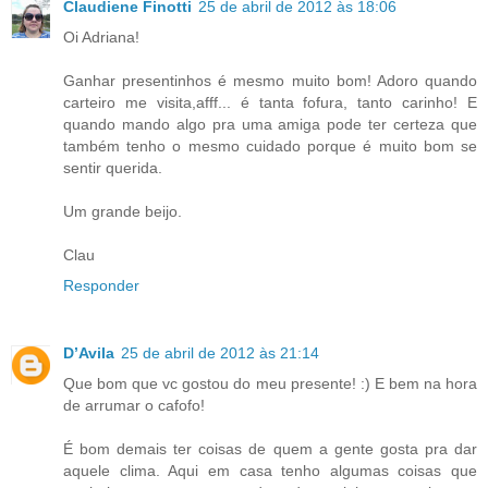
Claudiene Finotti
25 de abril de 2012 às 18:06
Oi Adriana!
Ganhar presentinhos é mesmo muito bom! Adoro quando
carteiro me visita,afff... é tanta fofura, tanto carinho! E
quando mando algo pra uma amiga pode ter certeza que
também tenho o mesmo cuidado porque é muito bom se
sentir querida.
Um grande beijo.
Clau
Responder
D’Avila
25 de abril de 2012 às 21:14
Que bom que vc gostou do meu presente! :) E bem na hora
de arrumar o cafofo!
É bom demais ter coisas de quem a gente gosta pra dar
aquele clima. Aqui em casa tenho algumas coisas que