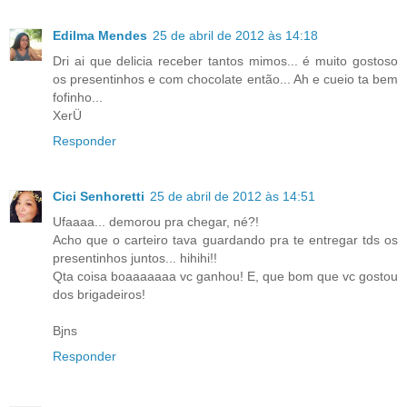
Edilma Mendes
25 de abril de 2012 às 14:18
Dri ai que delicia receber tantos mimos... é muito gostoso
os presentinhos e com chocolate então... Ah e cueio ta bem
fofinho...
XerÜ
Responder
Cici Senhoretti
25 de abril de 2012 às 14:51
Ufaaaa... demorou pra chegar, né?!
Acho que o carteiro tava guardando pra te entregar tds os
presentinhos juntos... hihihi!!
Qta coisa boaaaaaaa vc ganhou! E, que bom que vc gostou
dos brigadeiros!
Bjns
Responder