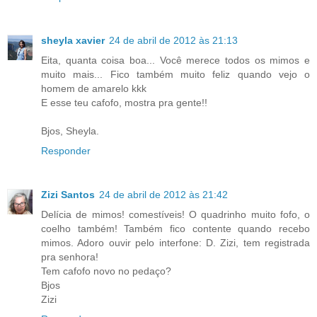
sheyla xavier
24 de abril de 2012 às 21:13
Eita, quanta coisa boa... Você merece todos os mimos e
muito mais... Fico também muito feliz quando vejo o
homem de amarelo kkk
E esse teu cafofo, mostra pra gente!!
Bjos, Sheyla.
Responder
Zizi Santos
24 de abril de 2012 às 21:42
Delícia de mimos! comestíveis! O quadrinho muito fofo, o
coelho também! Também fico contente quando recebo
mimos. Adoro ouvir pelo interfone: D. Zizi, tem registrada
pra senhora!
Tem cafofo novo no pedaço?
Bjos
Zizi