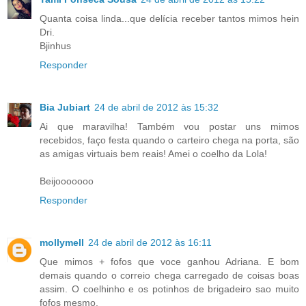
Quanta coisa linda...que delícia receber tantos mimos hein
Dri.
Bjinhus
Responder
Bia Jubiart
24 de abril de 2012 às 15:32
Ai que maravilha! Também vou postar uns mimos
recebidos, faço festa quando o carteiro chega na porta, são
as amigas virtuais bem reais! Amei o coelho da Lola!
Beijooooooo
Responder
mollymell
24 de abril de 2012 às 16:11
Que mimos + fofos que voce ganhou Adriana. E bom
demais quando o correio chega carregado de coisas boas
assim. O coelhinho e os potinhos de brigadeiro sao muito
fofos mesmo.