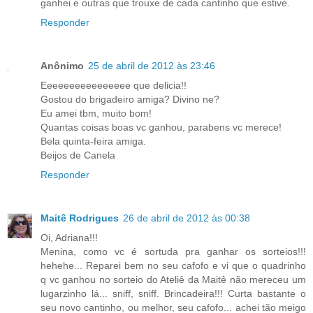
ganhei e outras que trouxe de cada cantinho que estive.
Responder
Anônimo
25 de abril de 2012 às 23:46
Eeeeeeeeeeeeeeee que delicia!!
Gostou do brigadeiro amiga? Divino ne?
Eu amei tbm, muito bom!
Quantas coisas boas vc ganhou, parabens vc merece!
Bela quinta-feira amiga.
Beijos de Canela
Responder
Maitê Rodrigues
26 de abril de 2012 às 00:38
Oi, Adriana!!!
Menina, como vc é sortuda pra ganhar os sorteios!!!
hehehe... Reparei bem no seu cafofo e vi que o quadrinho
q vc ganhou no sorteio do Ateliê da Maitê não mereceu um
lugarzinho lá... sniff, sniff. Brincadeira!!! Curta bastante o
seu novo cantinho, ou melhor, seu cafofo... achei tão meigo