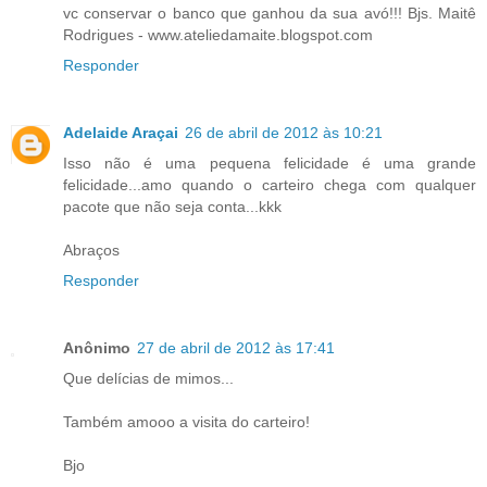
vc conservar o banco que ganhou da sua avó!!! Bjs. Maitê
Rodrigues - www.ateliedamaite.blogspot.com
Responder
Adelaide Araçai
26 de abril de 2012 às 10:21
Isso não é uma pequena felicidade é uma grande
felicidade...amo quando o carteiro chega com qualquer
pacote que não seja conta...kkk
Abraços
Responder
Anônimo
27 de abril de 2012 às 17:41
Que delícias de mimos...
Também amooo a visita do carteiro!
Bjo