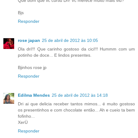
Que bom que vc curtiu Dri! Vc merece muito mais viu?
Bjs
Responder
rose japan
25 de abril de 2012 às 10:05
Ola dri!!! Que carinho gostoso da cici!!! Hummm com um
potinho de doce... E lindos presentes.
Bjinhos rose jp
Responder
Edilma Mendes
25 de abril de 2012 às 14:18
Dri ai que delicia receber tantos mimos... é muito gostoso
os presentinhos e com chocolate então... Ah e cueio ta bem
fofinho...
XerÜ
Responder