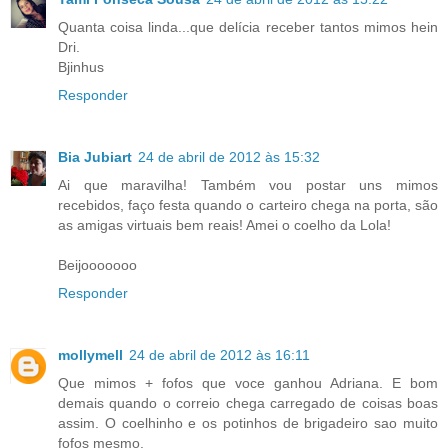
Quanta coisa linda...que delícia receber tantos mimos hein
Dri.
Bjinhus
Responder
Bia Jubiart
24 de abril de 2012 às 15:32
Ai que maravilha! Também vou postar uns mimos
recebidos, faço festa quando o carteiro chega na porta, são
as amigas virtuais bem reais! Amei o coelho da Lola!
Beijooooooo
Responder
mollymell
24 de abril de 2012 às 16:11
Que mimos + fofos que voce ganhou Adriana. E bom
demais quando o correio chega carregado de coisas boas
assim. O coelhinho e os potinhos de brigadeiro sao muito
fofos mesmo.