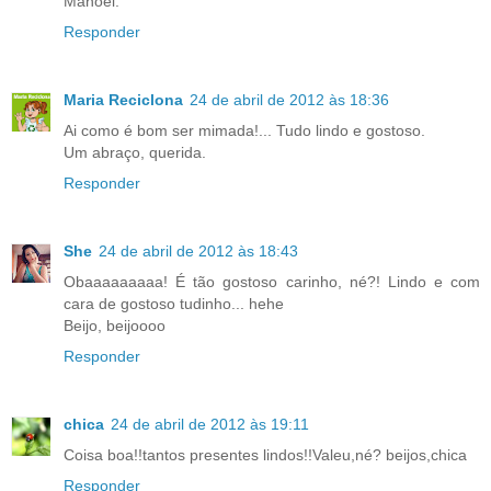
Manoel.
Responder
Maria Reciclona
24 de abril de 2012 às 18:36
Ai como é bom ser mimada!... Tudo lindo e gostoso.
Um abraço, querida.
Responder
She
24 de abril de 2012 às 18:43
Obaaaaaaaaa! É tão gostoso carinho, né?! Lindo e com
cara de gostoso tudinho... hehe
Beijo, beijoooo
Responder
chica
24 de abril de 2012 às 19:11
Coisa boa!!tantos presentes lindos!!Valeu,né? beijos,chica
Responder