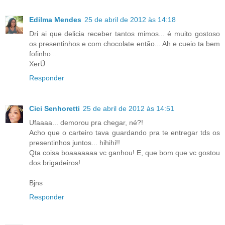
Edilma Mendes
25 de abril de 2012 às 14:18
Dri ai que delicia receber tantos mimos... é muito gostoso
os presentinhos e com chocolate então... Ah e cueio ta bem
fofinho...
XerÜ
Responder
Cici Senhoretti
25 de abril de 2012 às 14:51
Ufaaaa... demorou pra chegar, né?!
Acho que o carteiro tava guardando pra te entregar tds os
presentinhos juntos... hihihi!!
Qta coisa boaaaaaaa vc ganhou! E, que bom que vc gostou
dos brigadeiros!
Bjns
Responder