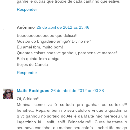
ganhei e outras que trouxe de cada cantinho que estive.
Responder
Anônimo
25 de abril de 2012 às 23:46
Eeeeeeeeeeeeeeee que delicia!!
Gostou do brigadeiro amiga? Divino ne?
Eu amei tbm, muito bom!
Quantas coisas boas vc ganhou, parabens vc merece!
Bela quinta-feira amiga.
Beijos de Canela
Responder
Maitê Rodrigues
26 de abril de 2012 às 00:38
Oi, Adriana!!!
Menina, como vc é sortuda pra ganhar os sorteios!!!
hehehe... Reparei bem no seu cafofo e vi que o quadrinho
q vc ganhou no sorteio do Ateliê da Maitê não mereceu um
lugarzinho lá... sniff, sniff. Brincadeira!!! Curta bastante o
seu novo cantinho, ou melhor, seu cafofo... achei tão meigo