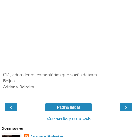
Olá, adoro ler os comentários que vocês deixam.
Beijos
Adriana Balreira
‹
›
Página inicial
Ver versão para a web
Quem sou eu
Adriana Balreira