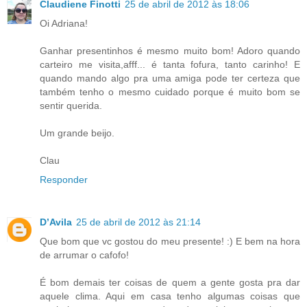
Claudiene Finotti
25 de abril de 2012 às 18:06
Oi Adriana!
Ganhar presentinhos é mesmo muito bom! Adoro quando
carteiro me visita,afff... é tanta fofura, tanto carinho! E
quando mando algo pra uma amiga pode ter certeza que
também tenho o mesmo cuidado porque é muito bom se
sentir querida.
Um grande beijo.
Clau
Responder
D’Avila
25 de abril de 2012 às 21:14
Que bom que vc gostou do meu presente! :) E bem na hora
de arrumar o cafofo!
É bom demais ter coisas de quem a gente gosta pra dar
aquele clima. Aqui em casa tenho algumas coisas que