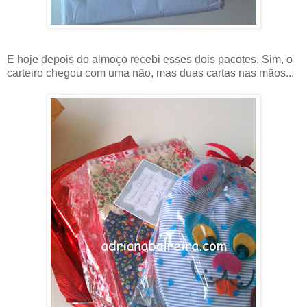
E hoje depois do almoço recebi esses dois pacotes. Sim, o
carteiro chegou com uma não, mas duas cartas nas mãos...