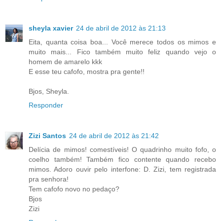
sheyla xavier
24 de abril de 2012 às 21:13
Eita, quanta coisa boa... Você merece todos os mimos e
muito mais... Fico também muito feliz quando vejo o
homem de amarelo kkk
E esse teu cafofo, mostra pra gente!!
Bjos, Sheyla.
Responder
Zizi Santos
24 de abril de 2012 às 21:42
Delícia de mimos! comestíveis! O quadrinho muito fofo, o
coelho também! Também fico contente quando recebo
mimos. Adoro ouvir pelo interfone: D. Zizi, tem registrada
pra senhora!
Tem cafofo novo no pedaço?
Bjos
Zizi