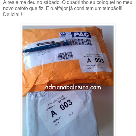
Aires e me deu no sábado. O quadrinho eu coloquei no meu
novo cafofo que fiz. E o alfajor já comi tem um tempão!!!
Delicia!!!