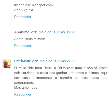
filhadejose.blogspot.com
Ana Virgínia
Responder
Anônimo
2 de maio de 2012 às 08:51
Adorei seus mimos!
Responder
Patríciatrr
2 de maio de 2012 às 21:06
O muié chic meu Deus, o Dri,ta com tudo e não tá prosa
neh florzinha, o coisa boa ganhar presentes e mimos, aqui
em casa últimamente o carteiro só trás conta pra
pagar,rsrsrs.
Mas amei tudo.
Responder