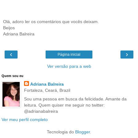
Olá, adoro ler os comentários que vocês deixam.
Beijos
Adriana Balreira
‹
›
Página inicial
Ver versão para a web
Quem sou eu
Adriana Balreira
Fortaleza, Ceará, Brazil
Sou uma pessoa em busca da felicidade. Amante da
leitura. Quem quiser me seguir no twitter:
@adrianabalreira
Ver meu perfil completo
Tecnologia do
Blogger
.