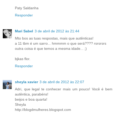
Paty Saldanha
Responder
Mari Sabel
3 de abril de 2012 às 21:44
Mto bos as tuas respostas, mais que autênticas!
a 11 tbm é um sarro... hmmmm o que será???? rsrsrsrs
outra coisa é que temos a mesma idade... ;)
bjkas flor.
Responder
sheyla xavier
3 de abril de 2012 às 22:07
Adri, que legal te conhecer mais um pouco! Você é bem
autêntica, parabéns!
beijos e boa quarta!
Sheyla
http://blogdmulheres.blogspot.com