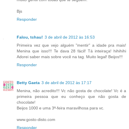
Bjs
Responder
Falou, tchau!
3 de abril de 2012 às 16:53
Primeira vez que vejo alguém "mentir" a idade pra mais!
Menina que isso!!! Te dava 28 fácil! Tá inteiraça! hihihihi
Adorei saber mais sobre você na tag. Muito legal! Beijos!!!
Responder
Betty Gaeta
3 de abril de 2012 às 17:17
Menina, não acredito!!! Vc não gosta de chocolate! Vc é a
primeira pessoa que eu conheço que não gosta de
chocolate!
Beijos 1000 e uma 3ª-feira maravilhosa para vc.
www.gosto-disto.com
Responder