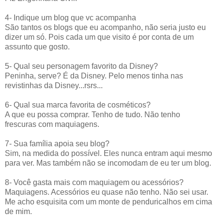
4- Indique um blog que vc acompanha
São tantos os blogs que eu acompanho, não seria justo eu
dizer um só. Pois cada um que visito é por conta de um
assunto que gosto.
5- Qual seu personagem favorito da Disney?
Peninha, serve? É da Disney. Pelo menos tinha nas
revistinhas da Disney...rsrs...
6- Qual sua marca favorita de cosméticos?
A que eu possa comprar. Tenho de tudo. Não tenho
frescuras com maquiagens.
7- Sua família apoia seu blog?
Sim, na medida do possível. Eles nunca entram aqui mesmo
para ver. Mas também não se incomodam de eu ter um blog.
8- Você gasta mais com maquiagem ou acessórios?
Maquiagens. Acessórios eu quase não tenho. Não sei usar.
Me acho esquisita com um monte de penduricalhos em cima
de mim.