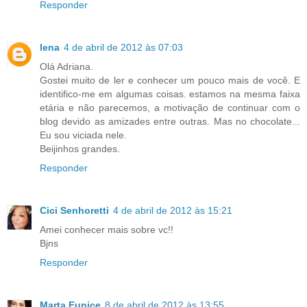
Responder
lena
4 de abril de 2012 às 07:03
Olá Adriana.
Gostei muito de ler e conhecer um pouco mais de você. E
identifico-me em algumas coisas. estamos na mesma faixa
etária e não parecemos, a motivação de continuar com o
blog devido as amizades entre outras. Mas no chocolate...
Eu sou viciada nele.
Beijinhos grandes.
Responder
Cici Senhoretti
4 de abril de 2012 às 15:21
Amei conhecer mais sobre vc!!
Bjns
Responder
Marta Eunice
8 de abril de 2012 às 13:55