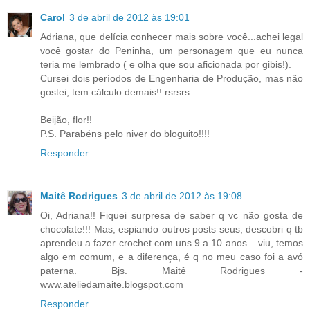
Carol
3 de abril de 2012 às 19:01
Adriana, que delícia conhecer mais sobre você...achei legal
você gostar do Peninha, um personagem que eu nunca
teria me lembrado ( e olha que sou aficionada por gibis!).
Cursei dois períodos de Engenharia de Produção, mas não
gostei, tem cálculo demais!! rsrsrs
Beijão, flor!!
P.S. Parabéns pelo niver do bloguito!!!!
Responder
Maitê Rodrigues
3 de abril de 2012 às 19:08
Oi, Adriana!! Fiquei surpresa de saber q vc não gosta de
chocolate!!! Mas, espiando outros posts seus, descobri q tb
aprendeu a fazer crochet com uns 9 a 10 anos... viu, temos
algo em comum, e a diferença, é q no meu caso foi a avó
paterna. Bjs. Maitê Rodrigues -
www.ateliedamaite.blogspot.com
Responder