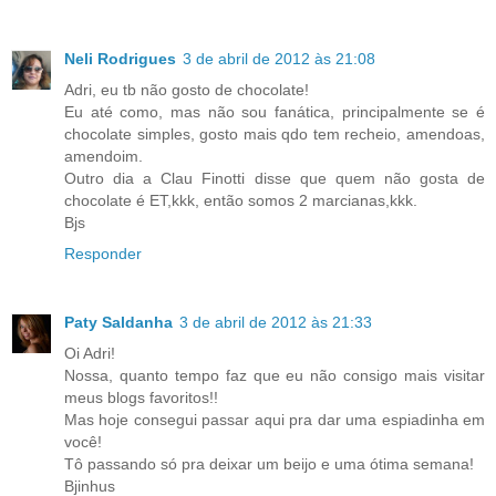
Neli Rodrigues
3 de abril de 2012 às 21:08
Adri, eu tb não gosto de chocolate!
Eu até como, mas não sou fanática, principalmente se é
chocolate simples, gosto mais qdo tem recheio, amendoas,
amendoim.
Outro dia a Clau Finotti disse que quem não gosta de
chocolate é ET,kkk, então somos 2 marcianas,kkk.
Bjs
Responder
Paty Saldanha
3 de abril de 2012 às 21:33
Oi Adri!
Nossa, quanto tempo faz que eu não consigo mais visitar
meus blogs favoritos!!
Mas hoje consegui passar aqui pra dar uma espiadinha em
você!
Tô passando só pra deixar um beijo e uma ótima semana!
Bjinhus