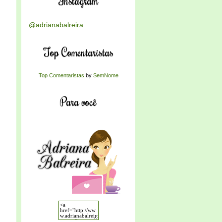
Instagram
@adrianabalreira
Top Comentaristas
Top Comentaristas
by
SemNome
Para você