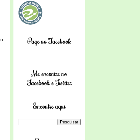
Page no Facebook
vo
Me encontre no
Facebook e Twitter
Encontre aqui