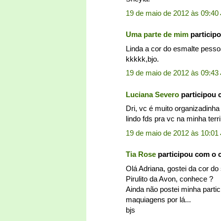
19 de maio de 2012 às 09:40
Uma parte de mim
particip
Linda a cor do esmalte pesso
kkkkk,bjo.
19 de maio de 2012 às 09:43
Luciana Severo
participou
Dri, vc é muito organizadinha
lindo fds pra vc na minha ter
19 de maio de 2012 às 10:01
Tia Rose
participou com o
Olá Adriana, gostei da cor d
Pirulito da Avon, conhece ?
Ainda não postei minha parti
maquiagens por lá...
bjs