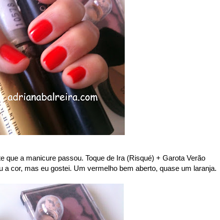
te que a manicure passou. Toque de Ira (Risqué) + Garota Verão
 a cor, mas eu gostei. Um vermelho bem aberto, quase um laranja.