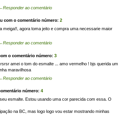
←
Responder ao comentário
ou com o comentário número:
2
a meiga!!, agora toma jeito e compra uma necessarie maior
←
Responder ao comentário
 com o comentário número:
3
 rsrsr amei o tom do esmalte ... amo vermelho ! bjs querida um
rinha maravilhosa
←
Responder ao comentário
 comentário número:
4
o seu esmalte. Estou usando uma cor parecida com essa. O
cipação na BC, mas logo logo vou estar mostrando minhas