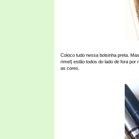
Coloco tudo nessa bolsinha preta. Ma
rímel) estão todos do lado de fora po
as cores.