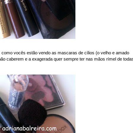
s como vocês estão vendo as mascaras de cílios (o velho e amado
r não caberem e a exagerada quer sempre ter nas mãos rímel de toda