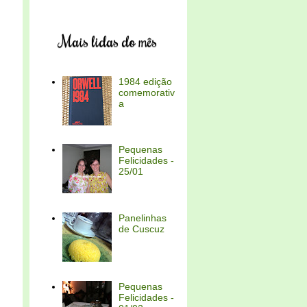
Mais lidas do mês
1984 edição
comemorativ
a
Pequenas
Felicidades -
25/01
Panelinhas
de Cuscuz
Pequenas
Felicidades -