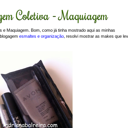
em Coletiva - Maquiagem
es e Maquiagem. Bom, como já tinha mostrado aqui as minhas
a blogagem
esmaltes e organização
, resolvi mostrar as makes que le