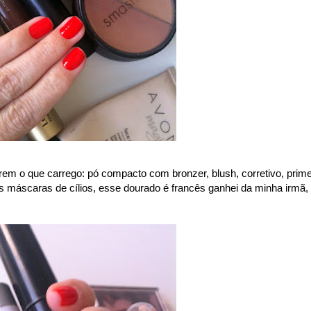
erem o que carrego: pó compacto com bronzer, blush, corretivo, prime
as máscaras de cílios, esse dourado é francês ganhei da minha irmã,