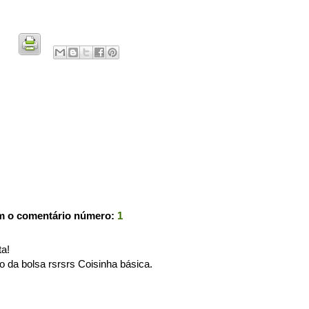
m o comentário número:
1
ta!
o da bolsa rsrsrs Coisinha básica.