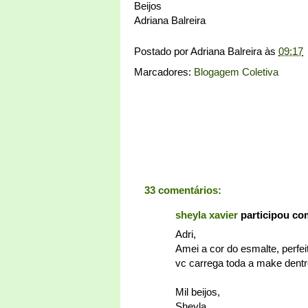
Beijos
Adriana Balreira
Postado por
Adriana Balreira
às
09:17
Marcadores:
Blogagem Coletiva
33 comentários:
sheyla xavier
participou co
Adri,
Amei a cor do esmalte, perfei
vc carrega toda a make dentr
Mil beijos,
Sheyla.