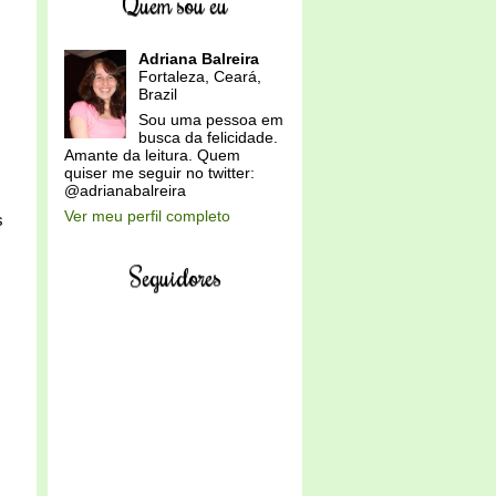
Quem sou eu
Adriana Balreira
Fortaleza, Ceará,
Brazil
Sou uma pessoa em
busca da felicidade.
Amante da leitura. Quem
quiser me seguir no twitter:
@adrianabalreira
Ver meu perfil completo
s
Seguidores