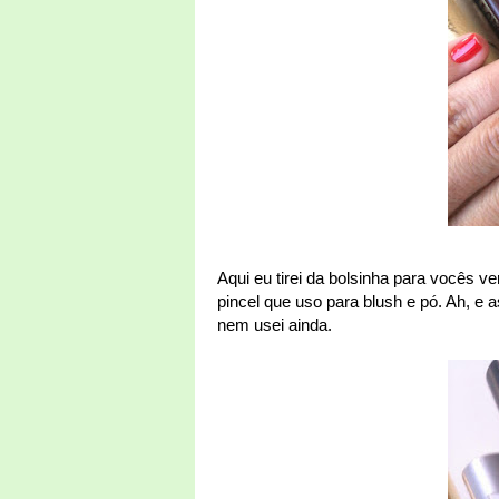
Aqui eu tirei da bolsinha para vocês v
pincel que uso para blush e pó. Ah, e 
nem usei ainda.