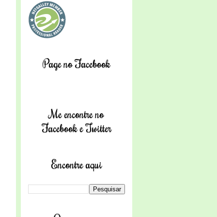
Page no Facebook
Me encontre no
Facebook e Twitter
Encontre aqui