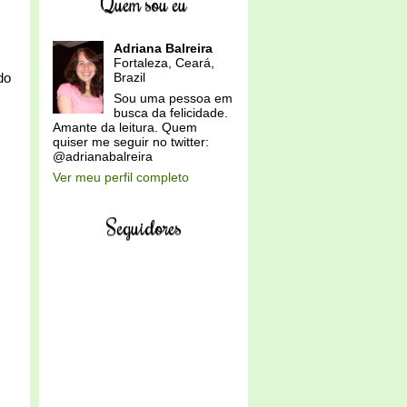
Quem sou eu
Adriana Balreira
Fortaleza, Ceará,
do
Brazil
Sou uma pessoa em
busca da felicidade.
Amante da leitura. Quem
quiser me seguir no twitter:
@adrianabalreira
Ver meu perfil completo
Seguidores