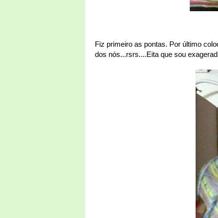
Fiz primeiro as pontas. Por último col
dos nós...rsrs....Eita que sou exager