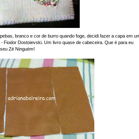
ebas, branco e cor de burro quando foge, decidi fazer a capa em u
a - Fiodor Dostoievski. Um livro quase de cabeceira. Que é para eu
 seu Zé Ninguém!