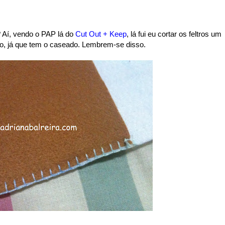
? Aí, vendo o PAP lá do
Cut Out + Keep
, lá fui eu cortar os feltros um
ro, já que tem o caseado. Lembrem-se disso.