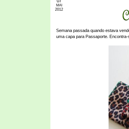
07
MAI
2012
C
Semana passada quando estava vendo a
uma capa para Passaporte. Encontra-