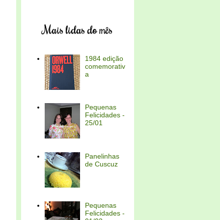
Mais lidas do mês
1984 edição
comemorativ
a
Pequenas
Felicidades -
25/01
Panelinhas
de Cuscuz
Pequenas
Felicidades -