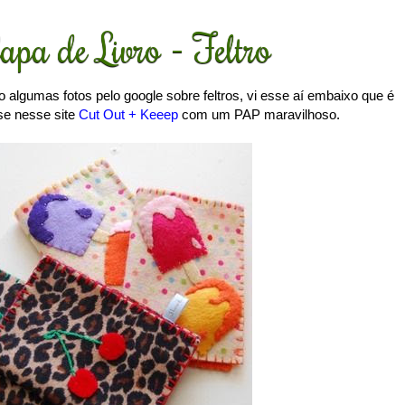
apa de Livro - Feltro
lgumas fotos pelo google sobre feltros, vi esse aí embaixo que é
se nesse site
Cut Out + Keeep
com um PAP maravilhoso.