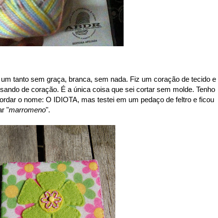
do um tanto sem graça, branca, sem nada. Fiz um coração de tecido e
sando de coração. É a única coisa que sei cortar sem molde. Tenho
 bordar o nome: O IDIOTA, mas testei em um pedaço de feltro e ficou
r "
marromeno
".