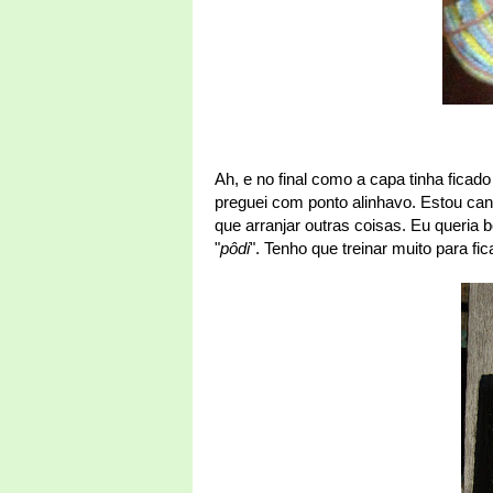
Ah, e no final como a capa tinha fica
preguei com ponto alinhavo. Estou can
que arranjar outras coisas. Eu queria
"
pôdi
". Tenho que treinar muito para fica