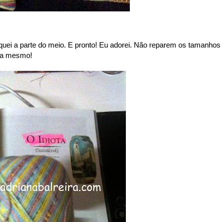
oquei a parte do meio. E pronto! Eu adorei. Não reparem os tamanhos
ada mesmo!