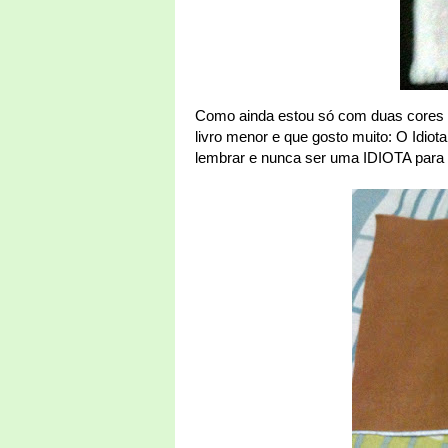
Como ainda estou só com duas cores p
livro menor e que gosto muito: O Idiot
lembrar e nunca ser uma IDIOTA para