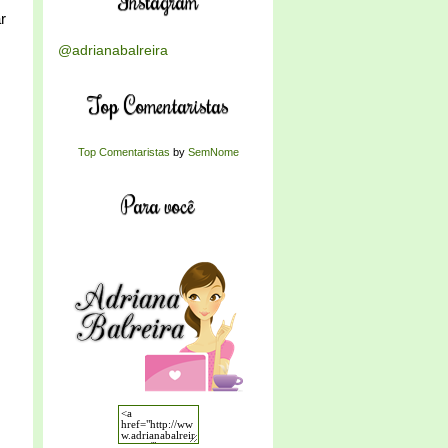
Instagram
r
@adrianabalreira
Top Comentaristas
Top Comentaristas
by
SemNome
Para você