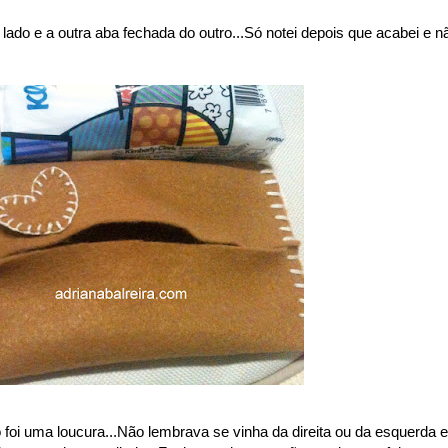
do e a outra aba fechada do outro...Só notei depois que acabei e n
foi uma loucura...Não lembrava se vinha da direita ou da esquerda e