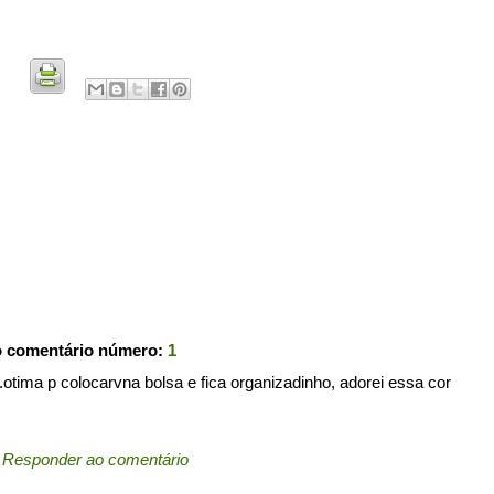
o comentário número:
1
....otima p colocarvna bolsa e fica organizadinho, adorei essa cor
←
Responder ao comentário