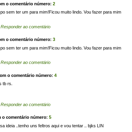
com o comentário número:
2
mpo sem ter um para mim!Ficou muito lindo. Vou fazer para mim
←
Responder ao comentário
com o comentário número:
3
mpo sem ter um para mim!Ficou muito lindo. Vou fazer para mim
←
Responder ao comentário
com o comentário número:
4
 tb rs.
←
Responder ao comentário
m o comentário número:
5
sa ideia ..tenho uns feltros aqui e vou tentar .. bjks LIN