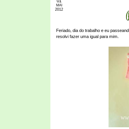
01
MAI
2012
Feriado, dia do trabalho e eu passeando 
resolvi fazer uma igual para mim.