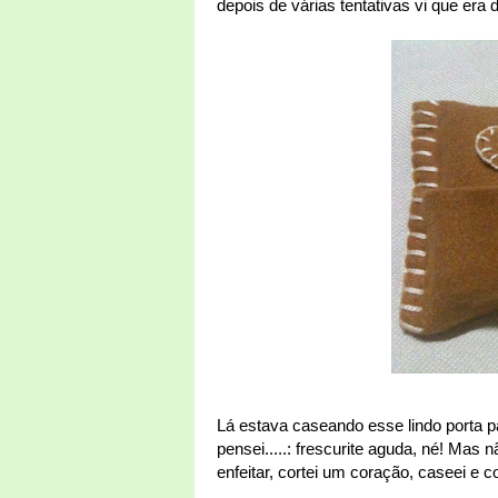
depois de várias tentativas vi que era
Lá estava caseando esse lindo porta p
pensei.....: frescurite aguda, né! Mas 
enfeitar, cortei um coração, caseei e c