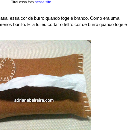
Tirei essa foto
nesse site
 casa, essa cor de burro quando foge e branco. Como era uma
menos bonito. E lá fui eu cortar o feltro cor de burro quando foge e