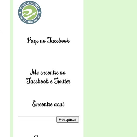
E
Page no Facebook
Me encontre no
Facebook e Twitter
Encontre aqui