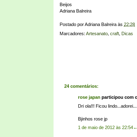
Beijos
Adriana Balreira
Postado por
Adriana Balreira
às
22:28
Marcadores:
Artesanato
,
craft
,
Dicas
24 comentários:
rose japan
participou com 
Dri ola!!! Ficou lindo...adorei
Bjinhos rose jp
1 de maio de 2012 às 22:54