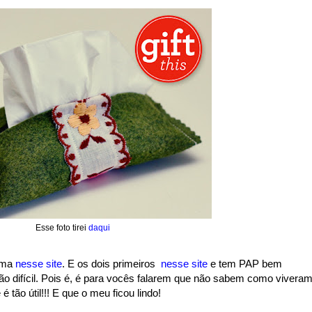
Esse foto tirei
daqui
ima
nesse site
. E os dois primeiros
nesse site
e tem PAP bem
 tão difícil. Pois é, é para vocês falarem que não sabem como vivera
tão útil!!! E que o meu ficou lindo!