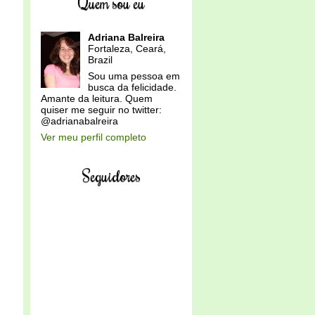
Quem sou eu
Adriana Balreira
Fortaleza, Ceará,
Brazil
Sou uma pessoa em
busca da felicidade.
Amante da leitura. Quem
quiser me seguir no twitter:
@adrianabalreira
Ver meu perfil completo
Seguidores