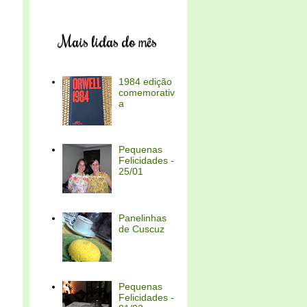
Mais lidas do mês
1984 edição
comemorativ
a
Pequenas
Felicidades -
25/01
Panelinhas
de Cuscuz
Pequenas
Felicidades -