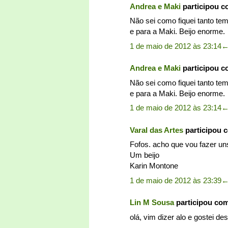
Andrea e Maki
participou 
Não sei como fiquei tanto te
e para a Maki. Beijo enorme.
1 de maio de 2012 às 23:14
Andrea e Maki
participou 
Não sei como fiquei tanto te
e para a Maki. Beijo enorme.
1 de maio de 2012 às 23:14
Varal das Artes
participou 
Fofos. acho que vou fazer uns
Um beijo
Karin Montone
1 de maio de 2012 às 23:39
Lin M Sousa
participou co
olá, vim dizer alo e gostei des