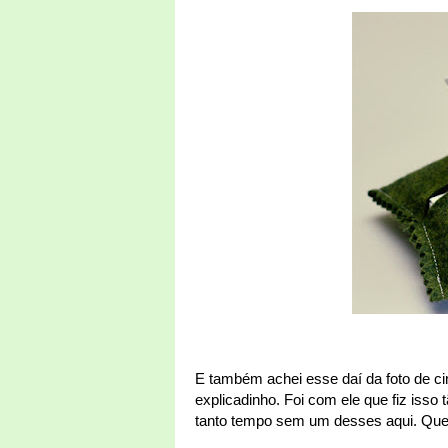
E também achei esse daí da foto de c
explicadinho. Foi com ele que fiz isso
tanto tempo sem um desses aqui. Que é 