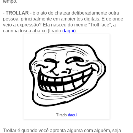
tempo.
-
TROLLAR
- é o ato de chatear deliberadamente outra
pessoa, principalmente em ambientes digitais. E de onde
veio a expressão? Ela nasceu do meme “Troll face”, a
carinha tosca abaixo (tirado
daqui
):
Tirado
daqui
Trollar é quando você apronta alguma com alguém, seja