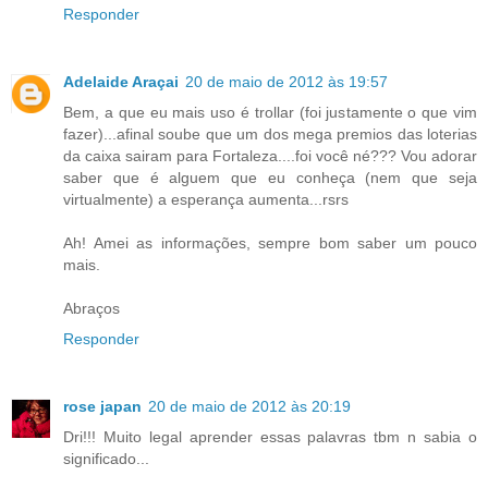
Responder
Adelaide Araçai
20 de maio de 2012 às 19:57
Bem, a que eu mais uso é trollar (foi justamente o que vim
fazer)...afinal soube que um dos mega premios das loterias
da caixa sairam para Fortaleza....foi você né??? Vou adorar
saber que é alguem que eu conheça (nem que seja
virtualmente) a esperança aumenta...rsrs
Ah! Amei as informações, sempre bom saber um pouco
mais.
Abraços
Responder
rose japan
20 de maio de 2012 às 20:19
Dri!!! Muito legal aprender essas palavras tbm n sabia o
significado...