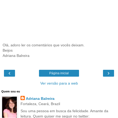
Olá, adoro ler os comentários que vocês deixam.
Beijos
Adriana Balreira
‹
›
Página inicial
Ver versão para a web
Quem sou eu
Adriana Balreira
Fortaleza, Ceará, Brazil
Sou uma pessoa em busca da felicidade. Amante da
leitura. Quem quiser me seguir no twitter: