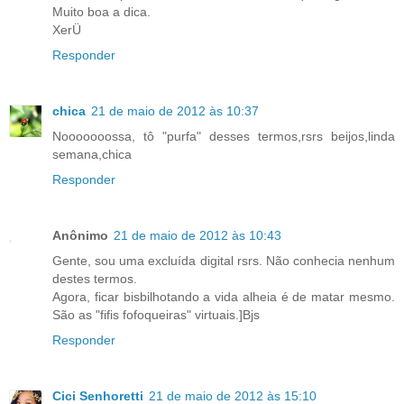
Muito boa a dica.
XerÜ
Responder
chica
21 de maio de 2012 às 10:37
Nooooooossa, tô "purfa" desses termos,rsrs beijos,linda
semana,chica
Responder
Anônimo
21 de maio de 2012 às 10:43
Gente, sou uma excluída digital rsrs. Não conhecia nenhum
destes termos.
Agora, ficar bisbilhotando a vida alheia é de matar mesmo.
São as "fifis fofoqueiras" virtuais.]Bjs
Responder
Cici Senhoretti
21 de maio de 2012 às 15:10