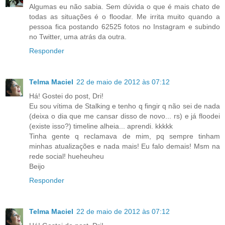
Algumas eu não sabia. Sem dúvida o que é mais chato de
todas as situações é o floodar. Me irrita muito quando a
pessoa fica postando 62525 fotos no Instagram e subindo
no Twitter, uma atrás da outra.
Responder
Telma Maciel
22 de maio de 2012 às 07:12
Há! Gostei do post, Dri!
Eu sou vítima de Stalking e tenho q fingir q não sei de nada
(deixa o dia que me cansar disso de novo... rs) e já floodei
(existe isso?) timeline alheia... aprendi. kkkkk
Tinha gente q reclamava de mim, pq sempre tinham
minhas atualizações e nada mais! Eu falo demais! Msm na
rede social! hueheuheu
Beijo
Responder
Telma Maciel
22 de maio de 2012 às 07:12