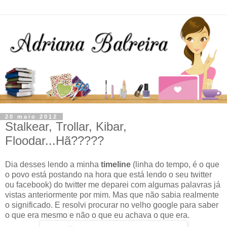
20 maio 2012
Stalkear, Trollar, Kibar,
Floodar...Hã?????
Dia desses lendo a minha
timeline
(linha do tempo, é o que
o povo está postando na hora que está lendo o seu twitter
ou facebook) do twitter me deparei com algumas palavras já
vistas anteriormente por mim. Mas que não sabia realmente
o significado. E resolvi procurar no velho google para saber
o que era mesmo e não o que eu achava o que era.