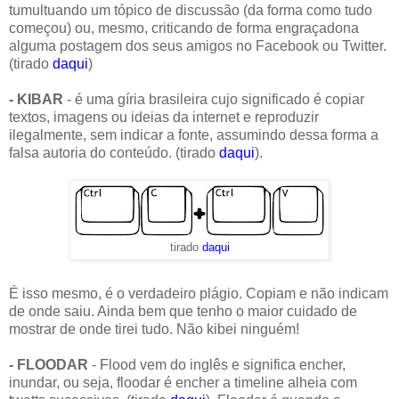
tumultuando um tópico de discussão (da forma como tudo
começou) ou, mesmo, criticando de forma engraçadona
alguma postagem dos seus amigos no Facebook ou Twitter.
(tirado
daqui
)
- KIBAR
- é uma gíria brasileira cujo significado é copiar
textos, imagens ou ideias da internet e reproduzir
ilegalmente, sem indicar a fonte, assumindo dessa forma a
falsa autoria do conteúdo. (tirado
daqui
).
tirado
daqui
É isso mesmo, é o verdadeiro plágio. Copiam e não indicam
de onde saiu. Ainda bem que tenho o maior cuidado de
mostrar de onde tirei tudo. Não kibei ninguém!
- FLOODAR
- Flood vem do inglês e significa encher,
inundar, ou seja, floodar é encher a timeline alheia com