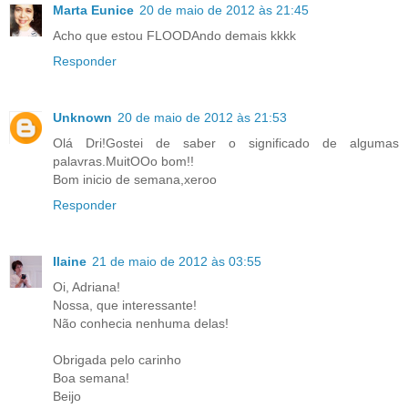
Marta Eunice
20 de maio de 2012 às 21:45
Acho que estou FLOODAndo demais kkkk
Responder
Unknown
20 de maio de 2012 às 21:53
Olá Dri!Gostei de saber o significado de algumas
palavras.MuitOOo bom!!
Bom inicio de semana,xeroo
Responder
Ilaine
21 de maio de 2012 às 03:55
Oi, Adriana!
Nossa, que interessante!
Não conhecia nenhuma delas!
Obrigada pelo carinho
Boa semana!
Beijo