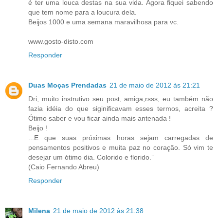
é ter uma louca destas na sua vida. Agora fiquei sabendo
que tem nome para a loucura dela.
Beijos 1000 e uma semana maravilhosa para vc.
www.gosto-disto.com
Responder
Duas Moças Prendadas
21 de maio de 2012 às 21:21
Dri, muito instrutivo seu post, amiga,rsss, eu também não
fazia idéia do que siginificavam esses termos, acreita ?
Ótimo saber e vou ficar ainda mais antenada !
Beijo !
...E que suas próximas horas sejam carregadas de
pensamentos positivos e muita paz no coração. Só vim te
desejar um ótimo dia. Colorido e florido.”
(Caio Fernando Abreu)
Responder
Milena
21 de maio de 2012 às 21:38