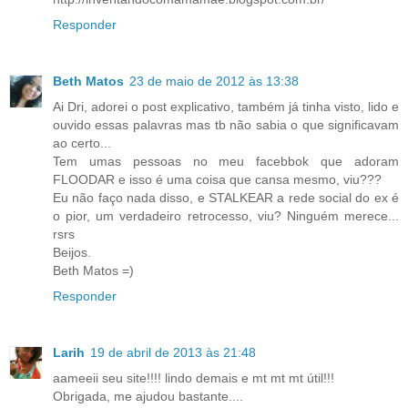
Responder
Beth Matos
23 de maio de 2012 às 13:38
Ai Dri, adorei o post explicativo, também já tinha visto, lido e
ouvido essas palavras mas tb não sabia o que significavam
ao certo...
Tem umas pessoas no meu facebbok que adoram
FLOODAR e isso é uma coisa que cansa mesmo, viu???
Eu não faço nada disso, e STALKEAR a rede social do ex é
o pior, um verdadeiro retrocesso, viu? Ninguém merece...
rsrs
Beijos.
Beth Matos =)
Responder
Larih
19 de abril de 2013 às 21:48
aameeii seu site!!!! lindo demais e mt mt mt útil!!!
Obrigada, me ajudou bastante....