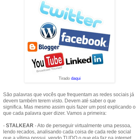
Tirado
daqui
São palavras que vocês que frequentam as redes sociais já
devem também terem visto. Devem até saber o que
significa. Mas mesmo assim quis fazer um post explicando o
que cada palavra quer dizer. Vamos a primeira:
-
STALKEAR
- Ato de perseguir virtualmente uma pessoa,
lendo recados, analisando cada coisa de cada rede social
que a vítima possui, vendo TUDO o que ela faz na internet