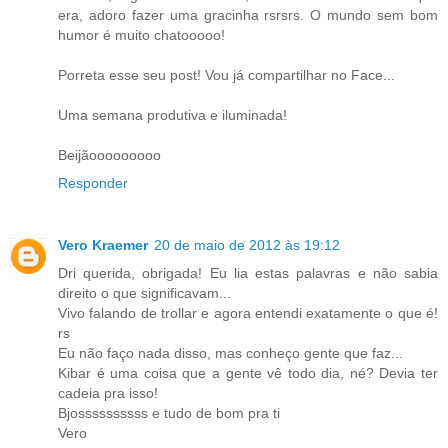
era, adoro fazer uma gracinha rsrsrs. O mundo sem bom
humor é muito chatooooo!
Porreta esse seu post! Vou já compartilhar no Face...
Uma semana produtiva e iluminada!
Beijãooooooooo
Responder
Vero Kraemer
20 de maio de 2012 às 19:12
Dri querida, obrigada! Eu lia estas palavras e não sabia
direito o que significavam...
Vivo falando de trollar e agora entendi exatamente o que é!
rs
Eu não faço nada disso, mas conheço gente que faz...
Kibar é uma coisa que a gente vê todo dia, né? Devia ter
cadeia pra isso!
Bjossssssssss e tudo de bom pra ti
Vero