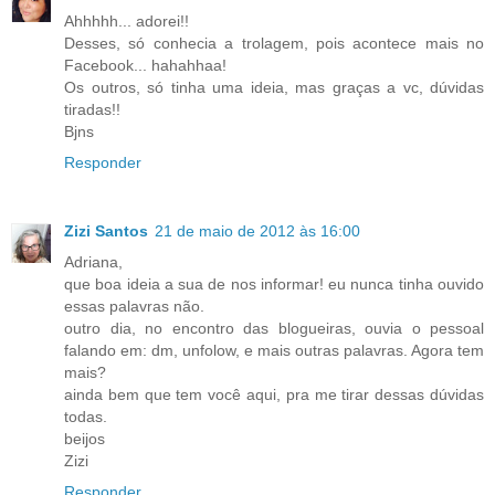
Ahhhhh... adorei!!
Desses, só conhecia a trolagem, pois acontece mais no
Facebook... hahahhaa!
Os outros, só tinha uma ideia, mas graças a vc, dúvidas
tiradas!!
Bjns
Responder
Zizi Santos
21 de maio de 2012 às 16:00
Adriana,
que boa ideia a sua de nos informar! eu nunca tinha ouvido
essas palavras não.
outro dia, no encontro das blogueiras, ouvia o pessoal
falando em: dm, unfolow, e mais outras palavras. Agora tem
mais?
ainda bem que tem você aqui, pra me tirar dessas dúvidas
todas.
beijos
Zizi
Responder