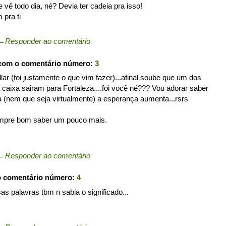
 vê todo dia, né? Devia ter cadeia pra isso!
pra ti
←
Responder ao comentário
 com o comentário número:
3
lar (foi justamente o que vim fazer)...afinal soube que um dos
 caixa sairam para Fortaleza....foi você né??? Vou adorar saber
 (nem que seja virtualmente) a esperança aumenta...rsrs
empre bom saber um pouco mais.
←
Responder ao comentário
o comentário número:
4
sas palavras tbm n sabia o significado...