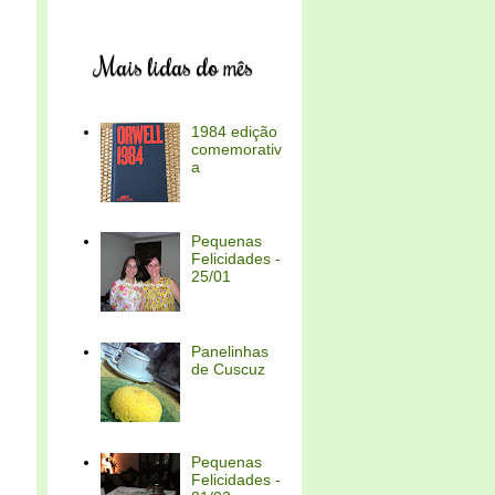
Mais lidas do mês
1984 edição
comemorativ
a
Pequenas
Felicidades -
25/01
Panelinhas
de Cuscuz
Pequenas
Felicidades -