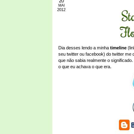
20
MAI
2012
St
Fl
Dia desses lendo a minha
timeline
(li
seu twitter ou facebook) do twitter m
que não sabia realmente o significado
o que eu achava o que era.