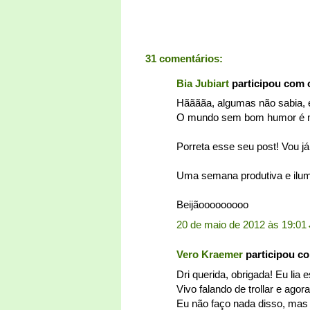
31 comentários:
Bia Jubiart
participou com 
Hããããa, algumas não sabia, e
O mundo sem bom humor é m
Porreta esse seu post! Vou já
Uma semana produtiva e ilum
Beijãooooooooo
20 de maio de 2012 às 19:01
Vero Kraemer
participou c
Dri querida, obrigada! Eu lia 
Vivo falando de trollar e agor
Eu não faço nada disso, mas 