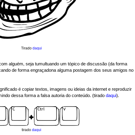
Tirado
daqui
 com alguém, seja tumultuando um tópico de discussão (da forma
icando de forma engraçadona alguma postagem dos seus amigos no
ignificado é copiar textos, imagens ou ideias da internet e reproduzir
mindo dessa forma a falsa autoria do conteúdo. (tirado
daqui
).
tirado
daqui