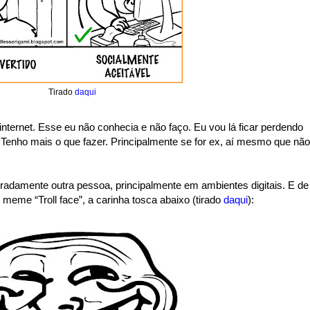
Tirado
daqui
 internet. Esse eu não conhecia e não faço. Eu vou lá ficar perdendo
nho mais o que fazer. Principalmente se for ex, aí mesmo que não
beradamente outra pessoa, principalmente em ambientes digitais. E de
meme “Troll face”, a carinha tosca abaixo (tirado
daqui
):