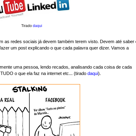
Tirado
daqui
m as redes sociais já devem também terem visto. Devem até saber 
fazer um post explicando o que cada palavra quer dizer. Vamos a
almente uma pessoa, lendo recados, analisando cada coisa de cada
TUDO o que ela faz na internet etc... (tirado
daqui
).