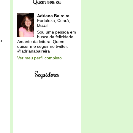
Quem sou eu
Adriana Balreira
Fortaleza, Ceará,
Brazil
Sou uma pessoa em
busca da felicidade.
o
Amante da leitura. Quem
quiser me seguir no twitter:
@adrianabalreira
Ver meu perfil completo
Seguidores