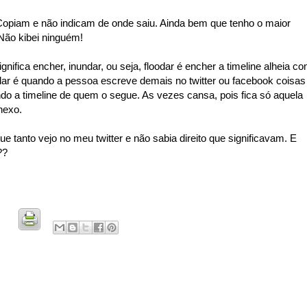
 Copiam e não indicam de onde saiu. Ainda bem que tenho o maior
 Não kibei ninguém!
gnifica encher, inundar, ou seja, floodar é encher a timeline alheia c
odar é quando a pessoa escreve demais no twitter ou facebook coisas
ndo a timeline de quem o segue. As vezes cansa, pois fica só aquela
nexo.
 tanto vejo no meu twitter e não sabia direito que significavam. E
??