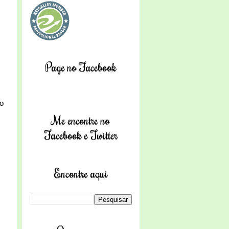
Page no Facebook
ão
Me encontre no
Facebook e Twitter
Encontre aqui