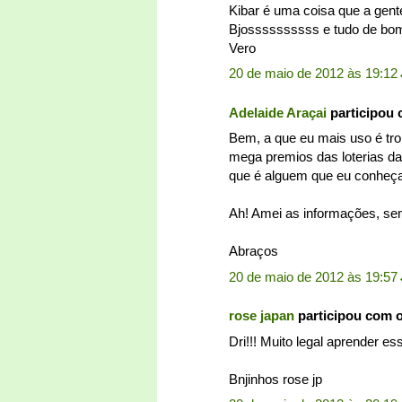
Kibar é uma coisa que a gente
Bjossssssssss e tudo de bom 
Vero
20 de maio de 2012 às 19:12
Adelaide Araçai
participou
Bem, a que eu mais uso é trol
mega premios das loterias da
que é alguem que eu conheça
Ah! Amei as informações, s
Abraços
20 de maio de 2012 às 19:57
rose japan
participou com 
Dri!!! Muito legal aprender es
Bnjinhos rose jp