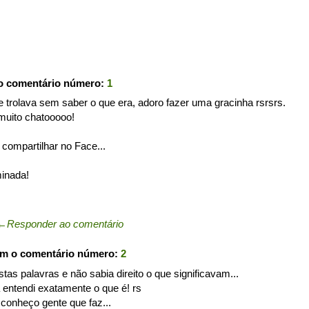
o comentário número:
1
 trolava sem saber o que era, adoro fazer uma gracinha rsrsrs.
uito chatooooo!
 compartilhar no Face...
inada!
←
Responder ao comentário
om o comentário número:
2
estas palavras e não sabia direito o que significavam...
a entendi exatamente o que é! rs
conheço gente que faz...