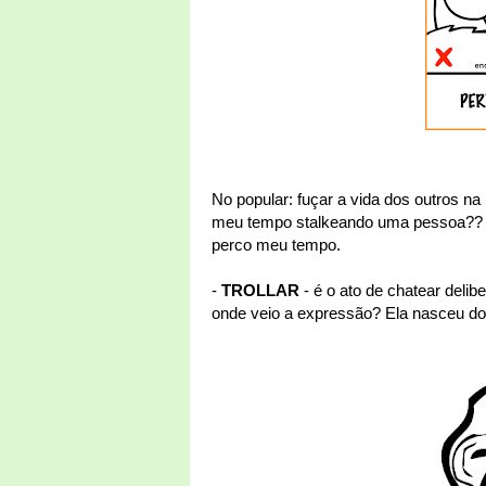
No popular: fuçar a vida dos outros na
meu tempo stalkeando uma pessoa?? Te
perco meu tempo.
-
TROLLAR
- é o ato de chatear deli
onde veio a expressão? Ela nasceu do 