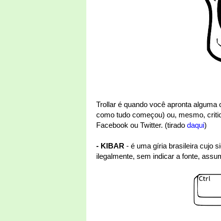
Trollar é quando você apronta alguma
como tudo começou) ou, mesmo, crit
Facebook ou Twitter. (tirado
daqui
)
- KIBAR
- é uma gíria brasileira cujo s
ilegalmente, sem indicar a fonte, assu