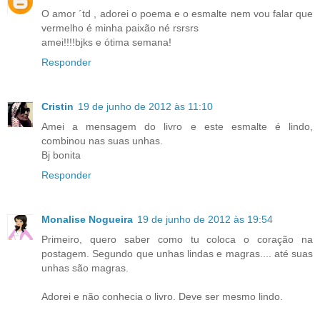
O amor ´td , adorei o poema e o esmalte nem vou falar que
vermelho é minha paixão né rsrsrs
amei!!!!bjks e ótima semana!
Responder
Cristin
19 de junho de 2012 às 11:10
Amei a mensagem do livro e este esmalte é lindo,
combinou nas suas unhas.
Bj bonita
Responder
Monalise Nogueira
19 de junho de 2012 às 19:54
Primeiro, quero saber como tu coloca o coração na
postagem. Segundo que unhas lindas e magras.... até suas
unhas são magras.
Adorei e não conhecia o livro. Deve ser mesmo lindo.