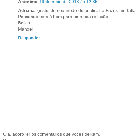
Anônimo
19 de maio de 2013 às 12:35
Adriana
, gostei do seu modo de analisar o Fazes-me falta.
Pensando bem é bom para uma boa reflexão.
Beijos
Manoel
Responder
Olá, adoro ler os comentários que vocês deixam.