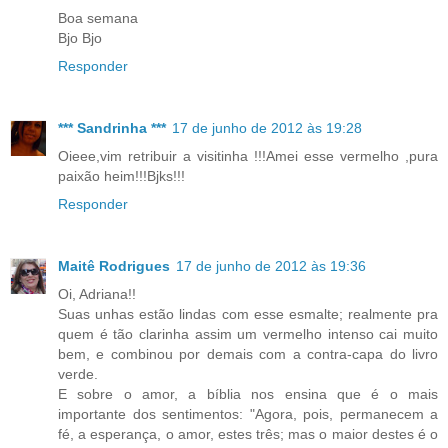
Boa semana
Bjo Bjo
Responder
*** Sandrinha ***
17 de junho de 2012 às 19:28
Oieee,vim retribuir a visitinha !!!Amei esse vermelho ,pura
paixão heim!!!Bjks!!!
Responder
Maitê Rodrigues
17 de junho de 2012 às 19:36
Oi, Adriana!!
Suas unhas estão lindas com esse esmalte; realmente pra
quem é tão clarinha assim um vermelho intenso cai muito
bem, e combinou por demais com a contra-capa do livro
verde.
E sobre o amor, a bíblia nos ensina que é o mais
importante dos sentimentos: "Agora, pois, permanecem a
fé, a esperança, o amor, estes três; mas o maior destes é o