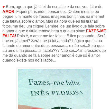
♥
Bom, agora que já falei do esmalte e da cor, vou falar de
AMOR
. Fiquei pensando, pensando... Ontem mesmo eu
peguei um monte de frases, imagens bonitinhas na internet
que falava sobre o amor. Mas na hora que eu fui tirar as
fotos, me deu um clique! Lembrei de um livro que fala sobre
o amor e que o título remete bem o que eu sinto:
FAZES-ME
FALTA!
Pois é, o amor me faz falta... E fico pensando...Será
que eu já amei? Será que já fui amada? Lógico que estou
falando do amor entre duas pessoas... e não sei...Será que
eu amo uma pessoa ali acolá??? Não sei...A impressão que
me dá quando se fala sobre sentir amor, é que só é amor
quando existe nos dois lados...