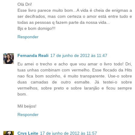
Olá Dri!
Esse livro parece muito bom...A vida é cheia de enigmas a
ser decifrados, mas com certeza o amor está entre tudo e
todas as pessoas q fazem parte da nossa vida...
Bjs e bom domigo!!!
Responder
Fernanda Reali
17 de junho de 2012 às 11:47
Eu amei o trecho e acho que vou amar o livro todo! Dri,
tuas unhas combinam com vermelho. Esse flocado da Hits
nao fica bom sozinho, é muito transparente. Use-o sobre
duas camadas de outro esmalte. Já testei-o sobre
vermelhos, sobre preto e sobre laranjão e ficou sempre
bom.
Mil beijos!
Responder
Crys Leite
17 de junho de 2012 às 11:57