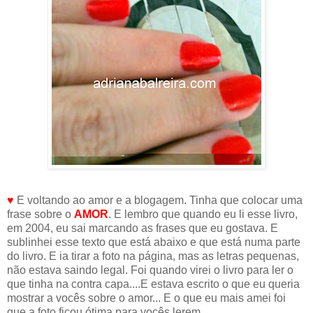
♥
E voltando ao amor e a blogagem. Tinha que colocar uma
frase sobre o
AMOR
. E lembro que quando eu li esse livro,
em 2004, eu sai marcando as frases que eu gostava. E
sublinhei esse texto que está abaixo e que está numa parte
do livro. E ia tirar a foto na página, mas as letras pequenas,
não estava saindo legal. Foi quando virei o livro para ler o
que tinha na contra capa....E estava escrito o que eu queria
mostrar a vocês sobre o amor... E o que eu mais amei foi
que a foto ficou ótima para vocês lerem.