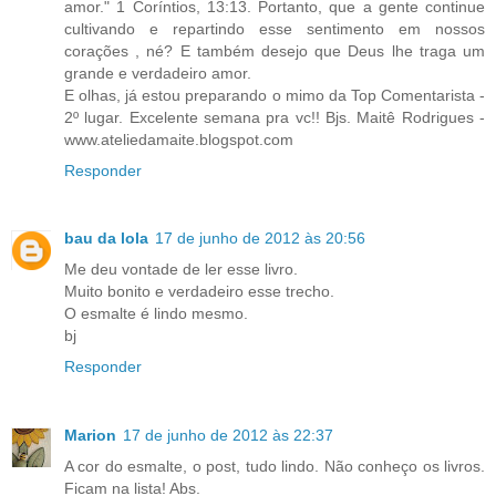
amor." 1 Coríntios, 13:13. Portanto, que a gente continue
cultivando e repartindo esse sentimento em nossos
corações , né? E também desejo que Deus lhe traga um
grande e verdadeiro amor.
E olhas, já estou preparando o mimo da Top Comentarista -
2º lugar. Excelente semana pra vc!! Bjs. Maitê Rodrigues -
www.ateliedamaite.blogspot.com
Responder
bau da lola
17 de junho de 2012 às 20:56
Me deu vontade de ler esse livro.
Muito bonito e verdadeiro esse trecho.
O esmalte é lindo mesmo.
bj
Responder
Marion
17 de junho de 2012 às 22:37
A cor do esmalte, o post, tudo lindo. Não conheço os livros.
Ficam na lista! Abs.