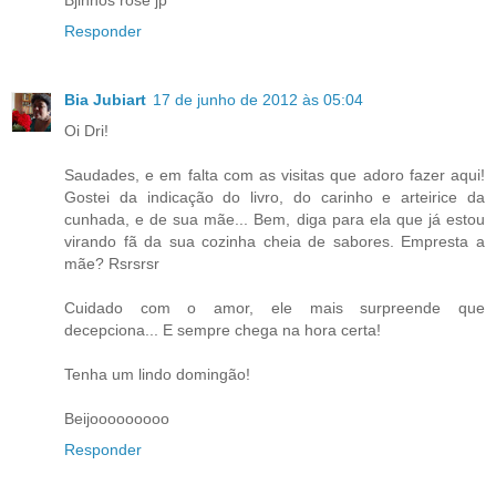
Responder
Bia Jubiart
17 de junho de 2012 às 05:04
Oi Dri!
Saudades, e em falta com as visitas que adoro fazer aqui!
Gostei da indicação do livro, do carinho e arteirice da
cunhada, e de sua mãe... Bem, diga para ela que já estou
virando fã da sua cozinha cheia de sabores. Empresta a
mãe? Rsrsrsr
Cuidado com o amor, ele mais surpreende que
decepciona... E sempre chega na hora certa!
Tenha um lindo domingão!
Beijooooooooo
Responder