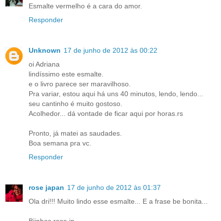
Esmalte vermelho é a cara do amor.
Responder
Unknown
17 de junho de 2012 às 00:22
oi Adriana
lindíssimo este esmalte.
e o livro parece ser maravilhoso.
Pra variar, estou aqui há uns 40 minutos, lendo, lendo...
seu cantinho é muito gostoso.
Acolhedor... dá vontade de ficar aqui por horas.rs
Pronto, já matei as saudades.
Boa semana pra vc.
Responder
rose japan
17 de junho de 2012 às 01:37
Ola dri!!! Muito lindo esse esmalte... E a frase be bonita...
Bjinhos rose jp