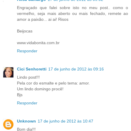
Engraçado que falei sobre isto no meu post.. como o
vermelho, seja mais aberto ou mais fechado, remete ao
amor a paixão... ai ai! Risos
Beijocas
www.vidabonita.com.br
Responder
Cici Senhoretti
17 de junho de 2012 às 09:16
Lindo post!!!
Pela cor do esmalte e pelo tema: amor.
Um lindo domingo procê!
Bjs
Responder
Unknown
17 de junho de 2012 às 10:47
Bom dia!!!