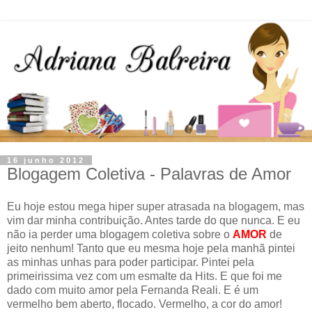
16 junho 2012
Blogagem Coletiva - Palavras de Amor
Eu hoje estou mega hiper super atrasada na blogagem, mas
vim dar minha contribuição. Antes tarde do que nunca. E eu
não ia perder uma blogagem coletiva sobre o
AMOR
de
jeito nenhum! Tanto que eu mesma hoje pela manhã pintei
as minhas unhas para poder participar. Pintei pela
primeirissima vez com um esmalte da Hits. E que foi me
dado com muito amor pela Fernanda Reali. E é um
vermelho bem aberto, flocado. Vermelho, a cor do amor!