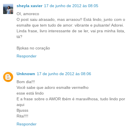
sheyla xavier
17 de junho de 2012 às 08:05
OI, amoreco
O post saiu atrasado, mas arrasou!! Está lindo, junto com o
esmalte que tem tudo de amor: vibrante e pulsante! Adorei.
Linda frase, livro interessante de se ler, vai pra minha lista,
tá?
Bjokas no coração
Responder
Unknown
17 de junho de 2012 às 08:06
Bom dia!!!
Você sabe que adoro esmalte vermelho
esse está lindo
E a frase sobre o AMOR tbém é maravilhosa, tudo lindo por
aqui
Bjusss
Rita!!!!
Responder