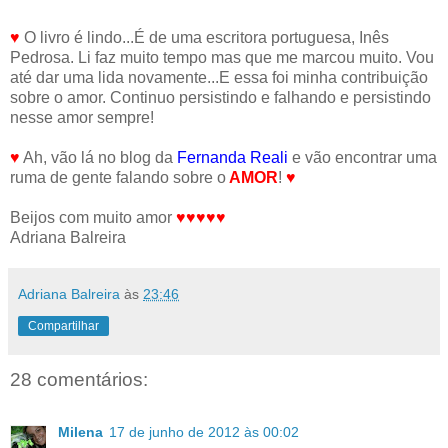
♥
O livro é lindo...É de uma escritora portuguesa, Inês
Pedrosa. Li faz muito tempo mas que me marcou muito. Vou
até dar uma lida novamente...E essa foi minha contribuição
sobre o amor. Continuo persistindo e falhando e persistindo
nesse amor sempre!
♥
Ah, vão lá no blog da
Fernanda Reali
e vão encontrar uma
ruma de gente falando sobre o
AMOR
!
♥
Beijos com muito amor
♥♥♥♥♥
Adriana Balreira
Adriana Balreira
às
23:46
Compartilhar
28 comentários:
Milena
17 de junho de 2012 às 00:02