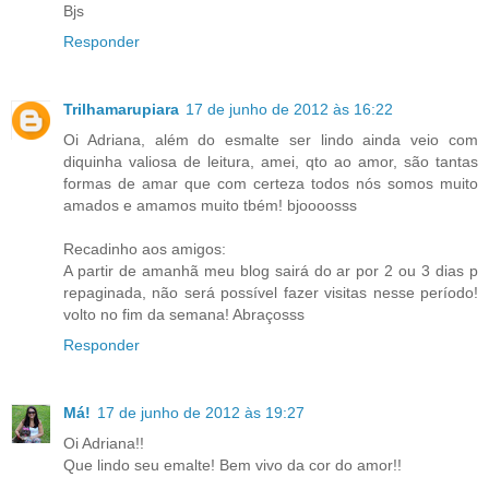
Bjs
Responder
Trilhamarupiara
17 de junho de 2012 às 16:22
Oi Adriana, além do esmalte ser lindo ainda veio com
diquinha valiosa de leitura, amei, qto ao amor, são tantas
formas de amar que com certeza todos nós somos muito
amados e amamos muito tbém! bjoooosss
Recadinho aos amigos:
A partir de amanhã meu blog sairá do ar por 2 ou 3 dias p
repaginada, não será possível fazer visitas nesse período!
volto no fim da semana! Abraçosss
Responder
Má!
17 de junho de 2012 às 19:27
Oi Adriana!!
Que lindo seu emalte! Bem vivo da cor do amor!!