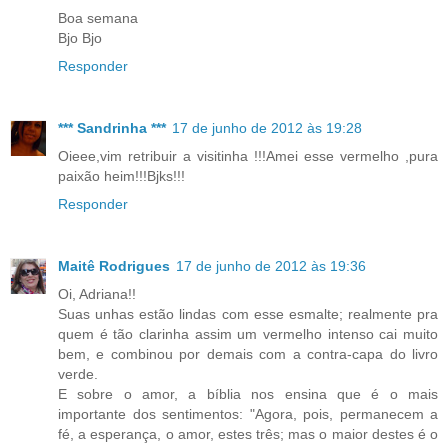
Boa semana
Bjo Bjo
Responder
*** Sandrinha ***
17 de junho de 2012 às 19:28
Oieee,vim retribuir a visitinha !!!Amei esse vermelho ,pura
paixão heim!!!Bjks!!!
Responder
Maitê Rodrigues
17 de junho de 2012 às 19:36
Oi, Adriana!!
Suas unhas estão lindas com esse esmalte; realmente pra
quem é tão clarinha assim um vermelho intenso cai muito
bem, e combinou por demais com a contra-capa do livro
verde.
E sobre o amor, a bíblia nos ensina que é o mais
importante dos sentimentos: "Agora, pois, permanecem a
fé, a esperança, o amor, estes três; mas o maior destes é o