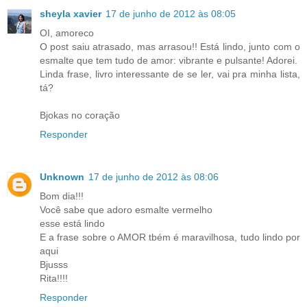
sheyla xavier
17 de junho de 2012 às 08:05
OI, amoreco
O post saiu atrasado, mas arrasou!! Está lindo, junto com o
esmalte que tem tudo de amor: vibrante e pulsante! Adorei.
Linda frase, livro interessante de se ler, vai pra minha lista,
tá?
Bjokas no coração
Responder
Unknown
17 de junho de 2012 às 08:06
Bom dia!!!
Você sabe que adoro esmalte vermelho
esse está lindo
E a frase sobre o AMOR tbém é maravilhosa, tudo lindo por
aqui
Bjusss
Rita!!!!
Responder