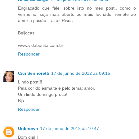
Engraçado que falei sobre isto no meu post.. como o
vermelho, seja mais aberto ou mais fechado, remete ao
amor a paixão... ai ai! Risos
Beijocas
www.vidabonita.com.br
Responder
Cici Senhoretti
17 de junho de 2012 às 09:16
Lindo post!!!
Pela cor do esmalte e pelo tema: amor.
Um lindo domingo procê!
Bjs
Responder
Unknown
17 de junho de 2012 às 10:47
Bom dia!!!