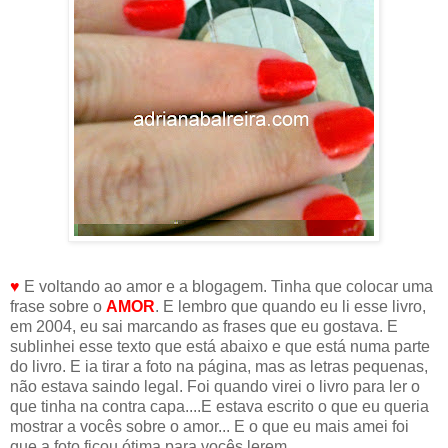
♥
E voltando ao amor e a blogagem. Tinha que colocar uma
frase sobre o
AMOR
. E lembro que quando eu li esse livro,
em 2004, eu sai marcando as frases que eu gostava. E
sublinhei esse texto que está abaixo e que está numa parte
do livro. E ia tirar a foto na página, mas as letras pequenas,
não estava saindo legal. Foi quando virei o livro para ler o
que tinha na contra capa....E estava escrito o que eu queria
mostrar a vocês sobre o amor... E o que eu mais amei foi
que a foto ficou ótima para vocês lerem.