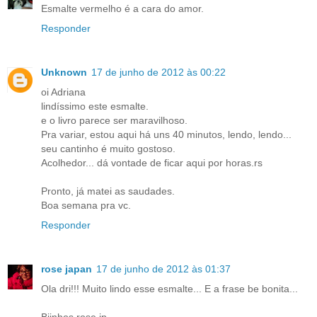
Esmalte vermelho é a cara do amor.
Responder
Unknown
17 de junho de 2012 às 00:22
oi Adriana
lindíssimo este esmalte.
e o livro parece ser maravilhoso.
Pra variar, estou aqui há uns 40 minutos, lendo, lendo...
seu cantinho é muito gostoso.
Acolhedor... dá vontade de ficar aqui por horas.rs
Pronto, já matei as saudades.
Boa semana pra vc.
Responder
rose japan
17 de junho de 2012 às 01:37
Ola dri!!! Muito lindo esse esmalte... E a frase be bonita...
Bjinhos rose jp