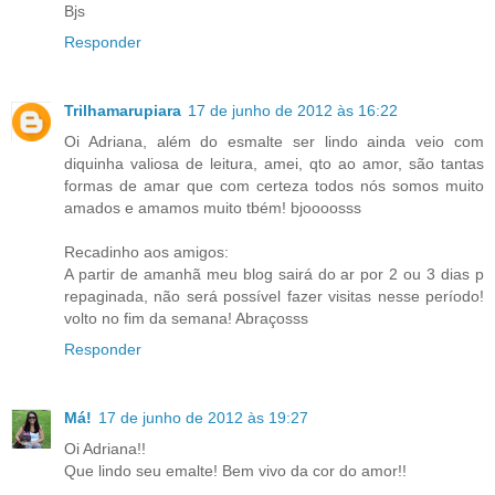
Bjs
Responder
Trilhamarupiara
17 de junho de 2012 às 16:22
Oi Adriana, além do esmalte ser lindo ainda veio com
diquinha valiosa de leitura, amei, qto ao amor, são tantas
formas de amar que com certeza todos nós somos muito
amados e amamos muito tbém! bjoooosss
Recadinho aos amigos:
A partir de amanhã meu blog sairá do ar por 2 ou 3 dias p
repaginada, não será possível fazer visitas nesse período!
volto no fim da semana! Abraçosss
Responder
Má!
17 de junho de 2012 às 19:27
Oi Adriana!!
Que lindo seu emalte! Bem vivo da cor do amor!!