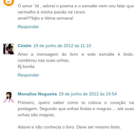
O amor ´td , adorei o poema e o esmalte nem vou falar que
vermelho é minha paixão né rsrsrs
amei!!!!bjks e ótima semana!
Responder
Cristin
19 de junho de 2012 às 11:10
Amei a mensagem do livro e este esmalte é lindo,
combinou nas suas unhas.
Bj bonita
Responder
Monalise Nogueira
19 de junho de 2012 às 19:54
Primeiro, quero saber como tu coloca o coração na
postagem. Segundo que unhas lindas e magras.... até suas
unhas são magras.
Adorei e não conhecia o livro. Deve ser mesmo lindo.