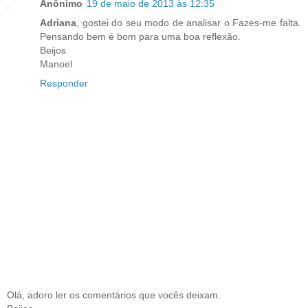
Anônimo
19 de maio de 2013 às 12:35
Adriana
, gostei do seu modo de analisar o Fazes-me falta.
Pensando bem é bom para uma boa reflexão.
Beijos
Manoel
Responder
Olá, adoro ler os comentários que vocês deixam.