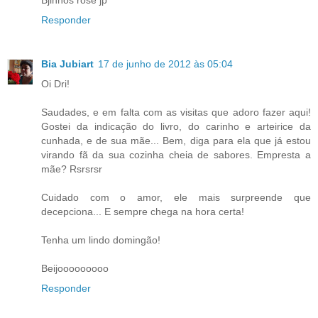
Responder
Bia Jubiart
17 de junho de 2012 às 05:04
Oi Dri!
Saudades, e em falta com as visitas que adoro fazer aqui!
Gostei da indicação do livro, do carinho e arteirice da
cunhada, e de sua mãe... Bem, diga para ela que já estou
virando fã da sua cozinha cheia de sabores. Empresta a
mãe? Rsrsrsr
Cuidado com o amor, ele mais surpreende que
decepciona... E sempre chega na hora certa!
Tenha um lindo domingão!
Beijooooooooo
Responder