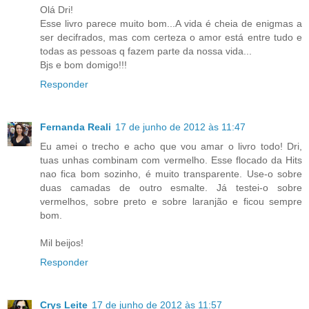
Olá Dri!
Esse livro parece muito bom...A vida é cheia de enigmas a
ser decifrados, mas com certeza o amor está entre tudo e
todas as pessoas q fazem parte da nossa vida...
Bjs e bom domigo!!!
Responder
Fernanda Reali
17 de junho de 2012 às 11:47
Eu amei o trecho e acho que vou amar o livro todo! Dri,
tuas unhas combinam com vermelho. Esse flocado da Hits
nao fica bom sozinho, é muito transparente. Use-o sobre
duas camadas de outro esmalte. Já testei-o sobre
vermelhos, sobre preto e sobre laranjão e ficou sempre
bom.
Mil beijos!
Responder
Crys Leite
17 de junho de 2012 às 11:57