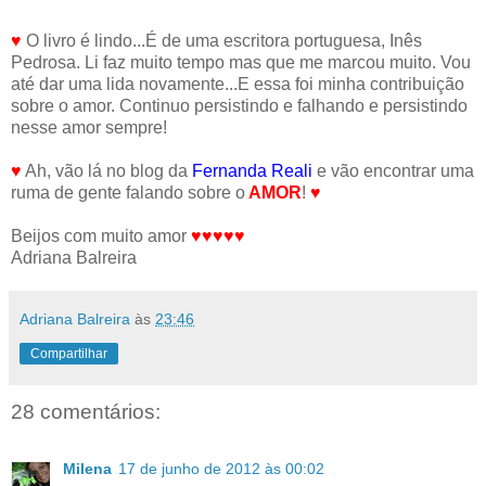
♥
O livro é lindo...É de uma escritora portuguesa, Inês
Pedrosa. Li faz muito tempo mas que me marcou muito. Vou
até dar uma lida novamente...E essa foi minha contribuição
sobre o amor. Continuo persistindo e falhando e persistindo
nesse amor sempre!
♥
Ah, vão lá no blog da
Fernanda Reali
e vão encontrar uma
ruma de gente falando sobre o
AMOR
!
♥
Beijos com muito amor
♥♥♥♥♥
Adriana Balreira
Adriana Balreira
às
23:46
Compartilhar
28 comentários:
Milena
17 de junho de 2012 às 00:02