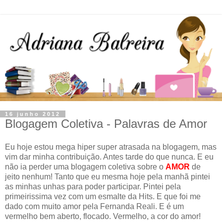
16 junho 2012
Blogagem Coletiva - Palavras de Amor
Eu hoje estou mega hiper super atrasada na blogagem, mas
vim dar minha contribuição. Antes tarde do que nunca. E eu
não ia perder uma blogagem coletiva sobre o
AMOR
de
jeito nenhum! Tanto que eu mesma hoje pela manhã pintei
as minhas unhas para poder participar. Pintei pela
primeirissima vez com um esmalte da Hits. E que foi me
dado com muito amor pela Fernanda Reali. E é um
vermelho bem aberto, flocado. Vermelho, a cor do amor!