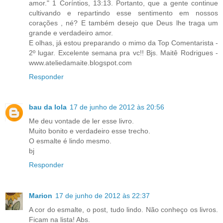
amor." 1 Coríntios, 13:13. Portanto, que a gente continue
cultivando e repartindo esse sentimento em nossos
corações , né? E também desejo que Deus lhe traga um
grande e verdadeiro amor.
E olhas, já estou preparando o mimo da Top Comentarista -
2º lugar. Excelente semana pra vc!! Bjs. Maitê Rodrigues -
www.ateliedamaite.blogspot.com
Responder
bau da lola
17 de junho de 2012 às 20:56
Me deu vontade de ler esse livro.
Muito bonito e verdadeiro esse trecho.
O esmalte é lindo mesmo.
bj
Responder
Marion
17 de junho de 2012 às 22:37
A cor do esmalte, o post, tudo lindo. Não conheço os livros.
Ficam na lista! Abs.