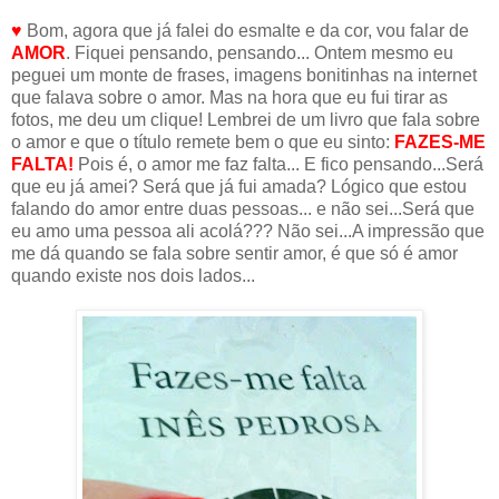
♥
Bom, agora que já falei do esmalte e da cor, vou falar de
AMOR
. Fiquei pensando, pensando... Ontem mesmo eu
peguei um monte de frases, imagens bonitinhas na internet
que falava sobre o amor. Mas na hora que eu fui tirar as
fotos, me deu um clique! Lembrei de um livro que fala sobre
o amor e que o título remete bem o que eu sinto:
FAZES-ME
FALTA!
Pois é, o amor me faz falta... E fico pensando...Será
que eu já amei? Será que já fui amada? Lógico que estou
falando do amor entre duas pessoas... e não sei...Será que
eu amo uma pessoa ali acolá??? Não sei...A impressão que
me dá quando se fala sobre sentir amor, é que só é amor
quando existe nos dois lados...