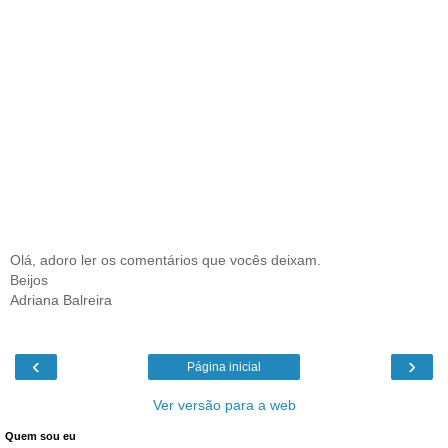
Olá, adoro ler os comentários que vocês deixam.
Beijos
Adriana Balreira
‹
›
Página inicial
Ver versão para a web
Quem sou eu