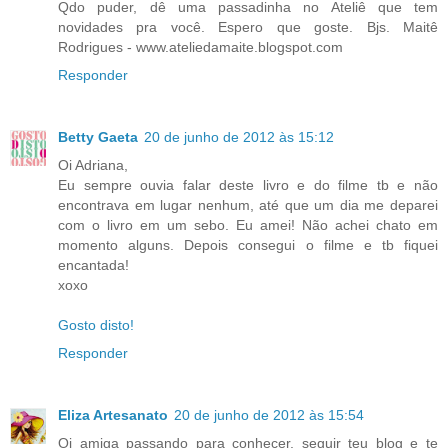
Qdo puder, dê uma passadinha no Ateliê que tem
novidades pra você. Espero que goste. Bjs. Maitê
Rodrigues - www.ateliedamaite.blogspot.com
Responder
Betty Gaeta
20 de junho de 2012 às 15:12
Oi Adriana,
Eu sempre ouvia falar deste livro e do filme tb e não
encontrava em lugar nenhum, até que um dia me deparei
com o livro em um sebo. Eu amei! Não achei chato em
momento alguns. Depois consegui o filme e tb fiquei
encantada!
xoxo
Gosto disto!
Responder
Eliza Artesanato
20 de junho de 2012 às 15:54
Oi amiga passando para conhecer, seguir teu blog e te