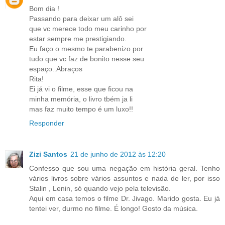
Bom dia !
Passando para deixar um alô sei
que vc merece todo meu carinho por
estar sempre me prestigiando.
Eu faço o mesmo te parabenizo por
tudo que vc faz de bonito nesse seu
espaço..Abraços
Rita!
Ei já vi o filme, esse que ficou na
minha memória, o livro tbém ja li
mas faz muito tempo é um luxo!!
Responder
Zizi Santos
21 de junho de 2012 às 12:20
Confesso que sou uma negação em história geral. Tenho
vários livros sobre vários assuntos e nada de ler, por isso
Stalin , Lenin, só quando vejo pela televisão.
Aqui em casa temos o filme Dr. Jivago. Marido gosta. Eu já
tentei ver, durmo no filme. É longo! Gosto da música.