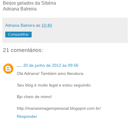
Beijos gelados da Sibéria
Adriana Balreira
Adriana Balreira
às
10:40
Compartilhar
21 comentários:
....
20 de junho de 2012 às 09:56
Olá Adriana! Também amo literatura.
Seu blog é muito legal e estou seguindo.
Bjo cheio de mimo!
http://mariasimagempessoal.blogspot.com.br/
Responder