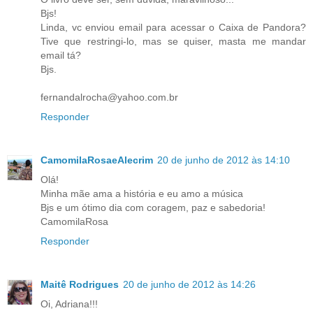
Bjs!
Linda, vc enviou email para acessar o Caixa de Pandora?
Tive que restringi-lo, mas se quiser, masta me mandar
email tá?
Bjs.
fernandalrocha@yahoo.com.br
Responder
CamomilaRosaeAlecrim
20 de junho de 2012 às 14:10
Olá!
Minha mãe ama a história e eu amo a música
Bjs e um ótimo dia com coragem, paz e sabedoria!
CamomilaRosa
Responder
Maitê Rodrigues
20 de junho de 2012 às 14:26
Oi, Adriana!!!