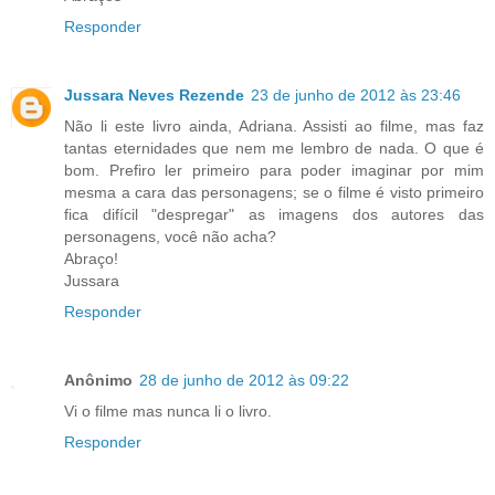
Responder
Jussara Neves Rezende
23 de junho de 2012 às 23:46
Não li este livro ainda, Adriana. Assisti ao filme, mas faz
tantas eternidades que nem me lembro de nada. O que é
bom. Prefiro ler primeiro para poder imaginar por mim
mesma a cara das personagens; se o filme é visto primeiro
fica difícil "despregar" as imagens dos autores das
personagens, você não acha?
Abraço!
Jussara
Responder
Anônimo
28 de junho de 2012 às 09:22
Vi o filme mas nunca li o livro.
Responder