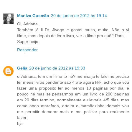
Marilza Gusmão
20 de junho de 2012 às 19:14
Oi, Adriana.
Também já li Dr. Jivago e gostei muito, muito. Não o vi
filme, mas depois de ler o livro, ver o filme pra quê? Rsrs...
Super beijo.
Responder
Gelia
20 de junho de 2012 às 19:33
oi Adriana, tem um filme tb né? menina ja te falei né preciso
ler meus livros pendente são 4 até agora kkk, acho que vou
fazer uma proposito ler ao menos 10 paginas por dia, é
pouco né mas se pensarmos em um livro de 200 paginas
em 20 dias termino, normalmente eu levaria 4/5 dias, mas
como ando atarefada, arteira e mamãezinha demais vou
me permitir demorar mais e me policiar para realmente
fazer.
bjs