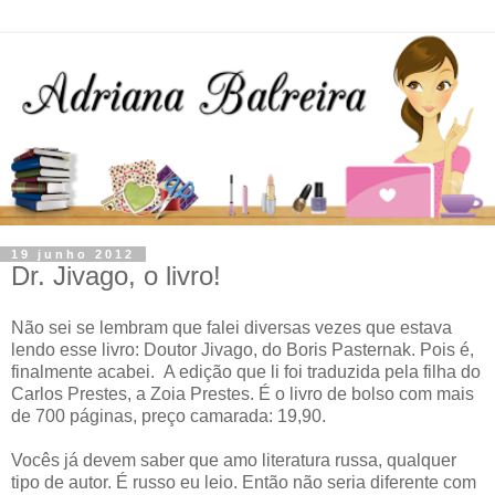
19 junho 2012
Dr. Jivago, o livro!
Não sei se lembram que falei diversas vezes que estava
lendo esse livro: Doutor Jivago, do Boris Pasternak. Pois é,
finalmente acabei. A edição que li foi traduzida pela filha do
Carlos Prestes, a Zoia Prestes. É o livro de bolso com mais
de 700 páginas, preço camarada: 19,90.
Vocês já devem saber que amo literatura russa, qualquer
tipo de autor. É russo eu leio. Então não seria diferente com