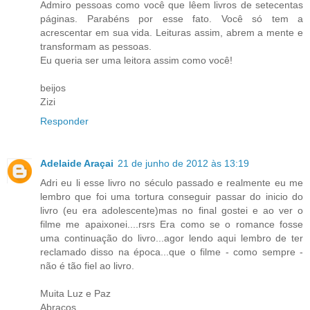
Admiro pessoas como você que lêem livros de setecentas
páginas. Parabéns por esse fato. Você só tem a
acrescentar em sua vida. Leituras assim, abrem a mente e
transformam as pessoas.
Eu queria ser uma leitora assim como você!
beijos
Zizi
Responder
Adelaide Araçai
21 de junho de 2012 às 13:19
Adri eu li esse livro no século passado e realmente eu me
lembro que foi uma tortura conseguir passar do inicio do
livro (eu era adolescente)mas no final gostei e ao ver o
filme me apaixonei....rsrs Era como se o romance fosse
uma continuação do livro...agor lendo aqui lembro de ter
reclamado disso na época...que o filme - como sempre -
não é tão fiel ao livro.
Muita Luz e Paz
Abraços