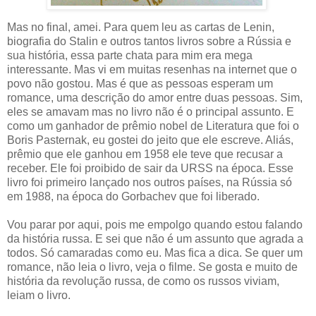
Mas no final, amei. Para quem leu as cartas de Lenin,
biografia do Stalin e outros tantos livros sobre a Rússia e
sua história, essa parte chata para mim era mega
interessante. Mas vi em muitas resenhas na internet que o
povo não gostou. Mas é que as pessoas esperam um
romance, uma descrição do amor entre duas pessoas. Sim,
eles se amavam mas no livro não é o principal assunto. E
como um ganhador de prêmio nobel de Literatura que foi o
Boris Pasternak, eu gostei do jeito que ele escreve. Aliás,
prêmio que ele ganhou em 1958 ele teve que recusar a
receber. Ele foi proibido de sair da URSS na época. Esse
livro foi primeiro lançado nos outros países, na Rússia só
em 1988, na época do Gorbachev que foi liberado.
Vou parar por aqui, pois me empolgo quando estou falando
da história russa. E sei que não é um assunto que agrada a
todos. Só camaradas como eu. Mas fica a dica. Se quer um
romance, não leia o livro, veja o filme. Se gosta e muito de
história da revolução russa, de como os russos viviam,
leiam o livro.