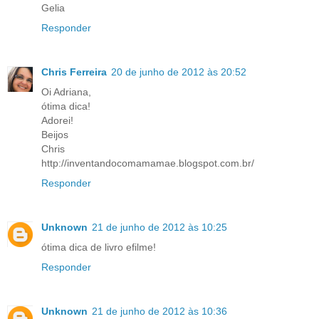
Gelia
Responder
Chris Ferreira
20 de junho de 2012 às 20:52
Oi Adriana,
ótima dica!
Adorei!
Beijos
Chris
http://inventandocomamamae.blogspot.com.br/
Responder
Unknown
21 de junho de 2012 às 10:25
ótima dica de livro efilme!
Responder
Unknown
21 de junho de 2012 às 10:36