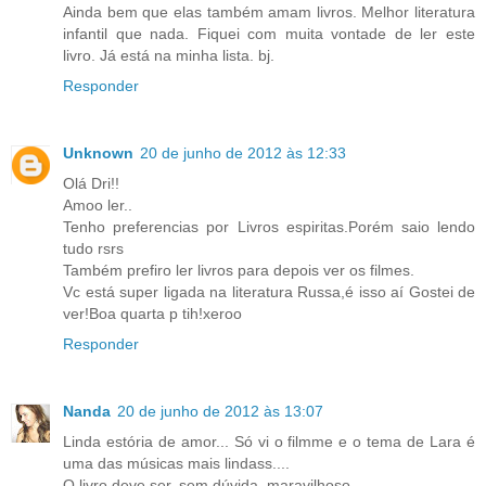
Ainda bem que elas também amam livros. Melhor literatura
infantil que nada. Fiquei com muita vontade de ler este
livro. Já está na minha lista. bj.
Responder
Unknown
20 de junho de 2012 às 12:33
Olá Dri!!
Amoo ler..
Tenho preferencias por Livros espiritas.Porém saio lendo
tudo rsrs
Também prefiro ler livros para depois ver os filmes.
Vc está super ligada na literatura Russa,é isso aí Gostei de
ver!Boa quarta p tih!xeroo
Responder
Nanda
20 de junho de 2012 às 13:07
Linda estória de amor... Só vi o filmme e o tema de Lara é
uma das músicas mais lindass....
O livro deve ser, sem dúvida, maravilhoso...