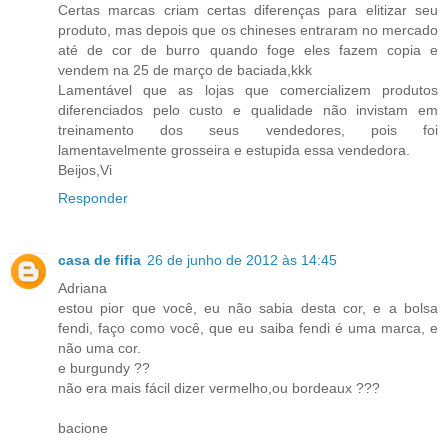
Certas marcas criam certas diferenças para elitizar seu
produto, mas depois que os chineses entraram no mercado
até de cor de burro quando foge eles fazem copia e
vendem na 25 de março de baciada,kkk
Lamentável que as lojas que comercializem produtos
diferenciados pelo custo e qualidade não invistam em
treinamento dos seus vendedores, pois foi
lamentavelmente grosseira e estupida essa vendedora.
Beijos,Vi
Responder
casa de fifia
26 de junho de 2012 às 14:45
Adriana
estou pior que você, eu não sabia desta cor, e a bolsa
fendi, faço como você, que eu saiba fendi é uma marca, e
não uma cor.
e burgundy ??
não era mais fácil dizer vermelho,ou bordeaux ???
bacione