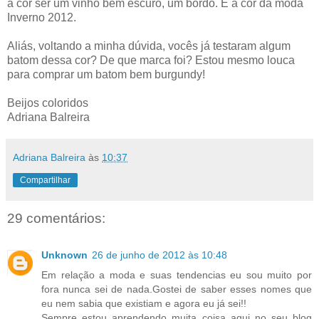
a cor ser um vinho bem escuro, um bordô. É a cor da moda
Inverno 2012.
Aliás, voltando a minha dúvida, vocês já testaram algum
batom dessa cor? De que marca foi? Estou mesmo louca
para comprar um batom bem burgundy!
Beijos coloridos
Adriana Balreira
Adriana Balreira
às
10:37
Compartilhar
29 comentários:
Unknown
26 de junho de 2012 às 10:48
Em relação a moda e suas tendencias eu sou muito por
fora nunca sei de nada.Gostei de saber esses nomes que
eu nem sabia que existiam e agora eu já sei!!
Sempre estou aprendendo muita coisa aqui no seu blog