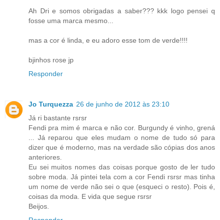
Ah Dri e somos obrigadas a saber??? kkk logo pensei q
fosse uma marca mesmo...
mas a cor é linda, e eu adoro esse tom de verde!!!!
bjinhos rose jp
Responder
Jo Turquezza
26 de junho de 2012 às 23:10
Já ri bastante rsrsr
Fendi pra mim é marca e não cor. Burgundy é vinho, grená
... Já reparou que eles mudam o nome de tudo só para
dizer que é moderno, mas na verdade são cópias dos anos
anteriores.
Eu sei muitos nomes das coisas porque gosto de ler tudo
sobre moda. Já pintei tela com a cor Fendi rsrsr mas tinha
um nome de verde não sei o que (esqueci o resto). Pois é,
coisas da moda. E vida que segue rsrsr
Beijos.