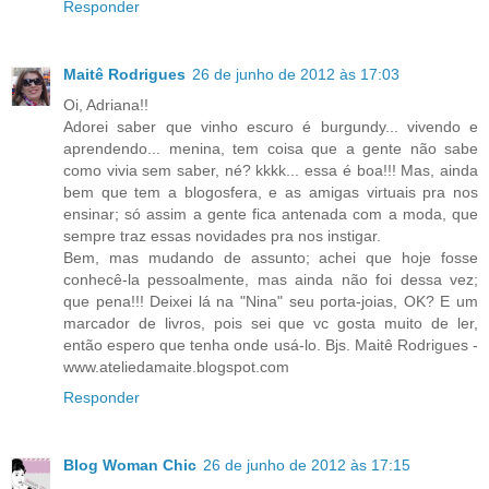
Responder
Maitê Rodrigues
26 de junho de 2012 às 17:03
Oi, Adriana!!
Adorei saber que vinho escuro é burgundy... vivendo e
aprendendo... menina, tem coisa que a gente não sabe
como vivia sem saber, né? kkkk... essa é boa!!! Mas, ainda
bem que tem a blogosfera, e as amigas virtuais pra nos
ensinar; só assim a gente fica antenada com a moda, que
sempre traz essas novidades pra nos instigar.
Bem, mas mudando de assunto; achei que hoje fosse
conhecê-la pessoalmente, mas ainda não foi dessa vez;
que pena!!! Deixei lá na "Nina" seu porta-joias, OK? E um
marcador de livros, pois sei que vc gosta muito de ler,
então espero que tenha onde usá-lo. Bjs. Maitê Rodrigues -
www.ateliedamaite.blogspot.com
Responder
Blog Woman Chic
26 de junho de 2012 às 17:15