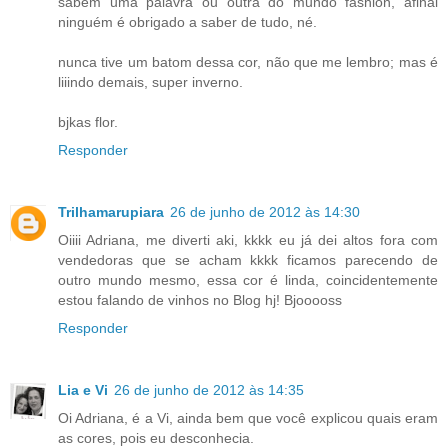
sabem uma palavra ou outra do mundo fashion, afinal
ninguém é obrigado a saber de tudo, né.
nunca tive um batom dessa cor, não que me lembro; mas é
liiindo demais, super inverno.
bjkas flor.
Responder
Trilhamarupiara
26 de junho de 2012 às 14:30
Oiiii Adriana, me diverti aki, kkkk eu já dei altos fora com
vendedoras que se acham kkkk ficamos parecendo de
outro mundo mesmo, essa cor é linda, coincidentemente
estou falando de vinhos no Blog hj! Bjooooss
Responder
Lia e Vi
26 de junho de 2012 às 14:35
Oi Adriana, é a Vi, ainda bem que você explicou quais eram
as cores, pois eu desconhecia.