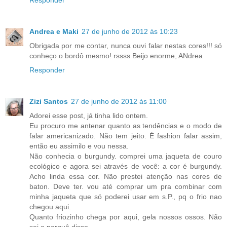
Responder
Andrea e Maki
27 de junho de 2012 às 10:23
Obrigada por me contar, nunca ouvi falar nestas cores!!! só
conheço o bordô mesmo! rssss Beijo enorme, ANdrea
Responder
Zizi Santos
27 de junho de 2012 às 11:00
Adorei esse post, já tinha lido ontem.
Eu procuro me antenar quanto as tendências e o modo de
falar americanizado. Não tem jeito. É fashion falar assim,
então eu assimilo e vou nessa.
Não conhecia o burgundy. comprei uma jaqueta de couro
ecológico e agora sei através de você: a cor é burgundy.
Acho linda essa cor. Não prestei atenção nas cores de
baton. Deve ter. vou até comprar um pra combinar com
minha jaqueta que só poderei usar em s.P., pq o frio nao
chegou aqui.
Quanto friozinho chega por aqui, gela nossos ossos. Não