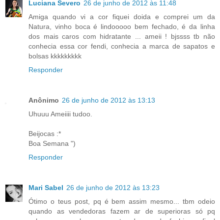
Luciana Severo
26 de junho de 2012 às 11:48
Amiga quando vi a cor fiquei doida e comprei um da
Natura, vinho boca é lindooooo bem fechado, é da linha
dos mais caros com hidratante ... ameii ! bjssss tb não
conhecia essa cor fendi, conhecia a marca de sapatos e
bolsas kkkkkkkkk
Responder
Anônimo
26 de junho de 2012 às 13:13
Uhuuu Ameiiii tudoo.
Beijocas :*
Boa Semana ")
Responder
Mari Sabel
26 de junho de 2012 às 13:23
Ótimo o teus post, pq é bem assim mesmo... tbm odeio
quando as vendedoras fazem ar de superioras só pq