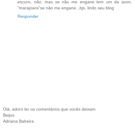
escuro, não, mas se não me engane tem um da avon,
"marajoara"se não me engane..,bjs, lindo seu blog
Responder
Olá, adoro ler os comentários que vocês deixam.
Beijos
Adriana Balreira