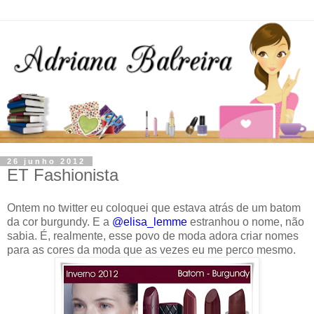
26 junho 2012
ET Fashionista
Ontem no twitter eu coloquei que estava atrás de um batom
da cor burgundy. E a
@elisa_lemme
estranhou o nome, não
sabia. É, realmente, esse povo de moda adora criar nomes
para as cores da moda que as vezes eu me perco mesmo.