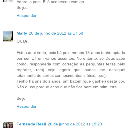
Adorei o post. E já aconteceu comigo................
Beijos
Responder
Marly
26 de junho de 2012 às 17:58
OI, Dri,
Estou aqui rindo, pois há pelo menos 15 anos tenho optado
por ser ET em vários assuntos. No entanto, só Deus sabe
como, responderia com correção às perguntas feitas pelo
repórter, rsrs) vejo agora que nunca me desliguei
totalmente de certos conhecimentos inúteis, rsrs).
Tenho há uns dois anos, um batom (que ganhei) desta cor.
Não o uso porque acho que não fica bem em mim, rsrs.
Beijo!
Responder
Fernanda Reali
26 de junho de 2012 às 19:20