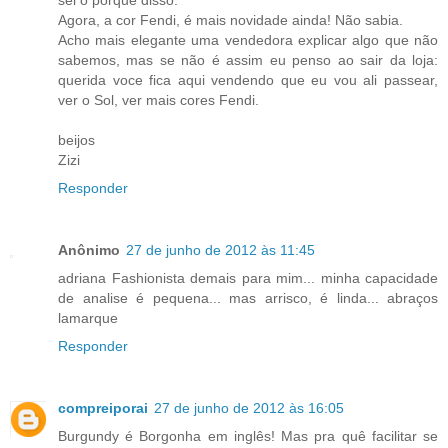
sei o porquê disso.
Agora, a cor Fendi, é mais novidade ainda! Não sabia.
Acho mais elegante uma vendedora explicar algo que não
sabemos, mas se não é assim eu penso ao sair da loja:
querida voce fica aqui vendendo que eu vou ali passear,
ver o Sol, ver mais cores Fendi.
beijos
Zizi
Responder
Anônimo
27 de junho de 2012 às 11:45
adriana Fashionista demais para mim... minha capacidade
de analise é pequena... mas arrisco, é linda... abraços
lamarque
Responder
compreiporai
27 de junho de 2012 às 16:05
Burgundy é Borgonha em inglês! Mas pra quê facilitar se