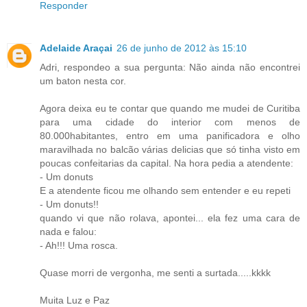
Responder
Adelaide Araçai
26 de junho de 2012 às 15:10
Adri, respondeo a sua pergunta: Não ainda não encontrei
um baton nesta cor.
Agora deixa eu te contar que quando me mudei de Curitiba
para uma cidade do interior com menos de
80.000habitantes, entro em uma panificadora e olho
maravilhada no balcão várias delicias que só tinha visto em
poucas confeitarias da capital. Na hora pedia a atendente:
- Um donuts
E a atendente ficou me olhando sem entender e eu repeti
- Um donuts!!
quando vi que não rolava, apontei... ela fez uma cara de
nada e falou:
- Ah!!! Uma rosca.
Quase morri de vergonha, me senti a surtada.....kkkk
Muita Luz e Paz