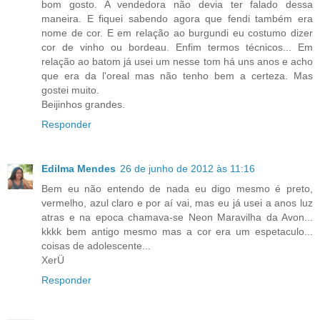
bom gosto. A vendedora não devia ter falado dessa
maneira. E fiquei sabendo agora que fendi também era
nome de cor. E em relação ao burgundi eu costumo dizer
cor de vinho ou bordeau. Enfim termos técnicos... Em
relação ao batom já usei um nesse tom há uns anos e acho
que era da l'oreal mas não tenho bem a certeza. Mas
gostei muito.
Beijinhos grandes.
Responder
Edilma Mendes
26 de junho de 2012 às 11:16
Bem eu não entendo de nada eu digo mesmo é preto,
vermelho, azul claro e por aí vai, mas eu já usei a anos luz
atras e na epoca chamava-se Neon Maravilha da Avon...
kkkk bem antigo mesmo mas a cor era um espetaculo...
coisas de adolescente...
XerÜ
Responder