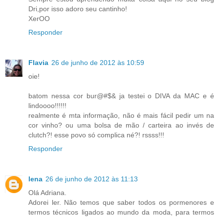
Dri,por isso adoro seu cantinho!
XerOO
Responder
Flavia
26 de junho de 2012 às 10:59
oie!
batom nessa cor bur@#$& ja testei o DIVA da MAC e é
lindoooo!!!!!!
realmente é mta informação, não é mais fácil pedir um na
cor vinho? ou uma bolsa de mão / carteira ao invés de
clutch?! esse povo só complica né?! rssss!!!
Responder
lena
26 de junho de 2012 às 11:13
Olá Adriana.
Adorei ler. Não temos que saber todos os pormenores e
termos técnicos ligados ao mundo da moda, para termos