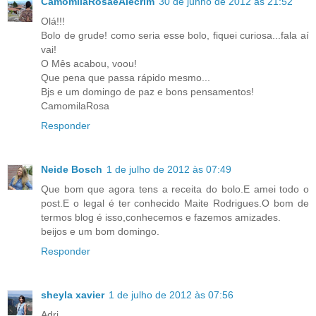
CamomilaRosaeAlecrim
30 de junho de 2012 às 21:52
Olá!!!
Bolo de grude! como seria esse bolo, fiquei curiosa...fala aí
vai!
O Mês acabou, voou!
Que pena que passa rápido mesmo...
Bjs e um domingo de paz e bons pensamentos!
CamomilaRosa
Responder
Neide Bosch
1 de julho de 2012 às 07:49
Que bom que agora tens a receita do bolo.E amei todo o
post.E o legal é ter conhecido Maite Rodrigues.O bom de
termos blog é isso,conhecemos e fazemos amizades.
beijos e um bom domingo.
Responder
sheyla xavier
1 de julho de 2012 às 07:56
Adri