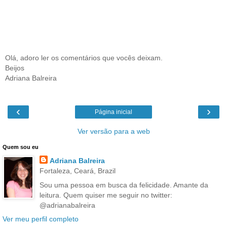
Olá, adoro ler os comentários que vocês deixam.
Beijos
Adriana Balreira
‹
›
Página inicial
Ver versão para a web
Quem sou eu
Adriana Balreira
Fortaleza, Ceará, Brazil
Sou uma pessoa em busca da felicidade. Amante da
leitura. Quem quiser me seguir no twitter:
@adrianabalreira
Ver meu perfil completo