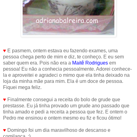
♥
E pasmem, ontem estava eu fazendo exames, uma
pessoa chega perto de mim e diz, te conheço. E eu sem
saber quem era. Pois não era a
Maitê Rodrigues
em
pessoa! Eu não a conhecia pessoalmente. Adorei conhece-
la e aproveitei e agradeci o mimo que ela tinha deixado na
loja da minha mãe para mim. Ela é um doce de pessoa.
Fiquei mega feliz.
♥
Finalmente consegui a receita do bolo de grude que
prestasse. Eu já tinha provado um grude ano passado que
tinha amado e pedi a receita a pessoa que fez. E ontem o
Pedro me ensinou e ontem mesmo eu fiz e ficou ótimo!
♥
Domingo foi um dia maravilhoso de descanso e
comilança. :)