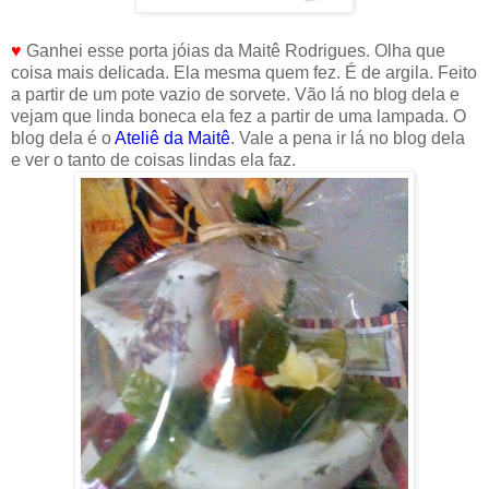
♥
Ganhei esse porta jóias da Maitê Rodrigues. Olha que
coisa mais delicada. Ela mesma quem fez. É de argila. Feito
a partir de um pote vazio de sorvete. Vão lá no blog dela e
vejam que linda boneca ela fez a partir de uma lampada. O
blog dela é o
Ateliê da Maitê
. Vale a pena ir lá no blog dela
e ver o tanto de coisas lindas ela faz.