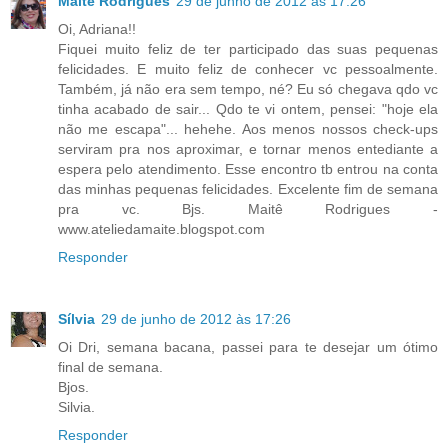
Maitê Rodrigues
29 de junho de 2012 às 17:26
Oi, Adriana!!
Fiquei muito feliz de ter participado das suas pequenas
felicidades. E muito feliz de conhecer vc pessoalmente.
Também, já não era sem tempo, né? Eu só chegava qdo vc
tinha acabado de sair... Qdo te vi ontem, pensei: "hoje ela
não me escapa"... hehehe. Aos menos nossos check-ups
serviram pra nos aproximar, e tornar menos entediante a
espera pelo atendimento. Esse encontro tb entrou na conta
das minhas pequenas felicidades. Excelente fim de semana
pra vc. Bjs. Maitê Rodrigues -
www.ateliedamaite.blogspot.com
Responder
Sílvia
29 de junho de 2012 às 17:26
Oi Dri, semana bacana, passei para te desejar um ótimo
final de semana.
Bjos.
Silvia.
Responder