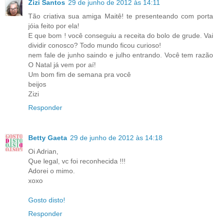
Zizi Santos
29 de junho de 2012 às 14:11
Tão criativa sua amiga Maitê! te presenteando com porta
jóia feito por ela!
E que bom ! você conseguiu a receita do bolo de grude. Vai
dividir conosco? Todo mundo ficou curioso!
nem fale de junho saindo e julho entrando. Você tem razão
O Natal já vem por aí!
Um bom fim de semana pra você
beijos
Zizi
Responder
Betty Gaeta
29 de junho de 2012 às 14:18
Oi Adrian,
Que legal, vc foi reconhecida !!!
Adorei o mimo.
xoxo
Gosto disto!
Responder