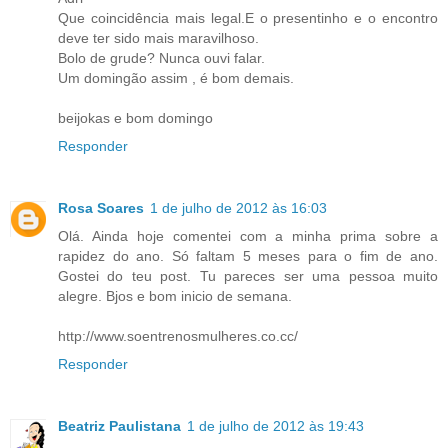
Que coincidência mais legal.E o presentinho e o encontro
deve ter sido mais maravilhoso.
Bolo de grude? Nunca ouvi falar.
Um domingão assim , é bom demais.
beijokas e bom domingo
Responder
Rosa Soares
1 de julho de 2012 às 16:03
Olá. Ainda hoje comentei com a minha prima sobre a
rapidez do ano. Só faltam 5 meses para o fim de ano.
Gostei do teu post. Tu pareces ser uma pessoa muito
alegre. Bjos e bom inicio de semana.
http://www.soentrenosmulheres.co.cc/
Responder
Beatriz Paulistana
1 de julho de 2012 às 19:43