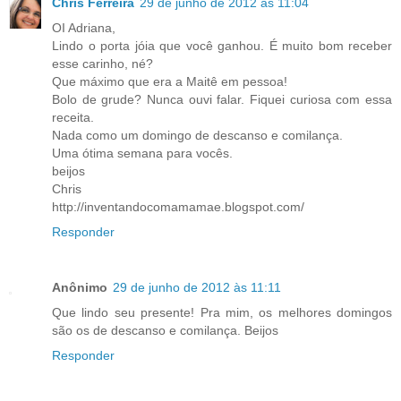
Chris Ferreira
29 de junho de 2012 às 11:04
OI Adriana,
Lindo o porta jóia que você ganhou. É muito bom receber
esse carinho, né?
Que máximo que era a Maitê em pessoa!
Bolo de grude? Nunca ouvi falar. Fiquei curiosa com essa
receita.
Nada como um domingo de descanso e comilança.
Uma ótima semana para vocês.
beijos
Chris
http://inventandocomamamae.blogspot.com/
Responder
Anônimo
29 de junho de 2012 às 11:11
Que lindo seu presente! Pra mim, os melhores domingos
são os de descanso e comilança. Beijos
Responder