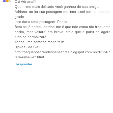
Olá Adriana!!!
Que mimo mais delicado você ganhou de sua amiga.
Adriana, ao ler sua postagem me interessei pelo tal bolo de
grude.
Isso daria uma postagem. Pensa...
Bem se já postou perdoe-me é que não estou tão frequente
assim, mas voltarei em breve, creio que a partir de agora
tudo se normalizará.
Tenha uma semana mega feliz.
Bjokas...da Bia!!!
http://pequenosgrandespensantes.blogspot.com.br/2012/07
/era-uma-vez.html
Responder