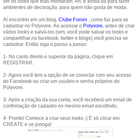
ver os looks que elas montaram. Ah, e ainda dá para fazer
ambientes de decoração, para quem não gosta de moda.
Aí encontrei em um blog,
Clube Foroni
, como faz para se
cadastrar no Polyvore. Ao acessar o
Polyvore
, antes de criar
vários looks e salvá-los (sim, você pode salvar os looks e
compartilhar no facebook, twitter e blogs) você precisa se
cadastrar. Então siga o passo a passo:
1- No canto direito e superior da página, clique em
REGISTRAR.
2- Agora você tem a opção de se conectar com seu acesso
do Facebook ou criar um usuário e senha próprios do
Polyvore.
3- Após a criação da sua conta, você receberá um email de
confirmação de cadastro no mesmo email escolhido.
4- Pronto! Comece a criar seus looks ;) É só clicar em
CREATE e se joooga!