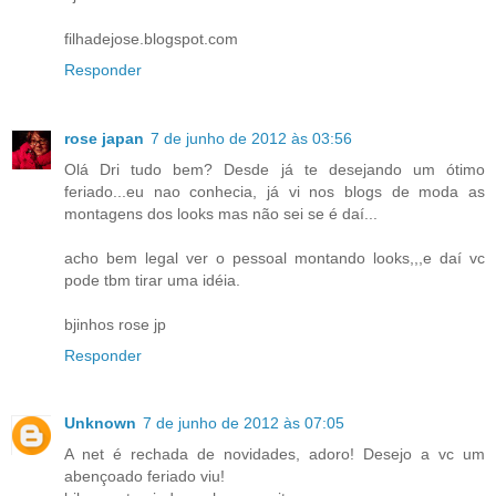
filhadejose.blogspot.com
Responder
rose japan
7 de junho de 2012 às 03:56
Olá Dri tudo bem? Desde já te desejando um ótimo
feriado...eu nao conhecia, já vi nos blogs de moda as
montagens dos looks mas não sei se é daí...
acho bem legal ver o pessoal montando looks,,,e daí vc
pode tbm tirar uma idéia.
bjinhos rose jp
Responder
Unknown
7 de junho de 2012 às 07:05
A net é rechada de novidades, adoro! Desejo a vc um
abençoado feriado viu!