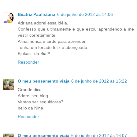
Beatriz Paulistana
6 de junho de 2012 às 14:06
Adriana adorei essa idéia.
Confesso que ultimamente é que estou aprendendo a me
vestir corretamente.
Afinal nunca é tarde para aprender.
Tenha um feriado feliz e abençoado.
Bjokas...da Bia!!!
Responder
O meu pensamento viaja
6 de junho de 2012 às 15:22
Grande dica.
Adorei seu blog.
Vamos ser seguidoras?
beijo da Nina
Responder
O meu pensamento viaja
6 de junho de 2012 às 16:07