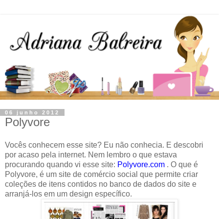
06 junho 2012
Polyvore
Vocês conhecem esse site? Eu não conhecia. E descobri
por acaso pela internet. Nem lembro o que estava
procurando quando vi esse site:
Polyvore.com
. O que é
Polyvore, é um site de comércio social que permite criar
coleções de itens contidos no banco de dados do site e
arranjá-los em um design específico.