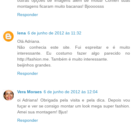
outras opções de imagens além de moda! Conferi suas
montagens ficaram muito bacanas! Bjoooosss
Responder
lena
6 de junho de 2012 às 11:32
Olá Adriana.
Não conhecia este site. Fui espreitar e é muito
interessante. Eu costumo fazer algo parecido no
http://fashion.me. Também é muito interessante.
beijinhos grandes.
Responder
Vera Moraes
6 de junho de 2012 às 12:04
oi Adriana! Obrigada pela visita e pela dica. Depois vou
fuçar e ver se consigo montar um look mega super fashion.
Amei sua montagem! Bjus!
Responder