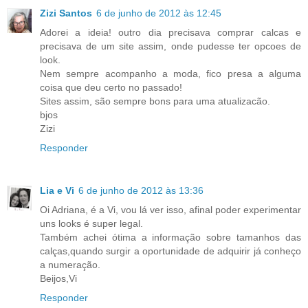
Zizi Santos
6 de junho de 2012 às 12:45
Adorei a ideia! outro dia precisava comprar calcas e
precisava de um site assim, onde pudesse ter opcoes de
look.
Nem sempre acompanho a moda, fico presa a alguma
coisa que deu certo no passado!
Sites assim, são sempre bons para uma atualizacão.
bjos
Zizi
Responder
Lia e Vi
6 de junho de 2012 às 13:36
Oi Adriana, é a Vi, vou lá ver isso, afinal poder experimentar
uns looks é super legal.
Também achei ótima a informação sobre tamanhos das
calças,quando surgir a oportunidade de adquirir já conheço
a numeração.
Beijos,Vi
Responder