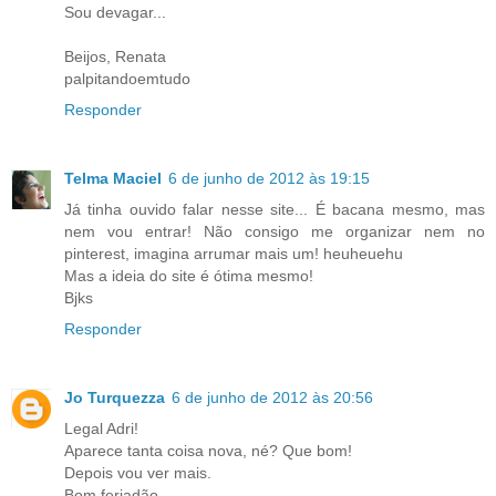
Sou devagar...
Beijos, Renata
palpitandoemtudo
Responder
Telma Maciel
6 de junho de 2012 às 19:15
Já tinha ouvido falar nesse site... É bacana mesmo, mas
nem vou entrar! Não consigo me organizar nem no
pinterest, imagina arrumar mais um! heuheuehu
Mas a ideia do site é ótima mesmo!
Bjks
Responder
Jo Turquezza
6 de junho de 2012 às 20:56
Legal Adri!
Aparece tanta coisa nova, né? Que bom!
Depois vou ver mais.
Bom feriadão.