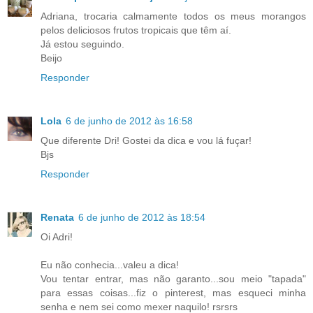
Adriana, trocaria calmamente todos os meus morangos
pelos deliciosos frutos tropicais que têm aí.
Já estou seguindo.
Beijo
Responder
Lola
6 de junho de 2012 às 16:58
Que diferente Dri! Gostei da dica e vou lá fuçar!
Bjs
Responder
Renata
6 de junho de 2012 às 18:54
Oi Adri!
Eu não conhecia...valeu a dica!
Vou tentar entrar, mas não garanto...sou meio "tapada"
para essas coisas...fiz o pinterest, mas esqueci minha
senha e nem sei como mexer naquilo! rsrsrs