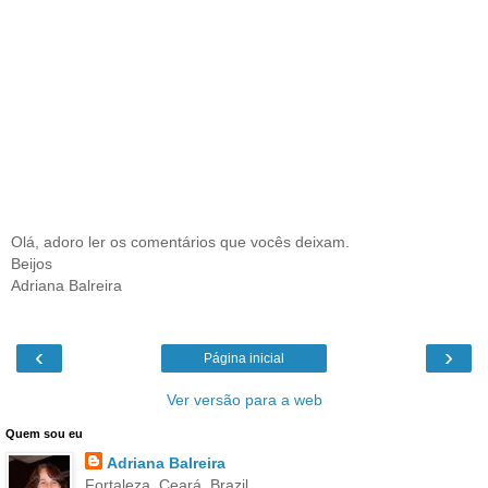
Olá, adoro ler os comentários que vocês deixam.
Beijos
Adriana Balreira
‹
›
Página inicial
Ver versão para a web
Quem sou eu
Adriana Balreira
Fortaleza, Ceará, Brazil