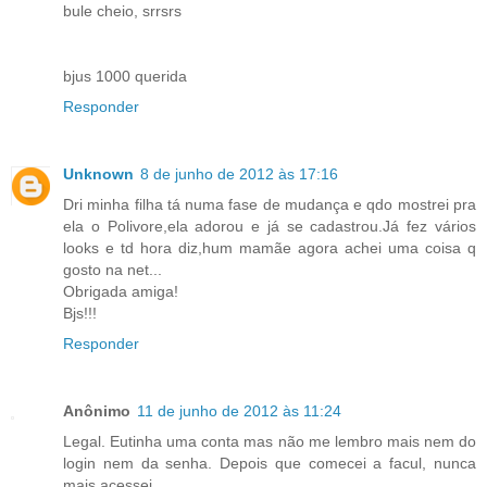
bule cheio, srrsrs
bjus 1000 querida
Responder
Unknown
8 de junho de 2012 às 17:16
Dri minha filha tá numa fase de mudança e qdo mostrei pra
ela o Polivore,ela adorou e já se cadastrou.Já fez vários
looks e td hora diz,hum mamãe agora achei uma coisa q
gosto na net...
Obrigada amiga!
Bjs!!!
Responder
Anônimo
11 de junho de 2012 às 11:24
Legal. Eutinha uma conta mas não me lembro mais nem do
login nem da senha. Depois que comecei a facul, nunca
mais acessei.