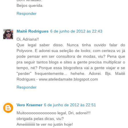
Beijos querida.
Responder
Maitê Rodrigues
6 de junho de 2012 às 22:43
Oi, Adriana!!
Que legal saber disso. Nunca tinha ouvido falar do
Polyvore. E adorei sua seleção de looks; com certeza vc já
pode pensar em ser consultora de modas, viu? Pena que
pra seguir tantos blogs e sites a gente precisa multiplicar o
tempo, né? Porque essa blogosfera vai a gente viajar e se
"perder" frequentemente... hehehe. Adorei. Bjs. Maitê
Rodrigues - www.ateliedamaite.blogspot.com
Responder
Vero Kraemer
6 de junho de 2012 às 22:51
Muitoooooooooooooo legal, Dri, adorei!!!
obrigada pelas dicas, viu?
Ameiiiiiiiiiiii te ver no justin hoje!