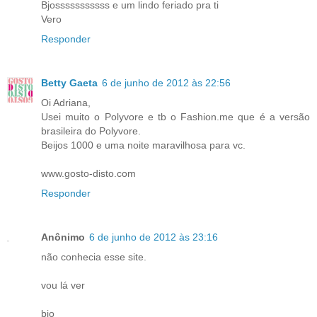
Bjosssssssssss e um lindo feriado pra ti
Vero
Responder
Betty Gaeta
6 de junho de 2012 às 22:56
Oi Adriana,
Usei muito o Polyvore e tb o Fashion.me que é a versão
brasileira do Polyvore.
Beijos 1000 e uma noite maravilhosa para vc.
www.gosto-disto.com
Responder
Anônimo
6 de junho de 2012 às 23:16
não conhecia esse site.
vou lá ver
bjo