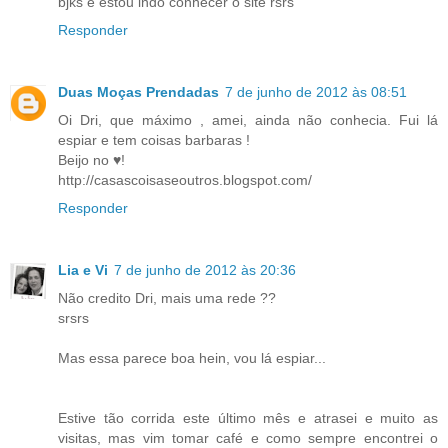
bjks e estou indo conhecer o site rsrs
Responder
Duas Moças Prendadas
7 de junho de 2012 às 08:51
Oi Dri, que máximo , amei, ainda não conhecia. Fui lá
espiar e tem coisas barbaras !
Beijo no ♥!
http://casascoisaseoutros.blogspot.com/
Responder
Lia e Vi
7 de junho de 2012 às 20:36
Não credito Dri, mais uma rede ??
srsrs
Mas essa parece boa hein, vou lá espiar...
Estive tão corrida este último mês e atrasei e muito as
visitas, mas vim tomar café e como sempre encontrei o