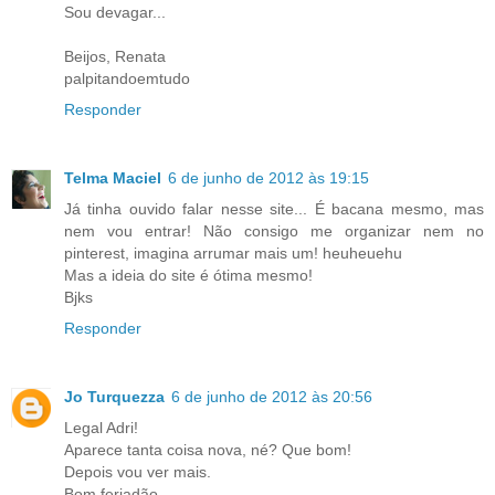
Sou devagar...
Beijos, Renata
palpitandoemtudo
Responder
Telma Maciel
6 de junho de 2012 às 19:15
Já tinha ouvido falar nesse site... É bacana mesmo, mas
nem vou entrar! Não consigo me organizar nem no
pinterest, imagina arrumar mais um! heuheuehu
Mas a ideia do site é ótima mesmo!
Bjks
Responder
Jo Turquezza
6 de junho de 2012 às 20:56
Legal Adri!
Aparece tanta coisa nova, né? Que bom!
Depois vou ver mais.
Bom feriadão.