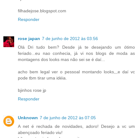
filhadejose.blogspot.com
Responder
rose japan
7 de junho de 2012 às 03:56
Olá Dri tudo bem? Desde já te desejando um ótimo
feriado...eu nao conhecia, já vi nos blogs de moda as
montagens dos looks mas não sei se é daí...
acho bem legal ver o pessoal montando looks,,,e daí vc
pode tbm tirar uma idéia.
bjinhos rose jp
Responder
Unknown
7 de junho de 2012 às 07:05
A net é rechada de novidades, adoro! Desejo a vc um
abençoado feriado viu!