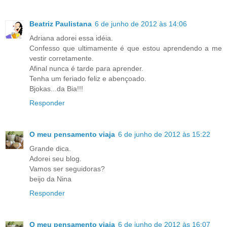
Beatriz Paulistana
6 de junho de 2012 às 14:06
Adriana adorei essa idéia.
Confesso que ultimamente é que estou aprendendo a me
vestir corretamente.
Afinal nunca é tarde para aprender.
Tenha um feriado feliz e abençoado.
Bjokas...da Bia!!!
Responder
O meu pensamento viaja
6 de junho de 2012 às 15:22
Grande dica.
Adorei seu blog.
Vamos ser seguidoras?
beijo da Nina
Responder
O meu pensamento viaja
6 de junho de 2012 às 16:07