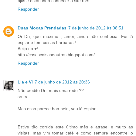
bjks e estou indo conhecer o site rsrs
Responder
Duas Moças Prendadas
7 de junho de 2012 às 08:51
Oi Dri, que máximo , amei, ainda não conhecia. Fui lá
espiar e tem coisas barbaras !
Beijo no ♥!
http://casascoisaseoutros.blogspot.com/
Responder
Lia e Vi
7 de junho de 2012 às 20:36
Não credito Dri, mais uma rede ??
srsrs
Mas essa parece boa hein, vou lá espiar...
Estive tão corrida este último mês e atrasei e muito as
visitas, mas vim tomar café e como sempre encontrei o