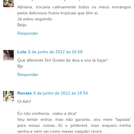
Adriana, trocaria calmamente todos os meus morangos
pelos deliciosos frutos tropicais que têm aí.
Já estou seguindo.
Beijo
Responder
Lola
6 de junho de 2012 às 16:58
Que diferente Dri! Gostei da dica e vou lá fuçar!
Bjs
Responder
Renata
6 de junho de 2012 às 18:54
Oi Adri!
Eu não conhecia...valeu a dica!
Vou tentar entrar, mas não garanto...sou meio "tapada"
para essas coisas...fiz o pinterest, mas esqueci minha
senha e nem sei como mexer naquilo! rsrsrs