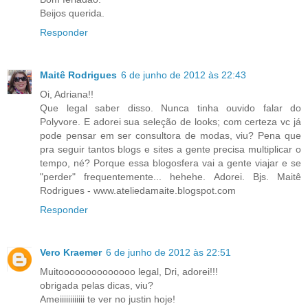
Beijos querida.
Responder
Maitê Rodrigues
6 de junho de 2012 às 22:43
Oi, Adriana!!
Que legal saber disso. Nunca tinha ouvido falar do
Polyvore. E adorei sua seleção de looks; com certeza vc já
pode pensar em ser consultora de modas, viu? Pena que
pra seguir tantos blogs e sites a gente precisa multiplicar o
tempo, né? Porque essa blogosfera vai a gente viajar e se
"perder" frequentemente... hehehe. Adorei. Bjs. Maitê
Rodrigues - www.ateliedamaite.blogspot.com
Responder
Vero Kraemer
6 de junho de 2012 às 22:51
Muitoooooooooooooo legal, Dri, adorei!!!
obrigada pelas dicas, viu?
Ameiiiiiiiiiiii te ver no justin hoje!