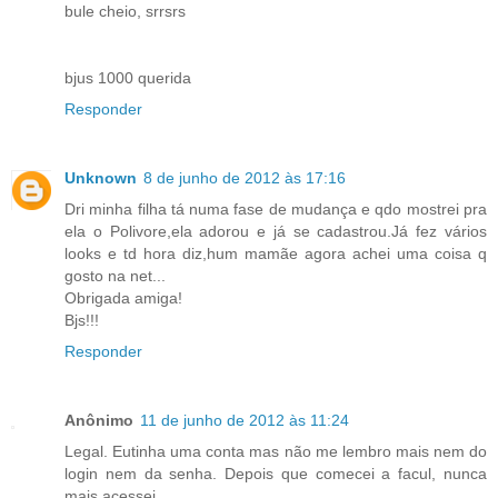
bule cheio, srrsrs
bjus 1000 querida
Responder
Unknown
8 de junho de 2012 às 17:16
Dri minha filha tá numa fase de mudança e qdo mostrei pra
ela o Polivore,ela adorou e já se cadastrou.Já fez vários
looks e td hora diz,hum mamãe agora achei uma coisa q
gosto na net...
Obrigada amiga!
Bjs!!!
Responder
Anônimo
11 de junho de 2012 às 11:24
Legal. Eutinha uma conta mas não me lembro mais nem do
login nem da senha. Depois que comecei a facul, nunca
mais acessei.