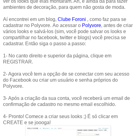
ver os looks que elas montaram. Ah, e ainda dá para fazer
ambientes de decoração, para quem não gosta de moda.
Aí encontrei em um blog,
Clube Foroni
, como faz para se
cadastrar no Polyvore. Ao acessar o
Polyvore
, antes de criar
vários looks e salvá-los (sim, você pode salvar os looks e
compartilhar no facebook, twitter e blogs) você precisa se
cadastrar. Então siga o passo a passo:
1- No canto direito e superior da página, clique em
REGISTRAR.
2- Agora você tem a opção de se conectar com seu acesso
do Facebook ou criar um usuário e senha próprios do
Polyvore.
3- Após a criação da sua conta, você receberá um email de
confirmação de cadastro no mesmo email escolhido.
4- Pronto! Comece a criar seus looks ;) É só clicar em
CREATE e se joooga!