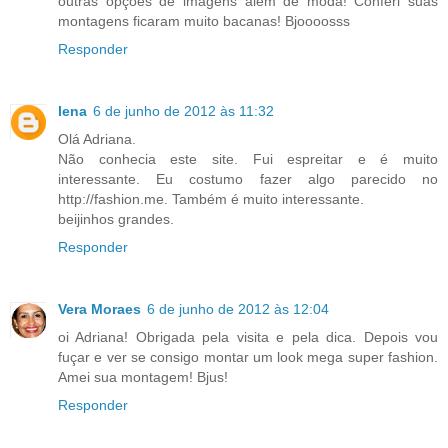
outras opções de imagens além de moda! Conferi suas
montagens ficaram muito bacanas! Bjoooosss
Responder
lena
6 de junho de 2012 às 11:32
Olá Adriana.
Não conhecia este site. Fui espreitar e é muito
interessante. Eu costumo fazer algo parecido no
http://fashion.me. Também é muito interessante.
beijinhos grandes.
Responder
Vera Moraes
6 de junho de 2012 às 12:04
oi Adriana! Obrigada pela visita e pela dica. Depois vou
fuçar e ver se consigo montar um look mega super fashion.
Amei sua montagem! Bjus!
Responder