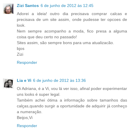
Zizi Santos
6 de junho de 2012 às 12:45
Adorei a ideia! outro dia precisava comprar calcas e
precisava de um site assim, onde pudesse ter opcoes de
look.
Nem sempre acompanho a moda, fico presa a alguma
coisa que deu certo no passado!
Sites assim, são sempre bons para uma atualizacão.
bjos
Zizi
Responder
Lia e Vi
6 de junho de 2012 às 13:36
Oi Adriana, é a Vi, vou lá ver isso, afinal poder experimentar
uns looks é super legal.
Também achei ótima a informação sobre tamanhos das
calças,quando surgir a oportunidade de adquirir já conheço
a numeração.
Beijos,Vi
Responder