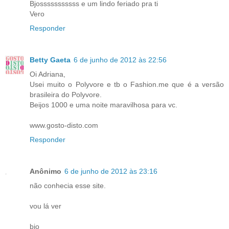
Bjosssssssssss e um lindo feriado pra ti
Vero
Responder
Betty Gaeta
6 de junho de 2012 às 22:56
Oi Adriana,
Usei muito o Polyvore e tb o Fashion.me que é a versão
brasileira do Polyvore.
Beijos 1000 e uma noite maravilhosa para vc.
www.gosto-disto.com
Responder
Anônimo
6 de junho de 2012 às 23:16
não conhecia esse site.
vou lá ver
bjo