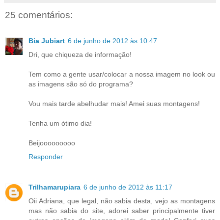
25 comentários:
Bia Jubiart
6 de junho de 2012 às 10:47
Dri, que chiqueza de informação!
Tem como a gente usar/colocar a nossa imagem no look ou
as imagens são só do programa?
Vou mais tarde abelhudar mais! Amei suas montagens!
Tenha um ótimo dia!
Beijooooooooo
Responder
Trilhamarupiara
6 de junho de 2012 às 11:17
Oii Adriana, que legal, não sabia desta, vejo as montagens
mas não sabia do site, adorei saber principalmente tiver