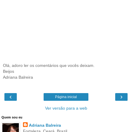
Olá, adoro ler os comentários que vocês deixam.
Beijos
Adriana Balreira
‹
›
Página inicial
Ver versão para a web
Quem sou eu
Adriana Balreira
Fortaleza, Ceará, Brazil