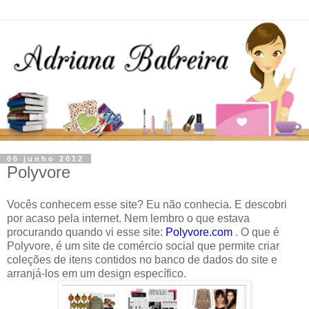
06 junho 2012
Polyvore
Vocês conhecem esse site? Eu não conhecia. E descobri
por acaso pela internet. Nem lembro o que estava
procurando quando vi esse site:
Polyvore.com
. O que é
Polyvore, é um site de comércio social que permite criar
coleções de itens contidos no banco de dados do site e
arranjá-los em um design específico.