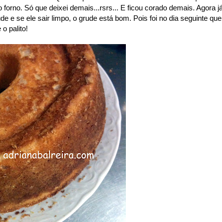
forno. Só que deixei demais...rsrs... E ficou corado demais. Agora j
ude e se ele sair limpo, o grude está bom. Pois foi no dia seguinte que
o palito!