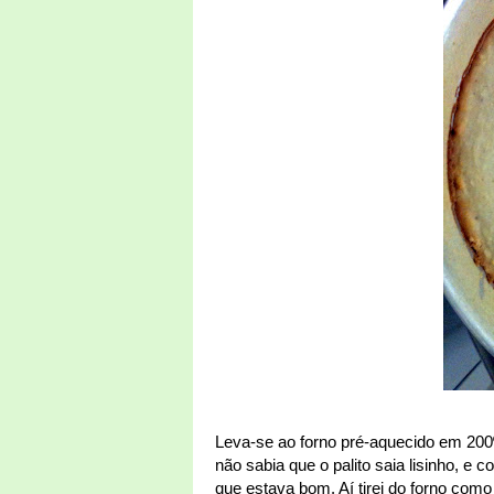
Leva-se ao forno pré-aquecido em 200ºC
não sabia que o palito saia lisinho, e
que estava bom. Aí tirei do forno como