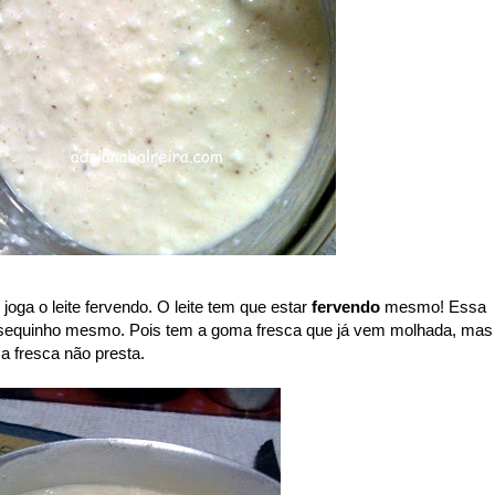
joga o leite fervendo. O leite tem que estar
fervendo
mesmo! Essa
sequinho mesmo. Pois tem a goma fresca que já vem molhada, mas
a fresca não presta.