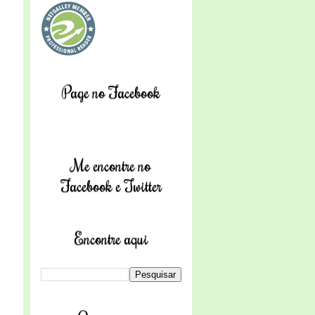
Page no Facebook
Me encontre no
Facebook e Twitter
Encontre aqui