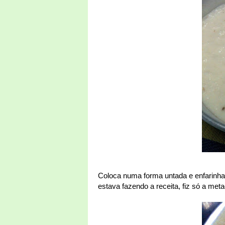
Coloca numa forma untada e enfarinhad
estava fazendo a receita, fiz só a me