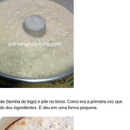
a (farinha de trigo) e põe no forno. Como era a primeira vez que
tade dos ingredientes. E deu em uma forma pequena.