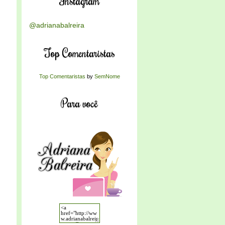
Instagram
@adrianabalreira
Top Comentaristas
Top Comentaristas
by
SemNome
Para você