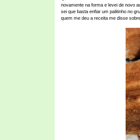
novamente na forma e levei de novo ao 
sei que basta enfiar um palitinho no gr
quem me deu a receita me disse sobre 