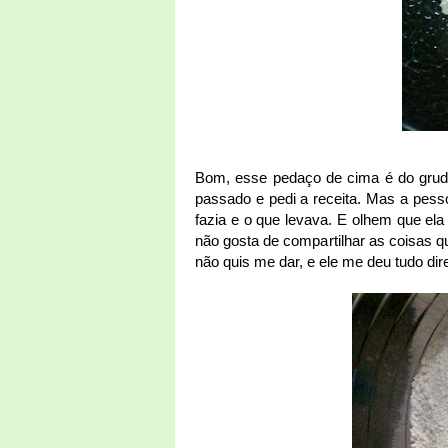
Bom, esse pedaço de cima é do grude 
passado e pedi a receita. Mas a pess
fazia e o que levava. E olhem que el
não gosta de compartilhar as coisas q
não quis me dar, e ele me deu tudo dire