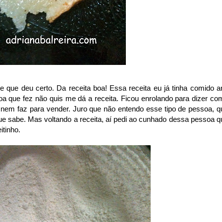
que deu certo. Da receita boa! Essa receita eu já tinha comido a
oa que fez não quis me dá a receita. Ficou enrolando para dizer co
a nem faz para vender. Juro que não entendo esse tipo de pessoa, q
ue sabe. Mas voltando a receita, aí pedi ao cunhado dessa pessoa q
itinho.