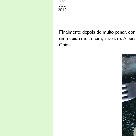
02
JUL
2012
Finalmente depois de muito penar, con
uma coisa muito ruim, isso sim. A pe
China.