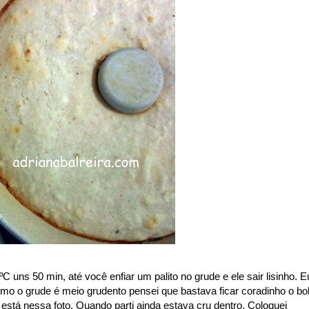
 uns 50 min, até você enfiar um palito no grude e ele sair lisinho. E
 como o grude é meio grudento pensei que bastava ficar coradinho o bo
 está nessa foto. Quando parti ainda estava cru dentro. Coloquei