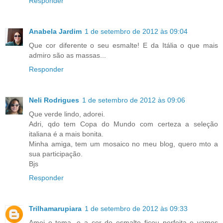
Responder
Anabela Jardim
1 de setembro de 2012 às 09:04
Que cor diferente o seu esmalte! E da Itália o que mais
admiro são as massas...
Responder
Neli Rodrigues
1 de setembro de 2012 às 09:06
Que verde lindo, adorei.
Adri, qdo tem Copa do Mundo com certeza a seleção
italiana é a mais bonita.
Minha amiga, tem um mosaico no meu blog, quero mto a
sua participação.
Bjs
Responder
Trilhamarupiara
1 de setembro de 2012 às 09:33
Amei o tema, e a cor do esmalte ficou perfeita e vamos