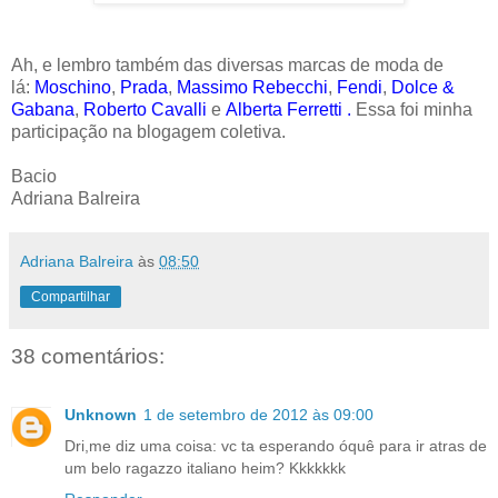
Ah, e lembro também das diversas marcas de moda de
lá:
Moschino
,
Prada
,
Massimo Rebecchi
,
Fendi
,
Dolce &
Gabana
,
Roberto Cavalli
e
Alberta Ferretti
.
Essa foi minha
participação na blogagem coletiva.
Bacio
Adriana Balreira
Adriana Balreira
às
08:50
Compartilhar
38 comentários:
Unknown
1 de setembro de 2012 às 09:00
Dri,me diz uma coisa: vc ta esperando óquê para ir atras de
um belo ragazzo italiano heim? Kkkkkkk