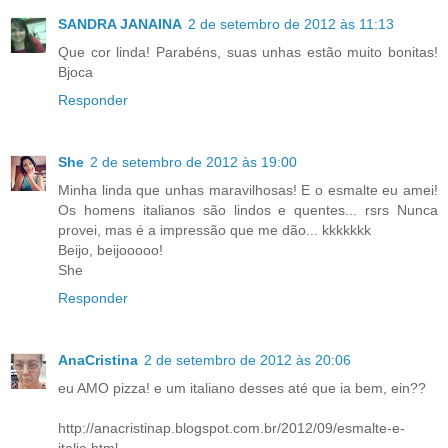
SANDRA JANAINA
2 de setembro de 2012 às 11:13
Que cor linda! Parabéns, suas unhas estão muito bonitas!
Bjoca
Responder
She
2 de setembro de 2012 às 19:00
Minha linda que unhas maravilhosas! E o esmalte eu amei!
Os homens italianos são lindos e quentes... rsrs Nunca
provei, mas é a impressão que me dão... kkkkkkk
Beijo, beijooooo!
She
Responder
AnaCristina
2 de setembro de 2012 às 20:06
eu AMO pizza! e um italiano desses até que ia bem, ein??
http://anacristinap.blogspot.com.br/2012/09/esmalte-e-