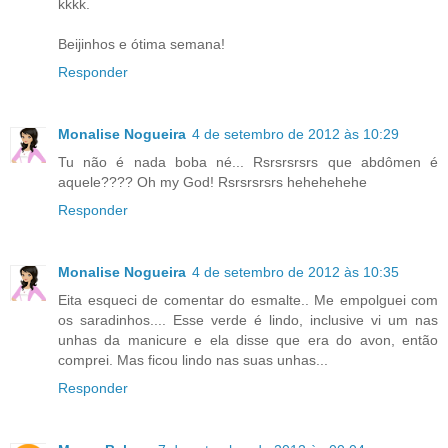
kkkk.
Beijinhos e ótima semana!
Responder
Monalise Nogueira
4 de setembro de 2012 às 10:29
Tu não é nada boba né... Rsrsrsrsrs que abdômen é
aquele???? Oh my God! Rsrsrsrsrs hehehehehe
Responder
Monalise Nogueira
4 de setembro de 2012 às 10:35
Eita esqueci de comentar do esmalte.. Me empolguei com
os saradinhos.... Esse verde é lindo, inclusive vi um nas
unhas da manicure e ela disse que era do avon, então
comprei. Mas ficou lindo nas suas unhas...
Responder