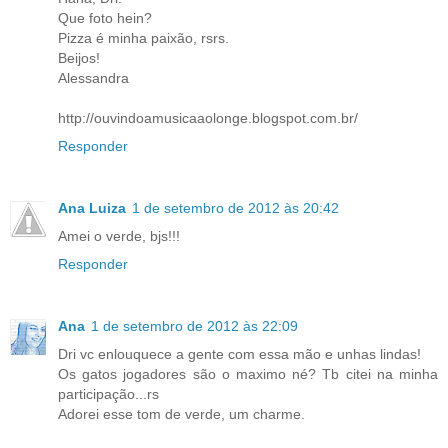
Que foto hein?
Pizza é minha paixão, rsrs.
Beijos!
Alessandra
http://ouvindoamusicaaolonge.blogspot.com.br/
Responder
Ana Luiza
1 de setembro de 2012 às 20:42
Amei o verde, bjs!!!
Responder
Ana
1 de setembro de 2012 às 22:09
Dri vc enlouquece a gente com essa mão e unhas lindas!
Os gatos jogadores são o maximo né? Tb citei na minha
participação...rs
Adorei esse tom de verde, um charme.