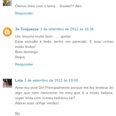
Ótimos links com o tema... Gostei!!!! Abs.
Responder
Jo Turquezza
1 de setembro de 2012 às 16:36
Um resumo muito bom ...... gostei.
Esse esmalte é lindo, tenho um parecido. E suas unhas
estão lindas!
Bom domingo.
Beijos.
Responder
Lola
1 de setembro de 2012 às 19:00
Amei teu post Dri! Principalmente porque me fez lembrar de
algo que nem mencionei no meu que é a moda italiana,
super linda com ícones fashions né?
Adorei suas unhas verdes!
Bjs