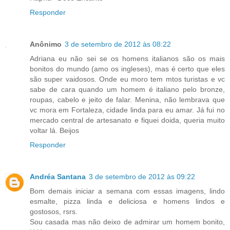
Responder
Anônimo
3 de setembro de 2012 às 08:22
Adriana eu não sei se os homens italianos são os mais
bonitos do mundo (amo os ingleses), mas é certo que eles
são super vaidosos. Onde eu moro tem mtos turistas e vc
sabe de cara quando um homem é italiano pelo bronze,
roupas, cabelo e jeito de falar. Menina, não lembrava que
vc mora em Fortaleza, cidade linda para eu amar. Já fui no
mercado central de artesanato e fiquei doida, queria muito
voltar lá. Beijos
Responder
Andréa Santana
3 de setembro de 2012 às 09:22
Bom demais iniciar a semana com essas imagens, lindo
esmalte, pizza linda e deliciosa e homens lindos e
gostosos, rsrs.
Sou casada mas não deixo de admirar um homem bonito,