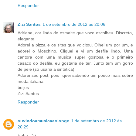
Responder
Zizi Santos
1 de setembro de 2012 às 20:06
Adriana, cor linda de esmalte que voce escolheu. Discreto,
elegante.
Adorei a pizza e os sites que vc citou. Olhei um por um, e
adorei o Moschino. Cliquei e vi um desfile lindo. Uma
cantora com uma musica super gostosa e o primeiro
casaco do desfile, eu gostaria de ter. Junto tem um gorro
de pele (so usaria a sintetica).
Adorei seu post, pois fiquei sabendo um pouco mais sobre
moda italiana.
beijos
Zizi Santos
Responder
ouvindoamusicaaolonge
1 de setembro de 2012 às
20:29
Haha, Dri.