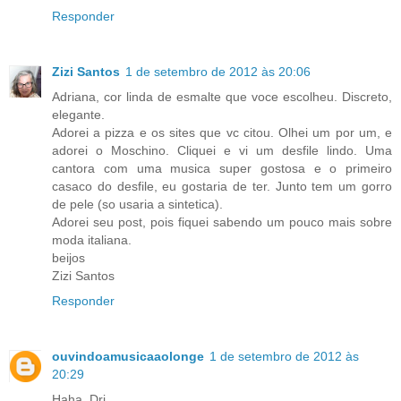
Responder
Zizi Santos
1 de setembro de 2012 às 20:06
Adriana, cor linda de esmalte que voce escolheu. Discreto,
elegante.
Adorei a pizza e os sites que vc citou. Olhei um por um, e
adorei o Moschino. Cliquei e vi um desfile lindo. Uma
cantora com uma musica super gostosa e o primeiro
casaco do desfile, eu gostaria de ter. Junto tem um gorro
de pele (so usaria a sintetica).
Adorei seu post, pois fiquei sabendo um pouco mais sobre
moda italiana.
beijos
Zizi Santos
Responder
ouvindoamusicaaolonge
1 de setembro de 2012 às
20:29
Haha, Dri.