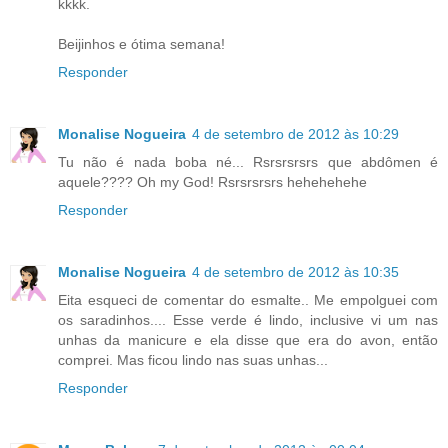
kkkk.
Beijinhos e ótima semana!
Responder
Monalise Nogueira
4 de setembro de 2012 às 10:29
Tu não é nada boba né... Rsrsrsrsrs que abdômen é
aquele???? Oh my God! Rsrsrsrsrs hehehehehe
Responder
Monalise Nogueira
4 de setembro de 2012 às 10:35
Eita esqueci de comentar do esmalte.. Me empolguei com
os saradinhos.... Esse verde é lindo, inclusive vi um nas
unhas da manicure e ela disse que era do avon, então
comprei. Mas ficou lindo nas suas unhas...
Responder