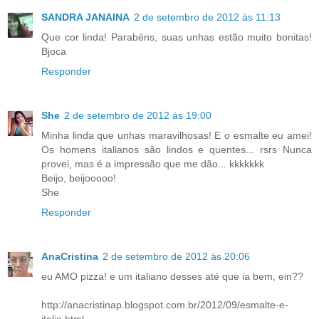
SANDRA JANAINA
2 de setembro de 2012 às 11:13
Que cor linda! Parabéns, suas unhas estão muito bonitas!
Bjoca
Responder
She
2 de setembro de 2012 às 19:00
Minha linda que unhas maravilhosas! E o esmalte eu amei!
Os homens italianos são lindos e quentes... rsrs Nunca
provei, mas é a impressão que me dão... kkkkkkk
Beijo, beijooooo!
She
Responder
AnaCristina
2 de setembro de 2012 às 20:06
eu AMO pizza! e um italiano desses até que ia bem, ein??
http://anacristinap.blogspot.com.br/2012/09/esmalte-e-