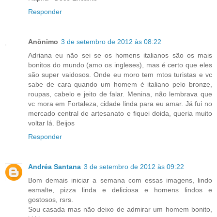
Responder
Anônimo
3 de setembro de 2012 às 08:22
Adriana eu não sei se os homens italianos são os mais
bonitos do mundo (amo os ingleses), mas é certo que eles
são super vaidosos. Onde eu moro tem mtos turistas e vc
sabe de cara quando um homem é italiano pelo bronze,
roupas, cabelo e jeito de falar. Menina, não lembrava que
vc mora em Fortaleza, cidade linda para eu amar. Já fui no
mercado central de artesanato e fiquei doida, queria muito
voltar lá. Beijos
Responder
Andréa Santana
3 de setembro de 2012 às 09:22
Bom demais iniciar a semana com essas imagens, lindo
esmalte, pizza linda e deliciosa e homens lindos e
gostosos, rsrs.
Sou casada mas não deixo de admirar um homem bonito,