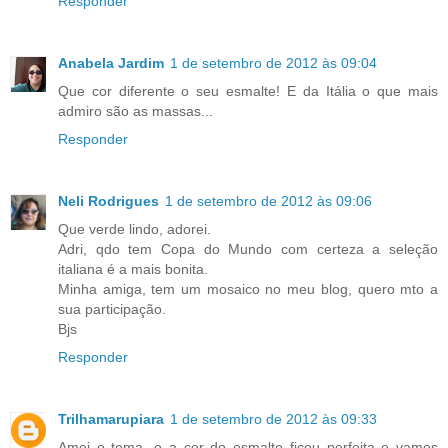
Responder
Anabela Jardim
1 de setembro de 2012 às 09:04
Que cor diferente o seu esmalte! E da Itália o que mais
admiro são as massas...
Responder
Neli Rodrigues
1 de setembro de 2012 às 09:06
Que verde lindo, adorei.
Adri, qdo tem Copa do Mundo com certeza a seleção
italiana é a mais bonita.
Minha amiga, tem um mosaico no meu blog, quero mto a
sua participação.
Bjs
Responder
Trilhamarupiara
1 de setembro de 2012 às 09:33
Amei o tema, e a cor do esmalte ficou perfeita e vamos