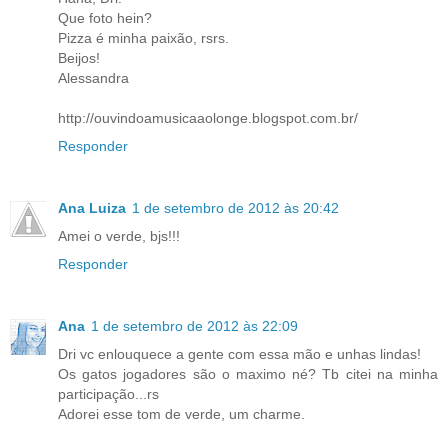
Que foto hein?
Pizza é minha paixão, rsrs.
Beijos!
Alessandra
http://ouvindoamusicaaolonge.blogspot.com.br/
Responder
Ana Luiza
1 de setembro de 2012 às 20:42
Amei o verde, bjs!!!
Responder
Ana
1 de setembro de 2012 às 22:09
Dri vc enlouquece a gente com essa mão e unhas lindas!
Os gatos jogadores são o maximo né? Tb citei na minha
participação...rs
Adorei esse tom de verde, um charme.