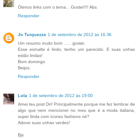
Ótimos links com o tema... Gostei!!!! Abs.
Responder
Jo Turquezza
1 de setembro de 2012 às 16:36
Um resumo muito bom ...... gostei.
Esse esmalte é lindo, tenho um parecido. E suas unhas
estão lindas!
Bom domingo.
Beijos.
Responder
Lola
1 de setembro de 2012 às 19:00
Amei teu post Dri! Principalmente porque me fez lembrar de
algo que nem mencionei no meu que é a moda italiana,
super linda com ícones fashions né?
Adorei suas unhas verdes!
Bjs