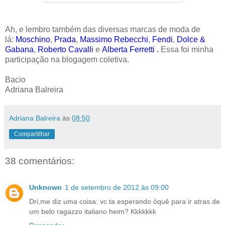
Ah, e lembro também das diversas marcas de moda de
lá:
Moschino
,
Prada
,
Massimo Rebecchi
,
Fendi
,
Dolce &
Gabana
,
Roberto Cavalli
e
Alberta Ferretti
.
Essa foi minha
participação na blogagem coletiva.
Bacio
Adriana Balreira
Adriana Balreira
às
08:50
Compartilhar
38 comentários:
Unknown
1 de setembro de 2012 às 09:00
Dri,me diz uma coisa: vc ta esperando óquê para ir atras de
um belo ragazzo italiano heim? Kkkkkkk