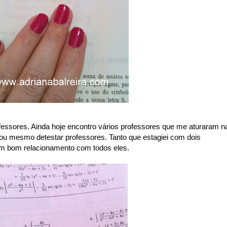
essores. Ainda hoje encontro vários professores que me aturaram n
r ou mesmo detestar professores. Tanto que estagiei com dois
 um bom relacionamento com todos eles.