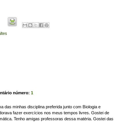
ltes
ntário número:
1
 das minhas disciplina preferida junto com Biologia e
adorava fazer exercícios nos meus tempos livres. Gostei de
mática. Tenho amigas professoras dessa matéria. Gostei das