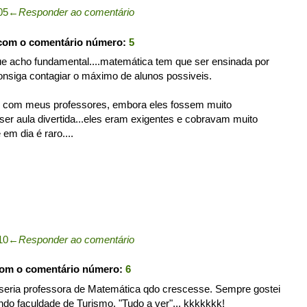
05
←
Responder ao comentário
 com o comentário número:
5
ue acho fundamental....matemática tem que ser ensinada por
nsiga contagiar o máximo de alunos possiveis.
 com meus professores, embora eles fossem muito
ser aula divertida...eles eram exigentes e cobravam muito
 em dia é raro....
10
←
Responder ao comentário
com o comentário número:
6
 seria professora de Matemática qdo crescesse. Sempre gostei
ndo faculdade de Turismo. "Tudo a ver"... kkkkkkk!