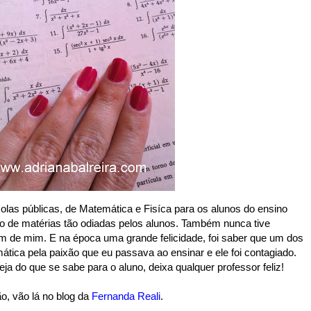
las públicas, de Matemática e Fisíca para os alunos do ensino
 de matérias tão odiadas pelos alunos. Também nunca tive
 de mim. E na época uma grande felicidade, foi saber que um dos
ática pela paixão que eu passava ao ensinar e ele foi contagiado.
a do que se sabe para o aluno, deixa qualquer professor feliz!
, vão lá no blog da
Fernanda Reali
.