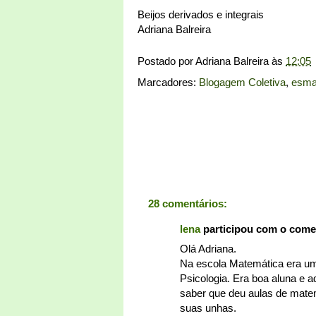
Beijos derivados e integrais
Adriana Balreira
Postado por
Adriana Balreira
às
12:05
Marcadores:
Blogagem Coletiva
,
esma
28 comentários:
lena
participou com o come
Olá Adriana.
Na escola Matemática era uma
Psicologia. Era boa aluna e 
saber que deu aulas de mate
suas unhas.