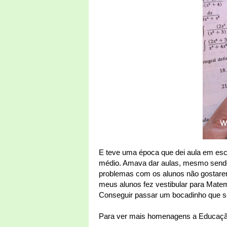
E teve uma época que dei aula em esco
médio. Amava dar aulas, mesmo sendo
problemas com os alunos não gostarem
meus alunos fez vestibular para Matem
Conseguir passar um bocadinho que sej
Para ver mais homenagens a Educação