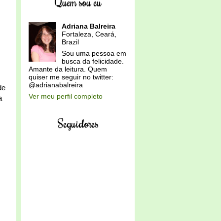
Quem sou eu
Adriana Balreira
Fortaleza, Ceará,
Brazil
Sou uma pessoa em
busca da felicidade.
Amante da leitura. Quem
quiser me seguir no twitter:
@adrianabalreira
de
Ver meu perfil completo
a
Seguidores