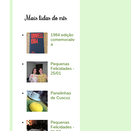
Mais lidas do mês
1984 edição
comemorativ
a
Pequenas
Felicidades -
25/01
Panelinhas
de Cuscuz
Pequenas
Felicidades -