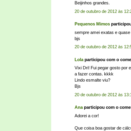
Beijinhos grandes.
20 de outubro de 2012 às 12:
Pequenos Mimos
participo
sempre amei exatas e quase 
bjs
20 de outubro de 2012 às 12:
Lola
participou com o com
Vixi Dri! Fui pegar gosto por
a fazer contas. kkkk
Lindo esmalte viu?
Bjs
20 de outubro de 2012 às 13:
Ana
participou com o come
Adorei a cor!
Que coisa boa gostar de cálcul