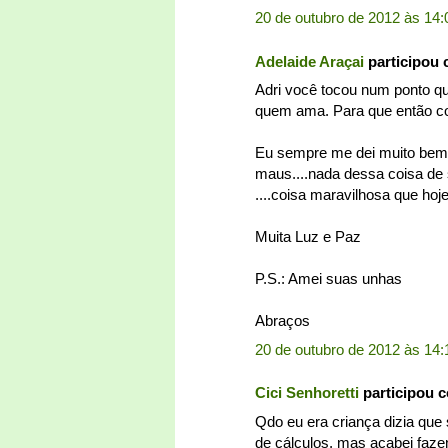
20 de outubro de 2012 às 14:
Adelaide Araçai
participou
Adri você tocou num ponto q
quem ama. Para que então co
Eu sempre me dei muito bem
maus....nada dessa coisa de 
....coisa maravilhosa que hoje
Muita Luz e Paz
P.S.: Amei suas unhas
Abraços
20 de outubro de 2012 às 14:
Cici Senhoretti
participou 
Qdo eu era criança dizia que
de cálculos, mas acabei faze