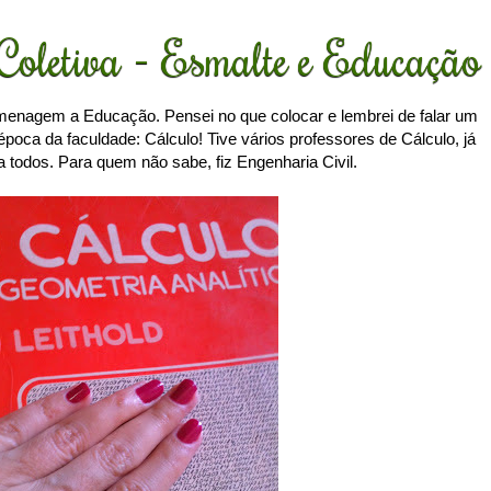
oletiva - Esmalte e Educação
menagem a Educação. Pensei no que colocar e lembrei de falar um
poca da faculdade: Cálculo! Tive vários professores de Cálculo, já
ava todos. Para quem não sabe, fiz Engenharia Civil.