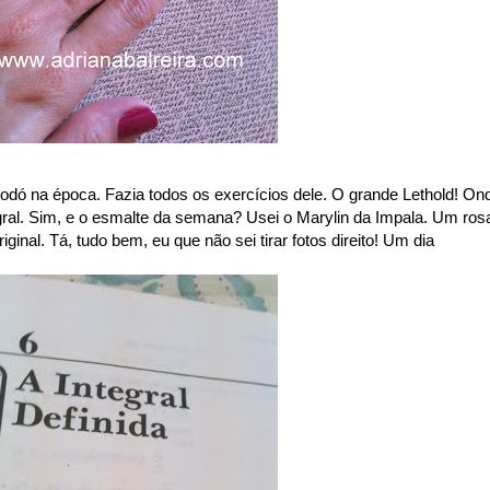
xodó na época. Fazia todos os exercícios dele. O grande Lethold! On
egral. Sim, e o esmalte da semana? Usei o Marylin da Impala. Um ros
ginal. Tá, tudo bem, eu que não sei tirar fotos direito! Um dia