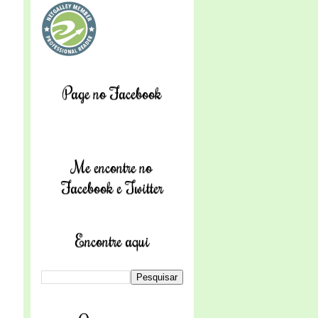
Page no Facebook
Me encontre no
Facebook e Twitter
Encontre aqui