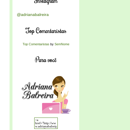
Instagram
@adrianabalreira
Top Comentaristas
Top Comentaristas
by
SemNome
Para você