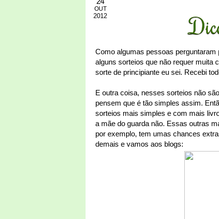
24
OUT
2012
Dica
Como algumas pessoas perguntaram par
alguns sorteios que não requer muita c
sorte de principiante eu sei. Recebi t
E outra coisa, nesses sorteios não sã
pensem que é tão simples assim. Então
sorteios mais simples e com mais livr
a mãe do guarda não. Essas outras m
por exemplo, tem umas chances extras
demais e vamos aos blogs: