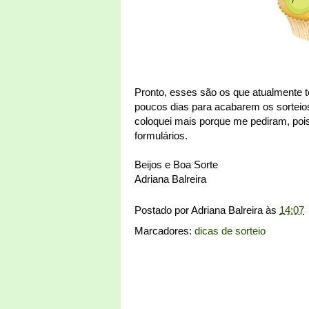
Pronto, esses são os que atualmente t
poucos dias para acabarem os sorteios
coloquei mais porque me pediram, poi
formulários.
Beijos e Boa Sorte
Adriana Balreira
Postado por
Adriana Balreira
às
14:07
Marcadores:
dicas de sorteio