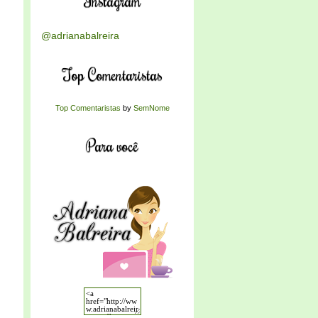
Instagram
@adrianabalreira
Top Comentaristas
Top Comentaristas
by
SemNome
Para você