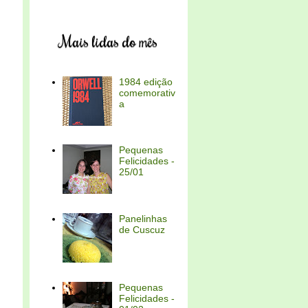
Mais lidas do mês
1984 edição
comemorativ
a
Pequenas
Felicidades -
25/01
Panelinhas
de Cuscuz
Pequenas
Felicidades -