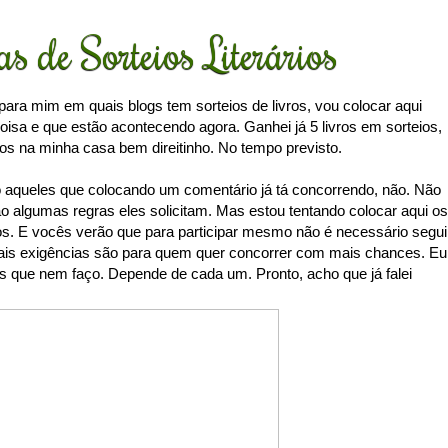
s de Sorteios Literários
a mim em quais blogs tem sorteios de livros, vou colocar aqui
oisa e que estão acontecendo agora. Ganhei já 5 livros em sorteios,
odos na minha casa bem direitinho. No tempo previsto.
o aqueles que colocando um comentário já tá concorrendo, não. Não
 algumas regras eles solicitam. Mas estou tentando colocar aqui os
os. E vocês verão que para participar mesmo não é necessário segui
ais exigências são para quem quer concorrer com mais chances. Eu
 que nem faço. Depende de cada um. Pronto, acho que já falei