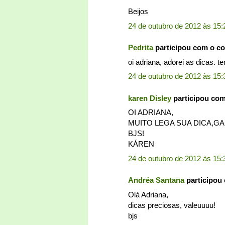
Beijos
24 de outubro de 2012 às 15:
Pedrita
participou com o c
oi adriana, adorei as dicas. te
24 de outubro de 2012 às 15:
karen Disley
participou co
OI ADRIANA,
MUITO LEGA SUA DICA,G
BJS!
KÁREN
24 de outubro de 2012 às 15:
Andréa Santana
participou
Olá Adriana,
dicas preciosas, valeuuuu!
bjs