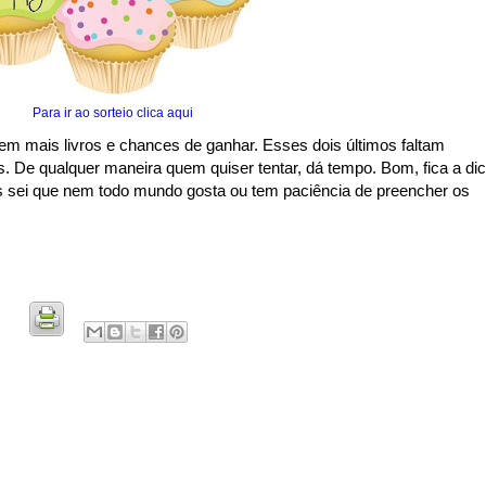
Para ir ao sorteio clica aqui
em mais livros e chances de ganhar. Esses dois últimos faltam
. De qualquer maneira quem quiser tentar, dá tempo. Bom, fica a dic
s sei que nem todo mundo gosta ou tem paciência de preencher os