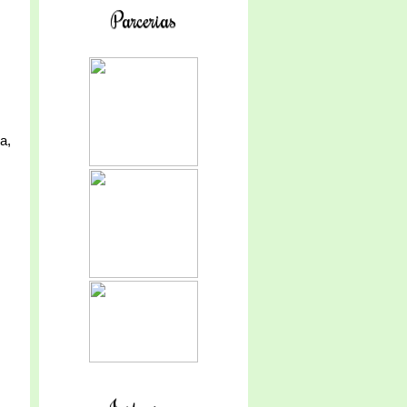
Parcerias
a,