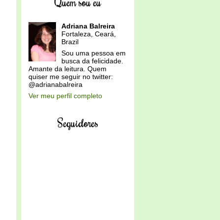
Quem sou eu
Adriana Balreira
Fortaleza, Ceará,
Brazil
Sou uma pessoa em
busca da felicidade.
Amante da leitura. Quem
quiser me seguir no twitter:
@adrianabalreira
Ver meu perfil completo
Seguidores