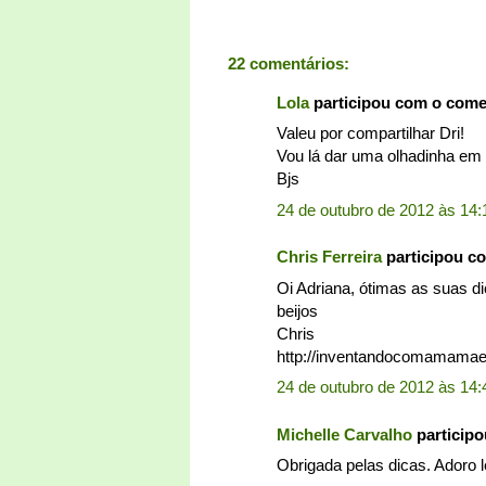
22 comentários:
Lola
participou com o com
Valeu por compartilhar Dri!
Vou lá dar uma olhadinha em
Bjs
24 de outubro de 2012 às 14:
Chris Ferreira
participou c
Oi Adriana, ótimas as suas dic
beijos
Chris
http://inventandocomamamae
24 de outubro de 2012 às 14:
Michelle Carvalho
particip
Obrigada pelas dicas. Adoro l