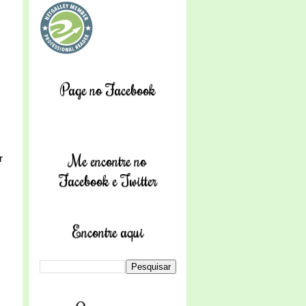
Page no Facebook
Me encontre no
r
Facebook e Twitter
Encontre aqui