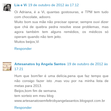
Lia e Vi
19 de outubro de 2012 às 17:12
Oi Adriana, é a Vi, quantas gostosuras, e TPM tem tudo
com chocolate, adooro.
Muito bom sua mãe não precisar operar, sempre ouvi dizer
que chá de quebra pedra resolve esse problemas, mas
agora também tem alguns remédios, os médicos só
operam quando não tem jeito.
Muitos beijos,Vi
Responder
Artesanatos by Angela Santos
19 de outubro de 2012 às
17:21
Hum que bom!ler é uma delícia,pena que faz tempo que
não consigo fazer isto ,mas vou por na minha lista de
metas para 2013.
Beijos,bom fim de semana.
tem sorteio em meu blog
www.artesanatosemfeltrobyangelasantos.blogspot.com.br
Responder