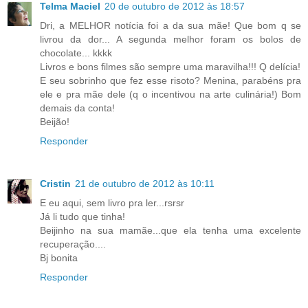
Telma Maciel
20 de outubro de 2012 às 18:57
Dri, a MELHOR notícia foi a da sua mãe! Que bom q se
livrou da dor... A segunda melhor foram os bolos de
chocolate... kkkk
Livros e bons filmes são sempre uma maravilha!!! Q delícia!
E seu sobrinho que fez esse risoto? Menina, parabéns pra
ele e pra mãe dele (q o incentivou na arte culinária!) Bom
demais da conta!
Beijão!
Responder
Cristin
21 de outubro de 2012 às 10:11
E eu aqui, sem livro pra ler...rsrsr
Já li tudo que tinha!
Beijinho na sua mamãe...que ela tenha uma excelente
recuperação....
Bj bonita
Responder