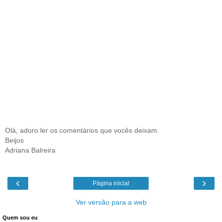
Olá, adoro ler os comentários que vocês deixam.
Beijos
Adriana Balreira
‹
›
Página inicial
Ver versão para a web
Quem sou eu