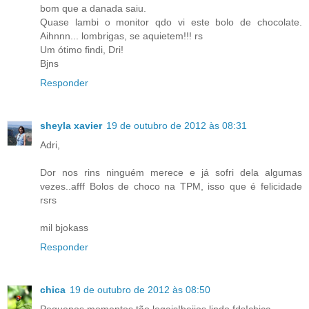
bom que a danada saiu.
Quase lambi o monitor qdo vi este bolo de chocolate.
Aihnnn... lombrigas, se aquietem!!! rs
Um ótimo findi, Dri!
Bjns
Responder
sheyla xavier
19 de outubro de 2012 às 08:31
Adri,
Dor nos rins ninguém merece e já sofri dela algumas
vezes..afff Bolos de choco na TPM, isso que é felicidade
rsrs
mil bjokass
Responder
chica
19 de outubro de 2012 às 08:50
Pequenos momentos tão legais!beijos,lindo fds!chica