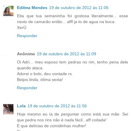
Edilma Mendes
19 de outubro de 2012 às 11:06
Eita que tua semaninha foi gostosa literalmente... esse
risoto de camarão então... afff ja to de agua na boca.
XerÜ
Responder
Anônimo
19 de outubro de 2012 às 11:09
Oi Adri... meu esposo tem pedras no rim, tenho pena dele
quando ataca.
Adorei o bolo, deu vontade rs.
Beijos linda, ótima sexta!
Responder
Lola
19 de outubro de 2012 às 11:56
Hoje mesmo eu ía de perguntar como está sua mãe. Sei
que pedra nos rins não é nada fácil...aff coitada!
E que delícias de comidinhas mulher!