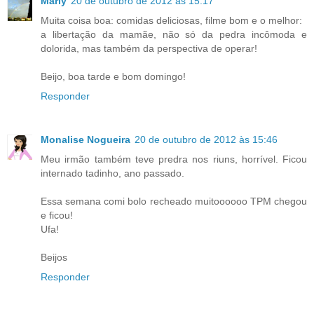
Marly
20 de outubro de 2012 às 15:17
Muita coisa boa: comidas deliciosas, filme bom e o melhor:
a libertação da mamãe, não só da pedra incômoda e
dolorida, mas também da perspectiva de operar!
Beijo, boa tarde e bom domingo!
Responder
Monalise Nogueira
20 de outubro de 2012 às 15:46
Meu irmão também teve predra nos riuns, horrível. Ficou
internado tadinho, ano passado.
Essa semana comi bolo recheado muitoooooo TPM chegou
e ficou!
Ufa!
Beijos
Responder