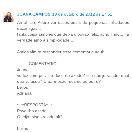
JOANA CAMPOS
19 de outubro de 2012 às 17:51
Ah ah ah, Adoro ver esses posts de pequenas felicidades
dazámigas...
tanta coisa simples que deixa o povão feliz, acho lindo... na
verdade amo a simplicidade...
Amiga vim te responder esse comentário aqui:
::::::::::COMENTARIO::::::
Joana,
vc fez com polvilho doce ou azedo? E o queijo ralado, qual
que vc usou? O parmesão mesmo ou outro?
beijos
Adriana
::::::RESPOSTA:::::
Povelilho azedo.
Queijo minas ralado ok?
beijos