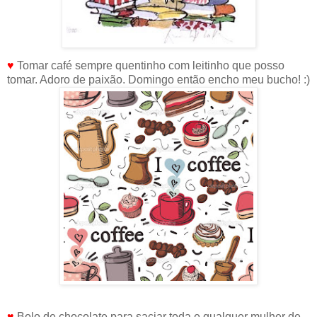
♥
Tomar café sempre quentinho com leitinho que posso
tomar. Adoro de paixão. Domingo então encho meu bucho! :)
♥
Bolo de chocolate para saciar toda e qualquer mulher de