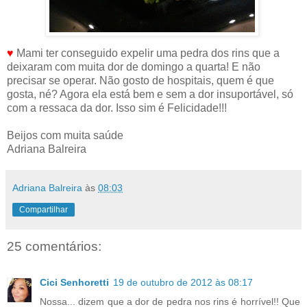
♥
Mami ter conseguido expelir uma pedra dos rins que a
deixaram com muita dor de domingo a quarta! E não
precisar se operar. Não gosto de hospitais, quem é que
gosta, né? Agora ela está bem e sem a dor insuportável, só
com a ressaca da dor. Isso sim é Felicidade!!!
Beijos com muita saúde
Adriana Balreira
Adriana Balreira
às
08:03
Compartilhar
25 comentários:
Cici Senhoretti
19 de outubro de 2012 às 08:17
Nossa... dizem que a dor de pedra nos rins é horrível!! Que