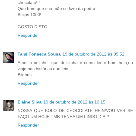
chocolate!!!
Que bom que sua mãe se livro da pedra!
Beijos 1000!
GOSTO DISTO!
Responder
Tami Fonseca Sousa
19 de outubro de 2012 às 09:52
Amei o bolinho...que delicinha e como ler é bom hein,eu
viajo nas histórias que leio.
Bjinhus
Responder
Elaine Silva
19 de outubro de 2012 às 10:15
NOSSA QUE BOLO DE CHOCOLATE HEIN!VOU VER SE
FAÇO UM HOJE TMB.TENHA UM LINDO DIA!!!
Responder