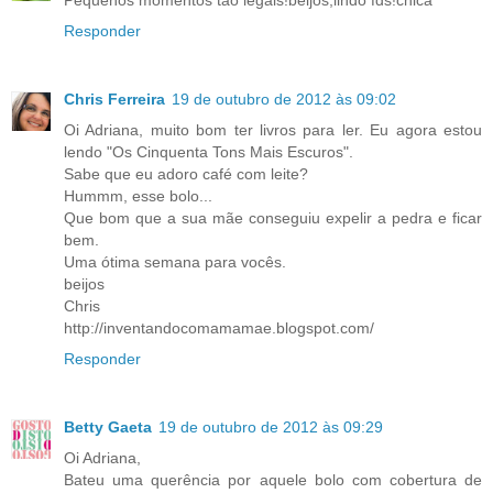
Responder
Chris Ferreira
19 de outubro de 2012 às 09:02
Oi Adriana, muito bom ter livros para ler. Eu agora estou
lendo "Os Cinquenta Tons Mais Escuros".
Sabe que eu adoro café com leite?
Hummm, esse bolo...
Que bom que a sua mãe conseguiu expelir a pedra e ficar
bem.
Uma ótima semana para vocês.
beijos
Chris
http://inventandocomamamae.blogspot.com/
Responder
Betty Gaeta
19 de outubro de 2012 às 09:29
Oi Adriana,
Bateu uma querência por aquele bolo com cobertura de