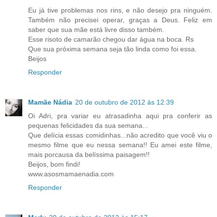
Eu já tive problemas nos rins, e não desejo pra ninguém.
Também não precisei operar, graças a Deus. Feliz em
saber que sua mãe está livre disso também.
Esse risoto de camarão chegou dar água na boca. Rs
Que sua próxima semana seja tão linda como foi essa.
Beijos
Responder
Mamãe Nádia
20 de outubro de 2012 às 12:39
Oi Adri, pra variar eu atrasadinha aqui pra conferir as
pequenas felicidades da sua semana...
Que delícia essas comidinhas...não acredito que você viu o
mesmo filme que eu nessa semana!! Eu amei este filme,
mais porcausa da belíssima paisagem!!
Beijos, bom findi!
www.asosmamaenadia.com
Responder