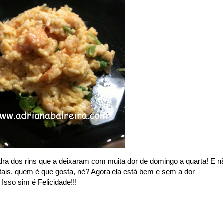
ra dos rins que a deixaram com muita dor de domingo a quarta! E n
itais, quem é que gosta, né? Agora ela está bem e sem a dor
Isso sim é Felicidade!!!