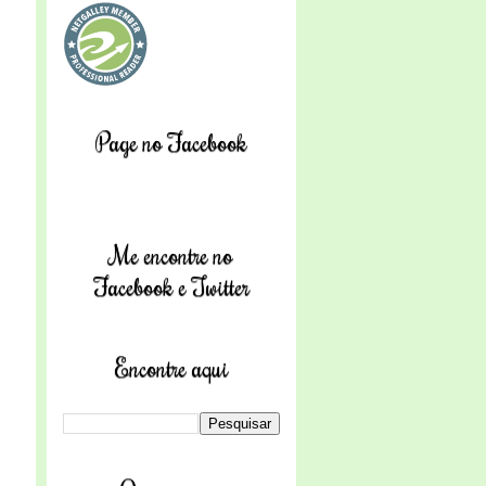
Page no Facebook
Me encontre no
Facebook e Twitter
Encontre aqui