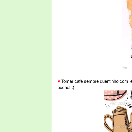
♥
Tomar café sempre quentinho com le
bucho! :)