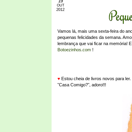
19
OUT
2012
Peque
Vamos lá, mais uma sexta-feira do ano
pequenas felicidades da semana. Amo l
lembrança que vai ficar na memória! 
Botoezinhos.com
!
♥
Estou cheia de livros novos para ler
"Casa Comigo?", adoro!!!