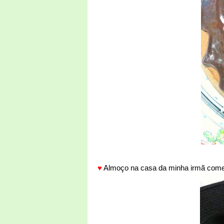
♥
Almoço na casa da minha irmã comend