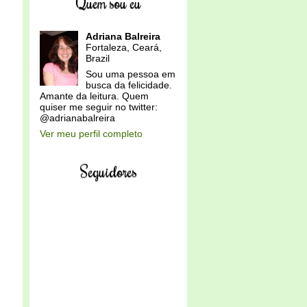
Quem sou eu
Adriana Balreira
Fortaleza, Ceará,
Brazil
Sou uma pessoa em
busca da felicidade.
Amante da leitura. Quem
quiser me seguir no twitter:
@adrianabalreira
Ver meu perfil completo
Seguidores