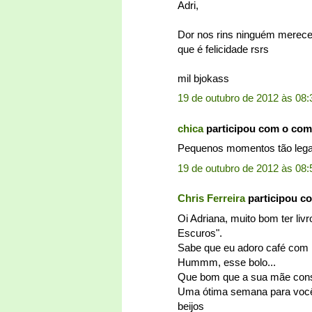
Adri,
Dor nos rins ninguém merece 
que é felicidade rsrs
mil bjokass
19 de outubro de 2012 às 08:
chica
participou com o com
Pequenos momentos tão legais
19 de outubro de 2012 às 08:
Chris Ferreira
participou c
Oi Adriana, muito bom ter liv
Escuros".
Sabe que eu adoro café com l
Hummm, esse bolo...
Que bom que a sua mãe conse
Uma ótima semana para voc
beijos