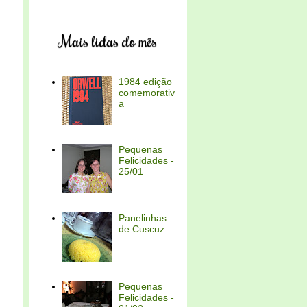
Mais lidas do mês
1984 edição
comemorativ
a
Pequenas
Felicidades -
25/01
Panelinhas
de Cuscuz
Pequenas
Felicidades -