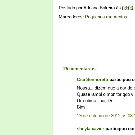
Postado por
Adriana Balreira
às
08:03
Marcadores:
Pequenos momentos
25 comentários:
Cici Senhoretti
participou 
Nossa... dizem que a dor de 
Quase lambi o monitor qdo vi 
Um ótimo findi, Dri!
Bjns
19 de outubro de 2012 às 08:
sheyla xavier
participou co