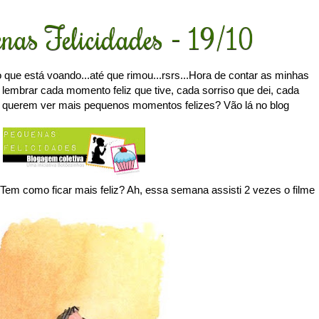
nas Felicidades - 19/10
 que está voando...até que rimou...rsrs...Hora de contar as minhas
embrar cada momento feliz que tive, cada sorriso que dei, cada
E querem ver mais pequenos momentos felizes? Vão lá no blog
. Tem como ficar mais feliz? Ah, essa semana assisti 2 vezes o filme