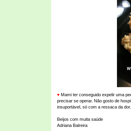
♥
Mami ter conseguido expelir uma ped
precisar se operar. Não gosto de hosp
insuportável, só com a ressaca da dor. 
Beijos com muita saúde
Adriana Balreira