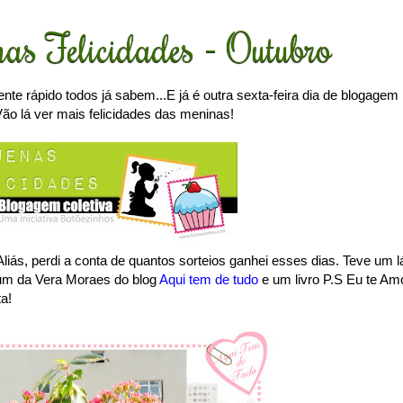
nas Felicidades - Outubro
te rápido todos já sabem...E já é outra sexta-feira dia de blogagem
Vão lá ver mais felicidades das meninas!
liás, perdi a conta de quantos sorteios ganhei esses dias. Teve um l
 um da Vera Moraes do blog
Aqui tem de tudo
e um livro P.S Eu te Am
a!