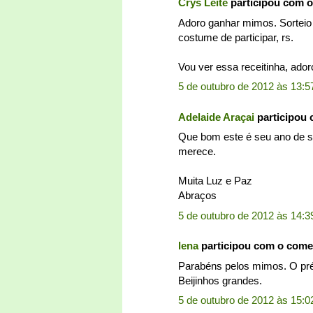
Crys Leite
participou com 
Adoro ganhar mimos. Sorteio
costume de participar, rs.
Vou ver essa receitinha, adoro
5 de outubro de 2012 às 13:5
Adelaide Araçai
participou
Que bom este é seu ano de so
merece.
Muita Luz e Paz
Abraços
5 de outubro de 2012 às 14:3
lena
participou com o come
Parabéns pelos mimos. O prém
Beijinhos grandes.
5 de outubro de 2012 às 15:0