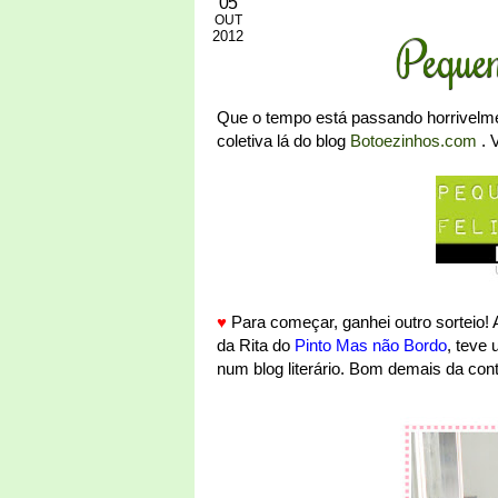
05
OUT
2012
Peque
Que o tempo está passando horrivelmen
coletiva lá do blog
Botoezinhos.com
. 
♥
Para começar, ganhei outro sorteio! A
da Rita do
Pinto Mas não Bordo
, teve
num blog literário. Bom demais da cont