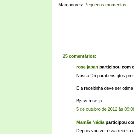
Marcadores:
Pequenos momentos
25 comentários:
rose japan
participou com 
Nossa Dri parabens qtos pres
E a receitinha deve ser otim
Bjsss rose jp
5 de outubro de 2012 às 09:0
Mamãe Nádia
participou c
Depois vou ver essa receita d