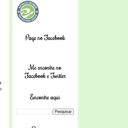
Page no Facebook
Me encontre no
Facebook e Twitter
á
o
Encontre aqui