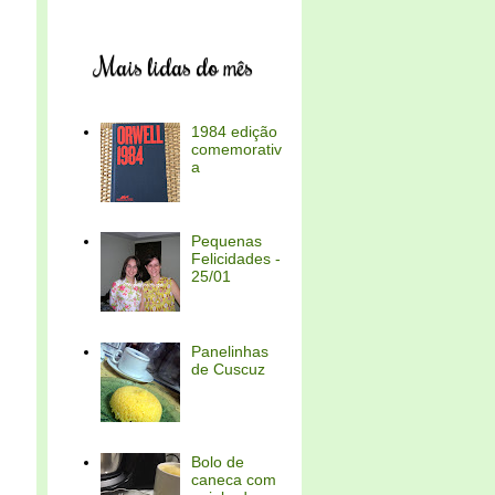
Mais lidas do mês
1984 edição
comemorativ
a
Pequenas
Felicidades -
25/01
Panelinhas
de Cuscuz
Bolo de
caneca com