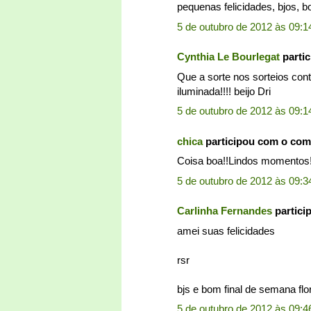
pequenas felicidades, bjos, bo
5 de outubro de 2012 às 09:1
Cynthia Le Bourlegat
parti
Que a sorte nos sorteios con
iluminada!!!! beijo Dri
5 de outubro de 2012 às 09:1
chica
participou com o com
Coisa boa!!Lindos momentos!
5 de outubro de 2012 às 09:3
Carlinha Fernandes
partici
amei suas felicidades
rsr
bjs e bom final de semana flo
5 de outubro de 2012 às 09:4