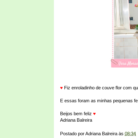
♥
Fiz enroladinho de couve flor com que
E essas foram as minhas pequenas fel
Beijos bem feliz
♥
Adriana Balreira
Postado por
Adriana Balreira
às
08:34