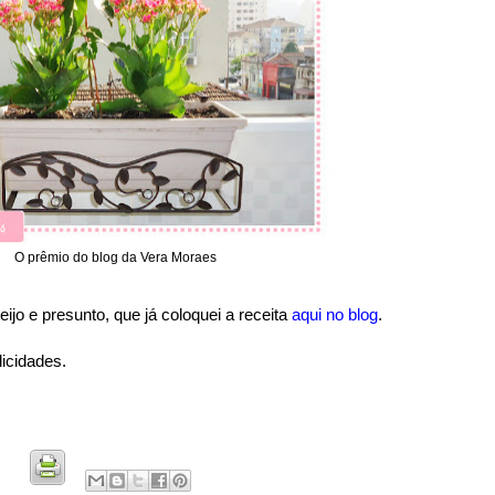
O prêmio do blog da Vera Moraes
ijo e presunto, que já coloquei a receita
aqui no blog
.
icidades.