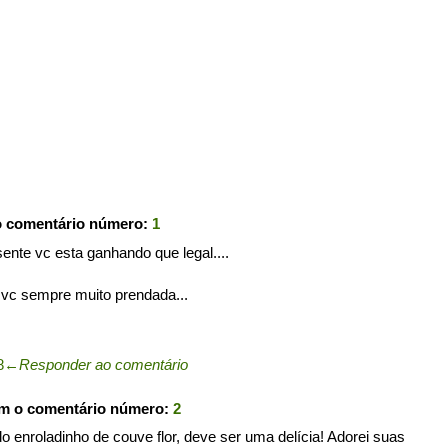
o comentário número:
1
ente vc esta ganhando que legal....
a vc sempre muito prendada...
8
←
Responder ao comentário
om o comentário número:
2
o enroladinho de couve flor, deve ser uma delícia! Adorei suas