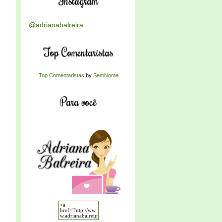
Instagram
@adrianabalreira
Top Comentaristas
Top Comentaristas
by
SemNome
Para você