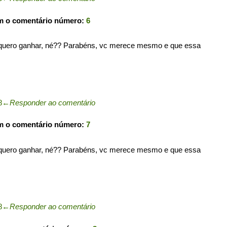
m o comentário número:
6
 quero ganhar, né?? Parabéns, vc merece mesmo e que essa
8
←
Responder ao comentário
m o comentário número:
7
 quero ganhar, né?? Parabéns, vc merece mesmo e que essa
8
←
Responder ao comentário