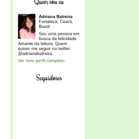
Quem sou eu
Adriana Balreira
Fortaleza, Ceará,
Brazil
Sou uma pessoa em
busca da felicidade.
Amante da leitura. Quem
quiser me seguir no twitter:
@adrianabalreira
Ver meu perfil completo
Seguidores