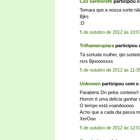
Cici Senhoretti
participou 
Tomara que a nossa sorte não
Bjks
:D
5 de outubro de 2012 às 10:0
Trilhamarupiara
participou
Tá sortuda mulher, qto sortei
rsrs Bjoooossss
5 de outubro de 2012 às 11:3
Unknown
participou com o
Parabéns Dri pelos sorteios!!
Humm é uma delícia ganhar 
O tempo está voandooooo
Acho que a cada dia passa ma
XerOoo
5 de outubro de 2012 às 12:0