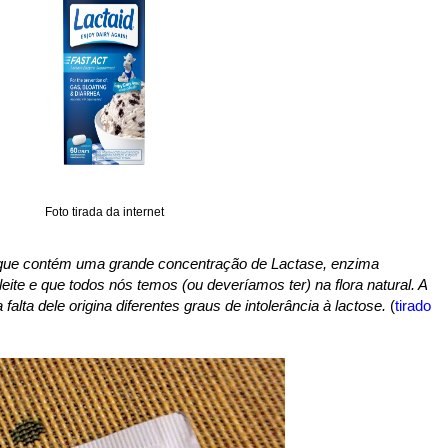
Foto tirada da internet
 que contém uma grande concentração de Lactase, enzima
eite e que todos nós temos (ou deveríamos ter) na flora natural. A
lta dele origina diferentes graus de intolerância à lactose.
(
tirado