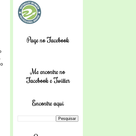
Page no Facebook
o
.
so
Me encontre no
Facebook e Twitter
Encontre aqui