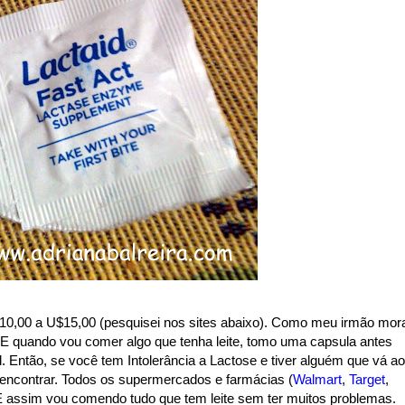
$10,00 a U$15,00 (pesquisei nos sites abaixo). Como meu irmão mor
E quando vou comer algo que tenha leite, tomo uma capsula antes
l. Então, se você tem Intolerância a Lactose e tiver alguém que vá a
e encontrar. Todos os supermercados e farmácias (
Walmart
,
Target
,
E assim vou comendo tudo que tem leite sem ter muitos problemas.