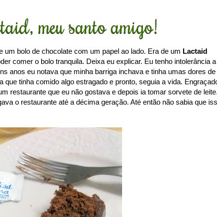
taid, meu santo amigo!
e um bolo de chocolate com um papel ao lado. Era de um
Lactaid
er comer o bolo tranquila. Deixa eu explicar. Eu tenho intolerância a
ns anos eu notava que minha barriga inchava e tinha umas dores de
a que tinha comido algo estragado e pronto, seguia a vida. Engraçad
 restaurante que eu não gostava e depois ia tomar sorvete de leite
gava o restaurante até a décima geração. Até então não sabia que is