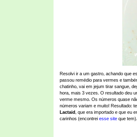
Resolvi ir a um gastro, achando que e
passou remédio para vermes e também 
chatinho, vai em jejum tirar sangue, 
hora, mais 3 vezes. O resultado deu un
verme mesmo. Os números quase não 
números variam e muito! Resultado: te
Lactaid
, que era importado e que eu 
carinhos (encontrei
esse site
que tem)