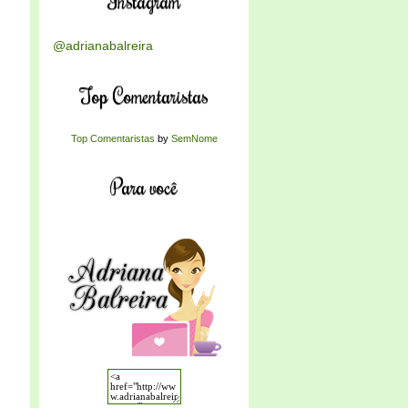
Instagram
@adrianabalreira
Top Comentaristas
Top Comentaristas
by
SemNome
Para você