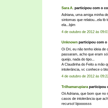
Sara A.
participou com o c
Adriana, uma amiga minha des
sintomas que relatou...ela tb
ela...bjim
4 de outubro de 2012 às 09:0
Unknown
participou com o
Oi Dri, eu não tenho ideia d
passaram, acho que eram só 
queijo, nada do tipo...
A Claudinha do Feito a mão 
intolerância, vc conhece o bl
4 de outubro de 2012 às 09:2
Trilhamarupiara
participou
Oii Adriana, que bom que no 
casos de intolerância que a
recurso! bjoooosss