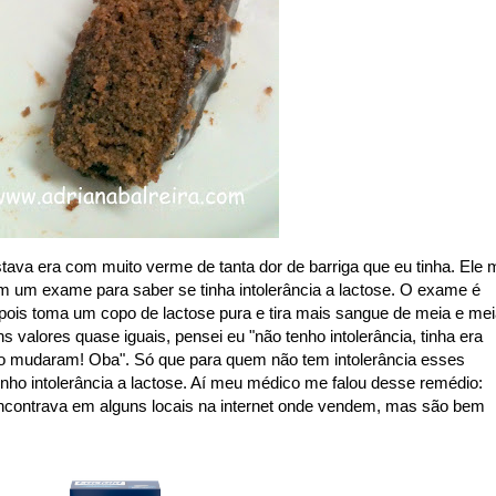
stava era com muito verme de tanta dor de barriga que eu tinha. Ele 
um exame para saber se tinha intolerância a lactose. O exame é
depois toma um copo de lactose pura e tira mais sangue de meia e me
s valores quase iguais, pensei eu "não tenho intolerância, tinha era
mudaram! Oba". Só que para quem não tem intolerância esses
nho intolerância a lactose. Aí meu médico me falou desse remédio:
encontrava em alguns locais na internet onde vendem, mas são bem
.