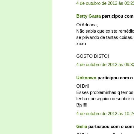
4 de outubro de 2012 às 09:2
Betty Gaeta
participou com
Oi Adriana,
Não sabia que existe remédio 
se privando de tantas coisas.
xoxo
GOSTO DISTO!
4 de outubro de 2012 às 09:3
Unknown
participou com o
Oi Dri!
Esses probleminhas q temos à
tenha conseguido descobrir 
Bjs!!!!
4 de outubro de 2012 às 10:2
Gelia
participou com o com