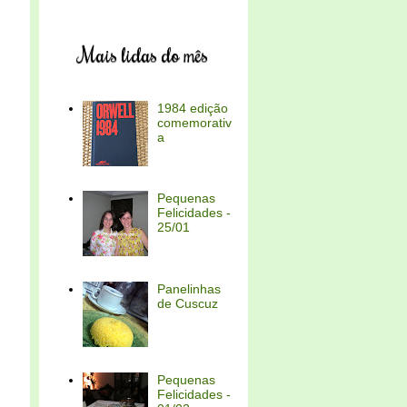
Mais lidas do mês
1984 edição
comemorativ
a
Pequenas
Felicidades -
25/01
Panelinhas
de Cuscuz
Pequenas
Felicidades -