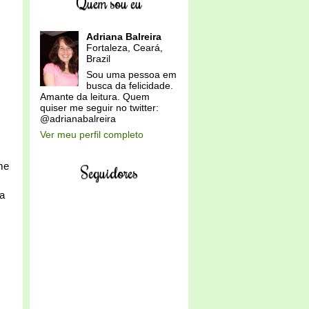
Quem sou eu
Adriana Balreira
Fortaleza, Ceará,
Brazil
Sou uma pessoa em
busca da felicidade.
Amante da leitura. Quem
quiser me seguir no twitter:
@adrianabalreira
Ver meu perfil completo
me
Seguidores
ia