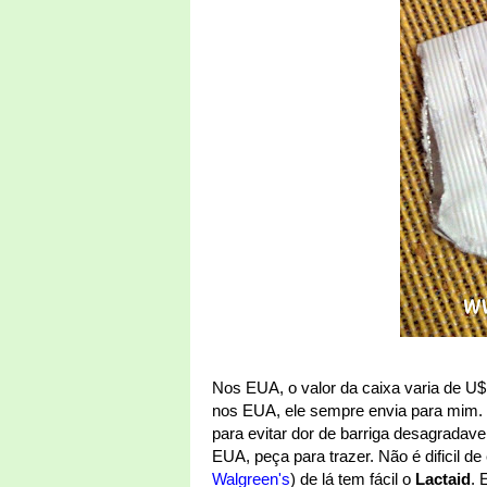
Nos EUA, o valor da caixa varia de U
nos EUA, ele sempre envia para mim. 
para evitar dor de barriga desagradave
EUA, peça para trazer. Não é dificil d
Walgreen's
) de lá tem fácil o
Lactaid
. 