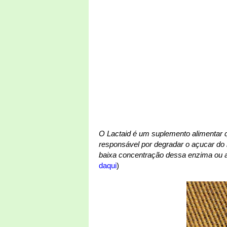
O Lactaid é um suplemento alimentar
responsável por degradar o açucar do l
baixa concentração dessa enzima ou a fa
daqui
)