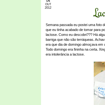
04
OUT
2012
Lac
Semana passada eu postei uma foto d
que eu tinha acabado de tomar para pod
lactose. Como eu descobri??? Há algu
barriga que não são terráqueas. Achav
era que dia de domingo almoçava em um
Todo domingo era fininha na certa. Xin
era intolerância a lactose.