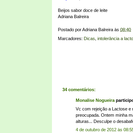
Beijos sabor doce de leite
Adriana Balreira
Postado por
Adriana Balreira
às
08:40
Marcadores:
Dicas
,
intolerância a lact
34 comentários:
Monalise Nogueira
partici
Vc com rejeição a Lactose e 
preocupada. Ontem minha mãe
alturas... Desculpe o desaba
4 de outubro de 2012 às 08:5