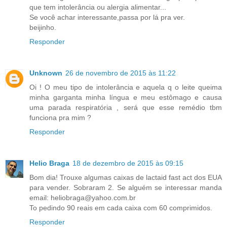
que tem intolerância ou alergia alimentar...
Se você achar interessante,passa por lá pra ver.
beijinho.
Responder
Unknown
26 de novembro de 2015 às 11:22
Oi ! O meu tipo de intolerância e aquela q o leite queima
minha garganta minha língua e meu estômago e causa
uma parada respiratória , será que esse remédio tbm
funciona pra mim ?
Responder
Helio Braga
18 de dezembro de 2015 às 09:15
Bom dia! Trouxe algumas caixas de lactaid fast act dos EUA
para vender. Sobraram 2. Se alguém se interessar manda
email: heliobraga@yahoo.com.br
To pedindo 90 reais em cada caixa com 60 comprimidos.
Responder