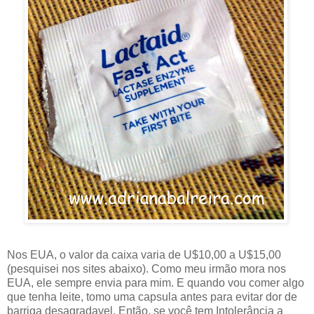
Nos EUA, o valor da caixa varia de U$10,00 a U$15,00
(pesquisei nos sites abaixo). Como meu irmão mora nos
EUA, ele sempre envia para mim. E quando vou comer algo
que tenha leite, tomo uma capsula antes para evitar dor de
barriga desagradavel. Então, se você tem Intolerância a