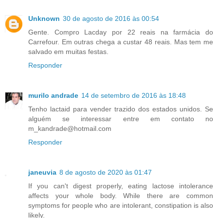
Unknown
30 de agosto de 2016 às 00:54
Gente. Compro Lacday por 22 reais na farmácia do
Carrefour. Em outras chega a custar 48 reais. Mas tem me
salvado em muitas festas.
Responder
murilo andrade
14 de setembro de 2016 às 18:48
Tenho lactaid para vender trazido dos estados unidos. Se
alguém se interessar entre em contato no
m_kandrade@hotmail.com
Responder
janeuvia
8 de agosto de 2020 às 01:47
If you can't digest properly, eating lactose intolerance
affects your whole body. While there are common
symptoms for people who are intolerant, constipation is also
likely.