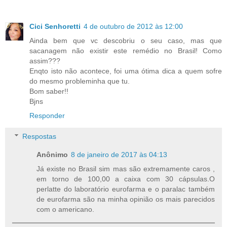
Cici Senhoretti
4 de outubro de 2012 às 12:00
Ainda bem que vc descobriu o seu caso, mas que
sacanagem não existir este remédio no Brasil! Como
assim???
Enqto isto não acontece, foi uma ótima dica a quem sofre
do mesmo probleminha que tu.
Bom saber!!
Bjns
Responder
Respostas
Anônimo
8 de janeiro de 2017 às 04:13
Já existe no Brasil sim mas são extremamente caros ,
em torno de 100,00 a caixa com 30 cápsulas.O
perlatte do laboratório eurofarma e o paralac também
de eurofarma são na minha opinião os mais parecidos
com o americano.