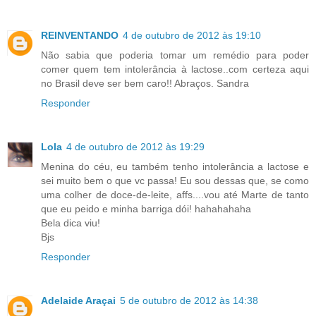
REINVENTANDO
4 de outubro de 2012 às 19:10
Não sabia que poderia tomar um remédio para poder
comer quem tem intolerância à lactose..com certeza aqui
no Brasil deve ser bem caro!! Abraços. Sandra
Responder
Lola
4 de outubro de 2012 às 19:29
Menina do céu, eu também tenho intolerância a lactose e
sei muito bem o que vc passa! Eu sou dessas que, se como
uma colher de doce-de-leite, affs....vou até Marte de tanto
que eu peido e minha barriga dói! hahahahaha
Bela dica viu!
Bjs
Responder
Adelaide Araçai
5 de outubro de 2012 às 14:38