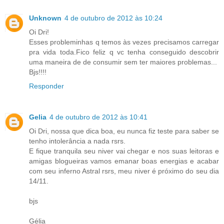
Unknown
4 de outubro de 2012 às 10:24
Oi Dri!
Esses probleminhas q temos às vezes precisamos carregar
pra vida toda.Fico feliz q vc tenha conseguido descobrir
uma maneira de de consumir sem ter maiores problemas...
Bjs!!!!
Responder
Gelia
4 de outubro de 2012 às 10:41
Oi Dri, nossa que dica boa, eu nunca fiz teste para saber se
tenho intolerância a nada rsrs.
E fique tranquila seu niver vai chegar e nos suas leitoras e
amigas blogueiras vamos emanar boas energias e acabar
com seu inferno Astral rsrs, meu niver é próximo do seu dia
14/11.
bjs
Gélia