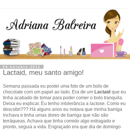
04 outubro 2012
Lactaid, meu santo amigo!
Semana passada eu postei uma foto de um bolo de
chocolate com um papel ao lado. Era de um
Lactaid
que eu
tinha acabado de tomar para poder comer o bolo tranquila.
Deixa eu explicar. Eu tenho intolerância a lactose. Como eu
descobri??? Há alguns anos eu notava que minha barriga
inchava e tinha umas dores de barriga que não são
terráqueas. Achava que tinha comido algo estragado e
pronto, seguia a vida. Engraçado era que dia de domingo