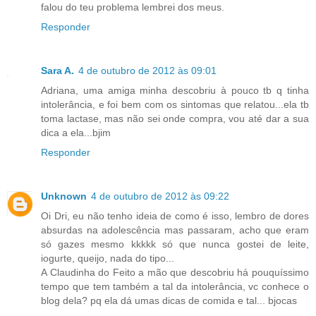
falou do teu problema lembrei dos meus.
Responder
Sara A.
4 de outubro de 2012 às 09:01
Adriana, uma amiga minha descobriu à pouco tb q tinha
intolerância, e foi bem com os sintomas que relatou...ela tb
toma lactase, mas não sei onde compra, vou até dar a sua
dica a ela...bjim
Responder
Unknown
4 de outubro de 2012 às 09:22
Oi Dri, eu não tenho ideia de como é isso, lembro de dores
absurdas na adolescência mas passaram, acho que eram
só gazes mesmo kkkkk só que nunca gostei de leite,
iogurte, queijo, nada do tipo...
A Claudinha do Feito a mão que descobriu há pouquíssimo
tempo que tem também a tal da intolerância, vc conhece o
blog dela? pq ela dá umas dicas de comida e tal... bjocas