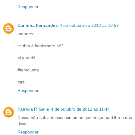
Responder
Carlinha Fernandes
4 de outubro de 2012 às 10:52
amoreee
vc tbm é intolerante né?
ai que dó
#tamojunta
rsrs
Responder
Patricia P. Galis
4 de outubro de 2012 às 11:44
Nossa não sabia desses sintomas gostei que partilho e das
dicas.
Responder