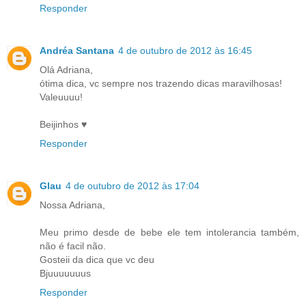
Responder
Andréa Santana
4 de outubro de 2012 às 16:45
Olá Adriana,
ótima dica, vc sempre nos trazendo dicas maravilhosas!
Valeuuuu!
Beijinhos ♥
Responder
Glau
4 de outubro de 2012 às 17:04
Nossa Adriana,
Meu primo desde de bebe ele tem intolerancia também,
não é facil não.
Gosteii da dica que vc deu
Bjuuuuuuus
Responder