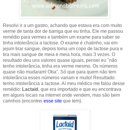
Resolvi ir a um gastro, achando que estava era com muito
verme de tanta dor de barriga que eu tinha. Ele me passou
remédio para vermes e também um exame para saber se
tinha intolerância a lactose. O exame é chatinho, vai em
jejum tirar sangue, depois toma um copo de lactose pura e
tira mais sangue de meia e meia hora, mais 3 vezes. O
resultado deu uns valores quase iguais, pensei eu "não
tenho intolerância, tinha era verme mesmo. Os números
quase não mudaram! Oba". Só que para quem não tem
intolerância esses números variam e muito! Resultado:
tenho intolerância a lactose. Aí meu médico me falou desse
remédio:
Lactaid
, que era importado e que eu encontrava
em alguns locais na internet onde vendem, mas são bem
carinhos (encontrei
esse site
que tem).