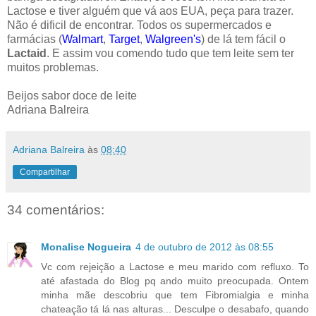
Lactose e tiver alguém que vá aos EUA, peça para trazer.
Não é dificil de encontrar. Todos os supermercados e
farmácias (
Walmart
,
Target
,
Walgreen's
) de lá tem fácil o
Lactaid
. E assim vou comendo tudo que tem leite sem ter
muitos problemas.
Beijos sabor doce de leite
Adriana Balreira
Adriana Balreira
às
08:40
Compartilhar
34 comentários:
Monalise Nogueira
4 de outubro de 2012 às 08:55
Vc com rejeição a Lactose e meu marido com refluxo. To
até afastada do Blog pq ando muito preocupada. Ontem
minha mãe descobriu que tem Fibromialgia e minha
chateação tá lá nas alturas... Desculpe o desabafo, quando