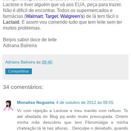
Lactose e tiver alguém que vá aos EUA, peça para trazer.
Não é dificil de encontrar. Todos os supermercados e
farmácias (
Walmart
,
Target
,
Walgreen's
) de lá tem fácil o
Lactaid
. E assim vou comendo tudo que tem leite sem ter
muitos problemas.
Beijos sabor doce de leite
Adriana Balreira
Adriana Balreira
às
08:40
Compartilhar
34 comentários:
Monalise Nogueira
4 de outubro de 2012 às 08:55
Vc com rejeição a Lactose e meu marido com refluxo. To
até afastada do Blog pq ando muito preocupada. Ontem
minha mãe descobriu que tem Fibromialgia e minha
chateação tá lá nas alturas... Desculpe o desabafo, quando