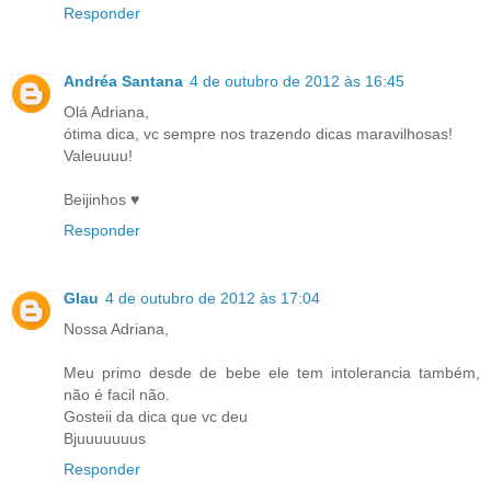
Responder
Andréa Santana
4 de outubro de 2012 às 16:45
Olá Adriana,
ótima dica, vc sempre nos trazendo dicas maravilhosas!
Valeuuuu!
Beijinhos ♥
Responder
Glau
4 de outubro de 2012 às 17:04
Nossa Adriana,
Meu primo desde de bebe ele tem intolerancia também,
não é facil não.
Gosteii da dica que vc deu
Bjuuuuuuus
Responder