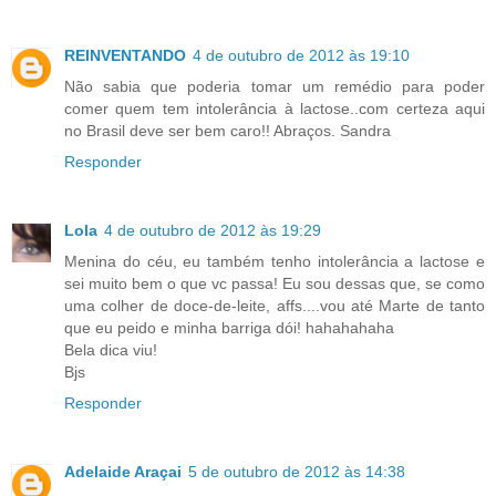
REINVENTANDO
4 de outubro de 2012 às 19:10
Não sabia que poderia tomar um remédio para poder
comer quem tem intolerância à lactose..com certeza aqui
no Brasil deve ser bem caro!! Abraços. Sandra
Responder
Lola
4 de outubro de 2012 às 19:29
Menina do céu, eu também tenho intolerância a lactose e
sei muito bem o que vc passa! Eu sou dessas que, se como
uma colher de doce-de-leite, affs....vou até Marte de tanto
que eu peido e minha barriga dói! hahahahaha
Bela dica viu!
Bjs
Responder
Adelaide Araçai
5 de outubro de 2012 às 14:38