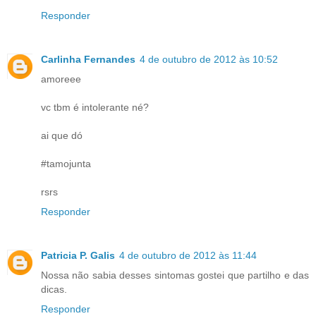
Responder
Carlinha Fernandes
4 de outubro de 2012 às 10:52
amoreee
vc tbm é intolerante né?
ai que dó
#tamojunta
rsrs
Responder
Patricia P. Galis
4 de outubro de 2012 às 11:44
Nossa não sabia desses sintomas gostei que partilho e das
dicas.
Responder