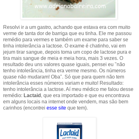
Resolvi ir a um gastro, achando que estava era com muito
verme de tanta dor de barriga que eu tinha. Ele me passou
remédio para vermes e também um exame para saber se
tinha intolerância a lactose. O exame é chatinho, vai em
jejum tirar sangue, depois toma um copo de lactose pura e
tira mais sangue de meia e meia hora, mais 3 vezes. O
resultado deu uns valores quase iguais, pensei eu "não
tenho intolerância, tinha era verme mesmo. Os números
quase não mudaram! Oba". Só que para quem não tem
intolerância esses números variam e muito! Resultado:
tenho intolerância a lactose. Aí meu médico me falou desse
remédio:
Lactaid
, que era importado e que eu encontrava
em alguns locais na internet onde vendem, mas são bem
carinhos (encontrei
esse site
que tem).