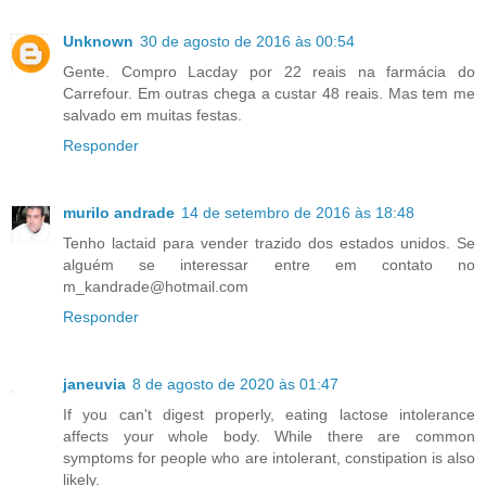
Unknown
30 de agosto de 2016 às 00:54
Gente. Compro Lacday por 22 reais na farmácia do
Carrefour. Em outras chega a custar 48 reais. Mas tem me
salvado em muitas festas.
Responder
murilo andrade
14 de setembro de 2016 às 18:48
Tenho lactaid para vender trazido dos estados unidos. Se
alguém se interessar entre em contato no
m_kandrade@hotmail.com
Responder
janeuvia
8 de agosto de 2020 às 01:47
If you can't digest properly, eating lactose intolerance
affects your whole body. While there are common
symptoms for people who are intolerant, constipation is also
likely.