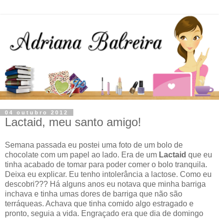
04 outubro 2012
Lactaid, meu santo amigo!
Semana passada eu postei uma foto de um bolo de
chocolate com um papel ao lado. Era de um
Lactaid
que eu
tinha acabado de tomar para poder comer o bolo tranquila.
Deixa eu explicar. Eu tenho intolerância a lactose. Como eu
descobri??? Há alguns anos eu notava que minha barriga
inchava e tinha umas dores de barriga que não são
terráqueas. Achava que tinha comido algo estragado e
pronto, seguia a vida. Engraçado era que dia de domingo