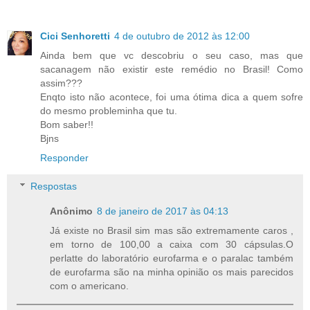
Cici Senhoretti
4 de outubro de 2012 às 12:00
Ainda bem que vc descobriu o seu caso, mas que
sacanagem não existir este remédio no Brasil! Como
assim???
Enqto isto não acontece, foi uma ótima dica a quem sofre
do mesmo probleminha que tu.
Bom saber!!
Bjns
Responder
Respostas
Anônimo
8 de janeiro de 2017 às 04:13
Já existe no Brasil sim mas são extremamente caros ,
em torno de 100,00 a caixa com 30 cápsulas.O
perlatte do laboratório eurofarma e o paralac também
de eurofarma são na minha opinião os mais parecidos
com o americano.