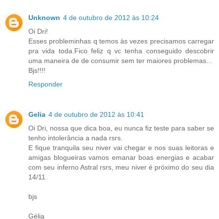
Unknown
4 de outubro de 2012 às 10:24
Oi Dri!
Esses probleminhas q temos às vezes precisamos carregar
pra vida toda.Fico feliz q vc tenha conseguido descobrir
uma maneira de de consumir sem ter maiores problemas...
Bjs!!!!
Responder
Gelia
4 de outubro de 2012 às 10:41
Oi Dri, nossa que dica boa, eu nunca fiz teste para saber se
tenho intolerância a nada rsrs.
E fique tranquila seu niver vai chegar e nos suas leitoras e
amigas blogueiras vamos emanar boas energias e acabar
com seu inferno Astral rsrs, meu niver é próximo do seu dia
14/11.
bjs
Gélia