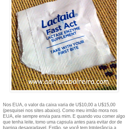
Nos EUA, o valor da caixa varia de U$10,00 a U$15,00
(pesquisei nos sites abaixo). Como meu irmão mora nos
EUA, ele sempre envia para mim. E quando vou comer algo
que tenha leite, tomo uma capsula antes para evitar dor de
barriga desagradavel. Então, se você tem Intolerância a