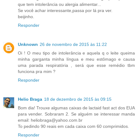
que tem intolerância ou alergia alimentar...
Se você achar interessante,passa por lá pra ver.
beijinho.
Responder
Unknown
26 de novembro de 2015 às 11:22
Oi ! O meu tipo de intolerância e aquela q o leite queima
minha garganta minha língua e meu estômago e causa
uma parada respiratória , será que esse remédio tbm
funciona pra mim ?
Responder
Helio Braga
18 de dezembro de 2015 às 09:15
Bom dia! Trouxe algumas caixas de lactaid fast act dos EUA
para vender. Sobraram 2. Se alguém se interessar manda
email: heliobraga@yahoo.com.br
To pedindo 90 reais em cada caixa com 60 comprimidos.
Responder