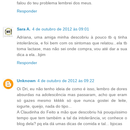
falou do teu problema lembrei dos meus.
Responder
Sara A.
4 de outubro de 2012 às 09:01
Adriana, uma amiga minha descobriu à pouco tb q tinha
intolerância, e foi bem com os sintomas que relatou...ela tb
toma lactase, mas não sei onde compra, vou até dar a sua
dica a ela...bjim
Responder
Unknown
4 de outubro de 2012 às 09:22
Oi Dri, eu não tenho ideia de como é isso, lembro de dores
absurdas na adolescência mas passaram, acho que eram
só gazes mesmo kkkkk só que nunca gostei de leite,
iogurte, queijo, nada do tipo...
A Claudinha do Feito a mão que descobriu há pouquíssimo
tempo que tem também a tal da intolerância, vc conhece o
blog dela? pq ela dá umas dicas de comida e tal... bjocas