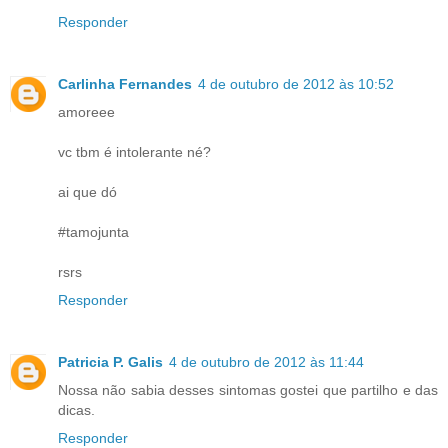
Responder
Carlinha Fernandes
4 de outubro de 2012 às 10:52
amoreee
vc tbm é intolerante né?
ai que dó
#tamojunta
rsrs
Responder
Patricia P. Galis
4 de outubro de 2012 às 11:44
Nossa não sabia desses sintomas gostei que partilho e das
dicas.
Responder