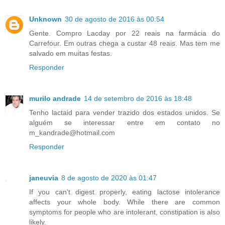
Unknown
30 de agosto de 2016 às 00:54
Gente. Compro Lacday por 22 reais na farmácia do
Carrefour. Em outras chega a custar 48 reais. Mas tem me
salvado em muitas festas.
Responder
murilo andrade
14 de setembro de 2016 às 18:48
Tenho lactaid para vender trazido dos estados unidos. Se
alguém se interessar entre em contato no
m_kandrade@hotmail.com
Responder
janeuvia
8 de agosto de 2020 às 01:47
If you can't digest properly, eating lactose intolerance
affects your whole body. While there are common
symptoms for people who are intolerant, constipation is also
likely.