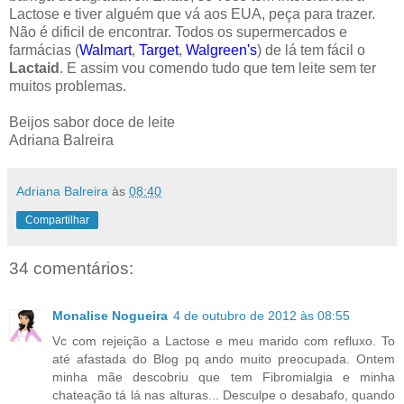
Lactose e tiver alguém que vá aos EUA, peça para trazer.
Não é dificil de encontrar. Todos os supermercados e
farmácias (
Walmart
,
Target
,
Walgreen's
) de lá tem fácil o
Lactaid
. E assim vou comendo tudo que tem leite sem ter
muitos problemas.
Beijos sabor doce de leite
Adriana Balreira
Adriana Balreira
às
08:40
Compartilhar
34 comentários:
Monalise Nogueira
4 de outubro de 2012 às 08:55
Vc com rejeição a Lactose e meu marido com refluxo. To
até afastada do Blog pq ando muito preocupada. Ontem
minha mãe descobriu que tem Fibromialgia e minha
chateação tá lá nas alturas... Desculpe o desabafo, quando