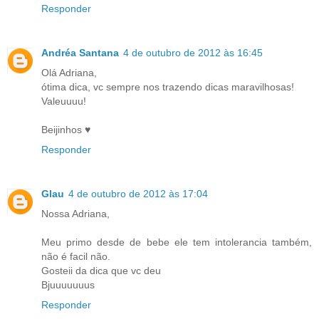
Responder
Andréa Santana
4 de outubro de 2012 às 16:45
Olá Adriana,
ótima dica, vc sempre nos trazendo dicas maravilhosas!
Valeuuuu!
Beijinhos ♥
Responder
Glau
4 de outubro de 2012 às 17:04
Nossa Adriana,
Meu primo desde de bebe ele tem intolerancia também,
não é facil não.
Gosteii da dica que vc deu
Bjuuuuuuus
Responder