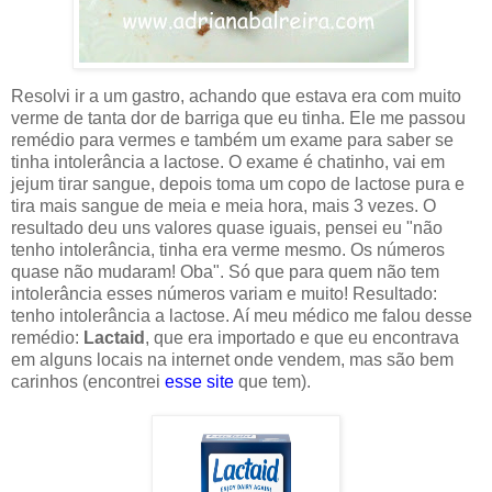
Resolvi ir a um gastro, achando que estava era com muito
verme de tanta dor de barriga que eu tinha. Ele me passou
remédio para vermes e também um exame para saber se
tinha intolerância a lactose. O exame é chatinho, vai em
jejum tirar sangue, depois toma um copo de lactose pura e
tira mais sangue de meia e meia hora, mais 3 vezes. O
resultado deu uns valores quase iguais, pensei eu "não
tenho intolerância, tinha era verme mesmo. Os números
quase não mudaram! Oba". Só que para quem não tem
intolerância esses números variam e muito! Resultado:
tenho intolerância a lactose. Aí meu médico me falou desse
remédio:
Lactaid
, que era importado e que eu encontrava
em alguns locais na internet onde vendem, mas são bem
carinhos (encontrei
esse site
que tem).