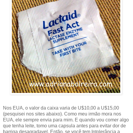
Nos EUA, o valor da caixa varia de U$10,00 a U$15,00
(pesquisei nos sites abaixo). Como meu irmão mora nos
EUA, ele sempre envia para mim. E quando vou comer algo
que tenha leite, tomo uma capsula antes para evitar dor de
barriga desagradavel. Então, se você tem Intolerância a