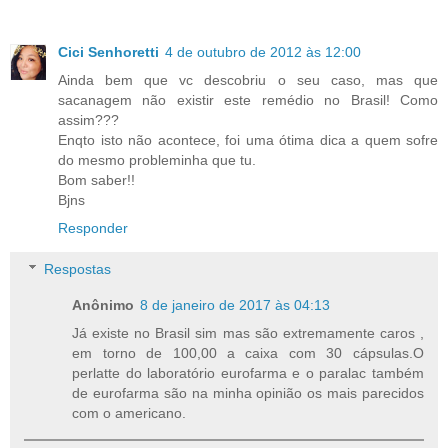
Cici Senhoretti
4 de outubro de 2012 às 12:00
Ainda bem que vc descobriu o seu caso, mas que
sacanagem não existir este remédio no Brasil! Como
assim???
Enqto isto não acontece, foi uma ótima dica a quem sofre
do mesmo probleminha que tu.
Bom saber!!
Bjns
Responder
Respostas
Anônimo
8 de janeiro de 2017 às 04:13
Já existe no Brasil sim mas são extremamente caros ,
em torno de 100,00 a caixa com 30 cápsulas.O
perlatte do laboratório eurofarma e o paralac também
de eurofarma são na minha opinião os mais parecidos
com o americano.