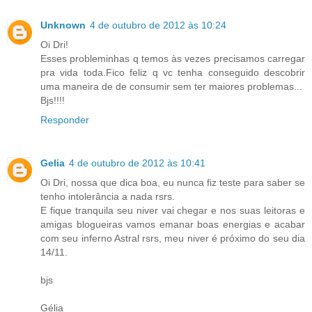
Unknown
4 de outubro de 2012 às 10:24
Oi Dri!
Esses probleminhas q temos às vezes precisamos carregar
pra vida toda.Fico feliz q vc tenha conseguido descobrir
uma maneira de de consumir sem ter maiores problemas...
Bjs!!!!
Responder
Gelia
4 de outubro de 2012 às 10:41
Oi Dri, nossa que dica boa, eu nunca fiz teste para saber se
tenho intolerância a nada rsrs.
E fique tranquila seu niver vai chegar e nos suas leitoras e
amigas blogueiras vamos emanar boas energias e acabar
com seu inferno Astral rsrs, meu niver é próximo do seu dia
14/11.
bjs
Gélia