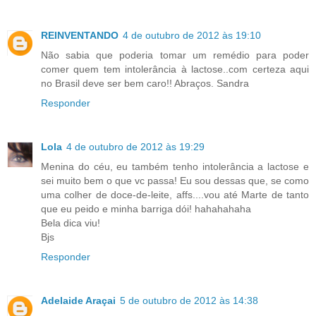
REINVENTANDO
4 de outubro de 2012 às 19:10
Não sabia que poderia tomar um remédio para poder
comer quem tem intolerância à lactose..com certeza aqui
no Brasil deve ser bem caro!! Abraços. Sandra
Responder
Lola
4 de outubro de 2012 às 19:29
Menina do céu, eu também tenho intolerância a lactose e
sei muito bem o que vc passa! Eu sou dessas que, se como
uma colher de doce-de-leite, affs....vou até Marte de tanto
que eu peido e minha barriga dói! hahahahaha
Bela dica viu!
Bjs
Responder
Adelaide Araçai
5 de outubro de 2012 às 14:38