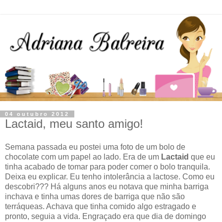
04 outubro 2012
Lactaid, meu santo amigo!
Semana passada eu postei uma foto de um bolo de
chocolate com um papel ao lado. Era de um
Lactaid
que eu
tinha acabado de tomar para poder comer o bolo tranquila.
Deixa eu explicar. Eu tenho intolerância a lactose. Como eu
descobri??? Há alguns anos eu notava que minha barriga
inchava e tinha umas dores de barriga que não são
terráqueas. Achava que tinha comido algo estragado e
pronto, seguia a vida. Engraçado era que dia de domingo