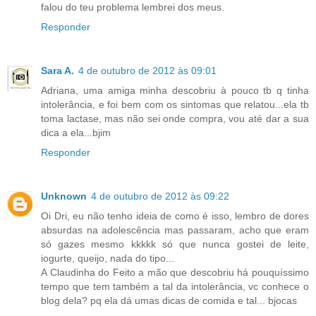
falou do teu problema lembrei dos meus.
Responder
Sara A.
4 de outubro de 2012 às 09:01
Adriana, uma amiga minha descobriu à pouco tb q tinha
intolerância, e foi bem com os sintomas que relatou...ela tb
toma lactase, mas não sei onde compra, vou até dar a sua
dica a ela...bjim
Responder
Unknown
4 de outubro de 2012 às 09:22
Oi Dri, eu não tenho ideia de como é isso, lembro de dores
absurdas na adolescência mas passaram, acho que eram
só gazes mesmo kkkkk só que nunca gostei de leite,
iogurte, queijo, nada do tipo...
A Claudinha do Feito a mão que descobriu há pouquíssimo
tempo que tem também a tal da intolerância, vc conhece o
blog dela? pq ela dá umas dicas de comida e tal... bjocas