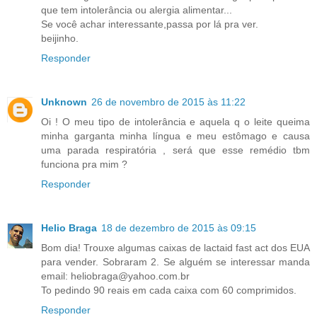
que tem intolerância ou alergia alimentar...
Se você achar interessante,passa por lá pra ver.
beijinho.
Responder
Unknown
26 de novembro de 2015 às 11:22
Oi ! O meu tipo de intolerância e aquela q o leite queima
minha garganta minha língua e meu estômago e causa
uma parada respiratória , será que esse remédio tbm
funciona pra mim ?
Responder
Helio Braga
18 de dezembro de 2015 às 09:15
Bom dia! Trouxe algumas caixas de lactaid fast act dos EUA
para vender. Sobraram 2. Se alguém se interessar manda
email: heliobraga@yahoo.com.br
To pedindo 90 reais em cada caixa com 60 comprimidos.
Responder