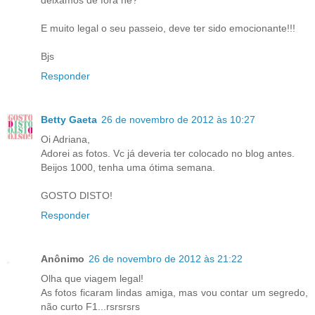
E muito legal o seu passeio, deve ter sido emocionante!!!
Bjs
Responder
Betty Gaeta
26 de novembro de 2012 às 10:27
Oi Adriana,
Adorei as fotos. Vc já deveria ter colocado no blog antes.
Beijos 1000, tenha uma ótima semana.
GOSTO DISTO!
Responder
Anônimo
26 de novembro de 2012 às 21:22
Olha que viagem legal!
As fotos ficaram lindas amiga, mas vou contar um segredo,
não curto F1...rsrsrsrs