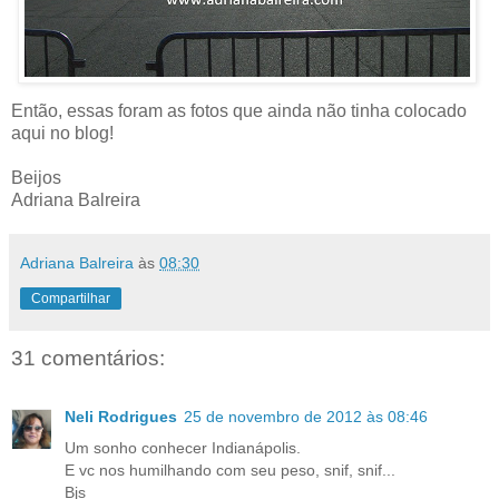
Então, essas foram as fotos que ainda não tinha colocado
aqui no blog!
Beijos
Adriana Balreira
Adriana Balreira
às
08:30
Compartilhar
31 comentários:
Neli Rodrigues
25 de novembro de 2012 às 08:46
Um sonho conhecer Indianápolis.
E vc nos humilhando com seu peso, snif, snif...
Bjs