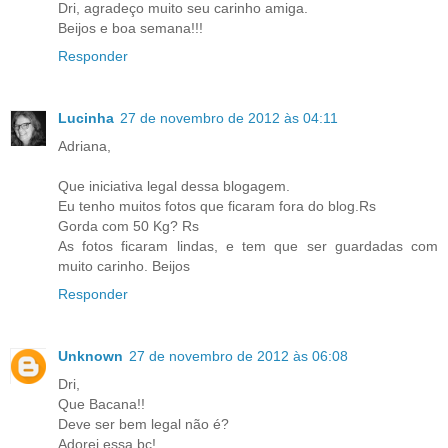
Dri, agradeço muito seu carinho amiga.
Beijos e boa semana!!!
Responder
Lucinha
27 de novembro de 2012 às 04:11
Adriana,
Que iniciativa legal dessa blogagem.
Eu tenho muitos fotos que ficaram fora do blog.Rs
Gorda com 50 Kg? Rs
As fotos ficaram lindas, e tem que ser guardadas com
muito carinho. Beijos
Responder
Unknown
27 de novembro de 2012 às 06:08
Dri,
Que Bacana!!
Deve ser bem legal não é?
Adorei essa bc!