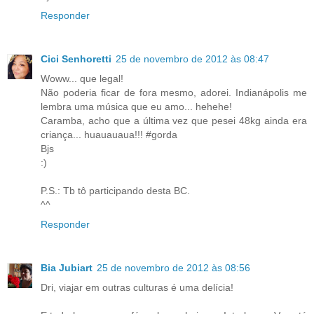
Responder
Cici Senhoretti
25 de novembro de 2012 às 08:47
Woww... que legal!
Não poderia ficar de fora mesmo, adorei. Indianápolis me
lembra uma música que eu amo... hehehe!
Caramba, acho que a última vez que pesei 48kg ainda era
criança... huauauaua!!! #gorda
Bjs
:)
P.S.: Tb tô participando desta BC.
^^
Responder
Bia Jubiart
25 de novembro de 2012 às 08:56
Dri, viajar em outras culturas é uma delícia!