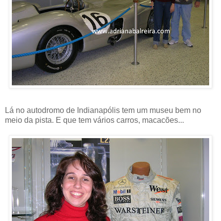
Lá no autodromo de Indianapólis tem um museu bem no
meio da pista. E que tem vários carros, macacões...