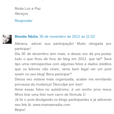
Muita Luz e Paz
Abraços
Responder
Mamãe Nádia
30 de novembro de 2012 às 11:52
Adriana, adorei sua participação! Muito obrigada por
participar!
Dia 30 de dezembro tem mais, e dessa vez dá pra postar
tudo o que ficou de fora do blog em 2012, que tal? Será
tipo uma retrospectiva com algumas fotos e dados inéditos
que os leitores não viram, seria bem legal ver um post
assim no seu blog! Bora participar?
Dessa vez estarei mais organizada, acabei me enrolando
porcausa da mudança! Desculpe por isso!
Amei essas fotos no autódromo, é um sonho pros meus
filhos tirar uma foto num carro de fórmula 1!
Já fiz o post divulgando os blogs participantes e já adicionei
seu link lá: www.mamaenadia.com
Beijos!