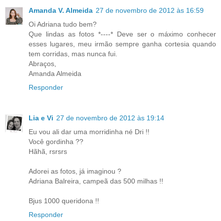
Amanda V. Almeida
27 de novembro de 2012 às 16:59
Oi Adriana tudo bem?
Que lindas as fotos *----* Deve ser o máximo conhecer
esses lugares, meu irmão sempre ganha cortesia quando
tem corridas, mas nunca fui.
Abraços,
Amanda Almeida
Responder
Lia e Vi
27 de novembro de 2012 às 19:14
Eu vou ali dar uma morridinha né Dri !!
Você gordinha ??
Hãhã, rsrsrs
Adorei as fotos, já imaginou ?
Adriana Balreira, campeã das 500 milhas !!
Bjus 1000 queridona !!
Responder