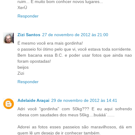
ruim... É muito bom conhcer novos lugares...
XerÜ
Responder
Zizi Santos
27 de novembro de 2012 às 21:00
É mesmo você era mais gordinha!
o passeio foi ótimo pelo que vi, você estava toda sorridente.
Bem bacana essa B.C. e poder usar fotos que ainda nao
foram opostadas!
beijos
Zizi
Responder
Adelaide Araçai
29 de novembro de 2012 às 14:41
Adri você "gordinha" com 50kg??? E eu aqui sofrendo
obesa com saudades dos meus 56kg....buááá´......
Adorei as fotos esses passeios são maravilhosos, dá em
quem lê um desejo de ir conhecer também.