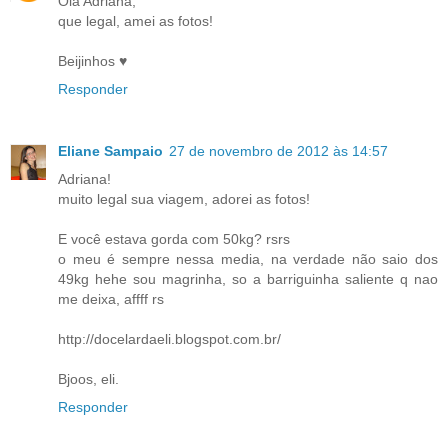
Olá Adriana,
que legal, amei as fotos!
Beijinhos ♥
Responder
Eliane Sampaio
27 de novembro de 2012 às 14:57
Adriana!
muito legal sua viagem, adorei as fotos!
E você estava gorda com 50kg? rsrs
o meu é sempre nessa media, na verdade não saio dos
49kg hehe sou magrinha, so a barriguinha saliente q nao
me deixa, affff rs
http://docelardaeli.blogspot.com.br/
Bjoos, eli.
Responder