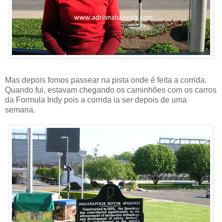
Mas depois fomos passear na pista onde é feita a corrida.
Quando fui, estavam chegando os caminhões com os carros
da Formula Indy pois a corrida ia ser depois de uma
semana.