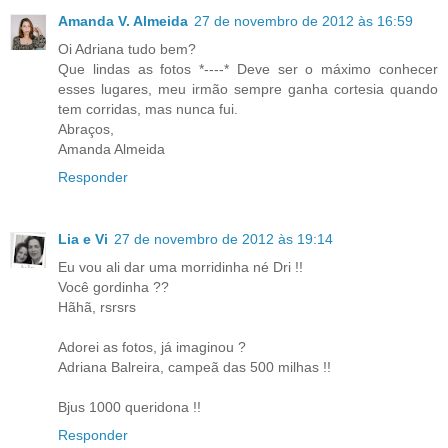
Amanda V. Almeida
27 de novembro de 2012 às 16:59
Oi Adriana tudo bem?
Que lindas as fotos *----* Deve ser o máximo conhecer
esses lugares, meu irmão sempre ganha cortesia quando
tem corridas, mas nunca fui.
Abraços,
Amanda Almeida
Responder
Lia e Vi
27 de novembro de 2012 às 19:14
Eu vou ali dar uma morridinha né Dri !!
Você gordinha ??
Hãhã, rsrsrs
Adorei as fotos, já imaginou ?
Adriana Balreira, campeã das 500 milhas !!
Bjus 1000 queridona !!
Responder