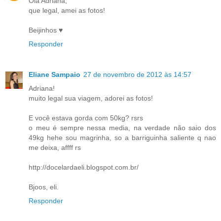
Olá Adriana,
que legal, amei as fotos!
Beijinhos ♥
Responder
Eliane Sampaio
27 de novembro de 2012 às 14:57
Adriana!
muito legal sua viagem, adorei as fotos!
E você estava gorda com 50kg? rsrs
o meu é sempre nessa media, na verdade não saio dos
49kg hehe sou magrinha, so a barriguinha saliente q nao
me deixa, affff rs
http://docelardaeli.blogspot.com.br/
Bjoos, eli.
Responder