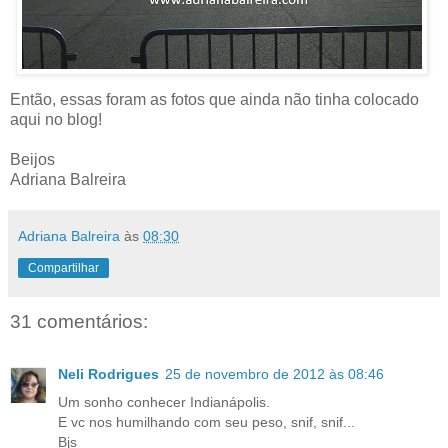
Então, essas foram as fotos que ainda não tinha colocado
aqui no blog!
Beijos
Adriana Balreira
Adriana Balreira
às
08:30
Compartilhar
31 comentários:
Neli Rodrigues
25 de novembro de 2012 às 08:46
Um sonho conhecer Indianápolis.
E vc nos humilhando com seu peso, snif, snif...
Bjs