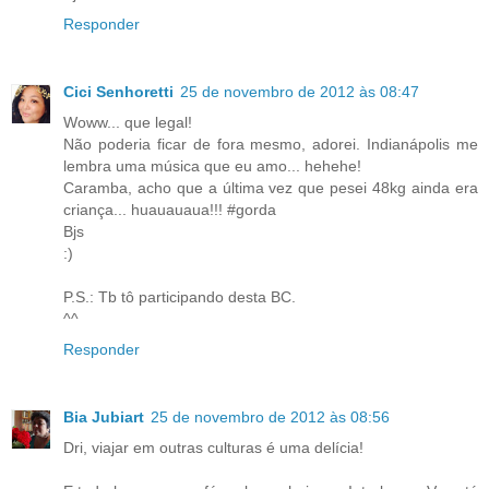
Responder
Cici Senhoretti
25 de novembro de 2012 às 08:47
Woww... que legal!
Não poderia ficar de fora mesmo, adorei. Indianápolis me
lembra uma música que eu amo... hehehe!
Caramba, acho que a última vez que pesei 48kg ainda era
criança... huauauaua!!! #gorda
Bjs
:)
P.S.: Tb tô participando desta BC.
^^
Responder
Bia Jubiart
25 de novembro de 2012 às 08:56
Dri, viajar em outras culturas é uma delícia!