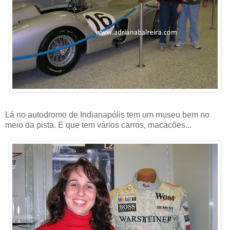
Lá no autodromo de Indianapólis tem um museu bem no
meio da pista. E que tem vários carros, macacões...