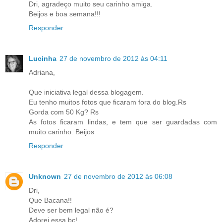
Dri, agradeço muito seu carinho amiga.
Beijos e boa semana!!!
Responder
Lucinha
27 de novembro de 2012 às 04:11
Adriana,
Que iniciativa legal dessa blogagem.
Eu tenho muitos fotos que ficaram fora do blog.Rs
Gorda com 50 Kg? Rs
As fotos ficaram lindas, e tem que ser guardadas com
muito carinho. Beijos
Responder
Unknown
27 de novembro de 2012 às 06:08
Dri,
Que Bacana!!
Deve ser bem legal não é?
Adorei essa bc!