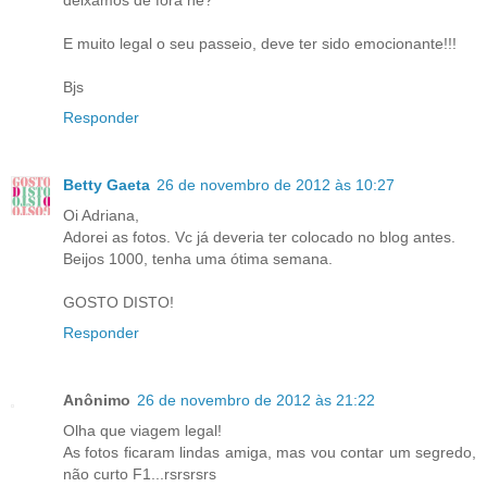
E muito legal o seu passeio, deve ter sido emocionante!!!
Bjs
Responder
Betty Gaeta
26 de novembro de 2012 às 10:27
Oi Adriana,
Adorei as fotos. Vc já deveria ter colocado no blog antes.
Beijos 1000, tenha uma ótima semana.
GOSTO DISTO!
Responder
Anônimo
26 de novembro de 2012 às 21:22
Olha que viagem legal!
As fotos ficaram lindas amiga, mas vou contar um segredo,
não curto F1...rsrsrsrs