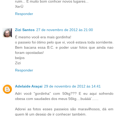
ruim... É muito bom conhcer novos lugares...
XerÜ
Responder
Zizi Santos
27 de novembro de 2012 às 21:00
É mesmo você era mais gordinha!
o passeio foi ótimo pelo que vi, você estava toda sorridente.
Bem bacana essa B.C. e poder usar fotos que ainda nao
foram opostadas!
beijos
Zizi
Responder
Adelaide Araçai
29 de novembro de 2012 às 14:41
Adri você "gordinha" com 50kg??? E eu aqui sofrendo
obesa com saudades dos meus 56kg....buááá´......
Adorei as fotos esses passeios são maravilhosos, dá em
quem lê um desejo de ir conhecer também.