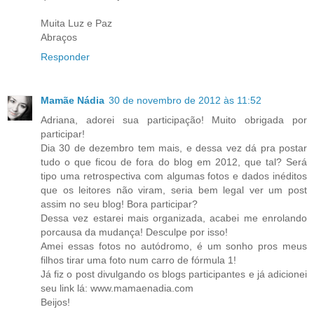
Muita Luz e Paz
Abraços
Responder
Mamãe Nádia
30 de novembro de 2012 às 11:52
Adriana, adorei sua participação! Muito obrigada por
participar!
Dia 30 de dezembro tem mais, e dessa vez dá pra postar
tudo o que ficou de fora do blog em 2012, que tal? Será
tipo uma retrospectiva com algumas fotos e dados inéditos
que os leitores não viram, seria bem legal ver um post
assim no seu blog! Bora participar?
Dessa vez estarei mais organizada, acabei me enrolando
porcausa da mudança! Desculpe por isso!
Amei essas fotos no autódromo, é um sonho pros meus
filhos tirar uma foto num carro de fórmula 1!
Já fiz o post divulgando os blogs participantes e já adicionei
seu link lá: www.mamaenadia.com
Beijos!