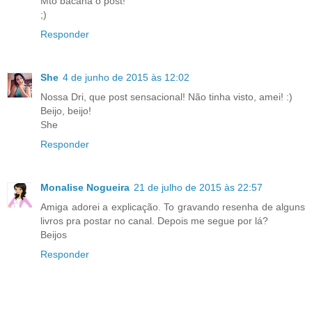
Mto bacana o post!
;)
Responder
She
4 de junho de 2015 às 12:02
Nossa Dri, que post sensacional! Não tinha visto, amei! :)
Beijo, beijo!
She
Responder
Monalise Nogueira
21 de julho de 2015 às 22:57
Amiga adorei a explicação. To gravando resenha de alguns
livros pra postar no canal. Depois me segue por lá?
Beijos
Responder