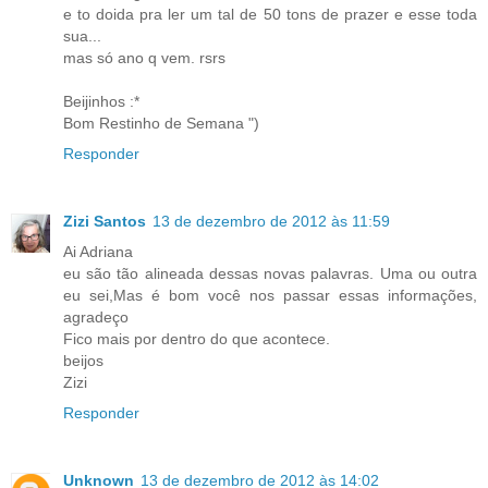
e to doida pra ler um tal de 50 tons de prazer e esse toda
sua...
mas só ano q vem. rsrs
Beijinhos :*
Bom Restinho de Semana ")
Responder
Zizi Santos
13 de dezembro de 2012 às 11:59
Ai Adriana
eu são tão alineada dessas novas palavras. Uma ou outra
eu sei,Mas é bom você nos passar essas informações,
agradeço
Fico mais por dentro do que acontece.
beijos
Zizi
Responder
Unknown
13 de dezembro de 2012 às 14:02