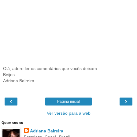
Olá, adoro ler os comentários que vocês deixam.
Beijos
Adriana Balreira
‹
›
Página inicial
Ver versão para a web
Quem sou eu
Adriana Balreira
Fortaleza, Ceará, Brazil