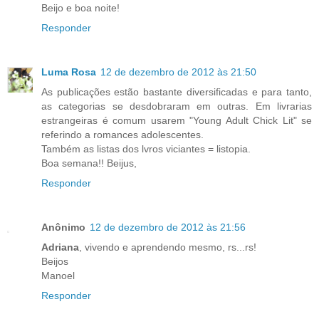
Beijo e boa noite!
Responder
Luma Rosa
12 de dezembro de 2012 às 21:50
As publicações estão bastante diversificadas e para tanto,
as categorias se desdobraram em outras. Em livrarias
estrangeiras é comum usarem "Young Adult Chick Lit" se
referindo a romances adolescentes.
Também as listas dos lvros viciantes = listopia.
Boa semana!! Beijus,
Responder
Anônimo
12 de dezembro de 2012 às 21:56
Adriana
, vivendo e aprendendo mesmo, rs...rs!
Beijos
Manoel
Responder