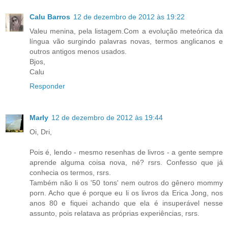
Calu Barros
12 de dezembro de 2012 às 19:22
Valeu menina, pela listagem.Com a evolução meteórica da
língua vão surgindo palavras novas, termos anglicanos e
outros antigos menos usados.
Bjos,
Calu
Responder
Marly
12 de dezembro de 2012 às 19:44
Oi, Dri,
Pois é, lendo - mesmo resenhas de livros - a gente sempre
aprende alguma coisa nova, né? rsrs. Confesso que já
conhecia os termos, rsrs.
Também não li os '50 tons' nem outros do gênero mommy
porn. Acho que é porque eu li os livros da Erica Jong, nos
anos 80 e fiquei achando que ela é insuperável nesse
assunto, pois relatava as próprias experiências, rsrs.