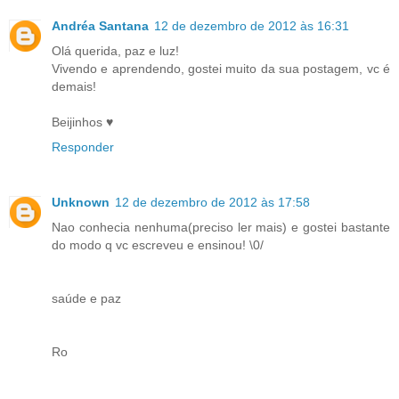
Andréa Santana
12 de dezembro de 2012 às 16:31
Olá querida, paz e luz!
Vivendo e aprendendo, gostei muito da sua postagem, vc é
demais!
Beijinhos ♥
Responder
Unknown
12 de dezembro de 2012 às 17:58
Nao conhecia nenhuma(preciso ler mais) e gostei bastante
do modo q vc escreveu e ensinou! \0/
saúde e paz
Ro