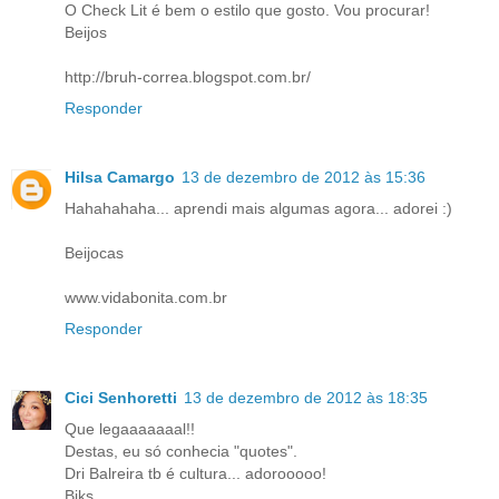
O Check Lit é bem o estilo que gosto. Vou procurar!
Beijos
http://bruh-correa.blogspot.com.br/
Responder
Hilsa Camargo
13 de dezembro de 2012 às 15:36
Hahahahaha... aprendi mais algumas agora... adorei :)
Beijocas
www.vidabonita.com.br
Responder
Cici Senhoretti
13 de dezembro de 2012 às 18:35
Que legaaaaaaal!!
Destas, eu só conhecia "quotes".
Dri Balreira tb é cultura... adorooooo!
Bjks