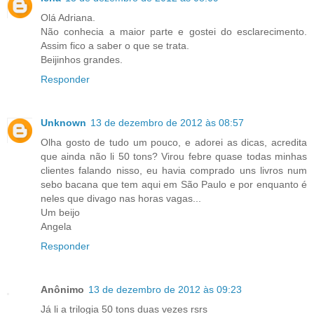
Olá Adriana.
Não conhecia a maior parte e gostei do esclarecimento.
Assim fico a saber o que se trata.
Beijinhos grandes.
Responder
Unknown
13 de dezembro de 2012 às 08:57
Olha gosto de tudo um pouco, e adorei as dicas, acredita
que ainda não li 50 tons? Virou febre quase todas minhas
clientes falando nisso, eu havia comprado uns livros num
sebo bacana que tem aqui em São Paulo e por enquanto é
neles que divago nas horas vagas...
Um beijo
Angela
Responder
Anônimo
13 de dezembro de 2012 às 09:23
Já li a trilogia 50 tons duas vezes rsrs