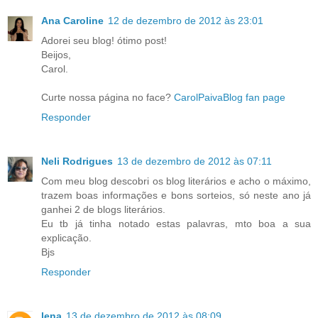
Ana Caroline
12 de dezembro de 2012 às 23:01
Adorei seu blog! ótimo post!
Beijos,
Carol.
Curte nossa página no face?
CarolPaivaBlog fan page
Responder
Neli Rodrigues
13 de dezembro de 2012 às 07:11
Com meu blog descobri os blog literários e acho o máximo,
trazem boas informações e bons sorteios, só neste ano já
ganhei 2 de blogs literários.
Eu tb já tinha notado estas palavras, mto boa a sua
explicação.
Bjs
Responder
lena
13 de dezembro de 2012 às 08:09