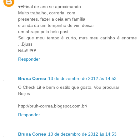
♥♥Final de ano se aproximando
Muito trabalho, correria, com
presentes, fazer a ceia em família
e ainda da um tempinho de vim deixar
um abraço pelo belo post
Sei que meu tempo é curto, mas meu carinho é enorme
...Bjuss
Rita!!!!♥♥
Responder
Bruna Correa
13 de dezembro de 2012 às 14:53
O Check Lit é bem o estilo que gosto. Vou procurar!
Beijos
http://bruh-correa.blogspot.com.br/
Responder
Bruna Correa
13 de dezembro de 2012 às 14:53