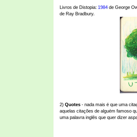
Livros de Distopia:
1984
de George Owel
de Ray Bradbury.
2)
Quotes
- nada mais é que uma cita
aquelas citações de alguém famoso q
uma palavra inglês que quer dizer asp