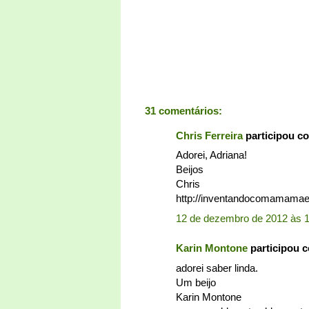
31 comentários:
Chris Ferreira
participou c
Adorei, Adriana!
Beijos
Chris
http://inventandocomamamae.
12 de dezembro de 2012 às 
Karin Montone
participou 
adorei saber linda.
Um beijo
Karin Montone