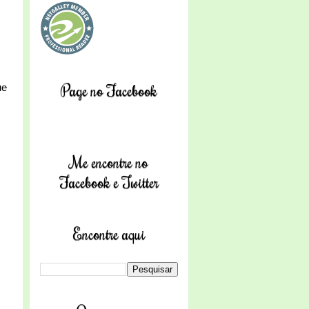
Page no Facebook
ue
Me encontre no
Facebook e Twitter
Encontre aqui