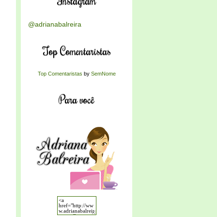
Instagram
@adrianabalreira
Top Comentaristas
Top Comentaristas
by
SemNome
Para você