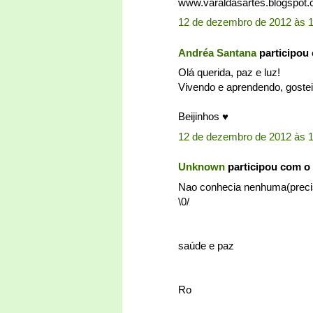
www.varaldasartes.blogspot.
12 de dezembro de 2012 às 
Andréa Santana
participou
Olá querida, paz e luz!
Vivendo e aprendendo, goste
Beijinhos ♥
12 de dezembro de 2012 às 
Unknown
participou com o
Nao conhecia nenhuma(preciso
\0/
saúde e paz
Ro