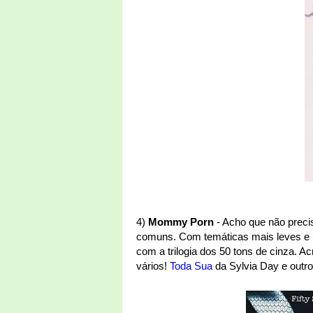
4)
Mommy Porn
- Acho que não precis
comuns. Com temáticas mais leves e 
com a trilogia dos 50 tons de cinza. A
vários!
Toda Sua
da Sylvia Day e outro