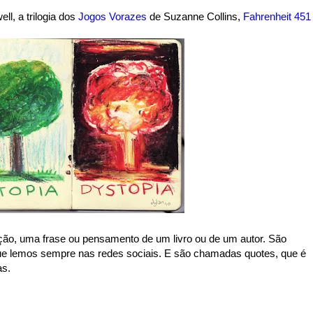
l, a trilogia dos
Jogos Vorazes
de Suzanne Collins,
Fahrenheit 451
ção, uma frase ou pensamento de um livro ou de um autor. São
ue lemos sempre nas redes sociais. E são chamadas quotes, que é
as.