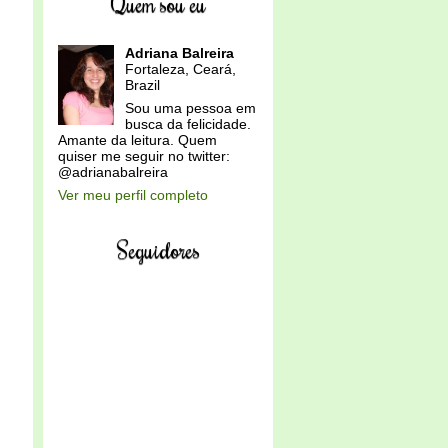
Quem sou eu
Adriana Balreira
Fortaleza, Ceará,
Brazil
Sou uma pessoa em
busca da felicidade.
Amante da leitura. Quem
quiser me seguir no twitter:
@adrianabalreira
Ver meu perfil completo
Seguidores