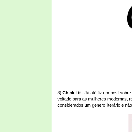
3)
Chick Lit
- Já até fiz um post sobre
voltado para as mulheres modernas, ro
considerados um genero literário e nã