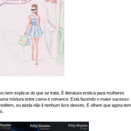
o nem explicar do que se trata. É literatura erótica para mulheres
uma mistura entre cama e romance. Está fazendo o maior sucesso
creditem, eu ainda não li nenhum livro desses. E olhem que agora tem
s.