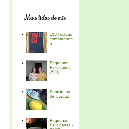
Mais lidas do mês
1984 edição
comemorativ
a
Pequenas
Felicidades -
25/01
Panelinhas
de Cuscuz
Pequenas
Felicidades -