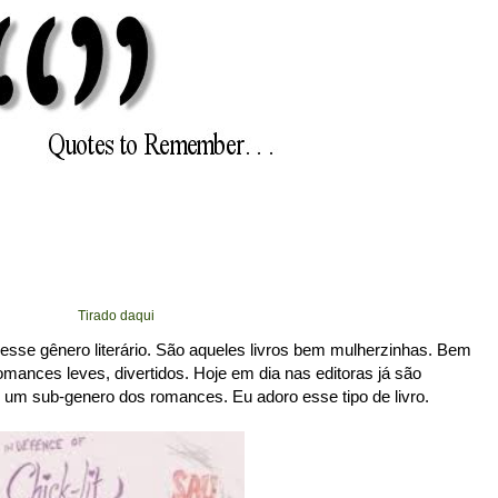
Tirado daqui
 esse gênero literário. São aqueles livros bem mulherzinhas. Bem
mances leves, divertidos. Hoje em dia nas editoras já são
o um sub-genero dos romances. Eu adoro esse tipo de livro.