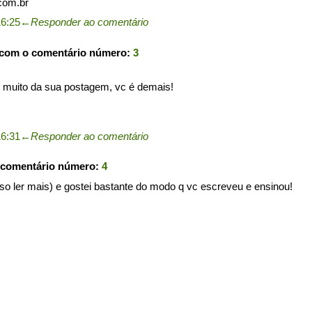
com.br
16:25
←
Responder ao comentário
 com o comentário número:
3
i muito da sua postagem, vc é demais!
16:31
←
Responder ao comentário
 comentário número:
4
 ler mais) e gostei bastante do modo q vc escreveu e ensinou!