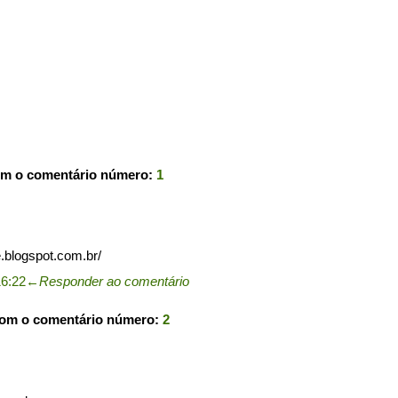
om o comentário número:
1
blogspot.com.br/
16:22
←
Responder ao comentário
com o comentário número:
2