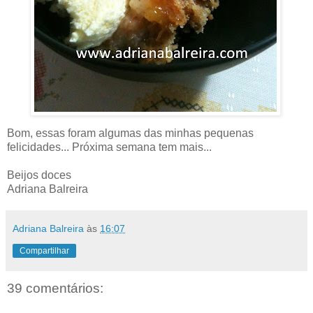
Bom, essas foram algumas das minhas pequenas
felicidades... Próxima semana tem mais...
Beijos doces
Adriana Balreira
Adriana Balreira
às
16:07
Compartilhar
39 comentários: