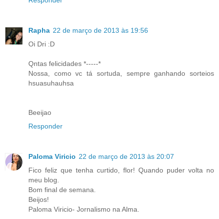
Responder
Rapha
22 de março de 2013 às 19:56
Oi Dri :D
Qntas felicidades *-----*
Nossa, como vc tá sortuda, sempre ganhando sorteios
hsuasuhauhsa
Beeijao
Responder
Paloma Viricio
22 de março de 2013 às 20:07
Fico feliz que tenha curtido, flor! Quando puder volta no
meu blog.
Bom final de semana.
Beijos!
Paloma Viricio- Jornalismo na Alma.