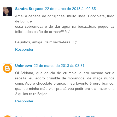
Sandra Stegues
22 de março de 2013 às 02:35
Amei a caneca de corujinhas, muito linda! Chocolate, tudo
de bom, e
essa sobremesa é de dar água na boca...tuas pequenas
felicidades estão de arrasar!!! \o/
Beijinhos, amiga...feliz sexta-feira!!! (:
Responder
Unknown
22 de março de 2013 às 03:31
Oi Adriana, que delícia de crumble, quero mesmo ver a
receita, eu adoro crumble de morangos, de maçã nunca
comi. Adoro chocolate branco, meu favorito é ouro branco,
quando minha mãe vier pra cá vou pedir pra ela trazer uns
2 quilos rs rs Beijos
Responder