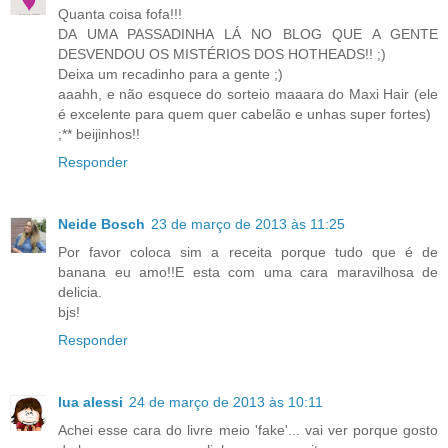
Quanta coisa fofa!!!
DA UMA PASSADINHA LÁ NO BLOG QUE A GENTE
DESVENDOU OS MISTÉRIOS DOS HOTHEADS!! ;)
Deixa um recadinho para a gente ;)
aaahh, e não esquece do sorteio maaara do Maxi Hair (ele
é excelente para quem quer cabelão e unhas super fortes)
;** beijinhos!!
Responder
Neide Bosch
23 de março de 2013 às 11:25
Por favor coloca sim a receita porque tudo que é de
banana eu amo!!E esta com uma cara maravilhosa de
delicia.
bjs!
Responder
lua alessi
24 de março de 2013 às 10:11
Achei esse cara do livre meio 'fake'... vai ver porque gosto