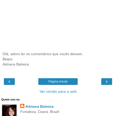
Olá, adoro ler os comentários que vocês deixam.
Beijos
Adriana Balreira
‹
›
Página inicial
Ver versão para a web
Quem sou eu
Adriana Balreira
Fortaleza, Ceará, Brazil