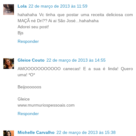
Lola
22 de março de 2013 às 11:59
hahahaha Vc tinha que postar uma receita deliciosa com
MAÇÃ né Dri?? Ai ai São José...hahahaha
Adorei seu post!
Bjs
Responder
Gleice Couto
22 de março de 2013 às 14:55
AMOOOOOOOOOOO canecas! E a sua é linda! Quero
uma! *O*
Beijoooooos
Gleice
www.murmuriospessoais.com
Responder
Michelle Carvalho
22 de março de 2013 às 15:38