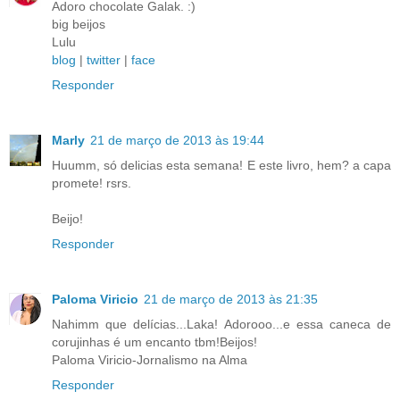
Adoro chocolate Galak. :)
big beijos
Lulu
blog
|
twitter
|
face
Responder
Marly
21 de março de 2013 às 19:44
Huumm, só delicias esta semana! E este livro, hem? a capa
promete! rsrs.
Beijo!
Responder
Paloma Viricio
21 de março de 2013 às 21:35
Nahimm que delícias...Laka! Adorooo...e essa caneca de
corujinhas é um encanto tbm!Beijos!
Paloma Viricio-Jornalismo na Alma
Responder