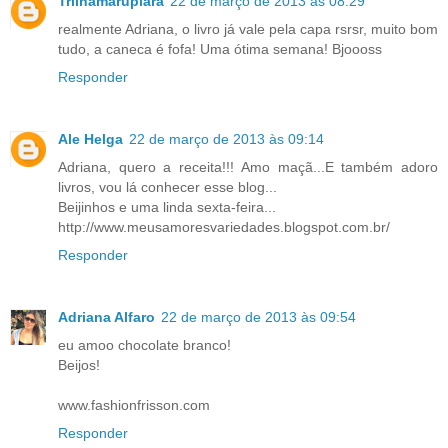
Trilhamarupiara
22 de março de 2013 às 08:29
realmente Adriana, o livro já vale pela capa rsrsr, muito bom
tudo, a caneca é fofa! Uma ótima semana! Bjoooss
Responder
Ale Helga
22 de março de 2013 às 09:14
Adriana, quero a receita!!! Amo maçã...E também adoro
livros, vou lá conhecer esse blog...
Beijinhos e uma linda sexta-feira...
http://www.meusamoresvariedades.blogspot.com.br/
Responder
Adriana Alfaro
22 de março de 2013 às 09:54
eu amoo chocolate branco!
Beijos!
www.fashionfrisson.com
Responder