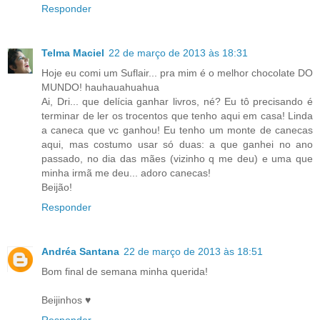
Responder
Telma Maciel
22 de março de 2013 às 18:31
Hoje eu comi um Suflair... pra mim é o melhor chocolate DO
MUNDO! hauhauahuahua
Ai, Dri... que delícia ganhar livros, né? Eu tô precisando é
terminar de ler os trocentos que tenho aqui em casa! Linda
a caneca que vc ganhou! Eu tenho um monte de canecas
aqui, mas costumo usar só duas: a que ganhei no ano
passado, no dia das mães (vizinho q me deu) e uma que
minha irmã me deu... adoro canecas!
Beijão!
Responder
Andréa Santana
22 de março de 2013 às 18:51
Bom final de semana minha querida!
Beijinhos ♥