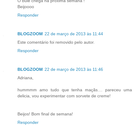
O bule chega na próxima semana !
Beijoooo
Responder
BLOGZOOM
22 de março de 2013 às 11:44
Este comentário foi removido pelo autor.
Responder
BLOGZOOM
22 de março de 2013 às 11:46
Adriana,
hummmm amo tudo que tenha maçãs.... pareceu uma
delicia, vou experimentar com sorvete de creme!
Beijos! Bom final de semana!
Responder