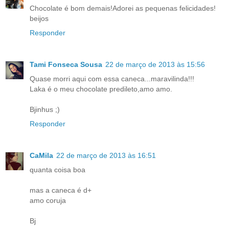
Chocolate é bom demais!Adorei as pequenas felicidades!
beijos
Responder
Tami Fonseca Sousa
22 de março de 2013 às 15:56
Quase morri aqui com essa caneca...maravilinda!!!
Laka é o meu chocolate predileto,amo amo.
Bjinhus ;)
Responder
CaMila
22 de março de 2013 às 16:51
quanta coisa boa
mas a caneca é d+
amo coruja
Bj