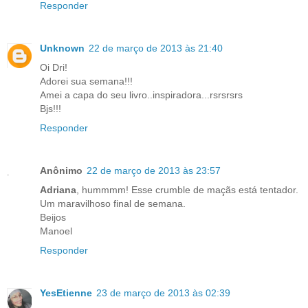
Responder
Unknown
22 de março de 2013 às 21:40
Oi Dri!
Adorei sua semana!!!
Amei a capa do seu livro..inspiradora...rsrsrsrs
Bjs!!!
Responder
Anônimo
22 de março de 2013 às 23:57
Adriana
, hummmm! Esse crumble de maçãs está tentador.
Um maravilhoso final de semana.
Beijos
Manoel
Responder
YesEtienne
23 de março de 2013 às 02:39