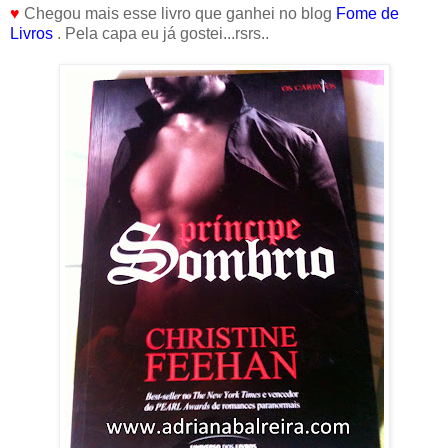
♥
Chegou mais esse livro que ganhei no blog
Fome de
Livros
. Pela capa eu já gostei...rsrs..