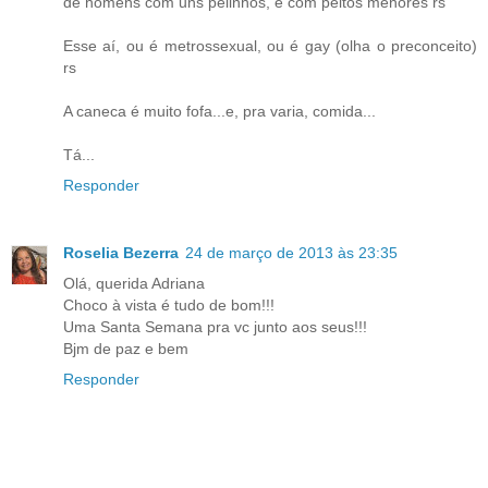
de homens com uns pelinhos, e com peitos menores rs
Esse aí, ou é metrossexual, ou é gay (olha o preconceito)
rs
A caneca é muito fofa...e, pra varia, comida...
Tá...
Responder
Roselia Bezerra
24 de março de 2013 às 23:35
Olá, querida Adriana
Choco à vista é tudo de bom!!!
Uma Santa Semana pra vc junto aos seus!!!
Bjm de paz e bem
Responder