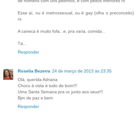
de homens com uns pelinhos, e com peitos menores rs
Esse aí, ou é metrossexual, ou é gay (olha o preconceito)
rs
A caneca é muito fofa...e, pra varia, comida...
Tá...
Responder
Roselia Bezerra
24 de março de 2013 às 23:35
Olá, querida Adriana
Choco à vista é tudo de bom!!!
Uma Santa Semana pra vc junto aos seus!!!
Bjm de paz e bem
Responder