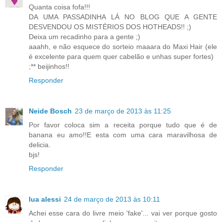
Quanta coisa fofa!!!
DA UMA PASSADINHA LÁ NO BLOG QUE A GENTE
DESVENDOU OS MISTÉRIOS DOS HOTHEADS!! ;)
Deixa um recadinho para a gente ;)
aaahh, e não esquece do sorteio maaara do Maxi Hair (ele
é excelente para quem quer cabelão e unhas super fortes)
;** beijinhos!!
Responder
Neide Bosch
23 de março de 2013 às 11:25
Por favor coloca sim a receita porque tudo que é de
banana eu amo!!E esta com uma cara maravilhosa de
delicia.
bjs!
Responder
lua alessi
24 de março de 2013 às 10:11
Achei esse cara do livre meio 'fake'... vai ver porque gosto