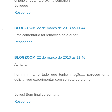
O bule chega na próxima semana !
Beijoooo
Responder
BLOGZOOM
22 de março de 2013 às 11:44
Este comentário foi removido pelo autor.
Responder
BLOGZOOM
22 de março de 2013 às 11:46
Adriana,
hummmm amo tudo que tenha maçãs.... pareceu uma
delicia, vou experimentar com sorvete de creme!
Beijos! Bom final de semana!
Responder