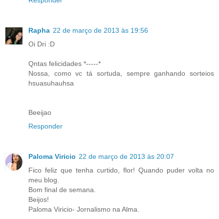
Responder
Rapha
22 de março de 2013 às 19:56
Oi Dri :D
Qntas felicidades *-----*
Nossa, como vc tá sortuda, sempre ganhando sorteios
hsuasuhauhsa
Beeijao
Responder
Paloma Viricio
22 de março de 2013 às 20:07
Fico feliz que tenha curtido, flor! Quando puder volta no
meu blog.
Bom final de semana.
Beijos!
Paloma Viricio- Jornalismo na Alma.