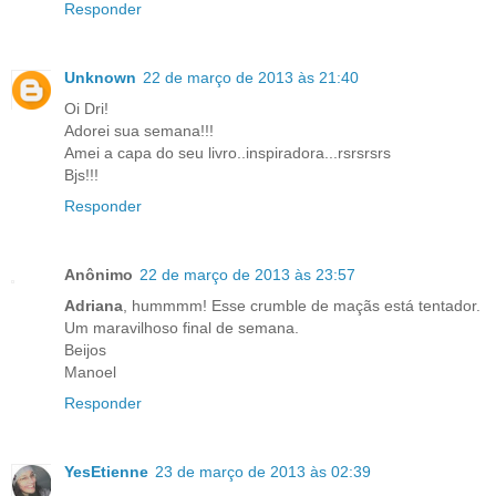
Responder
Unknown
22 de março de 2013 às 21:40
Oi Dri!
Adorei sua semana!!!
Amei a capa do seu livro..inspiradora...rsrsrsrs
Bjs!!!
Responder
Anônimo
22 de março de 2013 às 23:57
Adriana
, hummmm! Esse crumble de maçãs está tentador.
Um maravilhoso final de semana.
Beijos
Manoel
Responder
YesEtienne
23 de março de 2013 às 02:39