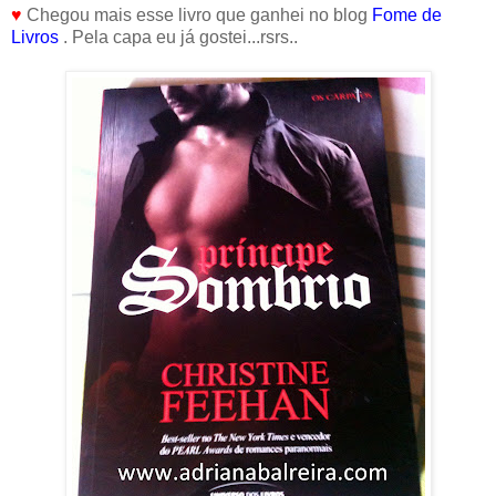
♥
Chegou mais esse livro que ganhei no blog
Fome de
Livros
. Pela capa eu já gostei...rsrs..