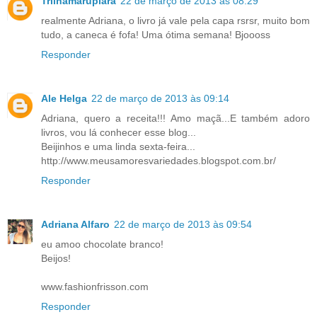
Trilhamarupiara
22 de março de 2013 às 08:29
realmente Adriana, o livro já vale pela capa rsrsr, muito bom
tudo, a caneca é fofa! Uma ótima semana! Bjoooss
Responder
Ale Helga
22 de março de 2013 às 09:14
Adriana, quero a receita!!! Amo maçã...E também adoro
livros, vou lá conhecer esse blog...
Beijinhos e uma linda sexta-feira...
http://www.meusamoresvariedades.blogspot.com.br/
Responder
Adriana Alfaro
22 de março de 2013 às 09:54
eu amoo chocolate branco!
Beijos!
www.fashionfrisson.com
Responder