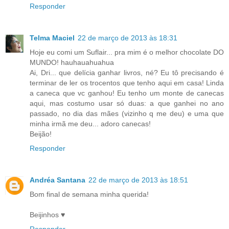
Responder
Telma Maciel
22 de março de 2013 às 18:31
Hoje eu comi um Suflair... pra mim é o melhor chocolate DO
MUNDO! hauhauahuahua
Ai, Dri... que delícia ganhar livros, né? Eu tô precisando é
terminar de ler os trocentos que tenho aqui em casa! Linda
a caneca que vc ganhou! Eu tenho um monte de canecas
aqui, mas costumo usar só duas: a que ganhei no ano
passado, no dia das mães (vizinho q me deu) e uma que
minha irmã me deu... adoro canecas!
Beijão!
Responder
Andréa Santana
22 de março de 2013 às 18:51
Bom final de semana minha querida!
Beijinhos ♥