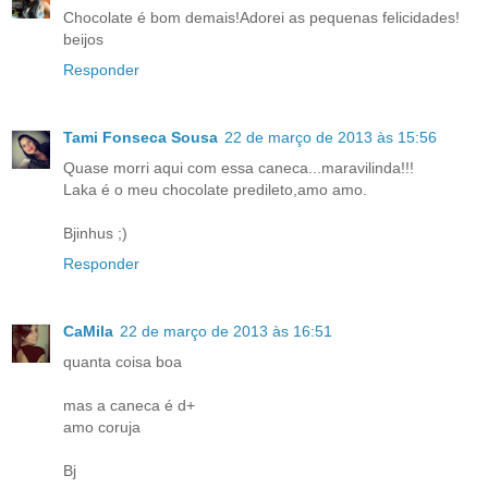
Chocolate é bom demais!Adorei as pequenas felicidades!
beijos
Responder
Tami Fonseca Sousa
22 de março de 2013 às 15:56
Quase morri aqui com essa caneca...maravilinda!!!
Laka é o meu chocolate predileto,amo amo.
Bjinhus ;)
Responder
CaMila
22 de março de 2013 às 16:51
quanta coisa boa
mas a caneca é d+
amo coruja
Bj