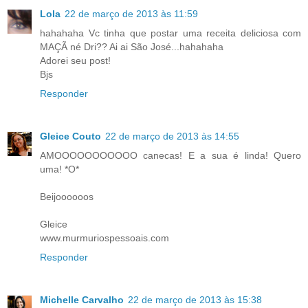
Lola
22 de março de 2013 às 11:59
hahahaha Vc tinha que postar uma receita deliciosa com
MAÇÃ né Dri?? Ai ai São José...hahahaha
Adorei seu post!
Bjs
Responder
Gleice Couto
22 de março de 2013 às 14:55
AMOOOOOOOOOOO canecas! E a sua é linda! Quero
uma! *O*
Beijoooooos
Gleice
www.murmuriospessoais.com
Responder
Michelle Carvalho
22 de março de 2013 às 15:38