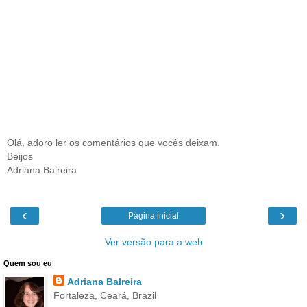
Olá, adoro ler os comentários que vocês deixam.
Beijos
Adriana Balreira
‹
›
Página inicial
Ver versão para a web
Quem sou eu
Adriana Balreira
Fortaleza, Ceará, Brazil