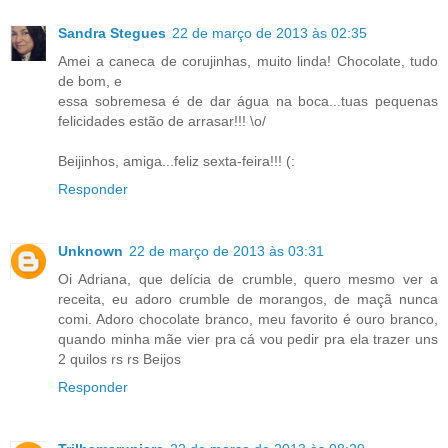
Sandra Stegues
22 de março de 2013 às 02:35
Amei a caneca de corujinhas, muito linda! Chocolate, tudo
de bom, e
essa sobremesa é de dar água na boca...tuas pequenas
felicidades estão de arrasar!!! \o/
Beijinhos, amiga...feliz sexta-feira!!! (:
Responder
Unknown
22 de março de 2013 às 03:31
Oi Adriana, que delícia de crumble, quero mesmo ver a
receita, eu adoro crumble de morangos, de maçã nunca
comi. Adoro chocolate branco, meu favorito é ouro branco,
quando minha mãe vier pra cá vou pedir pra ela trazer uns
2 quilos rs rs Beijos
Responder