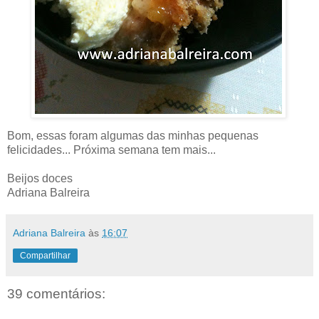
Bom, essas foram algumas das minhas pequenas
felicidades... Próxima semana tem mais...
Beijos doces
Adriana Balreira
Adriana Balreira
às
16:07
Compartilhar
39 comentários: