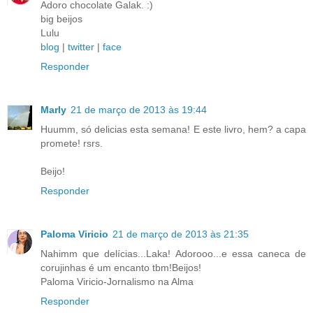
Adoro chocolate Galak. :)
big beijos
Lulu
blog
|
twitter
|
face
Responder
Marly
21 de março de 2013 às 19:44
Huumm, só delicias esta semana! E este livro, hem? a capa
promete! rsrs.
Beijo!
Responder
Paloma Viricio
21 de março de 2013 às 21:35
Nahimm que delícias...Laka! Adorooo...e essa caneca de
corujinhas é um encanto tbm!Beijos!
Paloma Viricio-Jornalismo na Alma
Responder