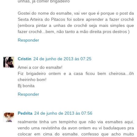
unhas, já comer brigadeiro
Gostei do nome do esmalte, vai ver que é porque o post da
Sexta Arteira do Pitacos foi sobre aprender a fazer crochê
(embora pintar a unhas de crochê seja mais simples que
fazer crochê...bem, não tanto a mão direita pros destros )
Responder
Cristin
24 de junho de 2013 às 07:25
Amei a cor do esmalte!
Fiz brigadeiro ontem e a casa ficou bem cheirosa...ôh
cheirinho bom!
Bj bonita
Responder
Pedrita
24 de junho de 2013 às 07:56
realmente tinha um tempinho que não via esmaltes aqui.
vendo uma revistinha da avon ontem eu vi badulaques pra
colocar em cima do esmalte. confesso que acho muito