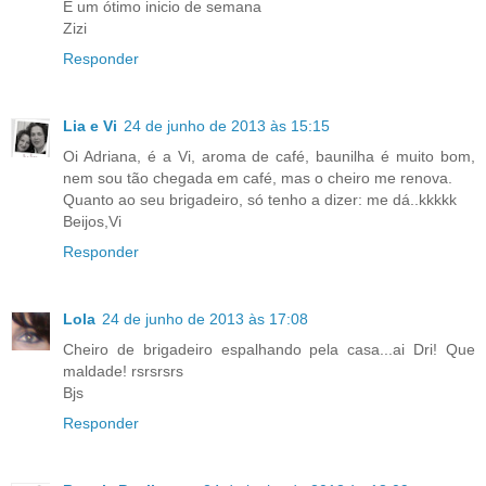
E um ótimo inicio de semana
Zizi
Responder
Lia e Vi
24 de junho de 2013 às 15:15
Oi Adriana, é a Vi, aroma de café, baunilha é muito bom,
nem sou tão chegada em café, mas o cheiro me renova.
Quanto ao seu brigadeiro, só tenho a dizer: me dá..kkkkk
Beijos,Vi
Responder
Lola
24 de junho de 2013 às 17:08
Cheiro de brigadeiro espalhando pela casa...ai Dri! Que
maldade! rsrsrsrs
Bjs
Responder