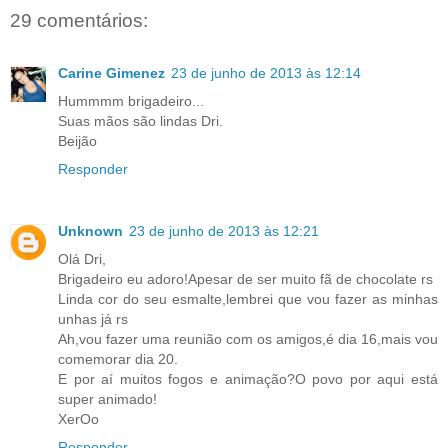
29 comentários:
Carine Gimenez
23 de junho de 2013 às 12:14
Hummmm brigadeiro...
Suas mãos são lindas Dri.
Beijão
Responder
Unknown
23 de junho de 2013 às 12:21
Olá Dri,
Brigadeiro eu adoro!Apesar de ser muito fã de chocolate rs
Linda cor do seu esmalte,lembrei que vou fazer as minhas
unhas já rs
Ah,vou fazer uma reunião com os amigos,é dia 16,mais vou
comemorar dia 20.
E por aí muitos fogos e animação?O povo por aqui está
super animado!
XerOo
Responder