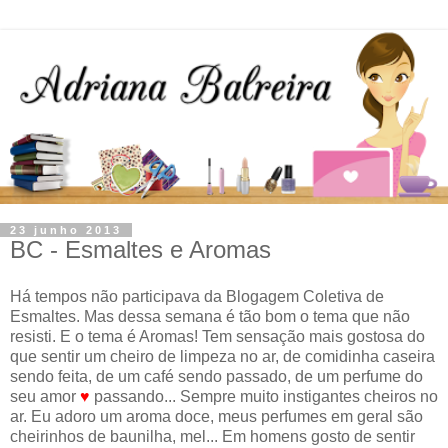
23 junho 2013
BC - Esmaltes e Aromas
Há tempos não participava da Blogagem Coletiva de
Esmaltes. Mas dessa semana é tão bom o tema que não
resisti. E o tema é Aromas! Tem sensação mais gostosa do
que sentir um cheiro de limpeza no ar, de comidinha caseira
sendo feita, de um café sendo passado, de um perfume do
seu amor
♥
passando... Sempre muito instigantes cheiros no
ar. Eu adoro um aroma doce, meus perfumes em geral são
cheirinhos de baunilha, mel... Em homens gosto de sentir