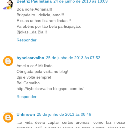
Beatriz Paulistana
24 de junho de 2013 às 18:09
Boa noite Adriana!!!
Brigadeiro...delícia, amo!!!
E suas unhas ficaram lindas!!!
Parabéns por tão bela participação.
Bjokas...da Bia!!!
Responder
bybelcarvalho
25 de junho de 2013 às 07:52
Amei a cor! Mt lindo
Obrigada pela visita no blog!
Bjs e volte sempre!
Bel Carvalho
http://bybelcarvalho.blogspot.com.br/
Responder
Unknown
25 de junho de 2013 às 08:46
...a vida devia captar certos aromas, como faz nossa