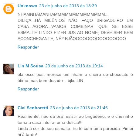
Unknown
23 de junho de 2013 às 18:39
NHAMNHAMANHAMMMMMMMMMMMMMM...
DILIÇA...HÁ MILÊNIOS NÃO FAÇO BRIGADEIRO EM
CASA...AGORA...VAMOS COMBINAR QUE SE ESSE
ESMALTE LINDO FIZER JUS AO NOME, DEVE SER BEM
ACONCHEGANTE, NÉ? BJÃOOOOOOOOOOOOOOOO
Responder
Lin M Sousa
23 de junho de 2013 às 19:14
olá esse post merece um nham..o cheiro de chocolate é
ótimo mas bem dosado .. bjks LIN
Responder
Cici Senhoretti
23 de junho de 2013 às 21:46
Realmente, não dá pra resistir ao brigadeiro, e o cheirinho
toma a casa inteira, uma delícia!!
Linda a cor de seu esmalte. Eu tô com uma parecida. Pintei
hj à tarde!