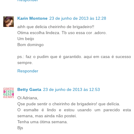
Karin Montone
23 de junho de 2013 às 12:28
aihh que delicia cheirinho de brigadeiro!!
Otima escolha lindeza. Tb uso essa cor .adoro.
Um beijo
Bom domingo
ps.: faz o pudim que é garantido. aqui em casa é sucesso
sempre.
Responder
Betty Gaeta
23 de junho de 2013 às 12:53
Oi Adriana,
Qse pude sentir o cheirinho de brigadeiro! que delícia.
O esmalte é lindo e estou usando um parecido esta
semana, mas ainda não postei.
Tenha uma ótima semana.
Bjs