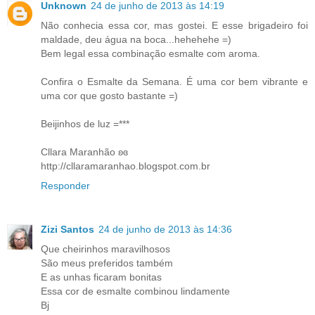
Unknown
24 de junho de 2013 às 14:19
Não conhecia essa cor, mas gostei. E esse brigadeiro foi
maldade, deu água na boca...hehehehe =)
Bem legal essa combinação esmalte com aroma.
Confira o Esmalte da Semana. É uma cor bem vibrante e
uma cor que gosto bastante =)
Beijinhos de luz =***
Cllara Maranhão ʚɞ
http://cllaramaranhao.blogspot.com.br
Responder
Zizi Santos
24 de junho de 2013 às 14:36
Que cheirinhos maravilhosos
São meus preferidos também
E as unhas ficaram bonitas
Essa cor de esmalte combinou lindamente
Bj