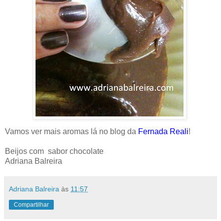
Vamos ver mais aromas lá no blog da
Fernada Reali
!
Beijos com sabor chocolate
Adriana Balreira
Adriana Balreira
às
11:57
Compartilhar