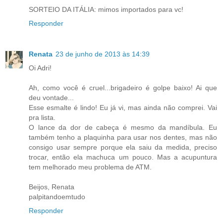
SORTEIO DA ITÁLIA: mimos importados para vc!
Responder
Renata
23 de junho de 2013 às 14:39
Oi Adri!
Ah, como você é cruel...brigadeiro é golpe baixo! Ai que
deu vontade...
Esse esmalte é lindo! Eu já vi, mas ainda não comprei. Vai
pra lista.
O lance da dor de cabeça é mesmo da mandíbula. Eu
também tenho a plaquinha para usar nos dentes, mas não
consigo usar sempre porque ela saiu da medida, preciso
trocar, então ela machuca um pouco. Mas a acupuntura
tem melhorado meu problema de ATM.
Beijos, Renata
palpitandoemtudo
Responder