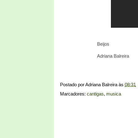
Beijos
Adriana Balreira
Postado por
Adriana Balreira
às
08:31
Marcadores:
cantigas
,
musica