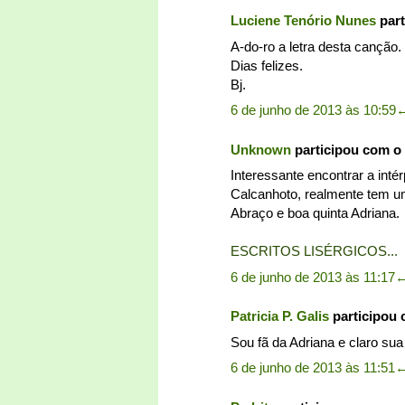
Luciene Tenório Nunes
part
A-do-ro a letra desta canção.
Dias felizes.
Bj.
6 de junho de 2013 às 10:59
Unknown
participou com o
Interessante encontrar a int
Calcanhoto, realmente tem u
Abraço e boa quinta Adriana.
ESCRITOS LISÉRGICOS...
6 de junho de 2013 às 11:17
Patricia P. Galis
participou
Sou fã da Adriana e claro su
6 de junho de 2013 às 11:51