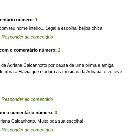
entário número:
1
 com teu nome inteiro... Legal a escolha! beijos,chica
←
Responder ao comentário
 com o comentário número:
2
s da Adriana Calcanhotto por causa de uma prima e amiga
embra a Flavia que é adora as músicas da Adriana, e vc teve
←
Responder ao comentário
com o comentário número:
3
iana Calcanhotto. Muito boa sua escolha!
←
Responder ao comentário