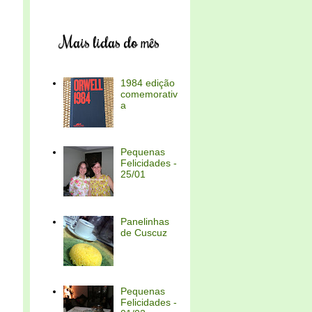
Mais lidas do mês
1984 edição
comemorativ
a
Pequenas
Felicidades -
25/01
Panelinhas
de Cuscuz
Pequenas
Felicidades -