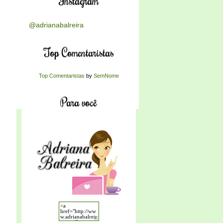
Instagram
@adrianabalreira
Top Comentaristas
Top Comentaristas
by
SemNome
Para você