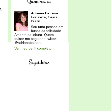
Quem sou eu
a
Adriana Balreira
Fortaleza, Ceará,
Brazil
Sou uma pessoa em
busca da felicidade.
Amante da leitura. Quem
quiser me seguir no twitter:
@adrianabalreira
Ver meu perfil completo
Seguidores