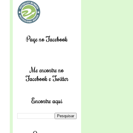
Page no Facebook
Me encontre no
Facebook e Twitter
Encontre aqui