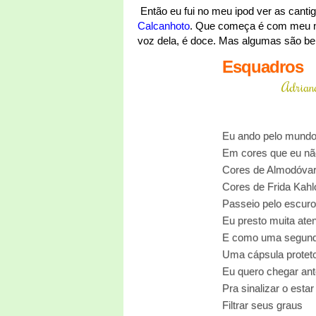
Então eu fui no meu ipod ver as cantig
Calcanhoto
. Que começa é com meu nom
voz dela, é doce. Mas algumas são bem 
Esquadros
Adriana
Eu ando pelo mundo
Em cores que eu nã
Cores de Almodóva
Cores de Frida Kahl
Passeio pelo escuro
Eu presto muita at
E como uma segunda
Uma cápsula protet
Eu quero chegar an
Pra sinalizar o esta
Filtrar seus graus