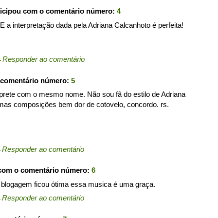
icipou com o comentário número:
4
 E a interpretação dada pela Adriana Calcanhoto é perfeita!
←
Responder ao comentário
 comentário número:
5
érprete com o mesmo nome. Não sou fã do estilo de Adriana
mas composições bem dor de cotovelo, concordo. rs.
←
Responder ao comentário
 com o comentário número:
6
a blogagem ficou ótima essa musica é uma graça.
←
Responder ao comentário