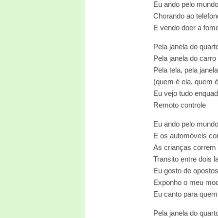
Eu ando pelo mundo 
Chorando ao telefon
E vendo doer a fom
Pela janela do quart
Pela janela do carro
Pela tela, pela janela
(quem é ela, quem é
Eu vejo tudo enqua
Remoto controle
Eu ando pelo mund
E os automóveis co
As crianças correm
Transito entre dois 
Eu gosto de oposto
Exponho o meu mod
Eu canto para quem
Pela janela do quart