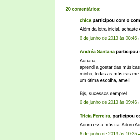
20 comentários:
chica
participou com o com
Além da letra inicial, achaste
6 de junho de 2013 às 08:46
Andréa Santana
participou
Adriana,
aprendi a gostar das música
minha, todas as músicas me l
um ótima escolha, amei!
Bjs, sucessos sempre!
6 de junho de 2013 às 09:46
Trícia Ferreira.
participou 
Adoro essa música! Adoro Adr
6 de junho de 2013 às 10:35