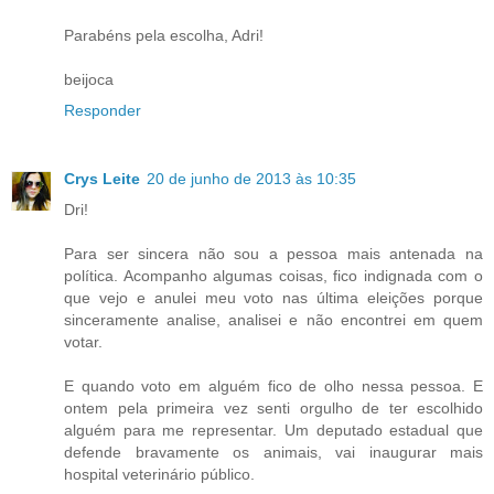
Parabéns pela escolha, Adri!
beijoca
Responder
Crys Leite
20 de junho de 2013 às 10:35
Dri!
Para ser sincera não sou a pessoa mais antenada na
política. Acompanho algumas coisas, fico indignada com o
que vejo e anulei meu voto nas última eleições porque
sinceramente analise, analisei e não encontrei em quem
votar.
E quando voto em alguém fico de olho nessa pessoa. E
ontem pela primeira vez senti orgulho de ter escolhido
alguém para me representar. Um deputado estadual que
defende bravamente os animais, vai inaugurar mais
hospital veterinário público.