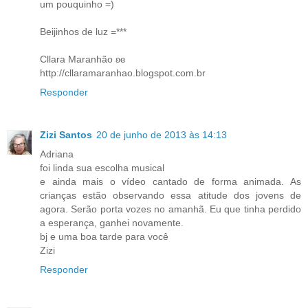
um pouquinho =)
Beijinhos de luz =***
Cllara Maranhão ʚɞ
http://cllaramaranhao.blogspot.com.br
Responder
Zizi Santos
20 de junho de 2013 às 14:13
Adriana
foi linda sua escolha musical
e ainda mais o vídeo cantado de forma animada. As
crianças estão observando essa atitude dos jovens de
agora. Serão porta vozes no amanhã. Eu que tinha perdido
a esperança, ganhei novamente.
bj e uma boa tarde para você
Zizi
Responder