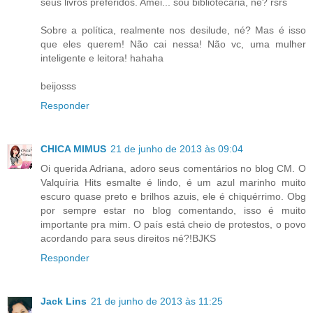
seus livros preferidos. Amei... sou bibliotecária, né? rsrs
Sobre a política, realmente nos desilude, né? Mas é isso
que eles querem! Não cai nessa! Não vc, uma mulher
inteligente e leitora! hahaha
beijosss
Responder
CHICA MIMUS
21 de junho de 2013 às 09:04
Oi querida Adriana, adoro seus comentários no blog CM. O
Valquíria Hits esmalte é lindo, é um azul marinho muito
escuro quase preto e brilhos azuis, ele é chiquérrimo. Obg
por sempre estar no blog comentando, isso é muito
importante pra mim. O país está cheio de protestos, o povo
acordando para seus direitos né?!BJKS
Responder
Jack Lins
21 de junho de 2013 às 11:25