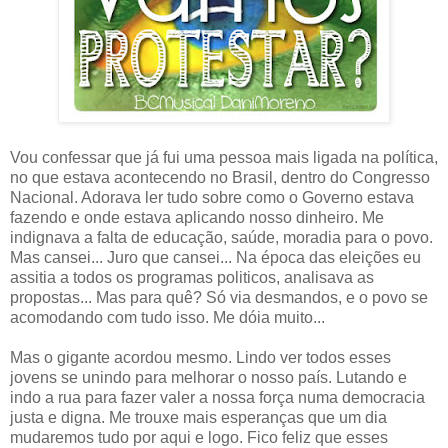
Vou confessar que já fui uma pessoa mais ligada na política,
no que estava acontecendo no Brasil, dentro do Congresso
Nacional. Adorava ler tudo sobre como o Governo estava
fazendo e onde estava aplicando nosso dinheiro. Me
indignava a falta de educação, saúde, moradia para o povo.
Mas cansei... Juro que cansei... Na época das eleições eu
assitia a todos os programas politicos, analisava as
propostas... Mas para quê? Só via desmandos, e o povo se
acomodando com tudo isso. Me dóia muito...
Mas o gigante acordou mesmo. Lindo ver todos esses
jovens se unindo para melhorar o nosso país. Lutando e
indo a rua para fazer valer a nossa força numa democracia
justa e digna. Me trouxe mais esperanças que um dia
mudaremos tudo por aqui e logo. Fico feliz que esses