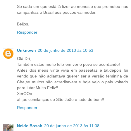
Se cada um que está lá fizer ao menos o que prometeu nas
campanhas o Brasil aos poucos vai mudar.
Beijos.
Responder
Unknown
20 de junho de 2013 às 10:53
Olá Dri,
Também estou muito feliz em ver o povo se acordando!
Antes dos meus vinte vivia em passeatas e tal,depois fui
vendo que não adiantava querer ser a versão feminina de
Che,se muitos não acreditavam e hoje vejo o pais voltado
para lutar.Muito Feliz!!
XerOOo
ah,as comilanças do São João é tudo de bom!!
Responder
Neide Bosch
20 de junho de 2013 às 11:08