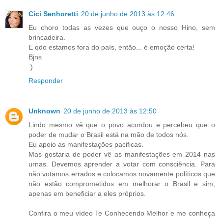
Cici Senhoretti
20 de junho de 2013 às 12:46
Eu choro todas as vezes que ouço o nosso Hino, sem
brincadeira.
E qdo estamos fora do país, então... é emoção certa!
Bjns
:)
Responder
Unknown
20 de junho de 2013 às 12:50
Lindo mesmo vê que o povo acordou e percebeu que o
poder de mudar o Brasil está na mão de todos nós.
Eu apoio as manifestações pacificas.
Mas gostaria de poder vê as manifestações em 2014 nas
urnas. Devemos aprender a votar com consciência. Para
não votamos errados e colocamos novamente políticos que
não estão comprometidos em melhorar o Brasil e sim,
apenas em beneficiar a eles próprios.
Confira o meu vídeo Te Conhecendo Melhor e me conheça