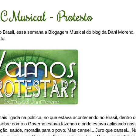
C Musical - Protesto
o Brasil, essa semana a Blogagem Musical do blog da Dani Moreno,
to.
is ligada na política, no que estava acontecendo no Brasil, dentro d
 sobre como o Governo estava fazendo e onde estava aplicando nos
ação, saúde, moradia para o povo. Mas cansei... Juro que cansei... N