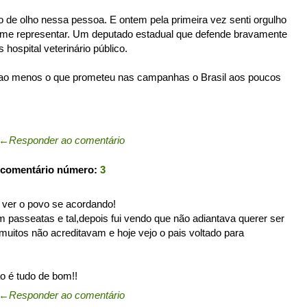
 de olho nessa pessoa. E ontem pela primeira vez senti orgulho
a me representar. Um deputado estadual que defende bravamente
 hospital veterinário público.
r ao menos o que prometeu nas campanhas o Brasil aos poucos
←
Responder ao comentário
 comentário número:
3
 ver o povo se acordando!
m passeatas e tal,depois fui vendo que não adiantava querer ser
muitos não acreditavam e hoje vejo o pais voltado para
o é tudo de bom!!
←
Responder ao comentário