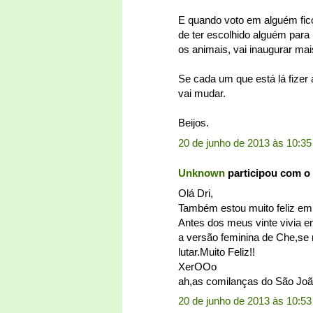
E quando voto em alguém fico
de ter escolhido alguém par
os animais, vai inaugurar mais
Se cada um que está lá fize
vai mudar.
Beijos.
20 de junho de 2013 às 10:35
Unknown
participou com o
Olá Dri,
Também estou muito feliz em
Antes dos meus vinte vivia e
a versão feminina de Che,se 
lutar.Muito Feliz!!
XerOOo
ah,as comilanças do São Joã
20 de junho de 2013 às 10:53