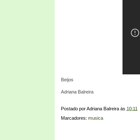
Beijos
Adriana Balreira
Postado por
Adriana Balreira
às
10:11
Marcadores:
musica