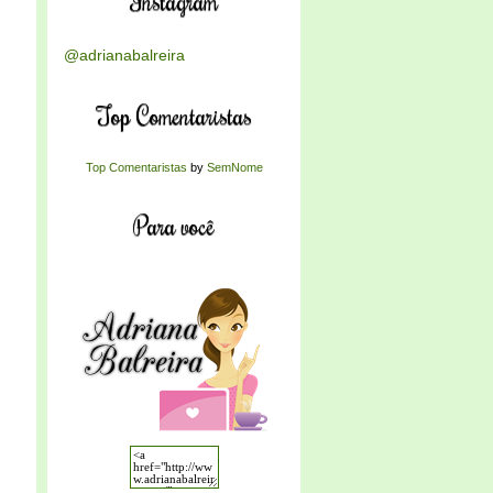
Instagram
@adrianabalreira
Top Comentaristas
Top Comentaristas
by
SemNome
Para você