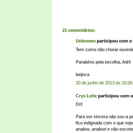
21 comentários:
Unknown
participou com o
Tem como não chorar ouvindo
Parabéns pela escolha, Adri!
beijoca
20 de junho de 2013 às 10:26
Crys Leite
participou com 
Dri!
Para ser sincera não sou a 
fico indignada com o que vej
analise, analisei e não encon