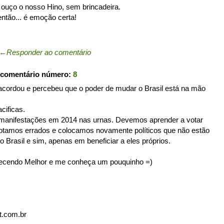
ouço o nosso Hino, sem brincadeira.
ntão... é emoção certa!
←
Responder ao comentário
 comentário número:
8
cordou e percebeu que o poder de mudar o Brasil está na mão
cificas.
 manifestações em 2014 nas urnas. Devemos aprender a votar
otamos errados e colocamos novamente políticos que não estão
Brasil e sim, apenas em beneficiar a eles próprios.
hecendo Melhor e me conheça um pouquinho =)
t.com.br