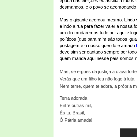
época das eleições eu assitia a todos 
desmandos, e o povo se acomodando c
Mas o gigante acordou mesmo. Lindo v
e indo a rua para fazer valer a nossa
um dia mudaremos tudo por aqui e logo.
políticos (que para mim são todos igu
postagem é o nosso querido e amado
deve sim ser cantado sempre por todo
quem manda aqui nesse país somos
Mas, se ergues da justiça a clava forte
Verás que um filho teu não foge à luta,
Nem teme, quem te adora, a própria m
Terra adorada
Entre outras mil,
És tu, Brasil,
Ó Pátria amada!