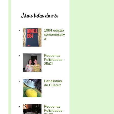
Mais lidas do mês
1984 edição
comemorativ
a
Pequenas
Felicidades -
25/01
Panelinhas
de Cuscuz
Pequenas
Felicidades -