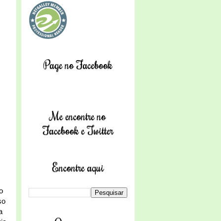
Page no Facebook
Me encontre no
Facebook e Twitter
Encontre aqui
o
so
a