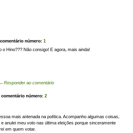
 comentário número:
1
 o Hino??? Não consigo! E agora, mais ainda!
←
Responder ao comentário
o comentário número:
2
pessoa mais antenada na política. Acompanho algumas coisas,
o e anulei meu voto nas última eleições porque sinceramente
trei em quem votar.