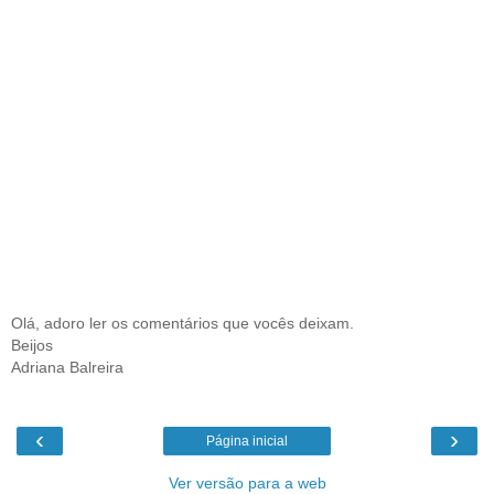
Olá, adoro ler os comentários que vocês deixam.
Beijos
Adriana Balreira
‹
›
Página inicial
Ver versão para a web