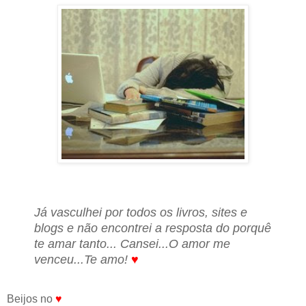
Já vasculhei por todos os livros, sites e
blogs e não encontrei a resposta do porquê
te amar tanto... Cansei...O amor me
venceu...Te amo!
♥
Beijos no
♥