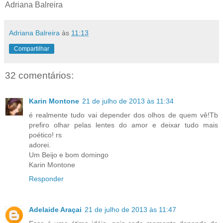
Adriana Balreira
Adriana Balreira
às
11:13
Compartilhar
32 comentários:
Karin Montone
21 de julho de 2013 às 11:34
é realmente tudo vai depender dos olhos de quem vê!Tb
prefiro olhar pelas lentes do amor e deixar tudo mais
poético! rs
adorei.
Um Beijo e bom domingo
Karin Montone
Responder
Adelaide Araçai
21 de julho de 2013 às 11:47