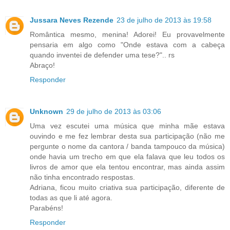
Jussara Neves Rezende
23 de julho de 2013 às 19:58
Romântica mesmo, menina! Adorei! Eu provavelmente
pensaria em algo como "Onde estava com a cabeça
quando inventei de defender uma tese?".. rs
Abraço!
Responder
Unknown
29 de julho de 2013 às 03:06
Uma vez escutei uma música que minha mãe estava
ouvindo e me fez lembrar desta sua participação (não me
pergunte o nome da cantora / banda tampouco da música)
onde havia um trecho em que ela falava que leu todos os
livros de amor que ela tentou encontrar, mas ainda assim
não tinha encontrado respostas.
Adriana, ficou muito criativa sua participação, diferente de
todas as que li até agora.
Parabéns!
Responder