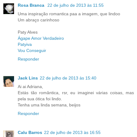
Rosa Branca
22 de julho de 2013 às 11:55
Uma inspiração romantica paa a imagem, que lindoo
Um abraço carinhoso
Paty Alves
Ágape Amor Verdadeiro
Patyiva
Vou Conseguir
Responder
Jack Lins
22 de julho de 2013 às 15:40
Ai ai Adriana,
Estás tão romântica, rsr, eu imaginei várias coisas, mas
pela sua ótica foi lindo.
Tenha uma linda semana, beijos
Responder
Calu Barros
22 de julho de 2013 às 16:55