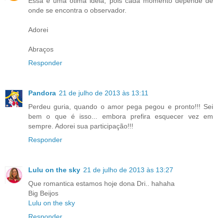
Essa é uma ótima idéia, pois cada momento depende de
onde se encontra o observador.
Adorei
Abraços
Responder
Pandora
21 de julho de 2013 às 13:11
Perdeu guria, quando o amor pega pegou e pronto!!! Sei
bem o que é isso... embora prefira esquecer vez em
sempre. Adorei sua participação!!!
Responder
Lulu on the sky
21 de julho de 2013 às 13:27
Que romantica estamos hoje dona Dri.. hahaha
Big Beijos
Lulu on the sky
Responder