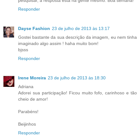
pesquisar, a resposta está na gente mesmo. Boa semana!
Responder
Dayse Fashion
23 de julho de 2013 às 13:17
Gostei bastante da sua descrição da imagem, eu nem tinha
imaginado algo assim ! haha muito bom!
bjsss
Responder
Irene Moreira
23 de julho de 2013 às 18:30
Adriana
Adorei sua participação! Ficou muito fofo, carinhoso e tão
cheio de amor!
Parabéns!
Beijinhos
Responder