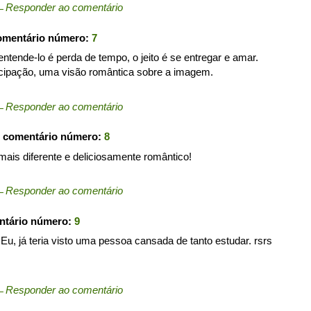
←
Responder ao comentário
omentário número:
7
ntende-lo é perda de tempo, o jeito é se entregar e amar.
ticipação, uma visão romântica sobre a imagem.
←
Responder ao comentário
o comentário número:
8
mais diferente e deliciosamente romântico!
←
Responder ao comentário
ntário número:
9
 Eu, já teria visto uma pessoa cansada de tanto estudar. rsrs
←
Responder ao comentário