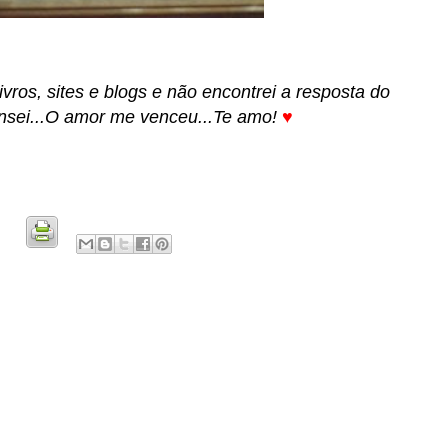
ivros, sites e blogs e não encontrei a resposta do
ansei...O amor me venceu...Te amo!
♥