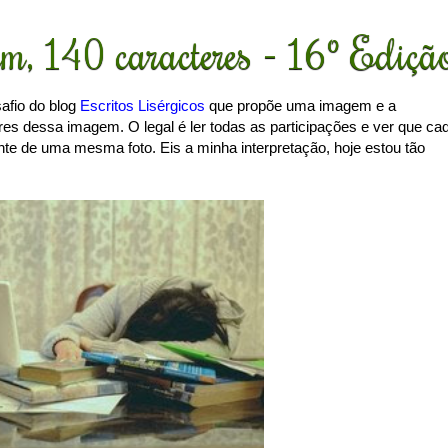
, 140 caracteres - 16º Ediçã
safio do blog
Escritos Lisérgicos
que propõe uma imagem e a
res dessa imagem. O legal é ler todas as participações e ver que ca
nte de uma mesma foto. Eis a minha interpretação, hoje estou tão