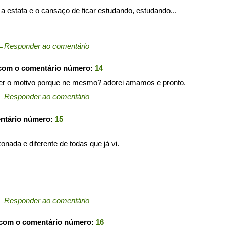
 estafa e o cansaço de ficar estudando, estudando...
←
Responder ao comentário
 com o comentário número:
14
er o motivo porque ne mesmo? adorei amamos e pronto.
←
Responder ao comentário
entário número:
15
nada e diferente de todas que já vi.
←
Responder ao comentário
 com o comentário número:
16