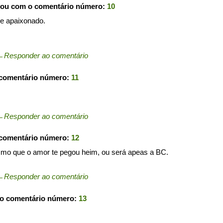
pou com o comentário número:
10
 e apaixonado.
←
Responder ao comentário
 comentário número:
11
←
Responder ao comentário
 comentário número:
12
mo que o amor te pegou heim, ou será apeas a BC.
←
Responder ao comentário
 o comentário número:
13