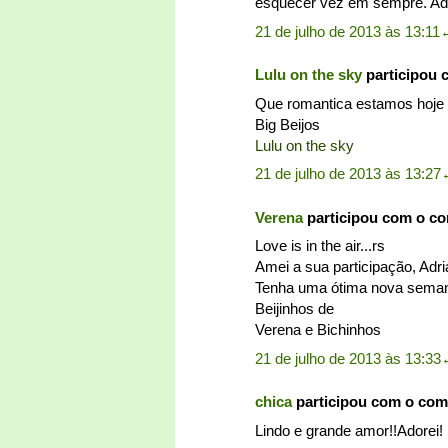
esquecer vez em sempre. Ador
21 de julho de 2013 às 13:11
Lulu on the sky
participou 
Que romantica estamos hoje 
Big Beijos
Lulu on the sky
21 de julho de 2013 às 13:27
Verena
participou com o c
Love is in the air...rs
Amei a sua participação, Adr
Tenha uma ótima nova sema
Beijinhos de
Verena e Bichinhos
21 de julho de 2013 às 13:33
chica
participou com o com
Lindo e grande amor!!Adorei! 