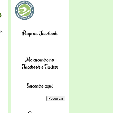
o
Page no Facebook
da
Me encontre no
Facebook e Twitter
Encontre aqui