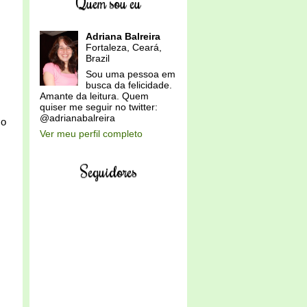
Quem sou eu
Adriana Balreira
Fortaleza, Ceará,
Brazil
Sou uma pessoa em
busca da felicidade.
Amante da leitura. Quem
quiser me seguir no twitter:
@adrianabalreira
 o
Ver meu perfil completo
Seguidores