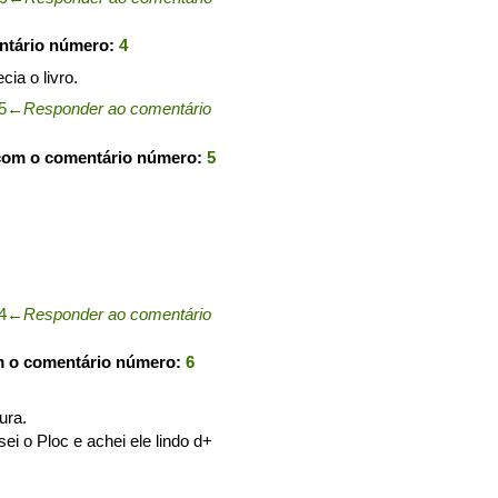
ntário número:
4
ia o livro.
5
←
Responder ao comentário
com o comentário número:
5
4
←
Responder ao comentário
m o comentário número:
6
ura.
 o Ploc e achei ele lindo d+