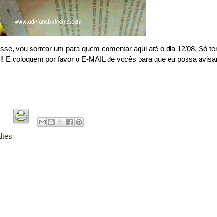
 esse, vou sortear um para quem comentar aqui até o dia 12/08. Só t
l! E coloquem por favor o E-MAIL de vocês para que eu possa avisa
ltes