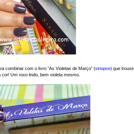
a combinar com o livro "As Violetas de Março" (
sinopse
) que trouxe
a cor! Um roxo lindo, bem violeta mesmo.