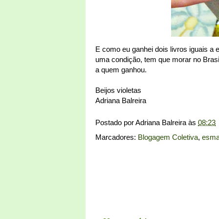
E como eu ganhei dois livros iguais a
uma condição, tem que morar no Brasi
a quem ganhou.
Beijos violetas
Adriana Balreira
Postado por
Adriana Balreira
às
08:23
Marcadores:
Blogagem Coletiva
,
esma