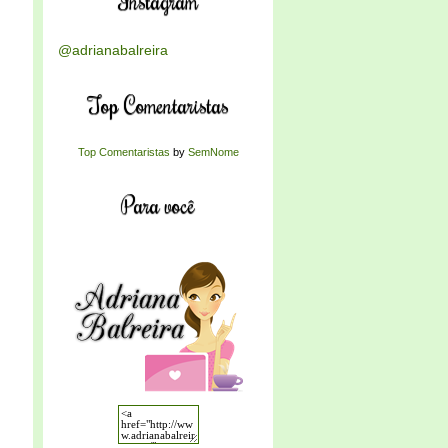
Instagram
@adrianabalreira
Top Comentaristas
Top Comentaristas
by
SemNome
Para você