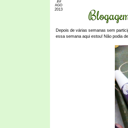
10
AGO
2013
Blogagem 
Depois de várias semanas sem partici
essa semana aqui estou! Não podia de