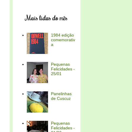
Mais lidas do mês
1984 edição
comemorativ
a
Pequenas
Felicidades -
25/01
Panelinhas
de Cuscuz
Pequenas
Felicidades -