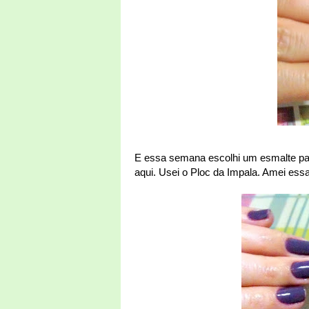
E essa semana escolhi um esmalte par
aqui. Usei o Ploc da Impala. Amei ess