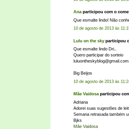
Ana
participou com o come
Que esmalte lindo! Não conhec
10 de agosto de 2013 às 11:1
Lulu on the sky
participou 
Que esmalte lindo Dri..
Quero participar do sorteio
luluontheskyblog@gmail.com
Big Beijos
10 de agosto de 2013 às 11:2
Mãe Vaidosa
participou co
Adriana
Adorei suas sugestões de leit
Semana retrasada também usei
Bjks
Mãe Vaidosa