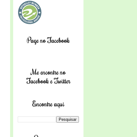
Page no Facebook
Me encontre no
Facebook e Twitter
Encontre aqui