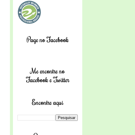
Page no Facebook
Me encontre no
Facebook e Twitter
Encontre aqui