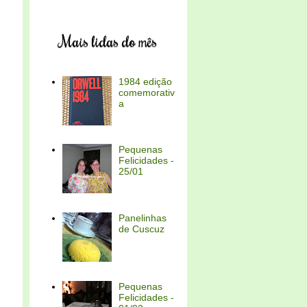
Mais lidas do mês
1984 edição
comemorativ
a
Pequenas
Felicidades -
25/01
Panelinhas
de Cuscuz
Pequenas
Felicidades -