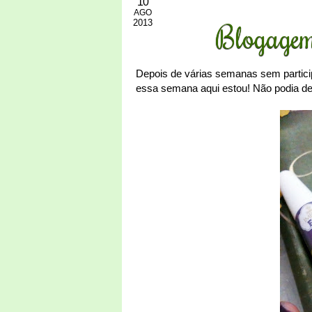
10
AGO
2013
Blogagem 
Depois de várias semanas sem partici
essa semana aqui estou! Não podia de