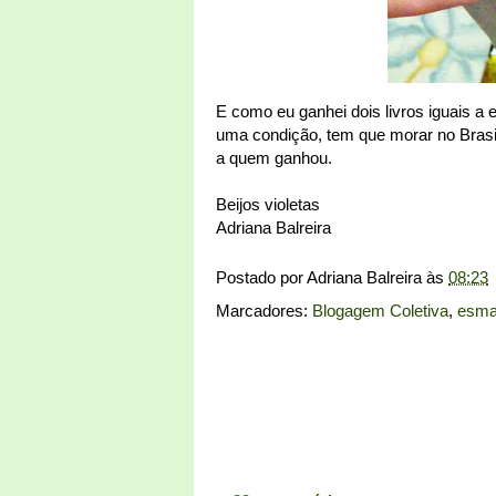
E como eu ganhei dois livros iguais a
uma condição, tem que morar no Brasi
a quem ganhou.
Beijos violetas
Adriana Balreira
Postado por
Adriana Balreira
às
08:23
Marcadores:
Blogagem Coletiva
,
esma