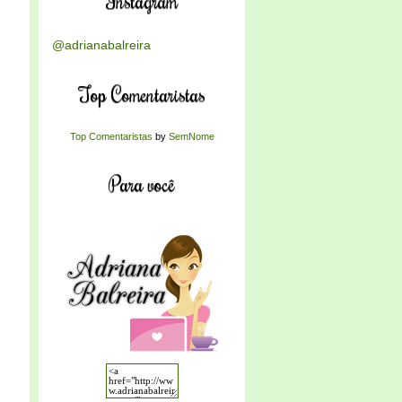
Instagram
@adrianabalreira
Top Comentaristas
Top Comentaristas
by
SemNome
Para você