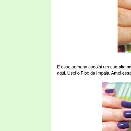
E essa semana escolhi um esmalte par
aqui. Usei o Ploc da Impala. Amei ess