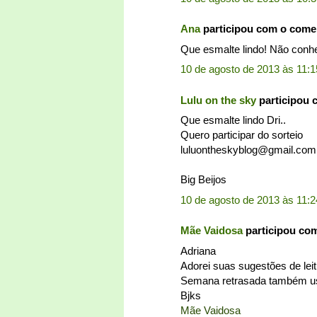
Ana
participou com o come
Que esmalte lindo! Não conhec
10 de agosto de 2013 às 11:1
Lulu on the sky
participou 
Que esmalte lindo Dri..
Quero participar do sorteio
luluontheskyblog@gmail.com
Big Beijos
10 de agosto de 2013 às 11:2
Mãe Vaidosa
participou co
Adriana
Adorei suas sugestões de leit
Semana retrasada também usei
Bjks
Mãe Vaidosa