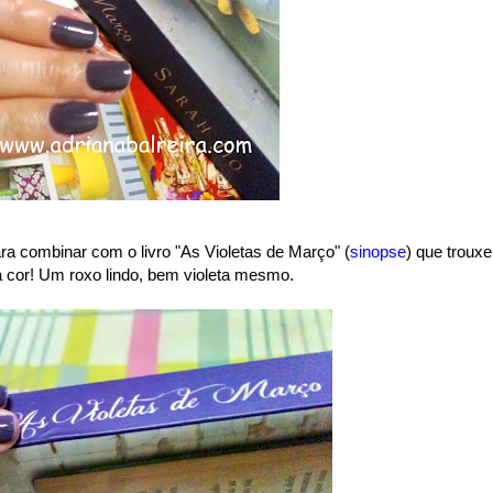
a combinar com o livro "As Violetas de Março" (
sinopse
) que trouxe
a cor! Um roxo lindo, bem violeta mesmo.