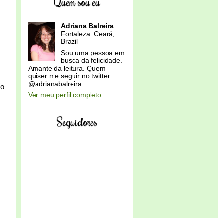
Quem sou eu
Adriana Balreira
Fortaleza, Ceará,
Brazil
Sou uma pessoa em
busca da felicidade.
Amante da leitura. Quem
quiser me seguir no twitter:
@adrianabalreira
 o
Ver meu perfil completo
Seguidores