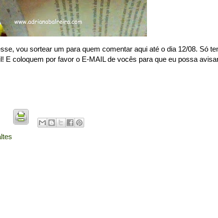
 esse, vou sortear um para quem comentar aqui até o dia 12/08. Só t
l! E coloquem por favor o E-MAIL de vocês para que eu possa avisa
ltes