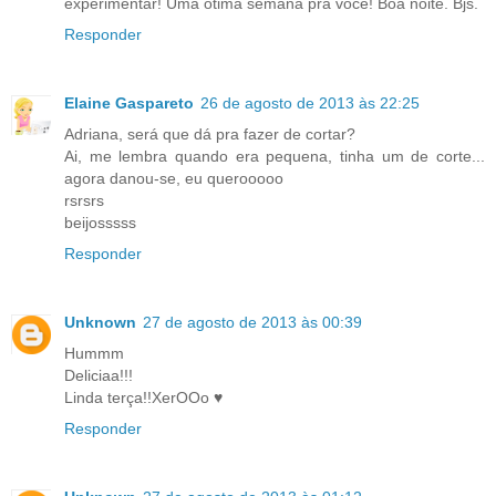
experimentar! Uma ótima semana pra você! Boa noite. Bjs.
Responder
Elaine Gaspareto
26 de agosto de 2013 às 22:25
Adriana, será que dá pra fazer de cortar?
Ai, me lembra quando era pequena, tinha um de corte...
agora danou-se, eu querooooo
rsrsrs
beijosssss
Responder
Unknown
27 de agosto de 2013 às 00:39
Hummm
Deliciaa!!!
Linda terça!!XerOOo ♥
Responder