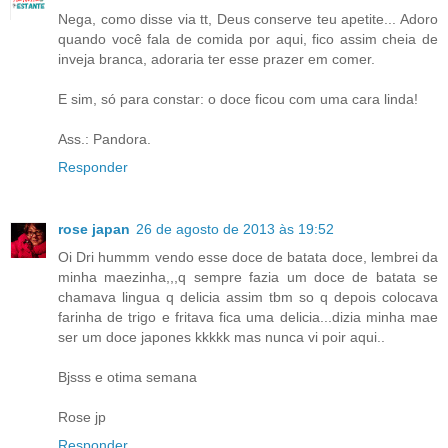
Nega, como disse via tt, Deus conserve teu apetite... Adoro
quando você fala de comida por aqui, fico assim cheia de
inveja branca, adoraria ter esse prazer em comer.
E sim, só para constar: o doce ficou com uma cara linda!
Ass.: Pandora.
Responder
rose japan
26 de agosto de 2013 às 19:52
Oi Dri hummm vendo esse doce de batata doce, lembrei da
minha maezinha,,,q sempre fazia um doce de batata se
chamava lingua q delicia assim tbm so q depois colocava
farinha de trigo e fritava fica uma delicia...dizia minha mae
ser um doce japones kkkkk mas nunca vi poir aqui..
Bjsss e otima semana
Rose jp
Responder