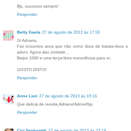
Bjs, sucessos sempre!
Responder
Betty Gaeta
27 de agosto de 2013 às 17:55
Oi Adriana,
Faz trocentos anos que não como doce de batata-doce e
adoro. Agora deu vontade...
Beijos 1000 e uma terça-feira maravilhosa para vc.
GOSTO DISTO!
Responder
Anne Lieri
27 de agosto de 2013 às 19:16
Que delícia de receita,Adriana!Adorei!bjs
Responder
Cici Senhoretti
27 de agosto de 2013 às 23:15