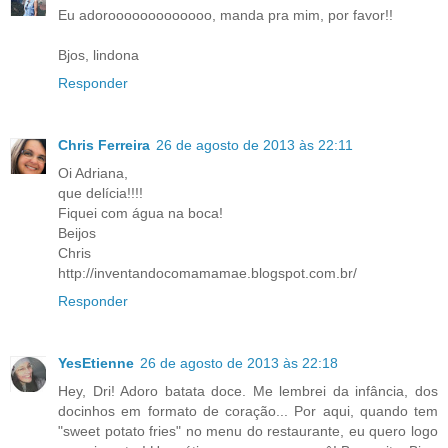
Eu adorooooooooooooo, manda pra mim, por favor!!
Bjos, lindona
Responder
Chris Ferreira
26 de agosto de 2013 às 22:11
Oi Adriana,
que delícia!!!!
Fiquei com água na boca!
Beijos
Chris
http://inventandocomamamae.blogspot.com.br/
Responder
YesEtienne
26 de agosto de 2013 às 22:18
Hey, Dri! Adoro batata doce. Me lembrei da infância, dos
docinhos em formato de coração... Por aqui, quando tem
"sweet potato fries" no menu do restaurante, eu quero logo