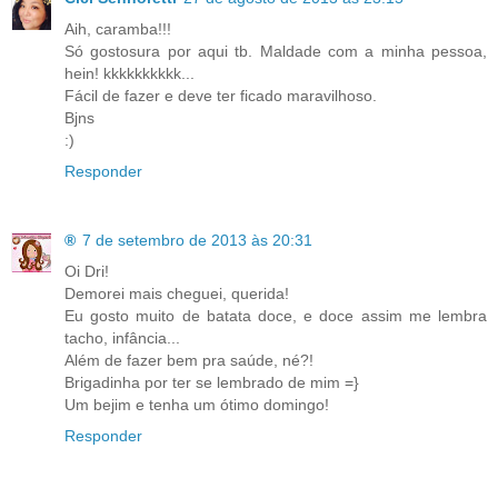
Aih, caramba!!!
Só gostosura por aqui tb. Maldade com a minha pessoa,
hein! kkkkkkkkkk...
Fácil de fazer e deve ter ficado maravilhoso.
Bjns
:)
Responder
®
7 de setembro de 2013 às 20:31
Oi Dri!
Demorei mais cheguei, querida!
Eu gosto muito de batata doce, e doce assim me lembra
tacho, infância...
Além de fazer bem pra saúde, né?!
Brigadinha por ter se lembrado de mim =}
Um bejim e tenha um ótimo domingo!
Responder