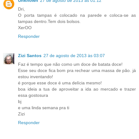
Unknown
27 de agosto de 2013 às 01:12
Dri,
O porta tampas é colocado na parede e coloca-se as
tampas dentro.Tem dois bolsos.
XerOO
Responder
Zizi Santos
27 de agosto de 2013 às 03:07
Faz é tempo que não como um doce de batata doce!
Esse seu doce fica bom pra rechear uma massa de pão. já
estou inventando!
é porque esse doce é uma delícia mesmo!
boa ideia a tua de aproveitar a ida ao mercado e trazer
essa gostosura
bj
e uma linda semana pra ti
Zizi
Responder