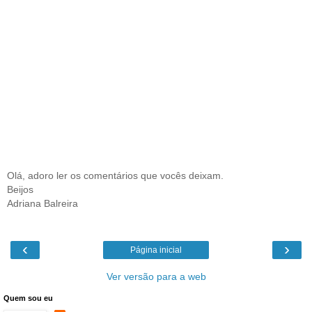
Olá, adoro ler os comentários que vocês deixam.
Beijos
Adriana Balreira
‹
›
Página inicial
Ver versão para a web
Quem sou eu