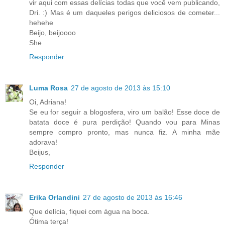
vir aqui com essas delícias todas que você vem publicando,
Dri. :) Mas é um daqueles perigos deliciosos de cometer...
hehehe
Beijo, beijoooo
She
Responder
Luma Rosa
27 de agosto de 2013 às 15:10
Oi, Adriana!
Se eu for seguir a blogosfera, viro um balão! Esse doce de
batata doce é pura perdição! Quando vou para Minas
sempre compro pronto, mas nunca fiz. A minha mãe
adorava!
Beijus,
Responder
Erika Orlandini
27 de agosto de 2013 às 16:46
Que delícia, fiquei com água na boca.
Ótima terça!