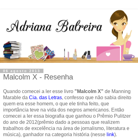
06 agosto 2013
Malcolm X - Resenha
Quando comecei a ler esse livro
"Malcolm X"
de Manning
Marable da
Cia. das Letras
, confesso que não sabia direito
quem era esse homem, o que ele tinha feito, que
importância teve na vida dos negros americanos. Então
comecei a ler essa biografia que ganhou o Prêmio Pulitzer
do ano de 2012(prêmio dado a pessoas que realizem
trabalhos de excelência na área de jornalismo, literatura e
música), ganhador na categoria história (nesse
link
).