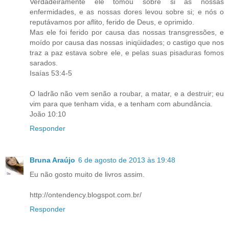
Verdadeiramente ele tomou sobre si as nossas
enfermidades, e as nossas dores levou sobre si; e nós o
reputávamos por aflito, ferido de Deus, e oprimido.
Mas ele foi ferido por causa das nossas transgressões, e
moído por causa das nossas iniqüidades; o castigo que nos
traz a paz estava sobre ele, e pelas suas pisaduras fomos
sarados.
Isaías 53:4-5
O ladrão não vem senão a roubar, a matar, e a destruir; eu
vim para que tenham vida, e a tenham com abundância.
João 10:10
Responder
Bruna Araújo
6 de agosto de 2013 às 19:48
Eu não gosto muito de livros assim.
http://ontendency.blogspot.com.br/
Responder