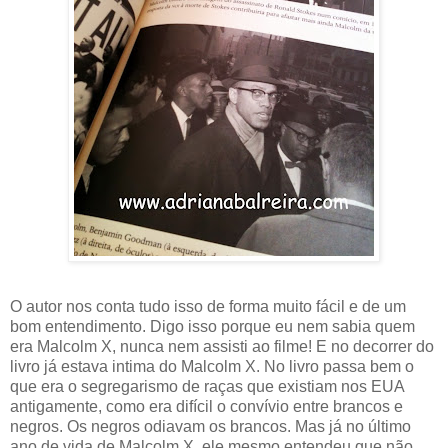
O autor nos conta tudo isso de forma muito fácil e de um
bom entendimento. Digo isso porque eu nem sabia quem
era Malcolm X, nunca nem assisti ao filme! E no decorrer do
livro já estava intima do Malcolm X. No livro passa bem o
que era o segregarismo de raças que existiam nos EUA
antigamente, como era difícil o convívio entre brancos e
negros. Os negros odiavam os brancos. Mas já no último
ano de vida de Malcolm X, ele mesmo entendeu que não