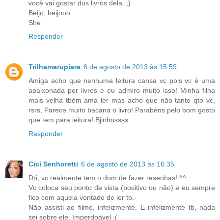
você vai gostar dos livros dela. ;)
Beijo, beijooo
She
Responder
Trilhamarupiara
6 de agosto de 2013 às 15:59
Amiga acho que nenhuma leitura cansa vc pois vc é uma
apaixonada por livros e eu admiro muito isso! Minha filha
mais velha tbém ama ler mas acho que não tanto qto vc,
rsrs, Parece muito bacana o livro! Parabéns pelo bom gosto
que tem para leitura! Bjinhossss
Responder
Cici Senhoretti
6 de agosto de 2013 às 16:35
Dri, vc realmente tem o dom de fazer resenhas! ^^
Vc coloca seu ponto de vista (positivo ou não) e eu sempre
fico com aquela vontade de ler tb.
Não assisti ao filme, infelizmente. E infelizmente tb, nada
sei sobre ele. Imperdoável :(