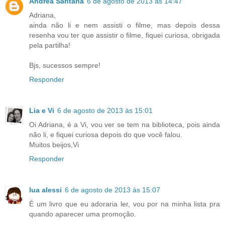
Andréa Santana
6 de agosto de 2013 às 14:47
Adriana,
ainda não li e nem assisti o filme, mas depois dessa
resenha vou ter que assistir o filme, fiquei curiosa, obrigada
pela partilha!
Bjs, sucessos sempre!
Responder
Lia e Vi
6 de agosto de 2013 às 15:01
Oi Adriana, é a Vi, vou ver se tem na biblioteca, pois ainda
não li, e fiquei curiosa depois do que você falou.
Muitos beijos,Vi
Responder
lua alessi
6 de agosto de 2013 às 15:07
É um livro que eu adoraria ler, vou por na minha lista pra
quando aparecer uma promoção.