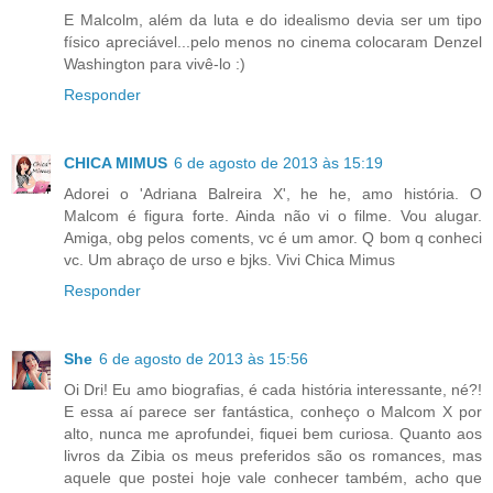
E Malcolm, além da luta e do idealismo devia ser um tipo
físico apreciável...pelo menos no cinema colocaram Denzel
Washington para vivê-lo :)
Responder
CHICA MIMUS
6 de agosto de 2013 às 15:19
Adorei o 'Adriana Balreira X', he he, amo história. O
Malcom é figura forte. Ainda não vi o filme. Vou alugar.
Amiga, obg pelos coments, vc é um amor. Q bom q conheci
vc. Um abraço de urso e bjks. Vivi Chica Mimus
Responder
She
6 de agosto de 2013 às 15:56
Oi Dri! Eu amo biografias, é cada história interessante, né?!
E essa aí parece ser fantástica, conheço o Malcom X por
alto, nunca me aprofundei, fiquei bem curiosa. Quanto aos
livros da Zibia os meus preferidos são os romances, mas
aquele que postei hoje vale conhecer também, acho que