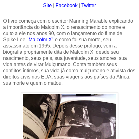
Site
|
Facebook
|
Twitter
O livro começa com o escritor Manning Marable explicando
a importância do Malcolm X, o renascimento do nome e
culto a ele nos anos 90, com o lançamento do filme de
Spike Lee
"Malcolm X"
e como foi sua morte, seu
assassinato em 1965. Depois desse prólogo, vem a
biografia propriamente dita de Malcolm X, desde seu
nascimento, seus pais, sua juventude, seus amores, sua
vida antes de virar Mulçumano. Conta também seus
conflitos íntimos, sua vida já como mulçumano e ativista dos
direitos civis nos EUA, suas viagens aos países da África,
sua morte e quem o matou.