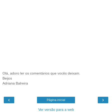
Olá, adoro ler os comentários que vocês deixam.
Beijos
Adriana Balreira
‹
›
Página inicial
Ver versão para a web