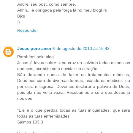
Adorei seu post, como sempre.
Ahhh... e obrigada pela força lá no meu blog! rs
Bjks
:)
Responder
Jesus puro amor
6 de agosto de 2013 às 16:42
Parabéns pelo blog.
Jesus já levou sobre si na cruz do calvário todas as nossas
doenças, acredite sem duvidar no coração.
Não deixando nunca de fazer os tratamentos médicos,
Deus nos cura de diversas formas, usando os medicos, ou
por cura milagrosa. Devemos declarar a palavra de Deus,
pois ela não volta vazia. Recebamos a cura que Jesus já
nos deu.
"Ele é o que perdoa todas as tuas iniqüidades, que sara
todas as tuas enfermidades,
Salmos 103:3