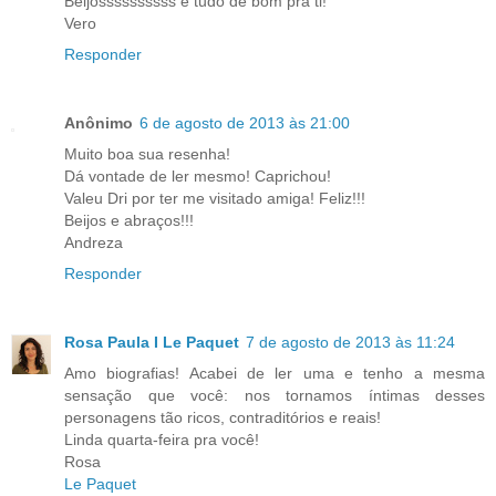
Beijossssssssss e tudo de bom pra ti!
Vero
Responder
Anônimo
6 de agosto de 2013 às 21:00
Muito boa sua resenha!
Dá vontade de ler mesmo! Caprichou!
Valeu Dri por ter me visitado amiga! Feliz!!!
Beijos e abraços!!!
Andreza
Responder
Rosa Paula I Le Paquet
7 de agosto de 2013 às 11:24
Amo biografias! Acabei de ler uma e tenho a mesma
sensação que você: nos tornamos íntimas desses
personagens tão ricos, contraditórios e reais!
Linda quarta-feira pra você!
Rosa
Le Paquet