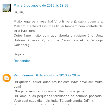
Marly
6 de agosto de 2013 às 19:55
Oi, Dri,
Muito legal esta resenha! Vi o filme e já sabia quem era
Malcom X antes disso, mas fiquei também com vontade de
ler o livro, rsrs.
Outro filme muito bom que aborda o racismo é o 'Uma
História Americana', com a Sissy Spacek e Whoopi
Goldeberg.
Beijoca!
Responder
Vero Kraemer
6 de agosto de 2013 às 20:57
Dri querida, fiquei louca pra ler este livro! deve ser muito
bom!
Obrigada sempre por compartilhar com a gente!
Dri, amei suas pequenas felicidades da semana passada!
Você está cada dia mais linda! Tá apaixonada, Dri? :)