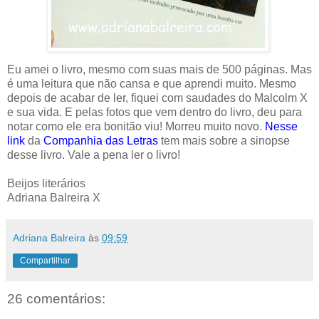
Eu amei o livro, mesmo com suas mais de 500 páginas. Mas
é uma leitura que não cansa e que aprendi muito. Mesmo
depois de acabar de ler, fiquei com saudades do Malcolm X
e sua vida. E pelas fotos que vem dentro do livro, deu para
notar como ele era bonitão viu! Morreu muito novo.
Nesse
link
da
Companhia das Letras
tem mais sobre a sinopse
desse livro. Vale a pena ler o livro!
Beijos literários
Adriana Balreira X
Adriana Balreira
às
09:59
Compartilhar
26 comentários: