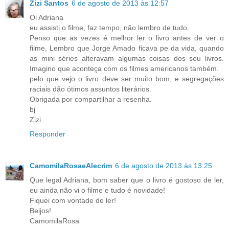
Zizi Santos
6 de agosto de 2013 às 12:57
Oi Adriana
eu assisti o filme, faz tempo, não lembro de tudo.
Penso que as vezes é melhor ler o livro antes de ver o
filme, Lembro que Jorge Amado ficava pe da vida, quando
as mini séries alteravam algumas coisas dos seu livros.
Imagino que aconteça com os filmes americanos também.
pelo que vejo o livro deve ser muito bom, e segregações
raciais dão ótimos assuntos literários.
Obrigada por compartilhar a resenha.
bj
Zizi
Responder
CamomilaRosaeAlecrim
6 de agosto de 2013 às 13:25
Que legal Adriana, bom saber que o livro é gostoso de ler,
eu ainda não vi o filme e tudo é novidade!
Fiquei com vontade de ler!
Beijos!
CamomilaRosa