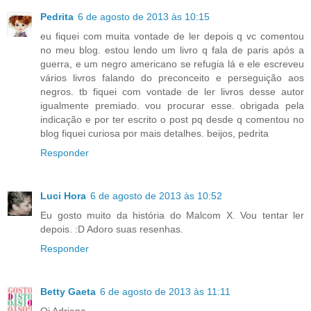
Pedrita
6 de agosto de 2013 às 10:15
eu fiquei com muita vontade de ler depois q vc comentou
no meu blog. estou lendo um livro q fala de paris após a
guerra, e um negro americano se refugia lá e ele escreveu
vários livros falando do preconceito e perseguição aos
negros. tb fiquei com vontade de ler livros desse autor
igualmente premiado. vou procurar esse. obrigada pela
indicação e por ter escrito o post pq desde q comentou no
blog fiquei curiosa por mais detalhes. beijos, pedrita
Responder
Luci Hora
6 de agosto de 2013 às 10:52
Eu gosto muito da história do Malcom X. Vou tentar ler
depois. :D Adoro suas resenhas.
Responder
Betty Gaeta
6 de agosto de 2013 às 11:11
Oi Adriana,